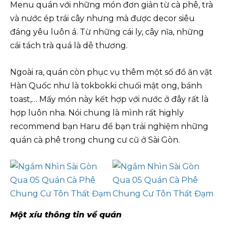
Menu quán với những món đơn giản từ cà phê, trà
và nước ép trái cây nhưng mà được decor siêu
đáng yêu luôn á. Từ những cái ly, cây nĩa, những
cái tách trà quá là dễ thương.
Ngoài ra, quán còn phục vụ thêm một số đồ ăn vặt
Hàn Quốc như là tokbokki chuối mật ong, bánh
toast,… Mấy món này kết hợp với nước ở đây rất là
hợp luôn nha. Nói chung là mình rất highly
recommend bạn Haru để bạn trải nghiệm những
quán cà phê trong chung cư cũ ở Sài Gòn.
Một xíu thông tin về quán