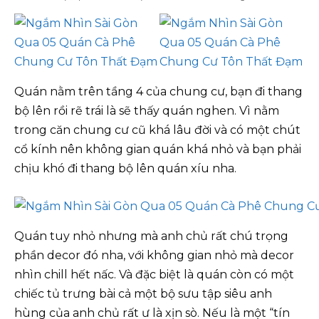
Quán nằm trên tầng 4 của chung cư, bạn đi thang
bộ lên rồi rẽ trái là sẽ thấy quán nghen. Vì nằm
trong căn chung cư cũ khá lâu đời và có một chút
cổ kính nên không gian quán khá nhỏ và bạn phải
chịu khó đi thang bộ lên quán xíu nha.
Quán tuy nhỏ nhưng mà anh chủ rất chú trọng
phần decor đó nha, với không gian nhỏ mà decor
nhìn chill hết nấc. Và đặc biệt là quán còn có một
chiếc tủ trưng bài cả một bộ sưu tập siêu anh
hùng của anh chủ rất ư là xịn sò. Nếu là một “tín