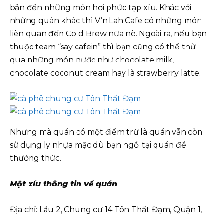
bản đến những món hơi phức tạp xíu. Khác với
những quán khác thì V’niLah Cafe có những món
liên quan đến Cold Brew nữa nè. Ngoài ra, nếu bạn
thuộc team “say cafein” thì bạn cũng có thể thử
qua những món nước như chocolate milk,
chocolate coconut cream hay là strawberry latte.
Nhưng mà quán có một điểm trừ là quán vẫn còn
sử dụng ly nhựa mặc dù bạn ngồi tại quán để
thưởng thức.
Một xíu thông tin về quán
Địa chỉ: Lầu 2, Chung cư 14 Tôn Thất Đạm, Quận 1,