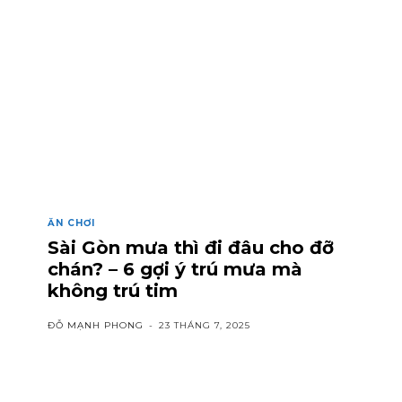
ĂN CHƠI
Sài Gòn mưa thì đi đâu cho đỡ
chán? – 6 gợi ý trú mưa mà
không trú tim
ĐỖ MẠNH PHONG
-
23 THÁNG 7, 2025