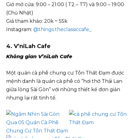
Giờ mở cửa: 9:00 – 21:00 ( T2 – T7) và 9:00 – 19:00
(Chủ Nhật)
Giá tham khảo: 20k ~ 55k
Instagram:
@things.theclassiccafe_
4. V’niLah Cafe
Không gian V’niLah Cafe
Một quán cà phê chung cư Tôn Thất Đạm được
mệnh danh là quán cà phê có “hơi thở Thái Lan
giữa lòng Sài Gòn” với những thiết kế đơn giản
nhưng lại rất tinh tế.