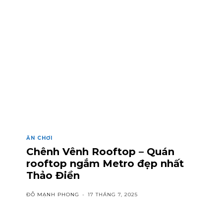
ĂN CHƠI
Chênh Vênh Rooftop – Quán
rooftop ngắm Metro đẹp nhất
Thảo Điền
ĐỖ MẠNH PHONG
-
17 THÁNG 7, 2025