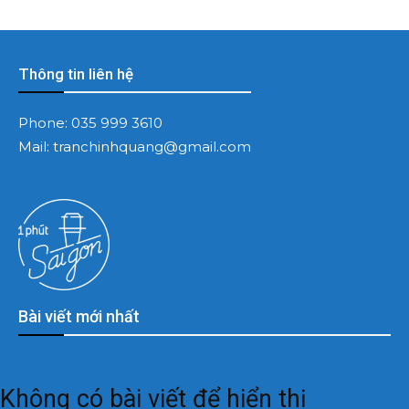
Thông tin liên hệ
Phone:
035 999 3610
Mail:
tranchinhquang@gmail.com
Bài viết mới nhất
Không có bài viết để hiển thị