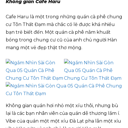
Không gian Cafe Haru
Cafe Haru là một trong những quán cà phê chung
cư Tôn Thất Đạm mà chắc có lẽ được khá nhiều
bạn trẻ biết đến. Một quán cà phê nằm khuất
bóng trong chung cư cũ của anh chủ người Hàn
mang một vẻ đẹp thật thơ mộng.
Không gian quán hơi nhỏ một xíu thôi, nhưng bù
lại là các bạn nhân viên của quán dễ thương lắm í.
Vibe của quán một một xíu Đà Lạt pha lẫn một xỉu