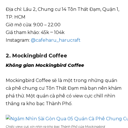
Địa chỉ: Lầu 2, Chung cư 14 Tôn Thất Đạm, Quận 1,
TP. HCM
Giờ mở cửa: 9:00 – 22:00
Giá tham khảo: 45k ~ 104k
Instagram:
@cafeharu_harucraft
2. Mockingbird Coffee
Không gian
Mockingbird Coffee
Mockingbird Coffee sẽ là một trong những quán
cà phê chung cư Tôn Thất Đạm mà bạn nên khám
phá thử. Một quán cà phê có view cực chill nhìn
thẳng ra kho bạc Thành Phố.
Chiếc view cực xịn nhìn ra kho bạc Thành Phố của Mockingbird