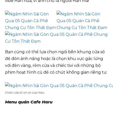
vibe Hàn nữa, vì anh chủ là người Hàn mà!
Bạn cũng có thể lựa chọn ngồi bên khung cửa sổ
để đón ánh nắng hoặc là chọn khu vực gác lửng
với đèn vàng, rèm cửa và chiếc tivi với những bộ
phim hoạt hình cũ để có chút không gian riêng tư.
Chiếc cửa sổ xịn sò của Haru
Menu quán Cafe Haru