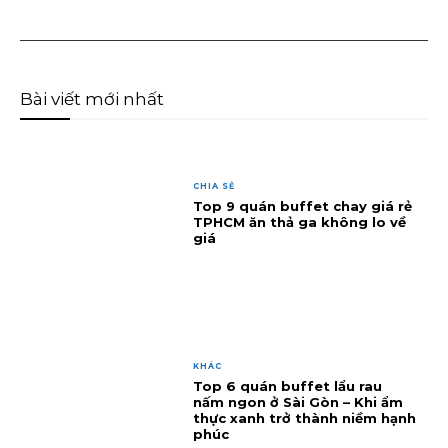
Bài viết mới nhất
CHIA SẺ
Top 9 quán buffet chay giá rẻ
TPHCM ăn thả ga không lo về
giá
KHÁC
Top 6 quán buffet lẩu rau
nấm ngon ở Sài Gòn – Khi ẩm
thực xanh trở thành niềm hạnh
phúc