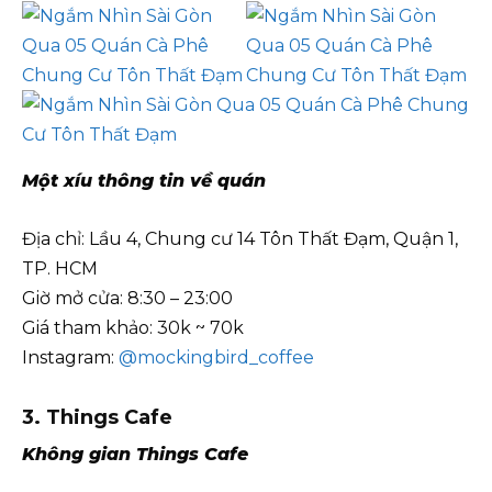
Một xíu thông tin về quán
Địa chỉ: Lầu 4, Chung cư 14 Tôn Thất Đạm, Quận 1,
TP. HCM
Giờ mở cửa: 8:30 – 23:00
Giá tham khảo: 30k ~ 70k
Instagram:
@mockingbird_coffee
3. Things Cafe
Không gian
Things Cafe