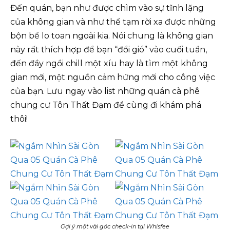
Đến quán, bạn như được chìm vào sự tĩnh lặng
của không gian và như thể tạm rời xa được những
bộn bề lo toan ngoài kia. Nói chung là không gian
này rất thích hợp để bạn “đổi gió” vào cuối tuần,
đến đầy ngồi chill một xíu hay là tìm một không
gian mới, một nguồn cảm hứng mới cho công việc
của bạn. Lưu ngay vào list những quán cà phê
chung cư Tôn Thất Đạm để cùng đi khám phá
thôi!
Gợi ý một vài góc check-in tại Whisfee