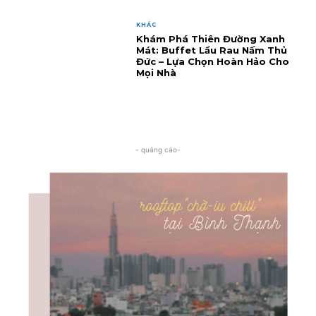
KHÁC
Khám Phá Thiên Đường Xanh
Mát: Buffet Lẩu Rau Nấm Thủ
Đức – Lựa Chọn Hoàn Hảo Cho
Mọi Nhà
- quảng cáo-