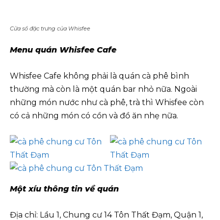
Cửa sổ đặc trưng của Whisfee
Menu quán Whisfee Cafe
Whisfee Cafe không phải là quán cà phê bình
thường mà còn là một quán bar nhỏ nữa. Ngoài
những món nước như cà phê, trà thì Whisfee còn
có cả những món có cồn và đồ ăn nhẹ nữa.
Một xíu thông tin về quán
Địa chỉ: Lầu 1, Chung cư 14 Tôn Thất Đạm, Quận 1,