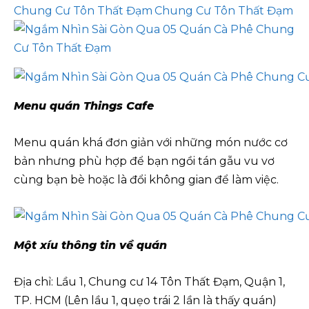
Menu quán
Things Cafe
Menu quán khá đơn giản với những món nước cơ
bản nhưng phù hợp để bạn ngồi tán gẫu vu vơ
cùng bạn bè hoặc là đổi không gian để làm việc.
Một xíu thông tin về quán
Địa chỉ: Lầu 1, Chung cư 14 Tôn Thất Đạm, Quận 1,
TP. HCM (Lên lầu 1, quẹo trái 2 lần là thấy quán)