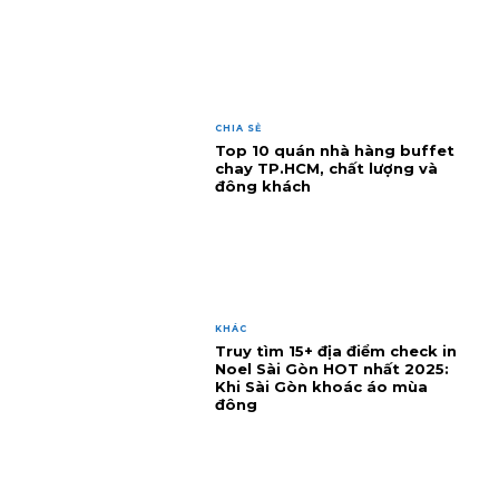
CHIA SẺ
Top 10 quán nhà hàng buffet
chay TP.HCM, chất lượng và
đông khách
KHÁC
Truy tìm 15+ địa điểm check in
Noel Sài Gòn HOT nhất 2025:
Khi Sài Gòn khoác áo mùa
đông