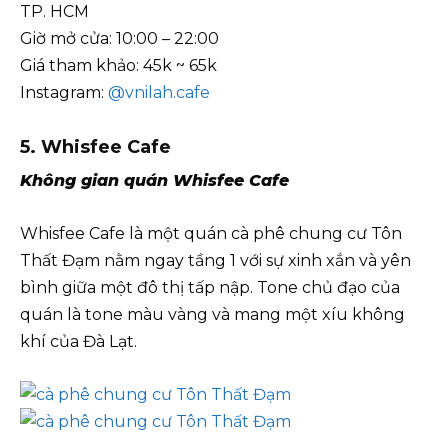
TP. HCM
Giờ mở cửa: 10:00 – 22:00
Giá tham khảo: 45k ~ 65k
Instagram:
@vnilah.cafe
5. Whisfee Cafe
Không gian quán Whisfee Cafe
Whisfee Cafe là một quán cà phê chung cư Tôn
Thất Đạm nằm ngay tầng 1 với sự xinh xắn và yên
bình giữa một đô thị tấp nập. Tone chủ đạo của
quán là tone màu vàng và mang một xíu không
khí của Đà Lạt.