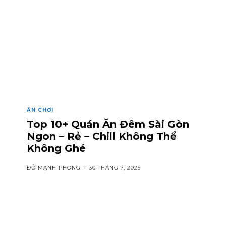
ĂN CHƠI
Top 10+ Quán Ăn Đêm Sài Gòn
Ngon – Rẻ – Chill Không Thể
Không Ghé
ĐỖ MẠNH PHONG
-
30 THÁNG 7, 2025