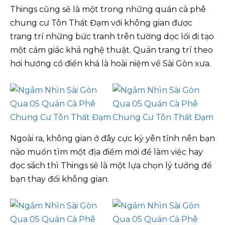
Things cũng sẽ là một trong những quán cà phê
chung cư Tôn Thất Đạm với không gian được
trang trí những bức tranh trên tường dọc lối đi tạo
một cảm giác khá nghệ thuật. Quán trang trí theo
hơi hướng cổ điển khá là hoài niệm về Sài Gòn xưa.
Ngoài ra, không gian ở đây cực kỳ yên tĩnh nên bạn
nào muốn tìm một địa điểm mới để làm việc hay
đọc sách thì Things sẽ là một lựa chọn lý tưởng để
bạn thay đổi không gian.