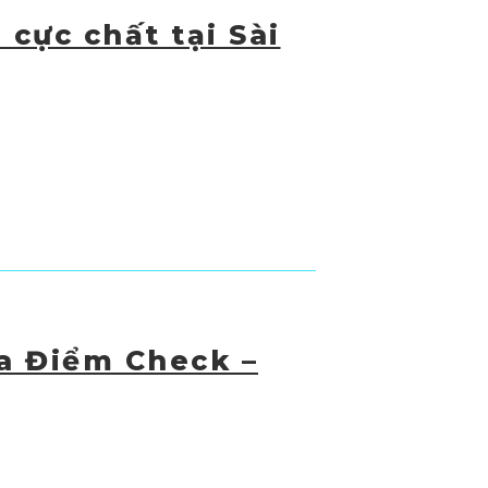
 cực chất tại Sài
a Điểm Check –