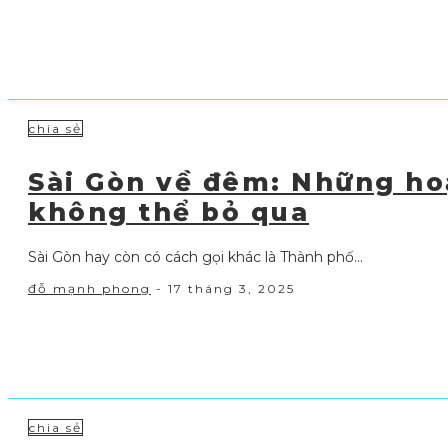
chia sẻ
Sài Gòn về đêm: Những ho
không thể bỏ qua
Sài Gòn hay còn có cách gọi khác là Thành phố...
đỗ mạnh phong
-
17 tháng 3, 2025
chia sẻ