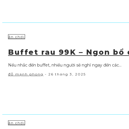
ăn chơi
Buffet rau 99K – Ngon bổ 
Nếu nhắc đến buffet, nhiều người sẽ nghĩ ngay đến các...
đỗ mạnh phong
-
26 tháng 3, 2025
ăn chơi