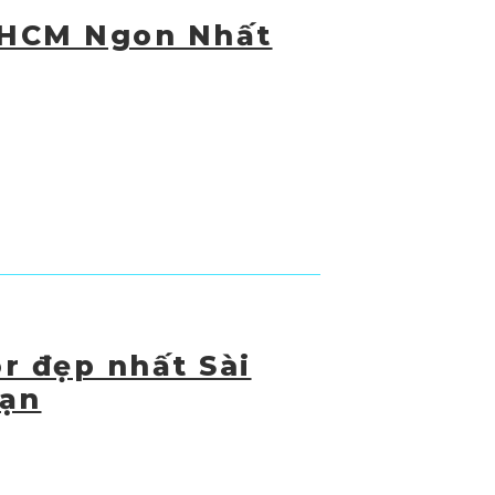
PHCM Ngon Nhất
r đẹp nhất Sài
hạn