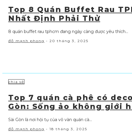
Top 8 Quán Buffet Rau T
Nhất Định Phải Thử
8 quán buffet rau tphcm đang ngày càng được yêu thích...
đỗ mạnh phong
-
20 tháng 3, 2025
chia sẻ
Top 7 quán cà phê có deco
Gòn: Sống ảo không giới 
Sài Gòn là nơi hội tụ của vô vàn quán cà...
đỗ mạnh phong
-
18 tháng 3, 2025