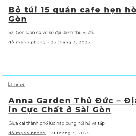
Bỏ túi 15 quán cafe hẹn hò
Gòn
Sài Gòn luôn có vô số địa điểm thú vị để...
đỗ mạnh phong
-
25 tháng 3, 2025
chia sẻ
Anna Garden Thủ Đức – Đị
in Cực Chất ở Sài Gòn
Giữa cái thành phố lúc nào cũng hối hả và tấp...
đỗ mạnh phong
-
21 tháng 3, 2025