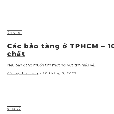
ăn chơi
Các bảo tàng ở TPHCM – 10
chất
Nếu bạn đang muốn tìm một nơi vừa tìm hiểu về...
đỗ mạnh phong
-
20 tháng 3, 2025
chia sẻ