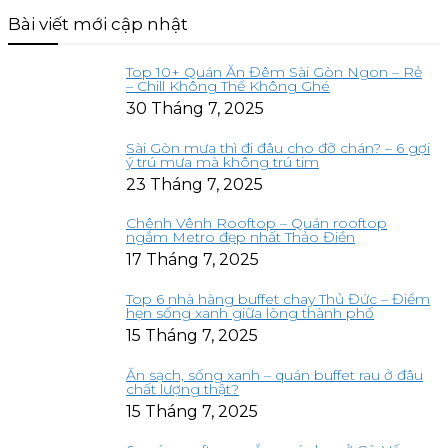
Bài viết mới cập nhật
Top 10+ Quán Ăn Đêm Sài Gòn Ngon – Rẻ
– Chill Không Thể Không Ghé
30 Tháng 7, 2025
Sài Gòn mưa thì đi đâu cho đỡ chán? – 6 gợi
ý trú mưa mà không trú tim
23 Tháng 7, 2025
Chênh Vênh Rooftop – Quán rooftop
ngắm Metro đẹp nhất Thảo Điền
17 Tháng 7, 2025
Top 6 nhà hàng buffet chay Thủ Đức – Điểm
hẹn sống xanh giữa lòng thành phố
15 Tháng 7, 2025
Ăn sạch, sống xanh – quán buffet rau ở đâu
chất lượng thật?
15 Tháng 7, 2025