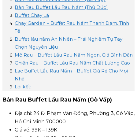
Bản Rau Buffet Lẩu Rau Nấm (Thủ Đức)
Buffet Chay Lá
Chay Garden – Buffet Rau Nấm Thanh Đạm, Tinh
Tế
Buffet lẩu nấm An Nhiên – Trải Nghiệm Tự Tay
Chọn Nguyên Liệu
Mê Rau – Buffet Lẩu Rau Nấm Ngon, Giá Bình Dân
Ghiền Rau – Buffet Lẩu Rau Nấm Chất Lượng Cao
Lạc Buffet Lẩu Rau Nấm – Buffet Giá Rẻ Cho Mọi
Nhà
Lời kết:
Bản Rau Buffet Lẩu Rau Nấm (Gò Vấp)
Địa chỉ: 24 Đ. Phạm Văn Đồng, Phường 3, Gò Vấp,
Hồ Chí Minh 700000
Giá vé: 99K – 139K