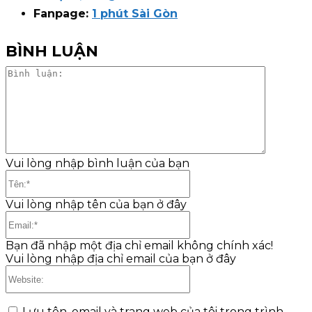
Fanpage:
1 phút Sài Gòn
BÌNH LUẬN
Bình
luận:
Vui lòng nhập bình luận của bạn
Tên:*
Vui lòng nhập tên của bạn ở đây
Email:*
Bạn đã nhập một địa chỉ email không chính xác!
Vui lòng nhập địa chỉ email của bạn ở đây
Website:
Lưu tên, email và trang web của tôi trong trình