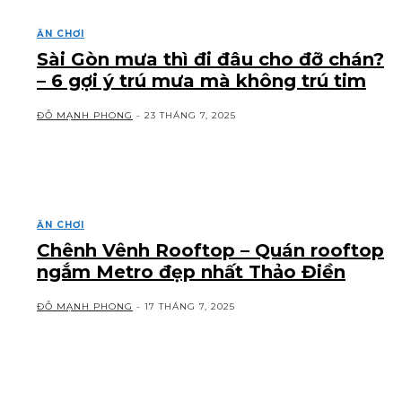
ĂN CHƠI
Sài Gòn mưa thì đi đâu cho đỡ chán?
– 6 gợi ý trú mưa mà không trú tim
ĐỖ MẠNH PHONG
-
23 THÁNG 7, 2025
ĂN CHƠI
Chênh Vênh Rooftop – Quán rooftop
ngắm Metro đẹp nhất Thảo Điền
ĐỖ MẠNH PHONG
-
17 THÁNG 7, 2025