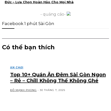
Đức – Lựa Chọn Hoàn Hảo Cho Mọi Nhà
- quảng cáo-
Facebook 1 phút Sài Gòn
Có thể bạn thích
ĂN CHƠI
Top 10+ Quán Ăn Đêm Sài Gòn Ngon
– Rẻ – Chill Không Thể Không Ghé
ĐỖ MẠNH PHONG
-
30 THÁNG 7, 2025