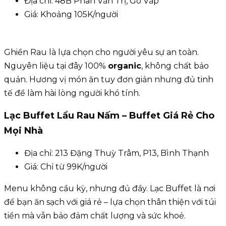
Địa chỉ: 48B Phan Văn Trị, Gò Vấp
Giá: Khoảng 105K/người
Ghiền Rau là lựa chọn cho người yêu sự an toàn.
Nguyên liệu tại đây 100%
organic
, không chất bảo
quản. Hương vị món ăn tuy đơn giản nhưng đủ tinh
tế để làm hài lòng người khó tính.
Lạc Buffet Lẩu Rau Nấm – Buffet Giá Rẻ Cho
Mọi Nhà
Địa chỉ: 213 Đặng Thuỳ Trâm, P13, Bình Thạnh
Giá: Chỉ từ 99K/người
Menu không cầu kỳ, nhưng đủ đầy. Lạc Buffet là nơi
để bạn ăn sạch với giá rẻ – lựa chọn thân thiện với túi
tiền mà vẫn bảo đảm chất lượng và sức khoẻ.