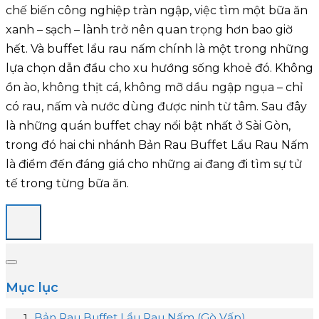
chế biến công nghiệp tràn ngập, việc tìm một bữa ăn
xanh – sạch – lành trở nên quan trọng hơn bao giờ
hết. Và buffet lẩu rau nấm chính là một trong những
lựa chọn dẫn đầu cho xu hướng sống khoẻ đó. Không
ồn ào, không thịt cá, không mỡ dầu ngập ngụa – chỉ
có rau, nấm và nước dùng được ninh từ tâm. Sau đây
là những quán buffet chay nổi bật nhất ở Sài Gòn,
trong đó hai chi nhánh Bản Rau Buffet Lẩu Rau Nấm
là điểm đến đáng giá cho những ai đang đi tìm sự tử
tế trong từng bữa ăn.
Mục lục
Bản Rau Buffet Lẩu Rau Nấm (Gò Vấp)