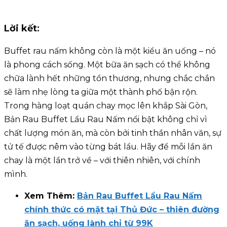
Lời kết
:
Buffet rau nấm không còn là một kiểu ăn uống – nó
là phong cách sống. Một bữa ăn sạch có thể không
chữa lành hết những tổn thương, nhưng chắc chắn
sẽ làm nhẹ lòng ta giữa một thành phố bận rộn.
Trong hàng loạt quán chay mọc lên khắp Sài Gòn,
Bản Rau Buffet Lẩu Rau Nấm nổi bật không chỉ vì
chất lượng món ăn, mà còn bởi tinh thần nhân văn, sự
tử tế được nêm vào từng bát lẩu. Hãy để mỗi lần ăn
chay là một lần trở về – với thiên nhiên, với chính
mình.
Xem Thêm:
Bản Rau Buffet Lẩu Rau Nấm
chính thức có mặt tại Thủ Đức – thiên đường
ăn sạch, uống lành chỉ từ 99K