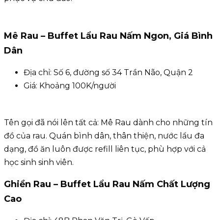
Mê Rau – Buffet Lẩu Rau Nấm Ngon, Giá Bình
Dân
Địa chỉ: Số 6, đường số 34 Trần Não, Quận 2
Giá: Khoảng 100K/người
Tên gọi đã nói lên tất cả: Mê Rau dành cho những tín
đồ của rau. Quán bình dân, thân thiện, nước lẩu đa
dạng, đồ ăn luôn được refill liên tục, phù hợp với cả
học sinh sinh viên.
Ghiền Rau – Buffet Lẩu Rau Nấm Chất Lượng
Cao