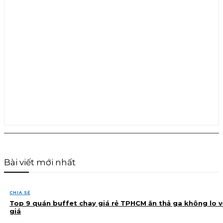
Bài viết mới nhất
CHIA SẺ
Top 9 quán buffet chay giá rẻ TPHCM ăn thả ga không lo v
giá