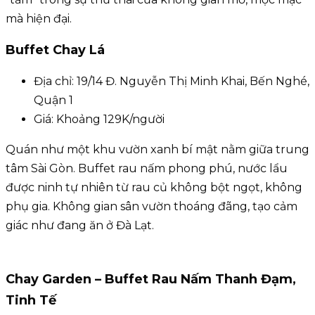
mà hiện đại.
Buffet Chay Lá
Địa chỉ: 19/14 Đ. Nguyễn Thị Minh Khai, Bến Nghé,
Quận 1
Giá: Khoảng 129K/người
Quán như một khu vườn xanh bí mật nằm giữa trung
tâm Sài Gòn. Buffet rau nấm phong phú, nước lẩu
được ninh tự nhiên từ rau củ không bột ngọt, không
phụ gia. Không gian sân vườn thoáng đãng, tạo cảm
giác như đang ăn ở Đà Lạt.
Chay Garden – Buffet Rau Nấm Thanh Đạm,
Tinh Tế