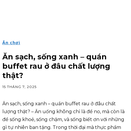
Ăn chơi
Ăn sạch, sống xanh – quán
buffet rau ở đâu chất lượng
thật?
15 THÁNG 7, 2025
Ăn sạch, sống xanh – quán buffet rau ở đâu chất
lượng thật? – Ăn uống không chỉ là để no, mà còn là
để sống khoẻ, sống chậm, và sống biết ơn với những
gì tự nhiên ban tặng. Trong thời đại mà thực phẩm