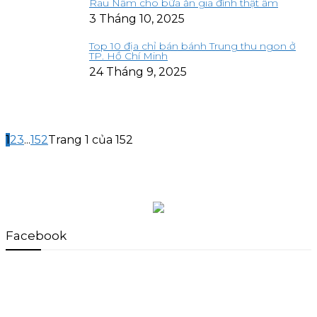
Rau Nấm cho bữa ăn gia đình thật ấm
3 Tháng 10, 2025
Top 10 địa chỉ bán bánh Trung thu ngon ở
TP. Hồ Chí Minh
24 Tháng 9, 2025
1
2
3
...
152
Trang 1 của 152
Facebook