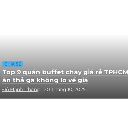
CHIA SẺ
Top 9 quán buffet chay giá rẻ TPHC
ăn thả ga không lo về giá
Đỗ Mạnh Phong
-
20 Tháng 10, 2025