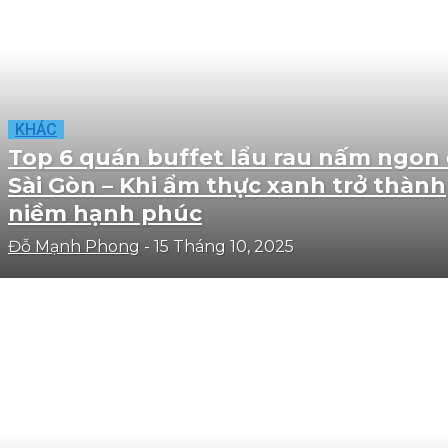
KHÁC
Top 6 quán buffet lẩu rau nấm ngon 
Sài Gòn – Khi ẩm thực xanh trở thành
niềm hạnh phúc
Đỗ Mạnh Phong
-
15 Tháng 10, 2025