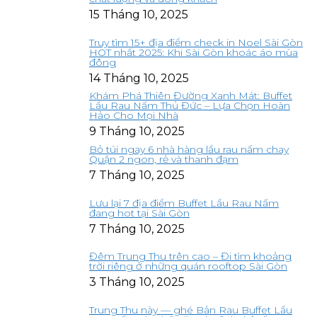
15 Tháng 10, 2025
Truy tìm 15+ địa điểm check in Noel Sài Gòn
HOT nhất 2025: Khi Sài Gòn khoác áo mùa
đông
14 Tháng 10, 2025
Khám Phá Thiên Đường Xanh Mát: Buffet
Lẩu Rau Nấm Thủ Đức – Lựa Chọn Hoàn
Hảo Cho Mọi Nhà
9 Tháng 10, 2025
Bỏ túi ngay 6 nhà hàng lẩu rau nấm chay
Quận 2 ngon, rẻ và thanh đạm
7 Tháng 10, 2025
Lưu lại 7 địa điểm Buffet Lẩu Rau Nấm
đang hot tại Sài Gòn
7 Tháng 10, 2025
Đêm Trung Thu trên cao – Đi tìm khoảng
trời riêng ở những quán rooftop Sài Gòn
3 Tháng 10, 2025
Trung Thu này — ghé Bản Rau Buffet Lẩu