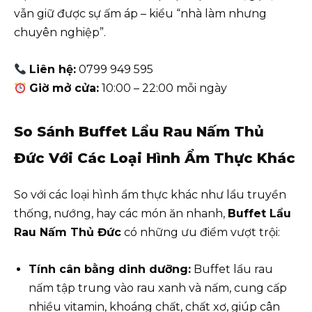
vẫn giữ được sự ấm áp – kiểu “nhà làm nhưng
chuyên nghiệp”.
Liên hệ:
0799 949 595
Giờ mở cửa:
10:00 – 22:00 mỗi ngày
So Sánh Buffet Lẩu Rau Nấm Thủ
Đức Với Các Loại Hình Ẩm Thực Khác
So với các loại hình ẩm thực khác như lẩu truyền
thống, nướng, hay các món ăn nhanh,
Buffet Lẩu
Rau Nấm Thủ Đức
có những ưu điểm vượt trội:
Tính cân bằng dinh dưỡng:
Buffet lẩu rau
nấm tập trung vào rau xanh và nấm, cung cấp
nhiều vitamin, khoáng chất, chất xơ, giúp cân