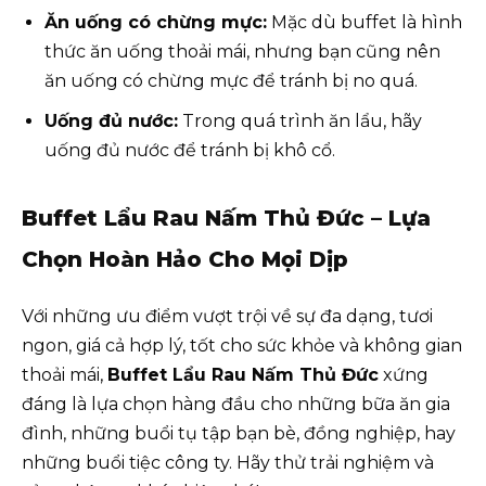
Ăn uống có chừng mực:
Mặc dù buffet là hình
thức ăn uống thoải mái, nhưng bạn cũng nên
ăn uống có chừng mực để tránh bị no quá.
Uống đủ nước:
Trong quá trình ăn lẩu, hãy
uống đủ nước để tránh bị khô cổ.
Buffet Lẩu Rau Nấm Thủ Đức – Lựa
Chọn Hoàn Hảo Cho Mọi Dịp
Với những ưu điểm vượt trội về sự đa dạng, tươi
ngon, giá cả hợp lý, tốt cho sức khỏe và không gian
thoải mái,
Buffet Lẩu Rau Nấm Thủ Đức
xứng
đáng là lựa chọn hàng đầu cho những bữa ăn gia
đình, những buổi tụ tập bạn bè, đồng nghiệp, hay
những buổi tiệc công ty. Hãy thử trải nghiệm và