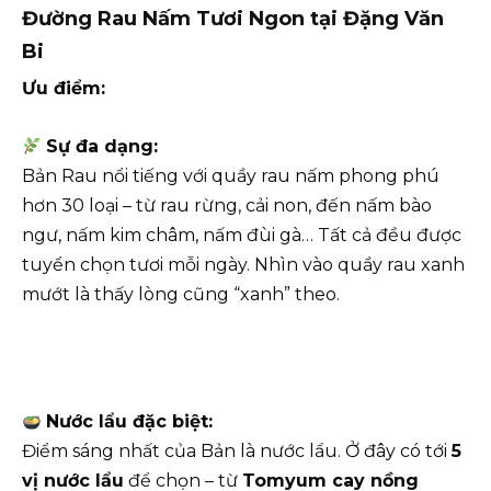
Đường Rau Nấm Tươi Ngon tại Đặng Văn
Bi
Ưu điểm:
Sự đa dạng:
Bản Rau nổi tiếng với quầy rau nấm phong phú
hơn 30 loại – từ rau rừng, cải non, đến nấm bào
ngư, nấm kim châm, nấm đùi gà… Tất cả đều được
tuyển chọn tươi mỗi ngày. Nhìn vào quầy rau xanh
mướt là thấy lòng cũng “xanh” theo.
Nước lẩu đặc biệt:
Điểm sáng nhất của Bản là nước lẩu. Ở đây có tới
5
vị nước lẩu
để chọn – từ
Tomyum cay nồng