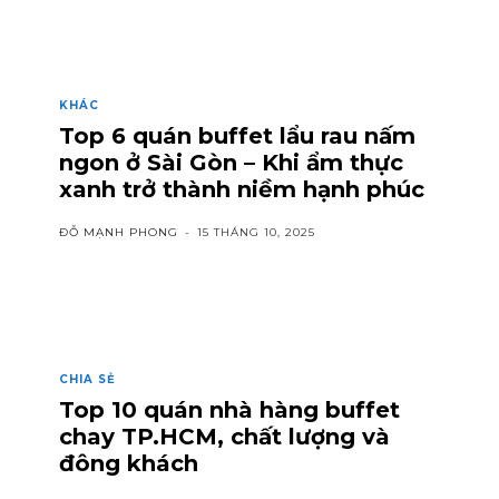
KHÁC
Top 6 quán buffet lẩu rau nấm
ngon ở Sài Gòn – Khi ẩm thực
xanh trở thành niềm hạnh phúc
ĐỖ MẠNH PHONG
-
15 THÁNG 10, 2025
CHIA SẺ
Top 10 quán nhà hàng buffet
chay TP.HCM, chất lượng và
đông khách