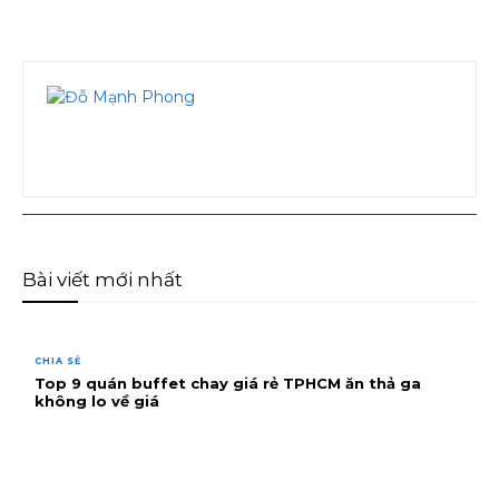
Facebook
Twitter
Pinterest
Wha
Bài viết mới nhất
CHIA SẺ
Top 9 quán buffet chay giá rẻ TPHCM ăn thả ga
không lo về giá