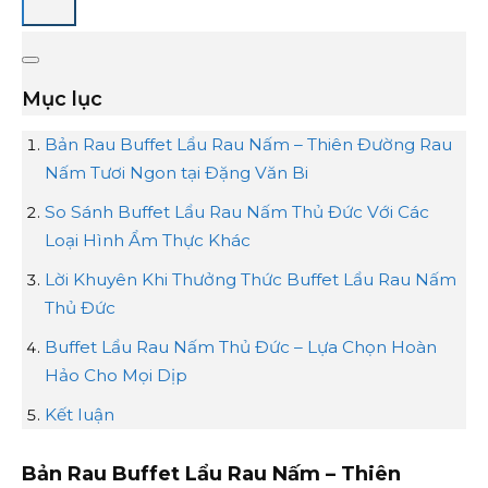
Mục lục
Bản Rau Buffet Lẩu Rau Nấm – Thiên Đường Rau
Nấm Tươi Ngon tại Đặng Văn Bi
So Sánh Buffet Lẩu Rau Nấm Thủ Đức Với Các
Loại Hình Ẩm Thực Khác
Lời Khuyên Khi Thưởng Thức Buffet Lẩu Rau Nấm
Thủ Đức
Buffet Lẩu Rau Nấm Thủ Đức – Lựa Chọn Hoàn
Hảo Cho Mọi Dịp
Kết luận
Bản Rau Buffet Lẩu Rau Nấm – Thiên