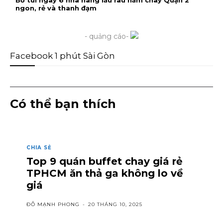
ngon, rẻ và thanh đạm
- quảng cáo-
Facebook 1 phút Sài Gòn
Có thể bạn thích
CHIA SẺ
Top 9 quán buffet chay giá rẻ
TPHCM ăn thả ga không lo về
giá
ĐỖ MẠNH PHONG
-
20 THÁNG 10, 2025