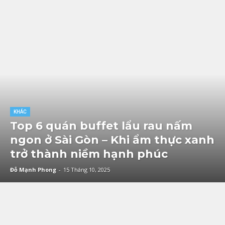
KHÁC
Top 6 quán buffet lẩu rau nấm
ngon ở Sài Gòn – Khi ẩm thực xanh
trở thành niềm hạnh phúc
Đỗ Mạnh Phong
-
15 Tháng 10, 2025