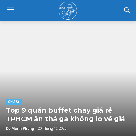
CHIA SẺ
Top 9 quán buffet chay giá rẻ
TPHCM ăn thả ga không lo về giá
Đỗ Mạnh Phong
-
20 Tháng 10, 2025