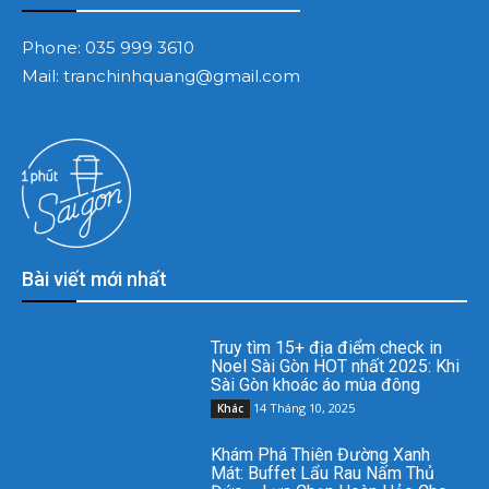
Phone:
035 999 3610
Mail:
tranchinhquang@gmail.com
Bài viết mới nhất
Truy tìm 15+ địa điểm check in
Noel Sài Gòn HOT nhất 2025: Khi
Sài Gòn khoác áo mùa đông
14 Tháng 10, 2025
Khác
Khám Phá Thiên Đường Xanh
Mát: Buffet Lẩu Rau Nấm Thủ