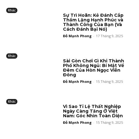
Khác
Sự Trì Hoãn: Kẻ Đánh Cắp
Thầm Lặng Hạnh Phúc và
Thành Công Của Bạn (Và
Cách Đánh Bại Nó)
Đỗ Mạnh Phong
-
17 Tháng 9, 2025
Khác
Sài Gòn Chơi Gì Khi Thành
Phố Không Ngủ: Bí Mật Về
Đêm Của Hòn Ngọc Viễn
Đông
Đỗ Mạnh Phong
-
15 Tháng 9, 2025
Khác
Vì Sao Tỉ Lệ Thất Nghiệp
Ngày Càng Tăng Ở Việt
Nam: Góc Nhìn Toàn Diện
Đỗ Mạnh Phong
-
15 Tháng 9, 2025