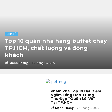
CHIA SẺ
Top 10 quán nhà hàng buffet chay
TP.HCM, chất lượng và đông
khách
Đỗ Mạnh Phong
-
15 Tháng 10, 2025
Khám Phá Top 10 Địa Điểm
Ngắm Lồng Đèn Trung
Thu Đẹp “Quên Lối Về”
Tại TP.HCM
Đỗ Mạnh Phong
-
24 Tháng 9, 2025