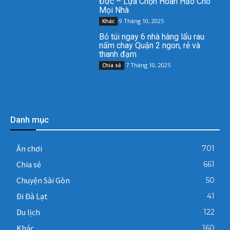
Đức – Lựa Chọn Hoàn Hảo Cho
Mọi Nhà
9 Tháng 10, 2025
Khác
Bỏ túi ngay 6 nhà hàng lẩu rau
nấm chay Quận 2 ngon, rẻ và
thanh đạm
7 Tháng 10, 2025
Chia sẻ
Danh mục
Ăn chơi
701
Chia sẻ
661
Chuyện Sài Gòn
50
Đi Đà Lạt
41
Du lịch
122
Khác
160