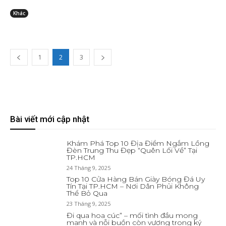
Khác
1
2
3
Bài viết mới cập nhật
Khám Phá Top 10 Địa Điểm Ngắm Lồng
Đèn Trung Thu Đẹp “Quên Lối Về” Tại
TP.HCM
24 Tháng 9, 2025
Top 10 Cửa Hàng Bán Giày Bóng Đá Uy
Tín Tại TP.HCM – Nơi Dân Phủi Không
Thể Bỏ Qua
23 Tháng 9, 2025
Đi qua hoa cúc” – mối tình đầu mong
manh và nỗi buồn còn vương trong ký