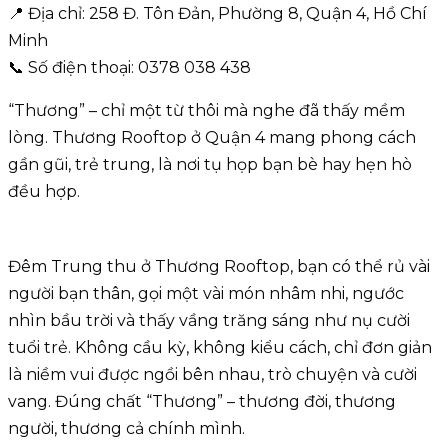
📍 Địa chỉ: 258 Đ. Tôn Đản, Phường 8, Quận 4, Hồ Chí
Minh
📞 Số điện thoại: 0378 038 438
“Thương” – chỉ một từ thôi mà nghe đã thấy mềm
lòng. Thương Rooftop ở Quận 4 mang phong cách
gần gũi, trẻ trung, là nơi tụ họp bạn bè hay hẹn hò
đều hợp.
Đêm Trung thu ở Thương Rooftop, bạn có thể rủ vài
người bạn thân, gọi một vài món nhâm nhi, ngước
nhìn bầu trời và thấy vầng trăng sáng như nụ cười
tuổi trẻ. Không cầu kỳ, không kiểu cách, chỉ đơn giản
là niềm vui được ngồi bên nhau, trò chuyện và cười
vang. Đúng chất “Thương” – thương đời, thương
người, thương cả chính mình.