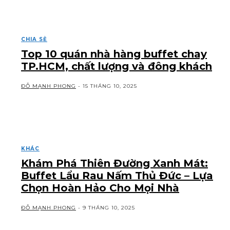
CHIA SẺ
Top 10 quán nhà hàng buffet chay
TP.HCM, chất lượng và đông khách
ĐỖ MẠNH PHONG
-
15 THÁNG 10, 2025
KHÁC
Khám Phá Thiên Đường Xanh Mát:
Buffet Lẩu Rau Nấm Thủ Đức – Lựa
Chọn Hoàn Hảo Cho Mọi Nhà
ĐỖ MẠNH PHONG
-
9 THÁNG 10, 2025