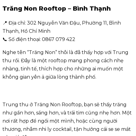
Trăng Non Rooftop – Bình Thạnh
📍 Địa chỉ: 302 Nguyễn Văn Đậu, Phường 11, Bình
Thạnh, Hồ Chí Minh
📞 Số điện thoại: 0867 079 422
Nghe tên “Trăng Non” thôi là đã thấy hợp với Trung
thu rồi. Đây là một rooftop mang phong cách nhẹ
nhàng, tinh tế, thích hợp cho những ai muốn một
không gian yên ả giữa lòng thành phố.
Trung thu ở Trăng Non Rooftop, bạn sẽ thấy trăng
như gần hơn, sáng hơn, và trái tim cũng nhẹ hơn. Một
nơi rất hợp để ngồi một mình, hoặc cùng người
thương, nhâm nhi ly cocktail, tận hưởng cái se se mát