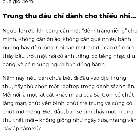
của gió đêm.
Trung thu đâu chỉ dành cho thiếu nhi…
Người lớn đôi khi cũng cần một “đêm trăng riêng” cho
mình. Không cần ồn ào, không cần quá nhiều bánh
nướng hay đèn lồng. Chỉ cần một nơi đủ cao để nhìn
thấy bầu trời, một nơi có ánh trăng, có tiếng nhạc dịu
dàng, và có những người bạn đồng hành.
Năm nay, nếu bạn chưa biết đi đâu vào dịp Trung
thu, hãy thử chọn một rooftop trong danh sách trên.
Mỗi nơi là một lát cắt khác nhau của Sài Gòn: có chút
lãng mạn, chút yên bình, chút trẻ trung và cũng có
chút mơ mộng. Biết đâu, bạn sẽ tìm thấy một Trung
thu thật mới – không giống như ngày xưa, nhưng vẫn
đầy ắp cảm xúc.