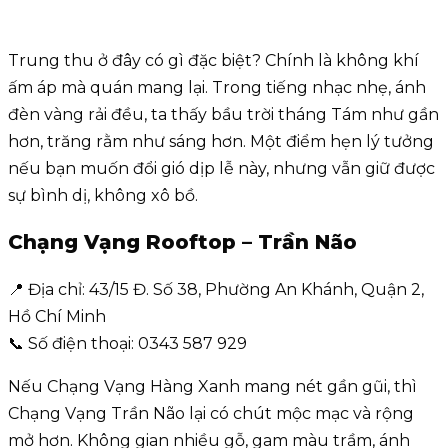
Trung thu ở đây có gì đặc biệt? Chính là không khí
ấm áp mà quán mang lại. Trong tiếng nhạc nhẹ, ánh
đèn vàng rải đều, ta thấy bầu trời tháng Tám như gần
hơn, trăng rằm như sáng hơn. Một điểm hẹn lý tưởng
nếu bạn muốn đổi gió dịp lễ này, nhưng vẫn giữ được
sự bình dị, không xô bồ.
Chạng Vạng Rooftop – Trần Não
📍 Địa chỉ: 43/15 Đ. Số 38, Phường An Khánh, Quận 2,
Hồ Chí Minh
📞 Số điện thoại: 0343 587 929
Nếu Chạng Vạng Hàng Xanh mang nét gần gũi, thì
Chạng Vạng Trần Não lại có chút mộc mạc và rộng
mở hơn. Không gian nhiều gỗ, gam màu trầm, ánh