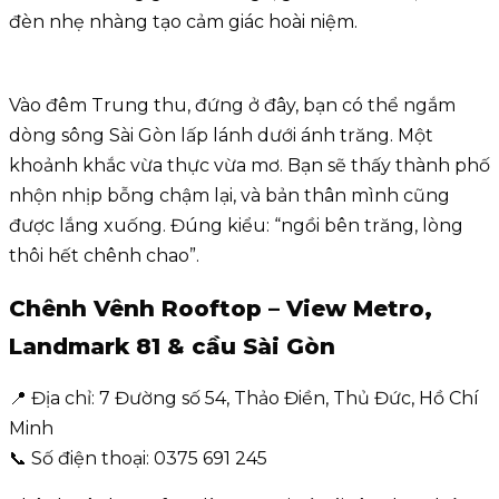
đèn nhẹ nhàng tạo cảm giác hoài niệm.
Vào đêm Trung thu, đứng ở đây, bạn có thể ngắm
dòng sông Sài Gòn lấp lánh dưới ánh trăng. Một
khoảnh khắc vừa thực vừa mơ. Bạn sẽ thấy thành phố
nhộn nhịp bỗng chậm lại, và bản thân mình cũng
được lắng xuống. Đúng kiểu: “ngồi bên trăng, lòng
thôi hết chênh chao”.
Chênh Vênh Rooftop – View Metro,
Landmark 81 & cầu Sài Gòn
📍 Địa chỉ: 7 Đường số 54, Thảo Điền, Thủ Đức, Hồ Chí
Minh
📞 Số điện thoại: 0375 691 245