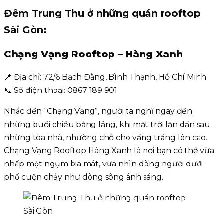
Đêm Trung Thu ở những quán rooftop
Sài Gòn
:
Chạng Vạng Rooftop – Hàng Xanh
📍 Địa chỉ: 72/6 Bạch Đằng, Bình Thạnh, Hồ Chí Minh
📞 Số điện thoại: 0867 189 901
Nhắc đến “Chạng Vạng”, người ta nghĩ ngay đến
những buổi chiều bảng lảng, khi mặt trời lặn dần sau
những tòa nhà, nhường chỗ cho vầng trăng lên cao.
Chạng Vạng Rooftop Hàng Xanh là nơi bạn có thể vừa
nhấp một ngụm bia mát, vừa nhìn dòng người dưới
phố cuộn chảy như dòng sông ánh sáng.