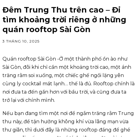
Đêm Trung Thu trên cao – Đi
tìm khoảng trời riêng ở những
quán rooftop Sài Gòn
3 THÁNG 10, 2025
Quán rooftop Sài Gòn -Ở một thành phố ồn ào như
Sài Gòn, đôi khi chỉ cần một khoảng trời cao, một ánh
trăng rằm soi xuống, một chiếc ghế ngồi lặng yên
cùng ly cocktail mát lạnh… thế là đủ. Rooftop chính là
nơi đưa ta đến gần hơn với bầu trời, và cũng đưa ta
trở lại với chính mình.
Nếu bạn đang tìm một nơi để ngắm trăng rằm Trung
thu này, để tận hưởng không khí vừa lãng mạn vừa
thư giãn, thì dưới đây là những rooftop đáng để ghé