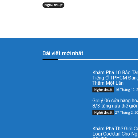
Nghệ thuật
Bài viết mới nhất
Khám Phá 10 Bảo Tà
Tiếng Ở TPHCM Đán
Thăm Một Lần
16 Tháng 12, 
Nghệ thuật
Gợi ý 06 cửa hàng hoa
8/3 tặng nửa thế giới
27 Tháng 2, 2
Nghệ thuật
Khám Phá Thế Giới Co
Loại Cocktail Cho Ng