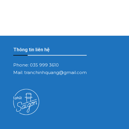
Thông tin liên hệ
Phone:
035 999 3610
Mail:
tranchinhquang@gmail.com