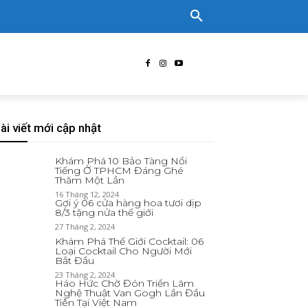
ài viết mới cập nhật
Khám Phá 10 Bảo Tàng Nổi
Tiếng Ở TPHCM Đáng Ghé
Thăm Một Lần
16 Tháng 12, 2024
Gợi ý 06 cửa hàng hoa tươi dịp
8/3 tặng nửa thế giới
27 Tháng 2, 2024
Khám Phá Thế Giới Cocktail: 06
Loại Cocktail Cho Người Mới
Bắt Đầu
23 Tháng 2, 2024
Háo Hức Chờ Đón Triển Lãm
Nghệ Thuật Van Gogh Lần Đầu
Tiên Tại Việt Nam