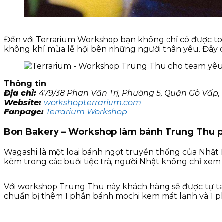
Đến với Terrarium Workshop bạn không chỉ có được toà
không khí mùa lễ hội bên những người thân yêu. Đây 
Thông tin
Địa chỉ:
479/38 Phan Văn Trị, Phường 5, Quận Gò Vấp,
Website:
workshopterrarium.com
Fanpage:
Terrarium Workshop
Bon Bakery – Workshop làm bánh Trung Thu 
Wagashi là một loại bánh ngọt truyền thống của Nhật
kèm trong các buổi tiệc trà, người Nhật không chỉ xem
Với workshop Trung Thu này khách hàng sẽ được tự tay
chuẩn bị thêm 1 phần bánh mochi kem mát lạnh và 1 p