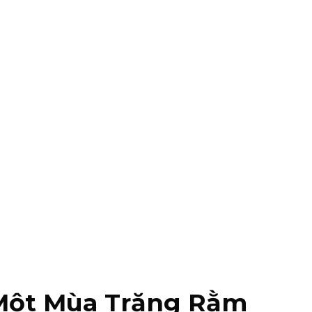
Một Mùa Trăng Rằm