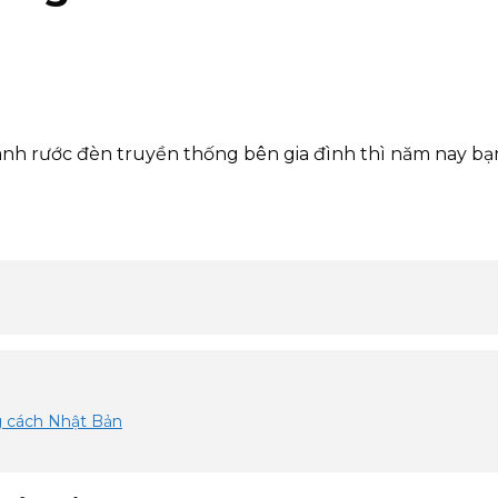
ánh rước đèn truyền thống bên gia đình thì năm nay bạ
g cách Nhật Bản