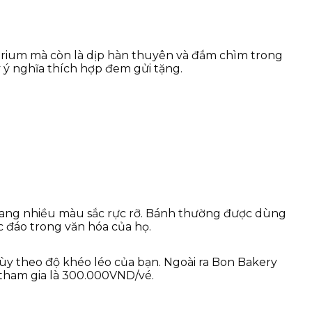
rarium mà còn là dịp hàn thuyên và đắm chìm trong
ý nghĩa thích hợp đem gửi tặng.
 mang nhiều màu sắc rực rỡ. Bánh thường được dùng
c đáo trong văn hóa của họ.
ùy theo độ khéo léo của bạn. Ngoài ra Bon Bakery
tham gia là 300.000VND/vé.