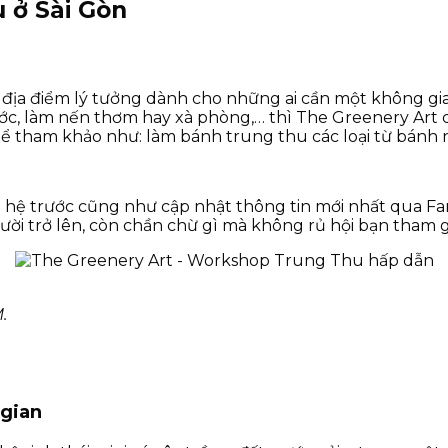
 ở Sài Gòn
địa điểm lý tưởng dành cho những ai cần một không gia
c, làm nến thơm hay xà phòng,… thì The Greenery Art
ể tham khảo như: làm bánh trung thu các loại từ bánh 
ên hệ trước cũng như cập nhật thông tin mới nhất qua 
ười trở lên, còn chần chừ gì mà không rủ hội bạn tham g
.
 gian