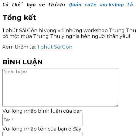
Có thể bạn sẽ thích: 
Quán cafe workshop l
Tổng kết
1 phút Sài Gòn hi vọng với những workshop Trung Thu 
có một mùa Trung Thu ý nghĩa bên người thân yêu!
Xem thêm tại:
1 phút Sài Gòn
BÌNH LUẬN
Bình
luận:
Vui lòng nhập bình luận của bạn
Tên:*
Vui lòng nhập tên của bạn ở đây
Email:*