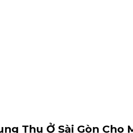
ung Thu Ở Sài Gòn Cho 