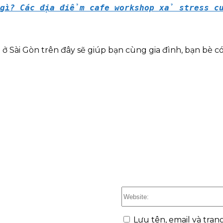
à gì? Các địa điểm cafe workshop xả stress 
ở Sài Gòn trên đây sẽ giúp bạn cùng gia đình, bạn bè 
Lưu tên, email và tran