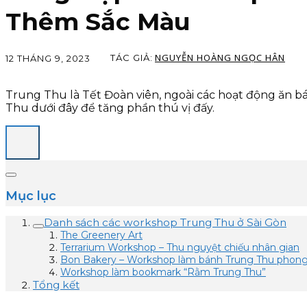
Thêm Sắc Màu
NGUYỄN HOÀNG NGỌC HÂN
TÁC GIẢ:
12 THÁNG 9, 2023
Trung Thu là Tết Đoàn viên, ngoài các hoạt động ăn b
Thu dưới đây để tăng phần thú vị đấy.
Mục lục
Danh sách các workshop Trung Thu ở Sài Gòn
The Greenery Art
Terrarium Workshop – Thu nguyệt chiếu nhân gian
Bon Bakery – Workshop làm bánh Trung Thu phon
Workshop làm bookmark “Rằm Trung Thu”
Tổng kết