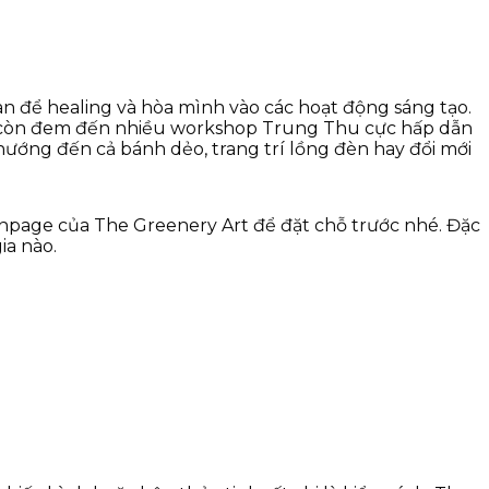
n để healing và hòa mình vào các hoạt động sáng tạo.
 còn đem đến nhiều workshop Trung Thu cực hấp dẫn
nướng đến cả bánh dẻo, trang trí lồng đèn hay đổi mới
Fanpage của The Greenery Art để đặt chỗ trước nhé. Đặc
ia nào.