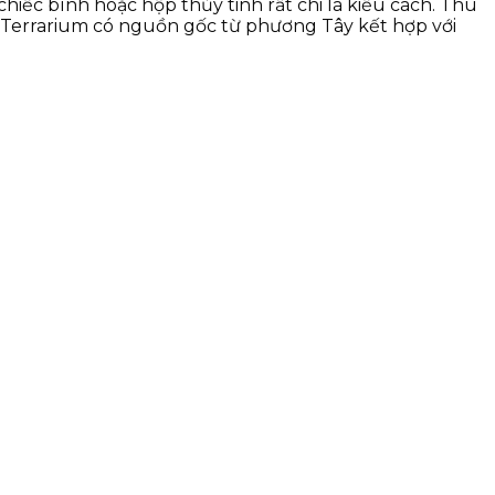
 chiếc bình hoặc hộp thủy tinh rất chi là kiểu cách. Thu
 Terrarium có nguồn gốc từ phương Tây kết hợp với