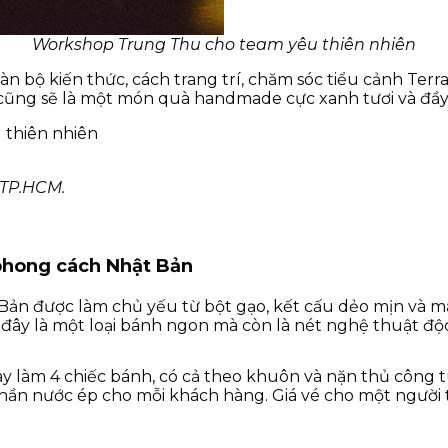
Workshop Trung Thu cho team yêu thiên nhiên
n bộ kiến thức, cách trang trí, chăm sóc tiểu cảnh Ter
cũng sẽ là một món quà handmade cực xanh tươi và đầy 
 TP.HCM.
phong cách Nhật Bản
 Bản được làm chủ yếu từ bột gạo, kết cấu dẻo mịn và
 đây là một loại bánh ngon mà còn là nét nghệ thuật độ
 làm 4 chiếc bánh, có cả theo khuôn và nặn thủ công t
hần nước ép cho mỗi khách hàng. Giá vé cho một người 