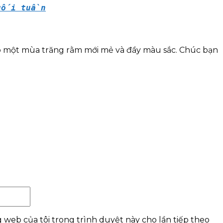
cuối tuần
có một mùa trăng rằm mới mẻ và đầy màu sắc. Chúc bạn
Website:
g web của tôi trong trình duyệt này cho lần tiếp theo