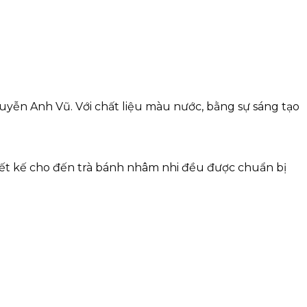
ễn Anh Vũ. Với chất liệu màu nước, bằng sự sáng tạo
thiết kế cho đến trà bánh nhâm nhi đều được chuẩn bị