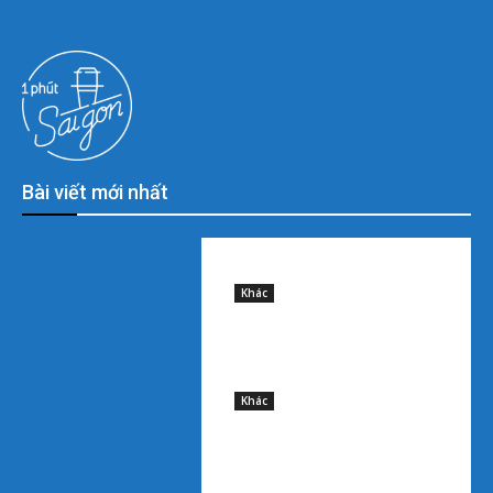
Bài viết mới nhất
Sample post title 0
9 August, 2026
Khác
Sample post title 1
9 August, 2026
Khác
Sample post title 2