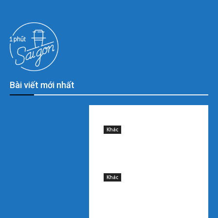
Bài viết mới nhất
Sample post title 0
8 August, 2026
Khác
Sample post title 1
8 August, 2026
Khác
Sample post title 2