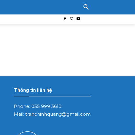
Thông tin liên hệ
Phone:
035 999 3610
Mail:
tranchinhquang@gmail.com