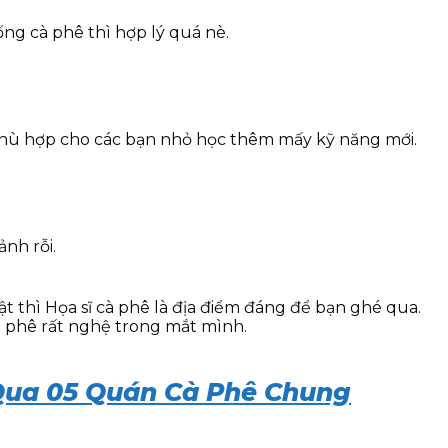
ng cà phê thì hợp lý quá nè.
t phù hợp cho các bạn nhỏ học thêm mấy kỹ năng mới.
nh rỗi.
 thì Họa sĩ cà phê là địa điểm đáng để bạn ghé qua.
à phê rất nghệ trong mắt mình.
Qua 05 Quán Cà Phê Chung