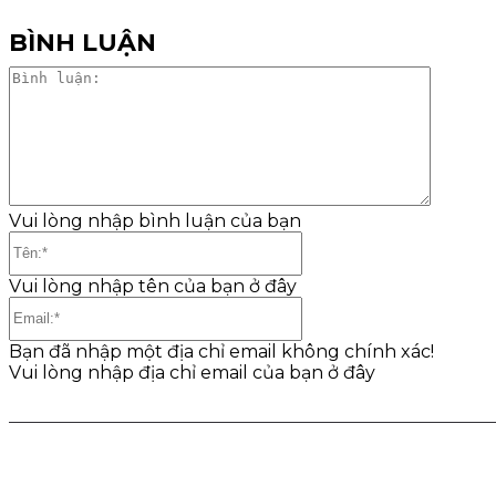
BÌNH LUẬN
Bình
luận:
Vui lòng nhập bình luận của bạn
Tên:*
Vui lòng nhập tên của bạn ở đây
Email:*
Bạn đã nhập một địa chỉ email không chính xác!
Vui lòng nhập địa chỉ email của bạn ở đây
Share
Facebook
Twitter
Pinter