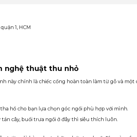
, quận 1, HCM
ãm nghệ thuật thu nhỏ
nh này chính là chiếc cổng hoàn toàn làm từ gỗ và một 
 tha hồ cho bạn lựa chọn góc ngồi phù hợp với mình.
n cây, buổi trưa ngồi ở đây thì siêu thích luôn.