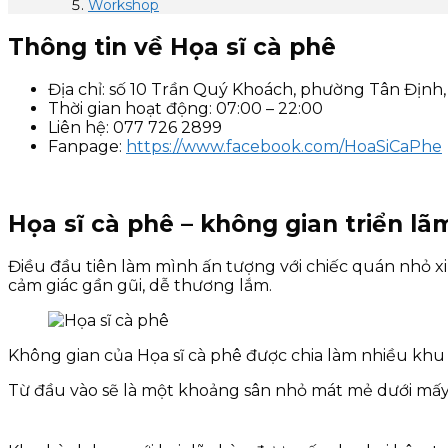
Workshop
Thông tin về Họa sĩ cà phê
Địa chỉ: số 10 Trần Quý Khoách, phường Tân Định
Thời gian hoạt động: 07:00 – 22:00
Liên hệ: 077 726 2899
Fanpage:
https://www.facebook.com/HoaSiCaPhe
Họa sĩ cà phê – không gian triển l
Điều đầu tiên làm mình ấn tượng với chiếc quán nhỏ xi
cảm giác gần gũi, dễ thương lắm.
Không gian của Họa sĩ cà phê được chia làm nhiều khu
Từ đầu vào sẽ là một khoảng sân nhỏ mát mẻ dưới mấy tá