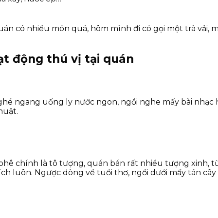
án có nhiều món quá, hôm mình đi có gọi một trà vải, m
t động thú vị tại quán
c, ghé ngang uống ly nước ngon, ngồi nghe mấy bài nhạc
huật.
phê chính là tô tượng, quán bán rất nhiều tượng xinh, từ
hích luôn. Ngược dòng về tuổi thơ, ngồi dưới mấy tán câ