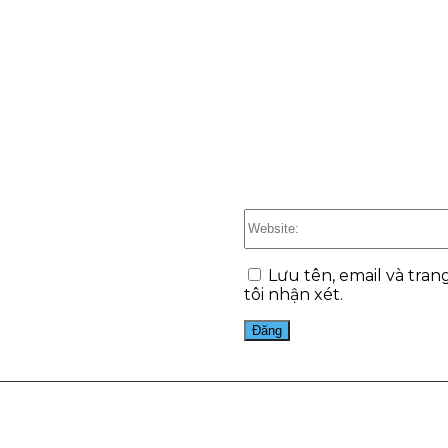
Lưu tên, email và tran
tôi nhận xét.
est
WhatsApp