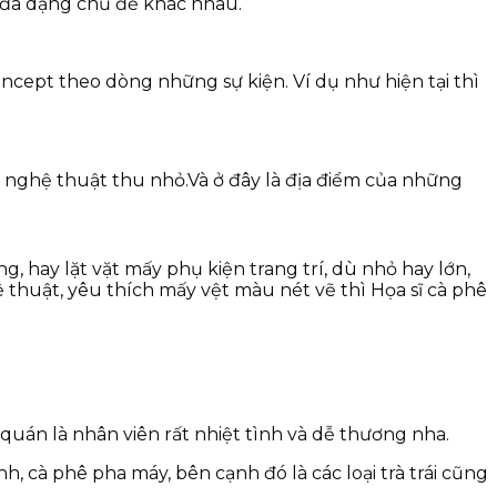
, đa dạng chủ đề khác nhau.
ncept theo dòng những sự kiện. Ví dụ như hiện tại thì
 nghệ thuật thu nhỏ.Và ở đây là địa điểm của những
, hay lặt vặt mấy phụ kiện trang trí, dù nhỏ hay lớn,
 thuật, yêu thích mấy vệt màu nét vẽ thì Họa sĩ cà phê
quán là nhân viên rất nhiệt tình và dễ thương nha.
, cà phê pha máy, bên cạnh đó là các loại trà trái cũng