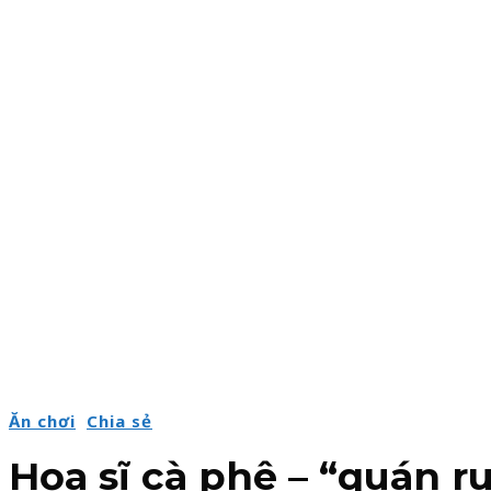
Ăn chơi
Chia sẻ
Họa sĩ cà phê – “quán 