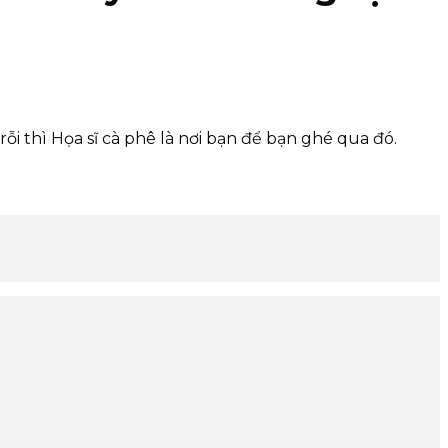
 thì Họa sĩ cà phê là nơi bạn để bạn ghé qua đó.