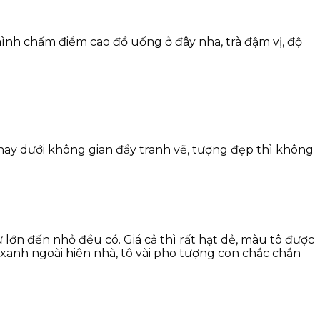
ình chấm điểm cao đồ uống ở đây nha, trà đậm vị, độ
 hay dưới không gian đầy tranh vẽ, tượng đẹp thì không
 lớn đến nhỏ đều có. Giá cả thì rất hạt dẻ, màu tô được
y xanh ngoài hiên nhà, tô vài pho tượng con chắc chắn