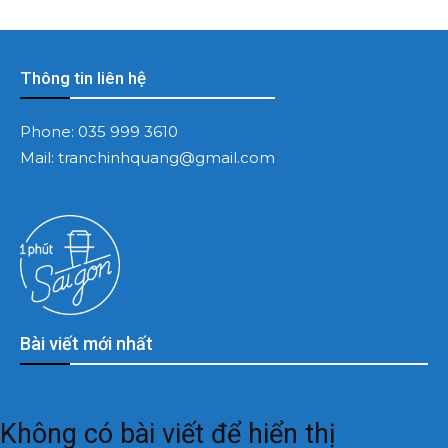
Thông tin liên hệ
Phone:
035 999 3610
Mail:
tranchinhquang@gmail.com
Bài viết mới nhất
Không có bài viết để hiển thị