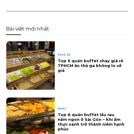
Bài viết mới nhất
CHIA SẺ
Top 9 quán buffet chay giá rẻ
TPHCM ăn thả ga không lo về
giá
KHÁC
Top 6 quán buffet lẩu rau
nấm ngon ở Sài Gòn – Khi ẩm
thực xanh trở thành niềm hạnh
phúc