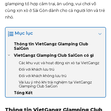
glamping tổ hợp cắm trại, ăn uống, vui chơi vô
cùng xịn xò ở Sài Gòn dành cho cả người lớn và trẻ
nhỏ.
Mục lục
Thông tin VietGangz Glamping Club
SaiGon
VietGangz Glamping Club SaiGon có gì
Các khu vực và hoạt động xịn xò tại VietGangz
Đối với khách lưu trú
Đối với khách không lưu trú
Vài lưu ý nhỏ khi trải nghiệm tại VietGangz
Glamping Club SaiGon
Tổng Kết
Thông tin VietGangz Glamping Club