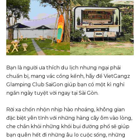
Bạn là người ưa thích du lịch nhưng ngại phải
chuẩn bị, mang vác cồng kềnh, hãy để VietGangz
Glamping Club SaiGon giúp bạn có một kì nghỉ
ngắn ngày tuyệt vời ngay tại Sài Gòn.
Rời xa chốn nhộn nhịp hào nhoáng, không gian
đặc biệt yên tĩnh với những hàng cây ôm vào lòng,
che chắn khỏi những khói bụi đường phố sẽ giúp
bạn quên hết đi những âu lo cuộc sống, những