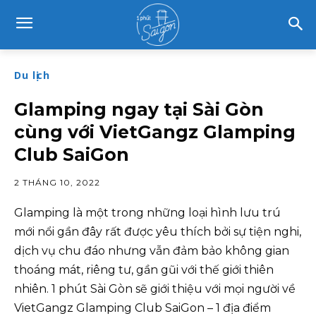
Du lịch
Glamping ngay tại Sài Gòn
cùng với VietGangz Glamping
Club SaiGon
2 THÁNG 10, 2022
Glamping là một trong những loại hình lưu trú
mới nổi gần đây rất được yêu thích bởi sự tiện nghi,
dịch vụ chu đáo nhưng vẫn đảm bảo không gian
thoáng mát, riêng tư, gần gũi với thế giới thiên
nhiên. 1 phút Sài Gòn sẽ giới thiệu với mọi người về
VietGangz Glamping Club SaiGon – 1 địa điểm