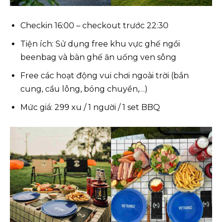
Checkin 16:00 – checkout trước 22:30
Tiện ích: Sử dụng free khu vực ghế ngồi
beenbag và bàn ghế ăn uống ven sông
Free các hoạt động vui chơi ngoài trời (bắn
cung, cầu lông, bóng chuyền,…)
Mức giá: 299 xu / 1 người / 1 set BBQ