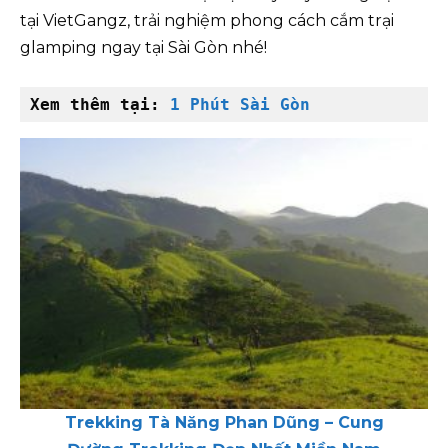
tại VietGangz, trải nghiệm phong cách cắm trại
glamping ngay tại Sài Gòn nhé!
Xem thêm tại: 
1 Phút Sài Gòn
Trekking Tà Năng Phan Dũng – Cung