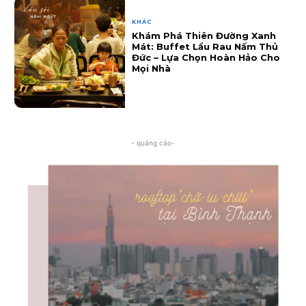
KHÁC
Khám Phá Thiên Đường Xanh
Mát: Buffet Lẩu Rau Nấm Thủ
Đức – Lựa Chọn Hoàn Hảo Cho
Mọi Nhà
- quảng cáo-