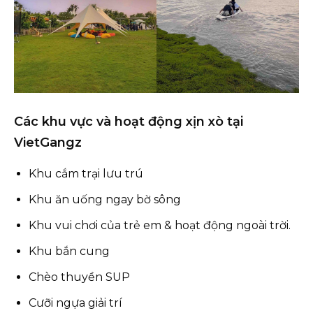
Các khu vực và hoạt động xịn xò tại
VietGangz
Khu cắm trại lưu trú
Khu ăn uống ngay bờ sông
Khu vui chơi của trẻ em & hoạt động ngoài trời.
Khu bắn cung
Chèo thuyền SUP
Cưỡi ngựa giải trí