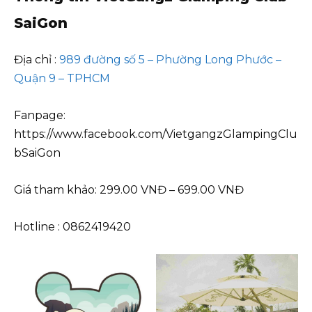
SaiGon
Địa chỉ :
989 đường số 5 – Phường Long Phước –
Quận 9 – TPHCM
Fanpage:
https://www.facebook.com/VietgangzGlampingClu
bSaiGon
Giá tham khảo: 299.00 VNĐ – 699.00 VNĐ
Hotline : 0862419420