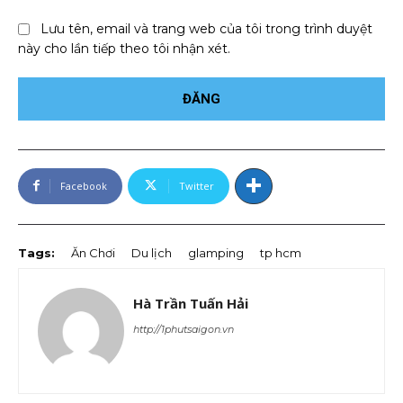
Lưu tên, email và trang web của tôi trong trình duyệt
này cho lần tiếp theo tôi nhận xét.
Facebook
Twitter
Tags:
Ăn Chơi
Du lịch
glamping
tp hcm
Hà Trần Tuấn Hải
http://1phutsaigon.vn