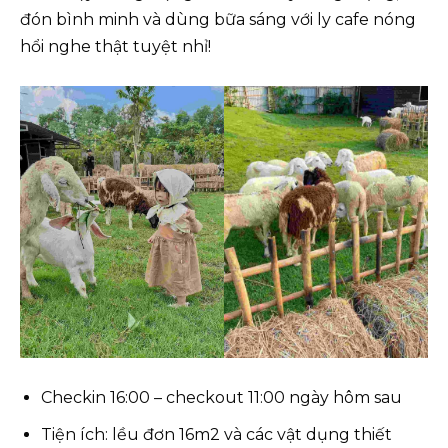
đón bình minh và dùng bữa sáng với ly cafe nóng
hổi nghe thật tuyệt nhỉ!
Checkin 16:00 – checkout 11:00 ngày hôm sau
Tiện ích: lều đơn 16m2 và các vật dụng thiết