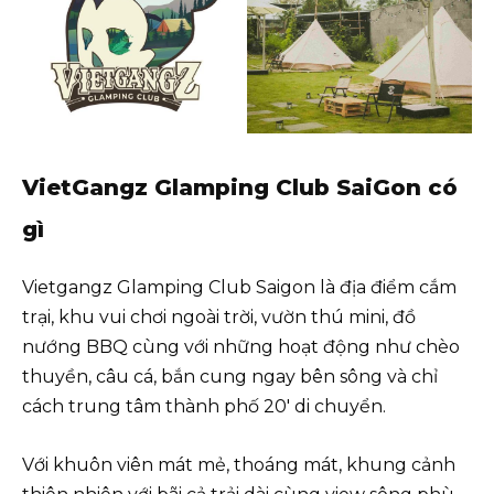
VietGangz Glamping Club SaiGon có
gì
Vietgangz Glamping Club Saigon là địa điểm cắm
trại, khu vui chơi ngoài trời, vườn thú mini, đồ
nướng BBQ cùng với những hoạt động như chèo
thuyền, câu cá, bắn cung ngay bên sông và chỉ
cách trung tâm thành phố 20′ di chuyển.
Với khuôn viên mát mẻ, thoáng mát, khung cảnh