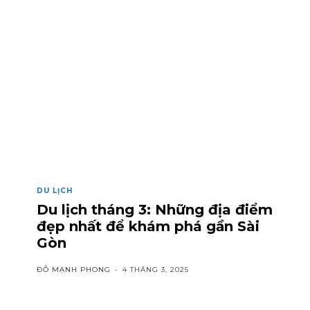
DU LỊCH
Du lịch tháng 3: Những địa điểm
đẹp nhất để khám phá gần Sài
Gòn
ĐỖ MẠNH PHONG
-
4 THÁNG 3, 2025