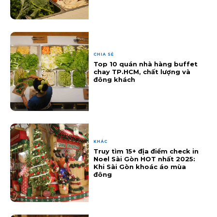
CHIA SẺ
Top 10 quán nhà hàng buffet
chay TP.HCM, chất lượng và
đông khách
KHÁC
Truy tìm 15+ địa điểm check in
Noel Sài Gòn HOT nhất 2025:
Khi Sài Gòn khoác áo mùa
đông