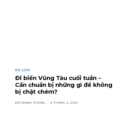
DU LỊCH
Đi biển Vũng Tàu cuối tuần –
Cần chuẩn bị những gì để không
bị chặt chém?
ĐỖ MẠNH PHONG
-
6 THÁNG 3, 2025