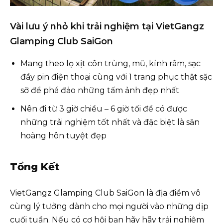
Vài lưu ý nhỏ khi trải nghiệm tại VietGangz
Glamping Club SaiGon
Mang theo lọ xịt côn trùng, mũ, kính râm, sạc
đầy pin điện thoại cùng với 1 trang phục thật sặc
sỡ để phá đảo những tấm ảnh đẹp nhất
Nên đi từ 3 giờ chiều – 6 giờ tối để có được
những trải nghiệm tốt nhất và đặc biệt là săn
hoàng hôn tuyệt đẹp
Tổng Kết
VietGangz Glamping Club SaiGon là địa điểm vô
cùng lý tưởng dành cho mọi người vào những dịp
cuối tuần. Nếu có cơ hội bạn hãy hãy trải nghiệm