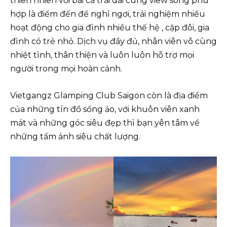
thiên nhiên với bãi cả trải dài cùng view sông phù
hợp là điểm đến để nghỉ ngơi, trải nghiệm nhiều
hoạt động cho gia đình nhiều thế hệ , cặp đôi, gia
đình có trẻ nhỏ. Dịch vụ đầy đủ, nhân viên vô cùng
nhiệt tình, thân thiện và luôn luôn hỗ trợ mọi
người trong mọi hoàn cảnh.
Vietgangz Glamping Club Saigon còn là địa điểm
của những tín đồ sống ảo, với khuôn viên xanh
mát và những góc siêu đẹp thì bạn yên tâm về
những tấm ảnh siêu chất lượng.