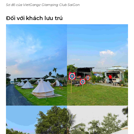
Sơ đồ của VietGangz Glamping Club SaiGon
Đối với khách lưu trú