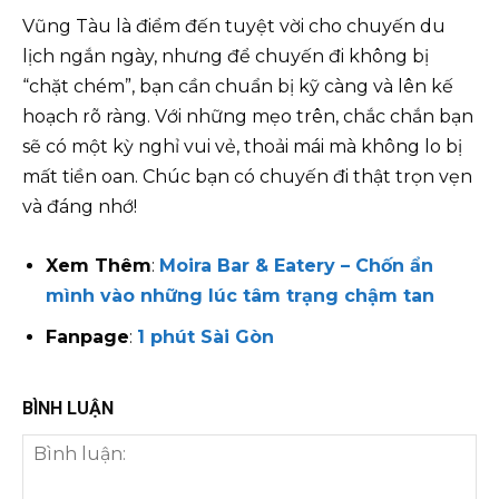
Vũng Tàu là điểm đến tuyệt vời cho chuyến du
lịch ngắn ngày, nhưng để chuyến đi không bị
“chặt chém”, bạn cần chuẩn bị kỹ càng và lên kế
hoạch rõ ràng. Với những mẹo trên, chắc chắn bạn
sẽ có một kỳ nghỉ vui vẻ, thoải mái mà không lo bị
mất tiền oan. Chúc bạn có chuyến đi thật trọn vẹn
và đáng nhớ!
Xem Thêm
:
Moira Bar & Eatery – Chốn ẩn
mình vào những lúc tâm trạng chậm tan
Fanpage
:
1 phút Sài Gòn
BÌNH LUẬN