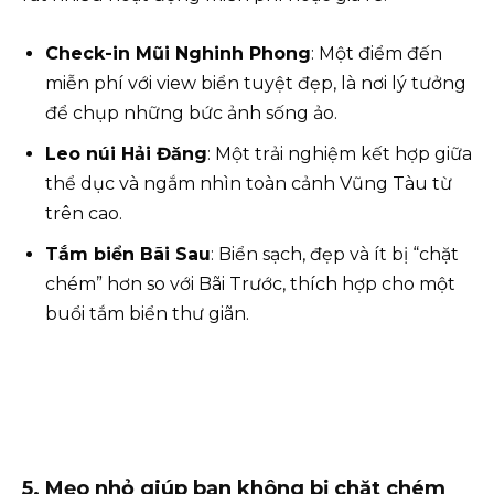
Check-in Mũi Nghinh Phong
: Một điểm đến
miễn phí với view biển tuyệt đẹp, là nơi lý tưởng
để chụp những bức ảnh sống ảo.
Leo núi Hải Đăng
: Một trải nghiệm kết hợp giữa
thể dục và ngắm nhìn toàn cảnh Vũng Tàu từ
trên cao.
Tắm biển Bãi Sau
: Biển sạch, đẹp và ít bị “chặt
chém” hơn so với Bãi Trước, thích hợp cho một
buổi tắm biển thư giãn.
5. Mẹo nhỏ giúp bạn không bị chặt chém