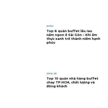
KHÁC
Top 6 quán buffet lẩu rau
nấm ngon ở Sài Gòn – Khi ẩm
thực xanh trở thành niềm hạnh
phúc
CHIA SẺ
Top 10 quán nhà hàng buffet
chay TP.HCM, chất lượng và
đông khách