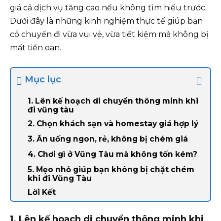
giá cả dịch vụ tăng cao nếu không tìm hiểu trước.
Dưới đây là những kinh nghiệm thực tế giúp bạn
có chuyến đi vừa vui vẻ, vừa tiết kiệm mà không bị
mất tiền oan.
Mục lục
1. Lên kế hoạch di chuyển thông minh khi
đi vũng tàu
2. Chọn khách sạn và homestay giá hợp lý
3. Ăn uống ngon, rẻ, không bị chém giá
4. Chơi gì ở Vũng Tàu mà không tốn kém?
5. Mẹo nhỏ giúp bạn không bị chặt chém
khi đi Vũng Tàu
Lời Kết
1. Lên kế hoạch di chuyển thông minh khi