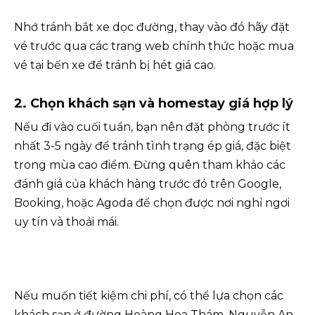
Nhớ tránh bắt xe dọc đường, thay vào đó hãy đặt
vé trước qua các trang web chính thức hoặc mua
vé tại bến xe để tránh bị hét giá cao.
2. Chọn khách sạn và homestay giá hợp lý
Nếu đi vào cuối tuần, bạn nên đặt phòng trước ít
nhất 3-5 ngày để tránh tình trạng ép giá, đặc biệt
trong mùa cao điểm. Đừng quên tham khảo các
đánh giá của khách hàng trước đó trên Google,
Booking, hoặc Agoda để chọn được nơi nghỉ ngơi
uy tín và thoải mái.
Nếu muốn tiết kiệm chi phí, có thể lựa chọn các
khách sạn ở đường Hoàng Hoa Thám, Nguyễn An