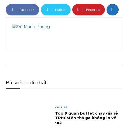
Facebook
Twitter
Pinterest
Bài viết mới nhất
CHIA SẺ
Top 9 quán buffet chay giá rẻ
TPHCM ăn thả ga không lo về
giá