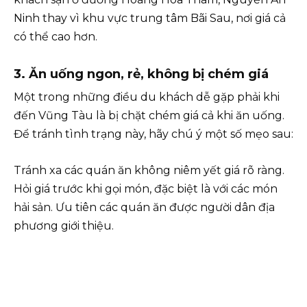
Ninh thay vì khu vực trung tâm Bãi Sau, nơi giá cả
có thể cao hơn.
3. Ăn uống ngon, rẻ, không bị chém giá
Một trong những điều du khách dễ gặp phải khi
đến Vũng Tàu là bị chặt chém giá cả khi ăn uống.
Để tránh tình trạng này, hãy chú ý một số mẹo sau:
Tránh xa các quán ăn không niêm yết giá rõ ràng.
Hỏi giá trước khi gọi món, đặc biệt là với các món
hải sản. Ưu tiên các quán ăn được người dân địa
phương giới thiệu.