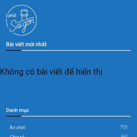
Bài viết mới nhất
Không có bài viết để hiển thị
Danh mục
Ăn chơi
701
Chia sẻ
661