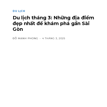
DU LỊCH
Du lịch tháng 3: Những địa điểm
đẹp nhất để khám phá gần Sài
Gòn
ĐỖ MẠNH PHONG
-
4 THÁNG 3, 2025