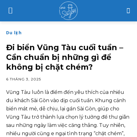
Du lịch
Đi biển Vũng Tàu cuối tuần –
Cần chuẩn bị những gì để
không bị chặt chém?
6 THÁNG 3, 2025
Vũng Tàu luôn là điểm đến yêu thích của nhiều
du khách Sài Gòn vào dịp cuối tuần. Khung cảnh
biển mát mẻ, dễ chịu, lại gần Sài Gòn, giúp cho
Vũng Tàu trở thành lựa chọn lý tưởng để thư giãn
sau những ngày làm việc căng thẳng. Tuy nhiên,
nhiều người cũng e ngại tình trạng “chặt chém”,