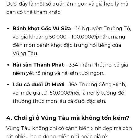
Dưới đây là một số quán ăn ngon và giá hợp lý mà
bạn có thể tham khảo:
Bánh khọt Gốc Vú Sữa
– 14 Nguyễn Trường Tộ,
với giá khoảng 50.000 – 100.000đ/phần, mang
đến món bánh khọt đặc trưng nổi tiếng của
Vũng Tàu.
Hải sản Thành Phát
– 334 Trần Phú, nơi có giá
niêm yết rõ ràng và hải sản tươi ngon.
Lẩu cá đuối Út Mười
– 16A Trương Công Định,
với mức giá từ 150.000đ/nồi, là nơi lý tưởng để
thưởng thức món lẩu cá đuối đặc sản.
4. Chơi gì ở Vũng Tàu mà không tốn kém?
Vũng Tàu không chỉ có cảnh biển xinh đẹp mà còn
rất nhiều hoạt động miễn phí hoặc giá rẻ: