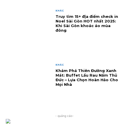
KHÁC
Truy tìm 15+ địa điểm check in
Noel Sài Gòn HOT nhất 2025:
Khi Sài Gòn khoác áo mùa
đông
KHÁC
Khám Phá Thiên Đường Xanh
Mát: Buffet Lẩu Rau Nấm Thủ
Đức – Lựa Chọn Hoàn Hảo Cho
Mọi Nhà
- quảng cáo-