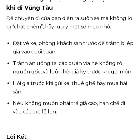
khi đi Vũng Tàu
Để chuyến đi của bạn diễn ra suôn sẻ mà không lo
bị “chặt chém”, hãy lưu ý một số mẹo nhỏ:
Đặt vé xe, phòng khách sạn trước để tránh bị ép
giá vào cuối tuần.
Tránh ăn uống tại các quán vỉa hè không rõ
nguồn gốc, và luôn hỏi giá kỹ trước khi gọi món.
Hỏi giá trước khi gửi xe, thuê ghế hay mua hải
sản.
Nếu không muốn phải trả giá cao, hạn chế đi
vào các dịp lễ lớn.
Lời Kết