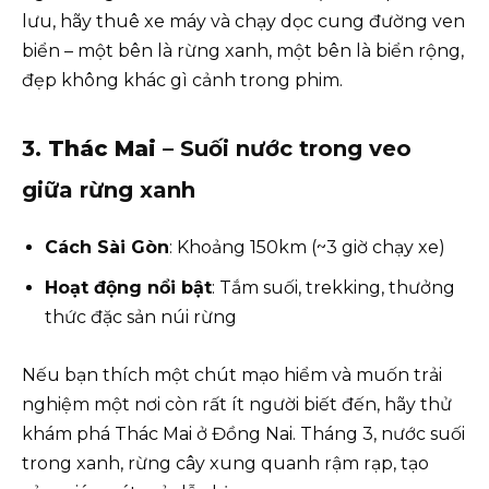
lưu, hãy thuê xe máy và chạy dọc cung đường ven
biển – một bên là rừng xanh, một bên là biển rộng,
đẹp không khác gì cảnh trong phim.
3.
Thác Mai
– Suối nước trong veo
giữa rừng xanh
Cách Sài Gòn
: Khoảng 150km (~3 giờ chạy xe)
Hoạt động nổi bật
: Tắm suối, trekking, thưởng
thức đặc sản núi rừng
Nếu bạn thích một chút mạo hiểm và muốn trải
nghiệm một nơi còn rất ít người biết đến, hãy thử
khám phá Thác Mai ở Đồng Nai. Tháng 3, nước suối
trong xanh, rừng cây xung quanh rậm rạp, tạo