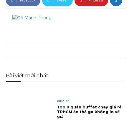
Facebook
Twitter
Pinterest
Bài viết mới nhất
CHIA SẺ
Top 9 quán buffet chay giá rẻ
TPHCM ăn thả ga không lo về
giá