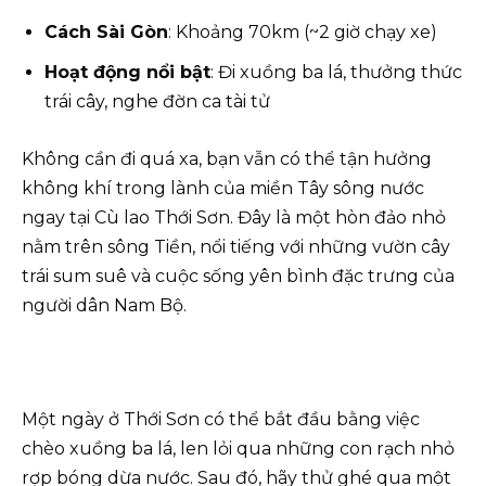
Cách Sài Gòn
: Khoảng 70km (~2 giờ chạy xe)
Hoạt động nổi bật
: Đi xuồng ba lá, thưởng thức
trái cây, nghe đờn ca tài tử
Không cần đi quá xa, bạn vẫn có thể tận hưởng
không khí trong lành của miền Tây sông nước
ngay tại Cù lao Thới Sơn. Đây là một hòn đảo nhỏ
nằm trên sông Tiền, nổi tiếng với những vườn cây
trái sum suê và cuộc sống yên bình đặc trưng của
người dân Nam Bộ.
Một ngày ở Thới Sơn có thể bắt đầu bằng việc
chèo xuồng ba lá, len lỏi qua những con rạch nhỏ
rợp bóng dừa nước. Sau đó, hãy thử ghé qua một