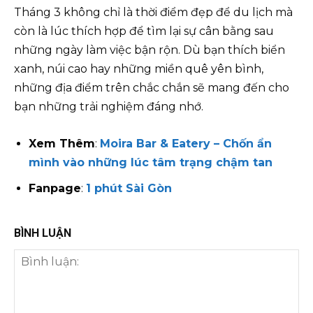
Tháng 3 không chỉ là thời điểm đẹp để du lịch mà
còn là lúc thích hợp để tìm lại sự cân bằng sau
những ngày làm việc bận rộn. Dù bạn thích biển
xanh, núi cao hay những miền quê yên bình,
những địa điểm trên chắc chắn sẽ mang đến cho
bạn những trải nghiệm đáng nhớ.
Xem Thêm
:
Moira Bar & Eatery – Chốn ẩn
mình vào những lúc tâm trạng chậm tan
Fanpage
:
1 phút Sài Gòn
BÌNH LUẬN