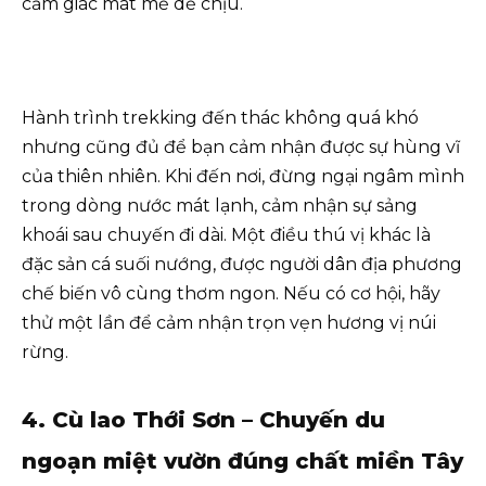
cảm giác mát mẻ dễ chịu.
Hành trình trekking đến thác không quá khó
nhưng cũng đủ để bạn cảm nhận được sự hùng vĩ
của thiên nhiên. Khi đến nơi, đừng ngại ngâm mình
trong dòng nước mát lạnh, cảm nhận sự sảng
khoái sau chuyến đi dài. Một điều thú vị khác là
đặc sản cá suối nướng, được người dân địa phương
chế biến vô cùng thơm ngon. Nếu có cơ hội, hãy
thử một lần để cảm nhận trọn vẹn hương vị núi
rừng.
4. Cù lao Thới Sơn – Chuyến du
ngoạn miệt vườn đúng chất miền Tây