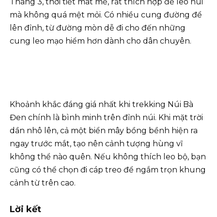
Tháng 3, thời tiết mát mẻ, rất thích hợp để leo núi
mà không quá mệt mỏi. Có nhiều cung đường để
lên đỉnh, từ đường mòn dễ đi cho đến những
cung leo mạo hiểm hơn dành cho dân chuyên.
Khoảnh khắc đáng giá nhất khi trekking Núi Bà
Đen chính là bình minh trên đỉnh núi. Khi mặt trời
dần nhô lên, cả một biển mây bồng bềnh hiện ra
ngay trước mắt, tạo nên cảnh tượng hùng vĩ
không thể nào quên. Nếu không thích leo bộ, bạn
cũng có thể chọn đi cáp treo để ngắm trọn khung
cảnh từ trên cao.
Lời kết