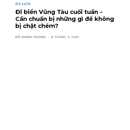
DU LỊCH
Đi biển Vũng Tàu cuối tuần –
Cần chuẩn bị những gì để không
bị chặt chém?
ĐỖ MẠNH PHONG
-
6 THÁNG 3, 2025