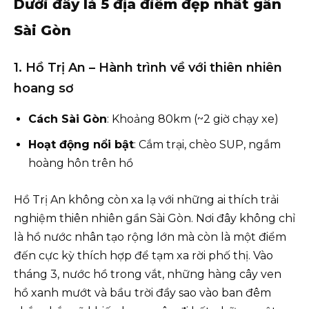
Dưới đây là 5 địa điểm đẹp nhất gần
Sài Gòn
1. Hồ Trị An – Hành trình về với thiên nhiên
hoang sơ
Cách Sài Gòn
: Khoảng 80km (~2 giờ chạy xe)
Hoạt động nổi bật
: Cắm trại, chèo SUP, ngắm
hoàng hôn trên hồ
Hồ Trị An không còn xa lạ với những ai thích trải
nghiệm thiên nhiên gần Sài Gòn. Nơi đây không chỉ
là hồ nước nhân tạo rộng lớn mà còn là một điểm
đến cực kỳ thích hợp để tạm xa rời phố thị. Vào
tháng 3, nước hồ trong vắt, những hàng cây ven
hồ xanh mướt và bầu trời đầy sao vào ban đêm