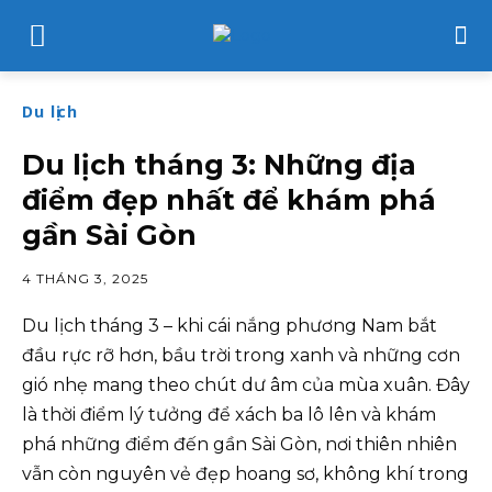
Du lịch
Du lịch tháng 3: Những địa
điểm đẹp nhất để khám phá
gần Sài Gòn
4 THÁNG 3, 2025
Du lịch tháng 3 – khi cái nắng phương Nam bắt
đầu rực rỡ hơn, bầu trời trong xanh và những cơn
gió nhẹ mang theo chút dư âm của mùa xuân. Đây
là thời điểm lý tưởng để xách ba lô lên và khám
phá những điểm đến gần Sài Gòn, nơi thiên nhiên
vẫn còn nguyên vẻ đẹp hoang sơ, không khí trong