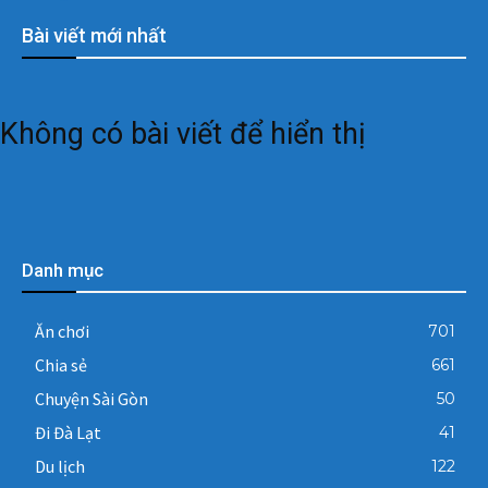
Bài viết mới nhất
Không có bài viết để hiển thị
Danh mục
Ăn chơi
701
Chia sẻ
661
Chuyện Sài Gòn
50
Đi Đà Lạt
41
Du lịch
122