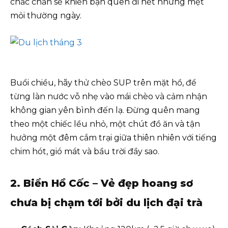
chắc chắn sẽ khiến bạn quên đi hết những mệt
mỏi thường ngày.
Buổi chiều, hãy thử chèo SUP trên mặt hồ, để
từng làn nước vỗ nhẹ vào mái chèo và cảm nhận
không gian yên bình đến lạ. Đừng quên mang
theo một chiếc lều nhỏ, một chút đồ ăn và tận
hưởng một đêm cắm trại giữa thiên nhiên với tiếng
chim hót, gió mát và bầu trời đầy sao.
2. Biển Hồ Cốc – Vẻ đẹp hoang sơ
chưa bị chạm tới bởi du lịch đại trà