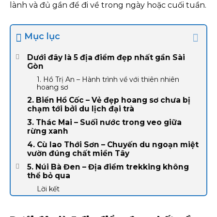
lành và đủ gần để đi về trong ngày hoặc cuối tuần.
Mục lục
Dưới đây là 5 địa điểm đẹp nhất gần Sài
Gòn
1. Hồ Trị An – Hành trình về với thiên nhiên
hoang sơ
2. Biển Hồ Cốc – Vẻ đẹp hoang sơ chưa bị
chạm tới bởi du lịch đại trà
3. Thác Mai – Suối nước trong veo giữa
rừng xanh
4. Cù lao Thới Sơn – Chuyến du ngoạn miệt
vườn đúng chất miền Tây
5. Núi Bà Đen – Địa điểm trekking không
thể bỏ qua
Lời kết