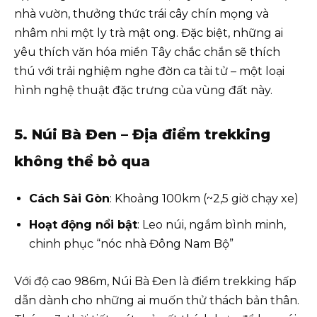
nhà vườn, thưởng thức trái cây chín mọng và
nhâm nhi một ly trà mật ong. Đặc biệt, những ai
yêu thích văn hóa miền Tây chắc chắn sẽ thích
thú với trải nghiệm nghe đờn ca tài tử – một loại
hình nghệ thuật đặc trưng của vùng đất này.
5. Núi Bà Đen – Địa điểm trekking
không thể bỏ qua
Cách Sài Gòn
: Khoảng 100km (~2,5 giờ chạy xe)
Hoạt động nổi bật
: Leo núi, ngắm bình minh,
chinh phục “nóc nhà Đông Nam Bộ”
Với độ cao 986m, Núi Bà Đen là điểm trekking hấp
dẫn dành cho những ai muốn thử thách bản thân.