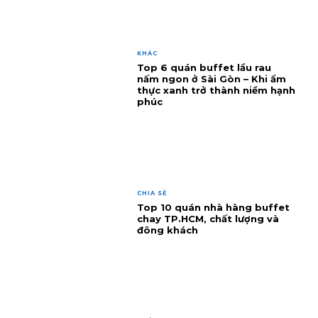
KHÁC
Top 6 quán buffet lẩu rau
nấm ngon ở Sài Gòn – Khi ẩm
thực xanh trở thành niềm hạnh
phúc
CHIA SẺ
Top 10 quán nhà hàng buffet
chay TP.HCM, chất lượng và
đông khách