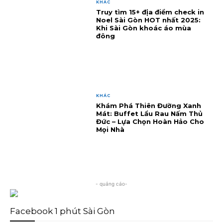
KHÁC
Truy tìm 15+ địa điểm check in
Noel Sài Gòn HOT nhất 2025:
Khi Sài Gòn khoác áo mùa
đông
KHÁC
Khám Phá Thiên Đường Xanh
Mát: Buffet Lẩu Rau Nấm Thủ
Đức – Lựa Chọn Hoàn Hảo Cho
Mọi Nhà
- quảng cáo-
Facebook 1 phút Sài Gòn