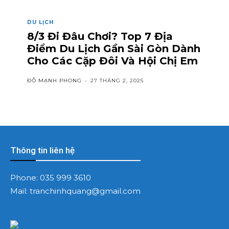
DU LỊCH
8/3 Đi Đâu Chơi? Top 7 Địa
Điểm Du Lịch Gần Sài Gòn Dành
Cho Các Cặp Đôi Và Hội Chị Em
ĐỖ MẠNH PHONG
-
27 THÁNG 2, 2025
Thông tin liên hệ
Phone:
035 999 3610
Mail:
tranchinhquang@gmail.com