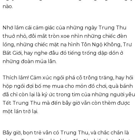
nào.
Nhớ lắm cái cảm giác của những ngày Trung Thu
thuở nhỏ, đôi mắt tròn xoe nhìn những chiếc đèn
lồng, những chiếc mặt nạ hình Tôn Ngộ Không, Trư
Bát Giới, hay nghe đâu đó tiếng trống dập dồn ở
những đoàn múa lân.
Thích lắm! Cảm xúc ngồi phá cỗ trông trăng, hay hồi
hộp ngồi đợi bố mẹ mua cho món đồ chơi, quà bánh
đã chỉ còn lại là ký ức trong tim của những người yêu
Tết Trung Thu mà đến bây giờ vẫn còn thèm được
một lần trở lại.
Bây giờ, bọn trẻ vẫn có Trung Thu, và chắc chắn là