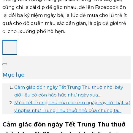
cũng chỉ là cái dịp để gặp nhau, để lên Facebook ôn
lại đôi ba kỷ niệm ngày bé, là lúc để mua cho lũ trẻ ít
quà cho đỡ quên màu sắc dân gian, là dịp để giới trẻ
đi chơi, xuống phố hò hẹn.
Mục lục
Cảm giác đón ngày Tết Trung Thu thuở nhỏ, bây
giờ liệu có còn háo hức như ngày xưa…
Mùa Tết Trung Thu của các em ngày nay có thật sự
ý nghĩa như Trung Thu thuở nhỏ của chúng ta…
Cảm giác đón ngày Tết Trung Thu thuở