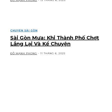
ĐỖ MẠNH PHONG
-
13 THÁNG 6, 2025
CHUYỆN SÀI GÒN
Sài Gòn Mưa: Khi Thành Phố Chợt
Lắng Lại Và Kể Chuyện
ĐỖ MẠNH PHONG
-
11 THÁNG 6, 2025