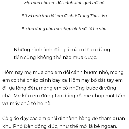
Mẹ mua cho em đôi cánh xinh quá trời nè.
Bố và anh trai dắt em đi chơi Trung Thu sớm.
Bé tạo dáng cho mẹ chụp hình với tò he nha.
Những hình ảnh đắt giá mà có lẽ có dùng
tiền cũng không thể nào mua được.
Hôm nay mẹ mua cho em đôi cánh bướm nhỏ, mong
em có thể chấp cánh bay xa. Hôm nay bố dắt tay em
đi lựa lồng đèn, mong em có những bước đi vững
chãi. Mẹ kêu em đứng tạo dáng rồi mẹ chụp một tấm
với mấy chú tò he nè.
Cô giáo dạy các em phải đi thành hàng để tham quan
khu Phố Đèn đông đúc, như thế mới là bé ngoan.