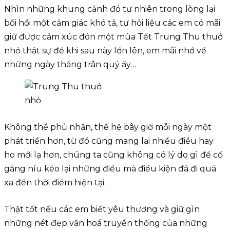
Nhìn những khung cảnh đó tự nhiên trong lòng lại
bồi hồi một cảm giác khó tả, tự hỏi liệu các em có mãi
giữ được cảm xúc đón một mùa Tết Trung Thu thuở
nhỏ thật sự để khi sau này lớn lên, em mãi nhớ về
những ngày tháng trân quý ấy…
Không thể phủ nhận, thế hệ bây giờ mỗi ngày một
phát triển hơn, từ đó cũng mang lại nhiều điều hay
ho mới lạ hơn, chúng ta cũng không có lý do gì để cố
gắng níu kéo lại những điều mà điều kiện đã đi quá
xa đến thời điểm hiện tại.
Thật tốt nếu các em biết yêu thương và giữ gìn
những nét đẹp văn hoá truyền thống của những