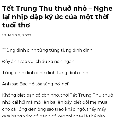
Tết Trung Thu thuở nhỏ – Nghe
lại nhịp đập ký ức của một thời
tuổi thơ
1 THÁNG 9, 2022
“Tùng dinh dinh tùng tùng tùng dinh dinh
Đây ánh sao vui chiếu xa non ngàn
Tùng dinh dinh dinh dinh tùng dinh dinh
Ánh sao Bác Hồ tỏa sáng nơi nơi”
Không biết bạn có còn nhớ, thời Tết Trung Thu thuở
nhỏ, cái hồi mà mới lên ba lên bảy, biết đòi mẹ mua
cho cái lồng đèn ông sao treo khắp ngõ, thấy mấy
đứa hàng xóm có bánh có kẹo trên tay là thể nào