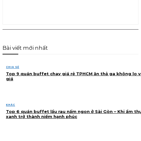
Bài viết mới nhất
CHIA SẺ
Top 9 quán buffet chay giá rẻ TPHCM ăn thả ga không lo v
giá
KHÁC
Top 6 quán buffet lẩu rau nấm ngon ở Sài Gòn – Khi ẩm th
xanh trở thành niềm hạnh phúc