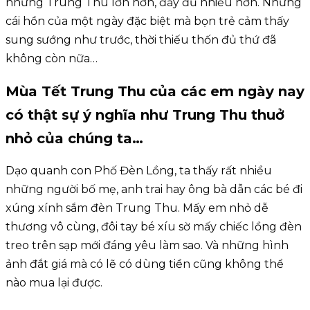
những Trung Thu lớn hơn, đầy đủ nhiều hơn. Nhưng
cái hồn của một ngày đặc biệt mà bọn trẻ cảm thấy
sung sướng như trước, thời thiếu thốn đủ thứ đã
không còn nữa…
Mùa Tết Trung Thu của các em ngày nay
có thật sự ý nghĩa như Trung Thu thuở
nhỏ của chúng ta…
Dạo quanh con Phố Đèn Lồng, ta thấy rất nhiều
những người bố mẹ, anh trai hay ông bà dẫn các bé đi
xúng xính sắm đèn Trung Thu. Mấy em nhỏ dễ
thương vô cùng, đôi tay bé xíu sờ mấy chiếc lồng đèn
treo trên sạp mới đáng yêu làm sao. Và những hình
ảnh đắt giá mà có lẽ có dùng tiền cũng không thể
nào mua lại được.