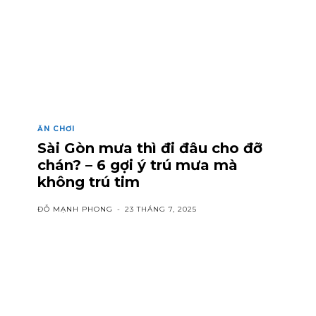
ĂN CHƠI
Sài Gòn mưa thì đi đâu cho đỡ
chán? – 6 gợi ý trú mưa mà
không trú tim
ĐỖ MẠNH PHONG
-
23 THÁNG 7, 2025