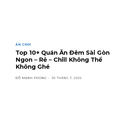
ĂN CHƠI
Top 10+ Quán Ăn Đêm Sài Gòn
Ngon – Rẻ – Chill Không Thể
Không Ghé
ĐỖ MẠNH PHONG
-
30 THÁNG 7, 2025