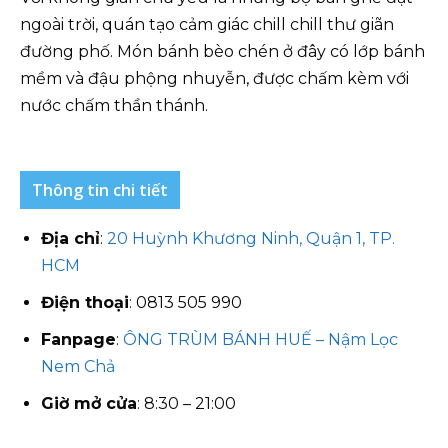
ngoài trời, quán tạo cảm giác chill chill thư giãn
đường phố. Món bánh bèo chén ở đây có lớp bánh
mềm và đậu phộng nhuyễn, được chấm kèm với
nước chấm thần thánh.
Thông tin chi tiết
Địa chỉ
:
20 Huỳnh Khương Ninh, Quận 1, TP.
HCM
Điện thoại
: 0813 505 990
Fanpage
:
ÔNG TRÙM BÁNH HUẾ – Nậm Lọc
Nem Chả
Giờ mở cửa
: 8:30 – 21:00