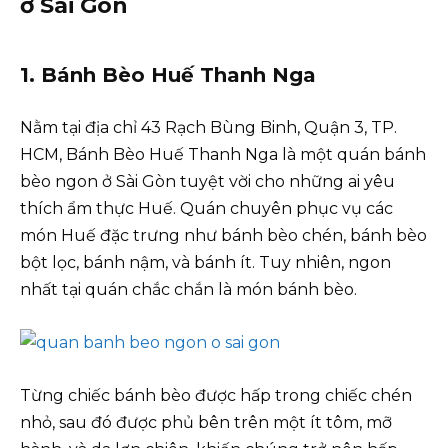
ở Sài Gòn
1. Bánh Bèo Huế Thanh Nga
Nằm tại địa chỉ 43 Rạch Bùng Binh, Quận 3, TP.
HCM, Bánh Bèo Huế Thanh Nga là một quán bánh
bèo ngon ở Sài Gòn tuyệt vời cho những ai yêu
thích ẩm thực Huế. Quán chuyên phục vụ các
món Huế đặc trưng như bánh bèo chén, bánh bèo
bột lọc, bánh nậm, và bánh ít. Tuy nhiên, ngon
nhất tại quán chắc chắn là món bánh bèo.
Từng chiếc bánh bèo được hấp trong chiếc chén
nhỏ, sau đó được phủ bên trên một ít tôm, mỡ