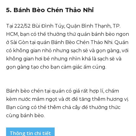
5. Bánh Bèo Chén Thảo Nhi
Tại 222/52 Bùi Đình Túy, Quận Bình Thạnh, TP.
HCM, bạn có thể thưởng thứ quán bánh bèo ngon
ở Sài Gòn tại quán Bánh Bèo Chén Thảo Nhi. Quán
có không gian nhỏ nhưng sạch sẽ và gọn gàng, với
không gian hơi bé nhưng nhìn khá là sạch sẽ và
gọn gàng tạo cho bạn cảm giác ấm cúng.
Bánh bèo chén tại quán có giá rất hợp lí, chấm
kèm nước mắm ngọt và ớt để tăng thêm hương vị.
Bạn cũng có thể thêm chả cây để thưởng thức
cùng bánh bèo.
Thông tin chi tiết