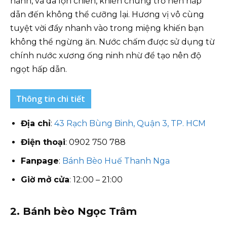
hành, và da lợn chiên, khiến chúng trở nên hấp
dẫn đến không thể cưỡng lại. Hương vị vô cùng
tuyệt vời đẩy nhanh vào trong miệng khiến bạn
không thể ngừng ăn. Nước chấm được sử dụng từ
chính nước xương ống ninh nhừ để tạo nên độ
ngọt hấp dẫn.
Thông tin chi tiết
Địa chỉ
:
43 Rạch Bùng Binh, Quận 3, TP. HCM
Điện thoại
: 0902 750 788
Fanpage
:
Bánh Bèo Huế Thanh Nga
Giờ mở cửa
: 12:00 – 21:00
2. Bánh bèo Ngọc Trâm