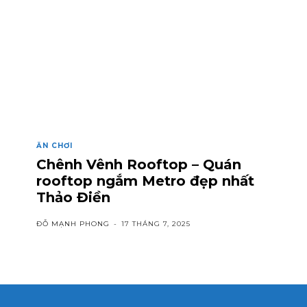
ĂN CHƠI
Chênh Vênh Rooftop – Quán
rooftop ngắm Metro đẹp nhất
Thảo Điền
ĐỖ MẠNH PHONG
-
17 THÁNG 7, 2025