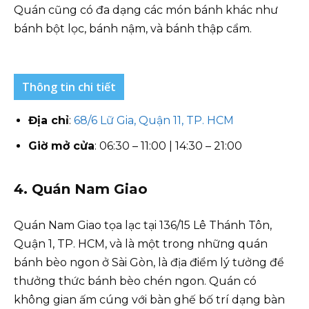
Quán cũng có đa dạng các món bánh khác như
bánh bột lọc, bánh nậm, và bánh thập cẩm.
Thông tin chi tiết
Địa chỉ
:
68/6 Lữ Gia, Quận 11, TP. HCM
Giờ mở cửa
: 06:30 – 11:00 | 14:30 – 21:00
4. Quán Nam Giao
Quán Nam Giao tọa lạc tại 136/15 Lê Thánh Tôn,
Quận 1, TP. HCM, và là một trong những quán
bánh bèo ngon ở Sài Gòn, là địa điểm lý tưởng để
thưởng thức bánh bèo chén ngon. Quán có
không gian ấm cúng với bàn ghế bố trí dạng bàn