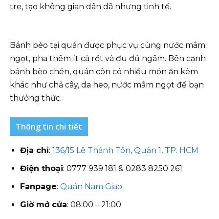
tre, tạo không gian dân dã nhưng tinh tế.
Bánh bèo tại quán được phục vụ cùng nước mắm
ngọt, pha thêm ít cà rốt và đu đủ ngâm. Bên cạnh
bánh bèo chén, quán còn có nhiều món ăn kèm
khác như chả cây, da heo, nước mắm ngọt để bạn
thưởng thức.
Thông tin chi tiết
Địa chỉ
:
136/15 Lê Thánh Tôn, Quận 1, TP. HCM
Điện thoại
: 0777 939 181 & 0283 8250 261
Fanpage
:
Quán Nam Giao
Giờ mở cửa
: 08:00 – 21:00