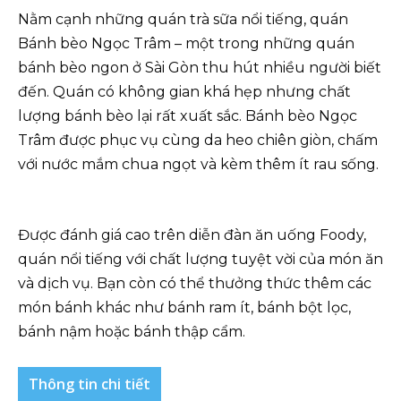
Nằm cạnh những quán trà sữa nổi tiếng, quán
Bánh bèo Ngọc Trâm – một trong những quán
bánh bèo ngon ở Sài Gòn thu hút nhiều người biết
đến. Quán có không gian khá hẹp nhưng chất
lượng bánh bèo lại rất xuất sắc. Bánh bèo Ngọc
Trâm được phục vụ cùng da heo chiên giòn, chấm
với nước mắm chua ngọt và kèm thêm ít rau sống.
Được đánh giá cao trên diễn đàn ăn uống Foody,
quán nổi tiếng với chất lượng tuyệt vời của món ăn
và dịch vụ. Bạn còn có thể thưởng thức thêm các
món bánh khác như bánh ram ít, bánh bột lọc,
bánh nậm hoặc bánh thập cẩm.
Thông tin chi tiết