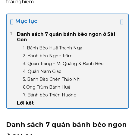
trải nghiệm.
Mục lục
Danh sách 7 quán bánh bèo ngon ở Sài
Gòn
1. Bánh Bèo Huế Thanh Nga
2. Bánh bèo Ngọc Trâm
3. Quán Trang – Mì Quảng & Bánh Bèo
4. Quán Nam Giao
5. Bánh Bèo Chén Thảo Nhi
6.Ông Trùm Bánh Huế
7. Bánh bèo Thiên Hương
Lời kết
Danh sách 7 quán bánh bèo ngon