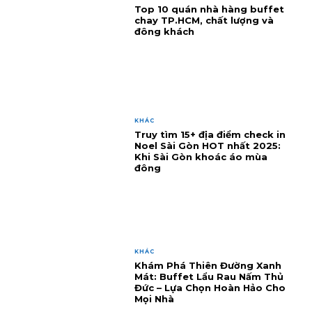
Top 10 quán nhà hàng buffet
chay TP.HCM, chất lượng và
đông khách
KHÁC
Truy tìm 15+ địa điểm check in
Noel Sài Gòn HOT nhất 2025:
Khi Sài Gòn khoác áo mùa
đông
KHÁC
Khám Phá Thiên Đường Xanh
Mát: Buffet Lẩu Rau Nấm Thủ
Đức – Lựa Chọn Hoàn Hảo Cho
Mọi Nhà