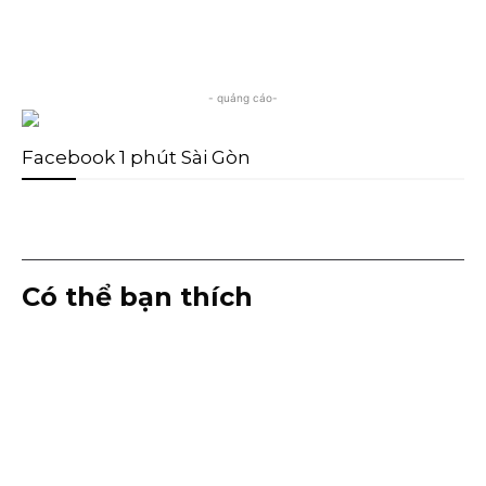
- quảng cáo-
Facebook 1 phút Sài Gòn
Có thể bạn thích