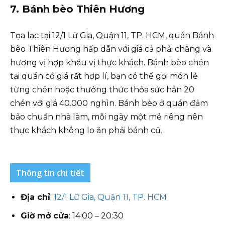
7. Bánh bèo Thiên Hương
Tọa lạc tại 12/1 Lữ Gia, Quận 11, TP. HCM, quán Bánh
bèo Thiên Hương hấp dẫn với giá cả phải chăng và
hương vị hợp khẩu vị thực khách. Bánh bèo chén
tại quán có giá rất hợp lí, bạn có thể gọi món lẻ
từng chén hoặc thưởng thức thỏa sức hẳn 20
chén với giá 40.000 nghìn. Bánh bèo ở quán đảm
bảo chuẩn nhà làm, mỗi ngày một mẻ riêng nên
thực khách không lo ăn phải bánh cũ.
Thông tin chi tiết
Địa chỉ
:
12/1 Lữ Gia, Quận 11, TP. HCM
Giờ mở cửa
: 14:00 – 20:30