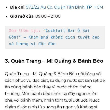
Địa chỉ
:
572/22 Âu Cơ, Quận Tân Bình, TP. HCM
Giờ mở cửa
: 09:00 – 21:00
Xem thêm tại: 
"Cocktail Bar ở Sài 
Gòn!" – Khám phá không gian tuyệt đẹp 
và hương vị độc đáo
3. Quán Trang – Mì Quảng & Bánh Bèo
Quán Trang – Mì Quảng & Bánh Bèo nổi tiếng với
cách phục vụ đặc biệt, sử dụng nước sốt sền sệt để
ăn cùng bánh bèo thay vì nước chấm thông
thường. Món bánh bèo chén tại đây ngon miễn
chê, với bánh mềm, nhân tôm tươi ướt ướt. Nước
chấm được ninh từ xương ăn ngon và khá ngọt.