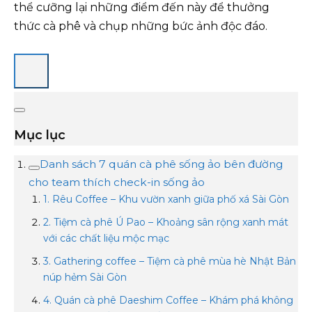
thể cưỡng lại những điểm đến này để thưởng
thức cà phê và chụp những bức ảnh độc đáo.
Mục lục
Danh sách 7 quán cà phê sống ảo bên đường
cho team thích check-in sống ảo
1. Rêu Coffee – Khu vườn xanh giữa phố xá Sài Gòn
2. Tiệm cà phê Ú Pao – Khoảng sân rộng xanh mát
với các chất liệu mộc mạc
3. Gathering coffee – Tiệm cà phê mùa hè Nhật Bản
núp hẻm Sài Gòn
4. Quán cà phê Daeshim Coffee – Khám phá không