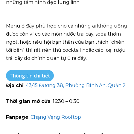
những tấm hình đẹp lung linh.
Menu ở đây phù hợp cho cả những ai không uống
được cồn vì có các món nước trái cây, soda thơm
ngọt, hoặc nếu hội bạn thân của bạn thích “chiến
tới bến” thì rất nên thử cocktail hoặc các loại rượu
trái cây do chính quán tự ủ ra đấy.
Thông tin chi tiết
Địa chỉ
:
43/15 Đường 38, Phường Bình An, Quận 2
Thời gian mở cửa
: 16:30 – 0:30
Fanpage
:
Chạng Vạng Rooftop