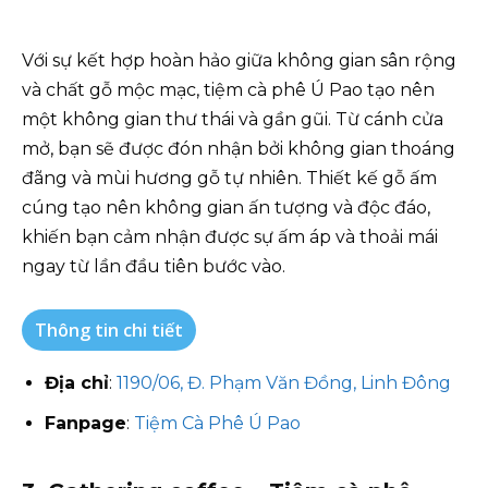
Với sự kết hợp hoàn hảo giữa không gian sân rộng
và chất gỗ mộc mạc, tiệm cà phê Ú Pao tạo nên
một không gian thư thái và gần gũi. Từ cánh cửa
mở, bạn sẽ được đón nhận bởi không gian thoáng
đãng và mùi hương gỗ tự nhiên. Thiết kế gỗ ấm
cúng tạo nên không gian ấn tượng và độc đáo,
khiến bạn cảm nhận được sự ấm áp và thoải mái
ngay từ lần đầu tiên bước vào.
Thông tin chi tiết
Địa chỉ
:
1190/06, Đ. Phạm Văn Đồng, Linh Đông
Fanpage
:
Tiệm Cà Phê Ú Pao