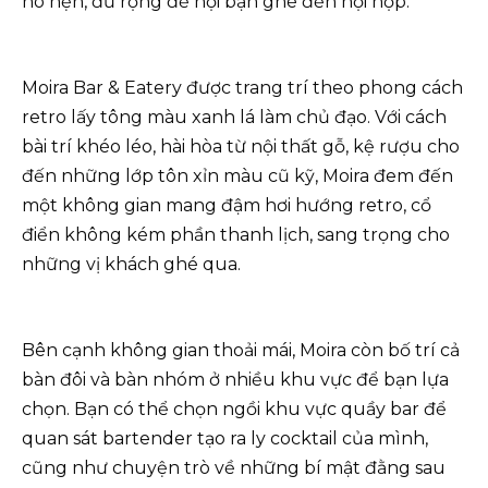
hò hẹn, đủ rộng để hội bạn ghé đến hội họp.
Moira Bar & Eatery được trang trí theo phong cách
retro lấy tông màu xanh lá làm chủ đạo. Với cách
bài trí khéo léo, hài hòa từ nội thất gỗ, kệ rượu cho
đến những lớp tôn xỉn màu cũ kỹ, Moira đem đến
một không gian mang đậm hơi hướng retro, cổ
điển không kém phần thanh lịch, sang trọng cho
những vị khách ghé qua.
Bên cạnh không gian thoải mái, Moira còn bố trí cả
bàn đôi và bàn nhóm ở nhiều khu vực để bạn lựa
chọn. Bạn có thể chọn ngồi khu vực quầy bar để
quan sát bartender tạo ra ly cocktail của mình,
cũng như chuyện trò về những bí mật đằng sau