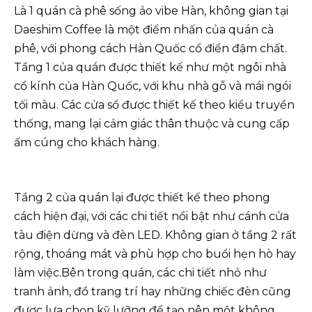
Là 1 quán cà phê sống ảo vibe Hàn, không gian tại
Daeshim Coffee là một điểm nhấn của quán cà
phê, với phong cách Hàn Quốc cổ điển đậm chất.
Tầng 1 của quán được thiết kế như một ngôi nhà
cổ kính của Hàn Quốc, với khu nhà gỗ và mái ngói
tối màu. Các cửa sổ được thiết kế theo kiểu truyền
thống, mang lại cảm giác thân thuộc và cung cấp
ấm cúng cho khách hàng.
Tầng 2 của quán lại được thiết kế theo phong
cách hiện đại, với các chi tiết nổi bật như cánh cửa
tàu điện dừng và đèn LED. Không gian ở tầng 2 rất
rộng, thoáng mát và phù hợp cho buổi hẹn hò hay
làm việc.Bên trong quán, các chi tiết nhỏ như
tranh ảnh, đồ trang trí hay những chiếc đèn cũng
được lựa chọn kỹ lưỡng để tạo nên một không