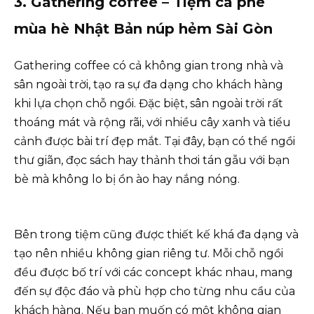
3. Gathering coffee – Tiệm cà phê
mùa hè Nhật Bản núp hẻm Sài Gòn
Gathering coffee có cả không gian trong nhà và
sân ngoài trời, tạo ra sự đa dạng cho khách hàng
khi lựa chọn chỗ ngồi. Đặc biệt, sân ngoài trời rất
thoáng mát và rộng rãi, với nhiều cây xanh và tiểu
cảnh được bài trí đẹp mắt. Tại đây, bạn có thể ngồi
thư giãn, đọc sách hay thảnh thơi tán gẫu với bạn
bè mà không lo bị ồn ào hay nắng nóng.
Bên trong tiệm cũng được thiết kế khá đa dạng và
tạo nên nhiều không gian riêng tư. Mỗi chỗ ngồi
đều được bố trí với các concept khác nhau, mang
đến sự độc đáo và phù hợp cho từng nhu cầu của
khách hàng. Nếu bạn muốn có một không gian