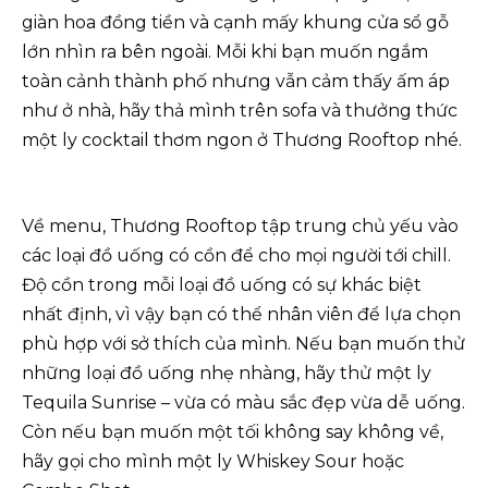
giàn hoa đồng tiền và cạnh mấy khung cửa sổ gỗ
lớn nhìn ra bên ngoài. Mỗi khi bạn muốn ngắm
toàn cảnh thành phố nhưng vẫn cảm thấy ấm áp
như ở nhà, hãy thả mình trên sofa và thưởng thức
một ly cocktail thơm ngon ở Thương Rooftop nhé.
Về menu, Thương Rooftop tập trung chủ yếu vào
các loại đồ uống có cồn để cho mọi người tới chill.
Độ cồn trong mỗi loại đồ uống có sự khác biệt
nhất định, vì vậy bạn có thể nhân viên để lựa chọn
phù hợp với sở thích của mình. Nếu bạn muốn thử
những loại đồ uống nhẹ nhàng, hãy thử một ly
Tequila Sunrise – vừa có màu sắc đẹp vừa dễ uống.
Còn nếu bạn muốn một tối không say không về,
hãy gọi cho mình một ly Whiskey Sour hoặc