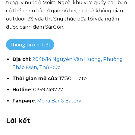
từng ly nước ở Moira. Ngoài khu vực quầy bar, bạn
có thể chọn bàn ở gần hồ bơi, hoặc ở không gian
outdoor để vừa thưởng thức bữa tối vừa ngắm
được cảnh đêm Sài Gòn.
Thông tin chi tiết
Địa chỉ
:
204b/14 Nguyễn Văn Hưởng, Phường
Thảo Điền, Thủ Đức
Thời gian mở cửa
: 17:30 – Late
Hotline
: 0359249727
Fanpage
:
Moira Bar & Eatery
Lời kết