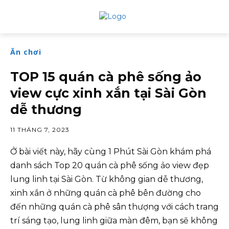
Ăn chơi
TOP 15 quán cà phê sống ảo
view cực xinh xắn tại Sài Gòn
dễ thương
11 THÁNG 7, 2023
Ở bài viết này, hãy cùng 1 Phút Sài Gòn khám phá
danh sách Top 20 quán cà phê sống ảo view đẹp
lung linh tại Sài Gòn. Từ không gian dễ thương,
xinh xắn ở những quán cà phê bên đường cho
đến những quán cà phê sân thượng với cách trang
trí sáng tạo, lung linh giữa màn đêm, bạn sẽ không