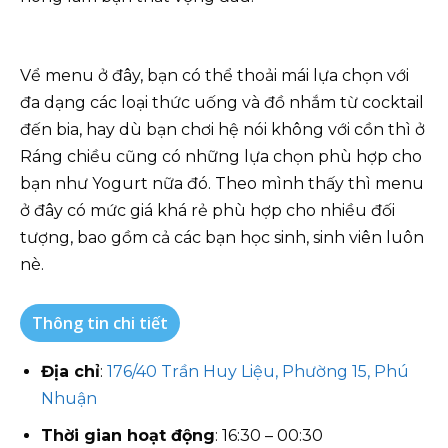
Vể menu ở đây, bạn có thể thoải mái lựa chọn với
đa dạng các loại thức uống và đồ nhắm từ cocktail
đến bia, hay dù bạn chơi hệ nói không với cồn thì ở
Ráng chiều cũng có những lựa chọn phù hợp cho
bạn như Yogurt nữa đó. Theo mình thấy thì menu
ở đây có mức giá khá rẻ phù hợp cho nhiều đối
tượng, bao gồm cả các bạn học sinh, sinh viên luôn
nè.
Thông tin chi tiết
Địa chỉ
:
176/40 Trần Huy Liệu, Phường 15, Phú
Nhuận
Thời gian hoạt động
: 16:30 – 00:30