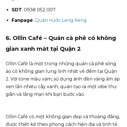
SDT
: 0938 052 007
Fanpage
:
Quán nước Leng Keng
6. Ollin Café – Quán cà phê có không
gian xanh mát tại Quận 2
Ollin Café là một trong những quán cà phê sống
ảo có không gian lung linh nhất về đêm tại Quận
2. Với tone màu xám, sử dụng ánh đèn vàng ấm áp
xen lẫn nhiều cây xanh, quán tạo ra một vibe thư
giãn và lãng mạn khi bạn bước vào.
Ollin Café có một không gian đẹp và thoáng đãng,
được thiết kế theo phong cách hiện đại và tinh tế.