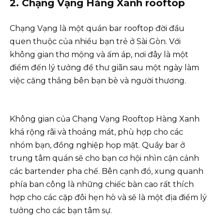
2. Chạng Vạng Hàng Xanh rooftop
Chạng Vạng là một quán bar rooftop đời đầu
quen thuộc của nhiều bạn trẻ ở Sài Gòn. Với
không gian thơ mộng và ấm áp, nơi đây là một
điểm đến lý tưởng để thư giãn sau một ngày làm
việc căng thẳng bên bạn bè và người thương.
Không gian của Chạng Vạng Rooftop Hàng Xanh
khá rộng rãi và thoáng mát, phù hợp cho các
nhóm bạn, đồng nghiệp họp mặt. Quầy bar ở
trung tâm quán sẽ cho bạn cơ hội nhìn cận cảnh
các bartender pha chế. Bên cạnh đó, xung quanh
phía ban công là những chiếc bàn cao rất thích
hợp cho các cặp đôi hẹn hò và sẽ là một địa điểm lý
tưởng cho các bạn tâm sự.