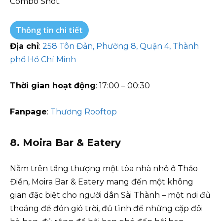
Combo Shot.
Thông tin chi tiết
Địa chỉ
:
258 Tôn Đản, Phường 8, Quận 4, Thành
phố Hồ Chí Minh
Thời gian hoạt động
: 17:00 – 00:30
Fanpage
:
Thương Rooftop
8. Moira Bar & Eatery
Nằm trên tầng thượng một tòa nhà nhỏ ở Thảo
Điền, Moira Bar & Eatery mang đến một không
gian đặc biệt cho người dân Sài Thành – một nơi đủ
thoáng để đón gió trời, đủ tình để những cặp đôi