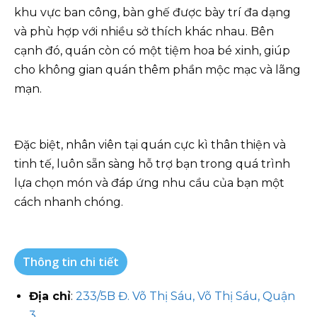
khu vực ban công, bàn ghế được bày trí đa dạng
và phù hợp với nhiều sở thích khác nhau. Bên
cạnh đó, quán còn có một tiệm hoa bé xinh, giúp
cho không gian quán thêm phần mộc mạc và lãng
mạn.
Đặc biệt, nhân viên tại quán cực kì thân thiện và
tinh tế, luôn sẵn sàng hỗ trợ bạn trong quá trình
lựa chọn món và đáp ứng nhu cầu của bạn một
cách nhanh chóng.
Thông tin chi tiết
Địa chỉ
:
233/5B Đ. Võ Thị Sáu, Võ Thị Sáu, Quận
3