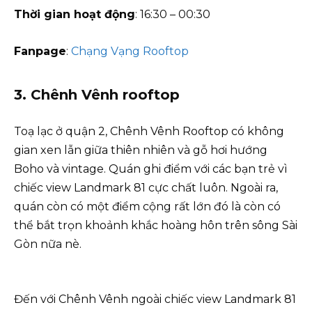
Thời gian hoạt động
: 16:30 – 00:30
Fanpage
:
Chạng Vạng Rooftop
3. Chênh Vênh rooftop
Toạ lạc ở quận 2, Chênh Vênh Rooftop có không
gian xen lẫn giữa thiên nhiên và gỗ hơi hướng
Boho và vintage. Quán ghi điểm với các bạn trẻ vì
chiếc view Landmark 81 cực chất luôn. Ngoài ra,
quán còn có một điểm cộng rất lớn đó là còn có
thể bắt trọn khoảnh khắc hoàng hôn trên sông Sài
Gòn nữa nè.
Đến với Chênh Vênh ngoài chiếc view Landmark 81