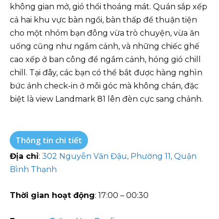
không gian mở, gió thổi thoáng mát. Quán sắp xếp
cả hai khu vực bàn ngồi, bàn thấp để thuận tiện
cho một nhóm bạn đông vừa trò chuyện, vừa ăn
uống cũng như ngắm cảnh, và những chiếc ghế
cao xếp ở ban công để ngắm cảnh, hóng gió chill
chill. Tại đây, các bạn có thể bắt được hàng nghìn
bức ảnh check-in ở mỗi góc mà không chán, đặc
biệt là view Landmark 81 lên đèn cực sang chảnh.
Thông tin chi tiết
Địa chỉ
:
302 Nguyễn Văn Đậu, Phường 11, Quận
Bình Thạnh
Thời gian hoạt động
: 17:00 – 00:30