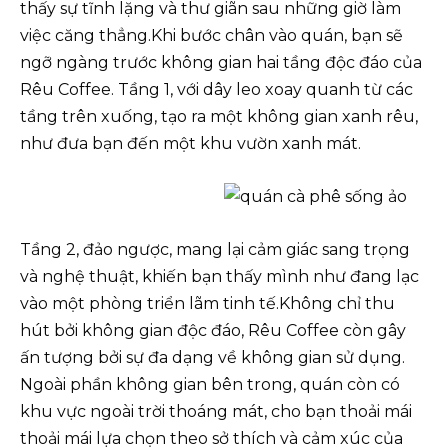
thấy sự tĩnh lặng và thư giãn sau những giờ làm
việc căng thẳng.Khi bước chân vào quán, bạn sẽ
ngỡ ngàng trước không gian hai tầng độc đáo của
Rêu Coffee. Tầng 1, với dây leo xoay quanh từ các
tầng trên xuống, tạo ra một không gian xanh rêu,
như đưa bạn đến một khu vườn xanh mát.
Tầng 2, đảo ngược, mang lại cảm giác sang trọng
và nghệ thuật, khiến bạn thấy mình như đang lạc
vào một phòng triển lãm tinh tế.Không chỉ thu
hút bởi không gian độc đáo, Rêu Coffee còn gây
ấn tượng bởi sự đa dạng về không gian sử dụng.
Ngoài phần không gian bên trong, quán còn có
khu vực ngoài trời thoáng mát, cho bạn thoải mái
thoải mái lựa chọn theo sở thích và cảm xúc của