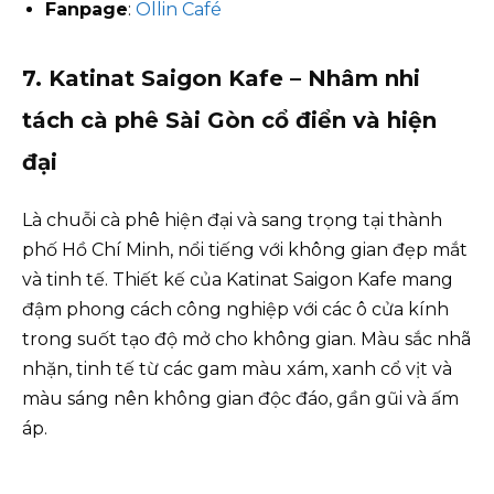
Fanpage
:
Ollin Café
7. Katinat Saigon Kafe – Nhâm nhi
tách cà phê Sài Gòn cổ điển và hiện
đại
Là chuỗi cà phê hiện đại và sang trọng tại thành
phố Hồ Chí Minh, nổi tiếng với không gian đẹp mắt
và tinh tế. Thiết kế của Katinat Saigon Kafe mang
đậm phong cách công nghiệp với các ô cửa kính
trong suốt tạo độ mở cho không gian. Màu sắc nhã
nhặn, tinh tế từ các gam màu xám, xanh cổ vịt và
màu sáng nên không gian độc đáo, gần gũi và ấm
áp.