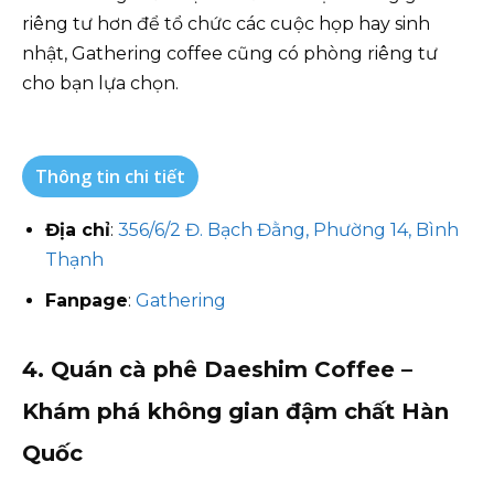
riêng tư hơn để tổ chức các cuộc họp hay sinh
nhật, Gathering coffee cũng có phòng riêng tư
cho bạn lựa chọn.
Thông tin chi tiết
Địa chỉ
:
356/6/2 Đ. Bạch Đằng, Phường 14, Bình
Thạnh
Fanpage
:
Gathering
4. Quán cà phê Daeshim Coffee –
Khám phá không gian đậm chất Hàn
Quốc