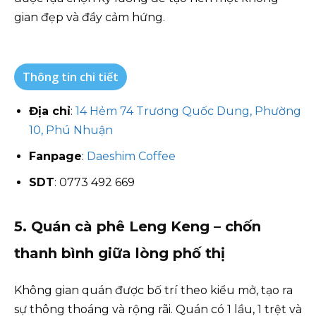
gian đẹp và đầy cảm hứng.
Thông tin chi tiết
Địa chỉ
:
14 Hẻm 74 Trương Quốc Dung, Phường
10, Phú Nhuận
Fanpage
:
Daeshim Coffee
SDT
: 0773 492 669
5. Quán cà phê Leng Keng – chốn
thanh bình giữa lòng phố thị
Không gian quán được bố trí theo kiểu mở, tạo ra
sự thông thoáng và rộng rãi. Quán có 1 lầu, 1 trệt và