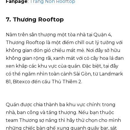
Fanpage
:
Trăng Non Rooftop
7. Thương Rooftop
Nằm trên sân thượng một tòa nhà tại Quận 4,
Thương Rooftop là một điểm chill out lý tưởng với
không gian đón gió chiều mát mẻ. Nơi đây sở hữu
không gian rộng rãi, xanh mát với cỏ cây hoa lá đan
xen khắp các khu vực của quán. Đặc biệt, tại đây
có thể ngắm nhìn toàn cảnh Sài Gòn, từ Landmark
81, Bitexco đến cầu Thủ Thiêm 2.
Quán được chia thành ba khu vực chính: trong
nhà, ban công và tầng thượng. Nếu bạn thuộc
team Thương sợ nắng thì hãy thử chọn cho mình
những chiếc bàn ghế xung quanh quầy bar, sát