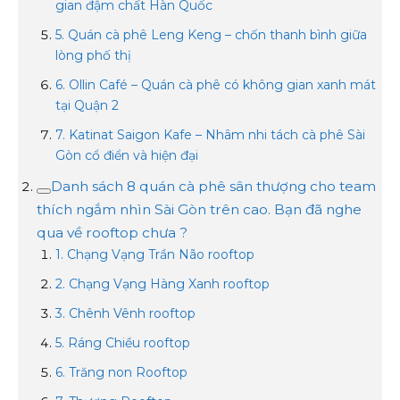
gian đậm chất Hàn Quốc
5. Quán cà phê Leng Keng – chốn thanh bình giữa
lòng phố thị
6. Ollin Café – Quán cà phê có không gian xanh mát
tại Quận 2
7. Katinat Saigon Kafe – Nhâm nhi tách cà phê Sài
Gòn cổ điển và hiện đại
Danh sách 8 quán cà phê sân thượng cho team
thích ngắm nhìn Sài Gòn trên cao. Bạn đã nghe
qua về rooftop chưa ?
1. Chạng Vạng Trần Não rooftop
2. Chạng Vạng Hàng Xanh rooftop
3. Chênh Vênh rooftop
5. Ráng Chiều rooftop
6. Trăng non Rooftop