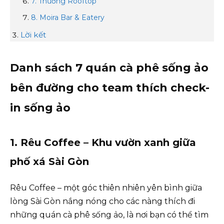
7. Thương Rooftop
8. Moira Bar & Eatery
Lời kết
Danh sách 7 quán cà phê sống ảo
bên đường cho team thích check-
in sống ảo
1. Rêu Coffee – Khu vườn xanh giữa
phố xá Sài Gòn
Rêu Coffee – một góc thiên nhiên yên bình giữa
lòng Sài Gòn nắng nóng cho các nàng thích đi
những quán cà phê sống ảo, là nơi bạn có thể tìm