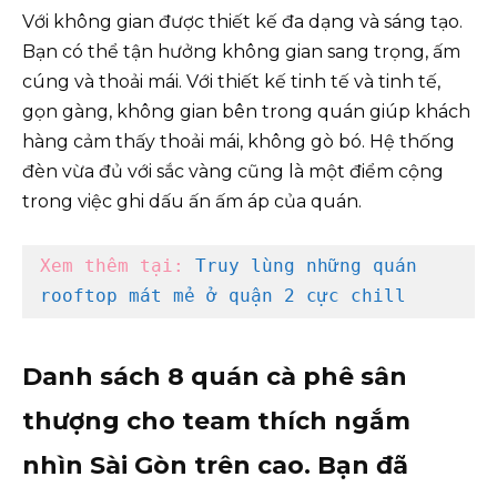
Với không gian được thiết kế đa dạng và sáng tạo.
Bạn có thể tận hưởng không gian sang trọng, ấm
cúng và thoải mái. Với thiết kế tinh tế và tinh tế,
gọn gàng, không gian bên trong quán giúp khách
hàng cảm thấy thoải mái, không gò bó. Hệ thống
đèn vừa đủ với sắc vàng cũng là một điểm cộng
trong việc ghi dấu ấn ấm áp của quán.
Xem thêm tại: 
Truy lùng những quán 
rooftop mát mẻ ở quận 2 cực chill 
Danh sách 8 quán cà phê sân
thượng cho team thích ngắm
nhìn Sài Gòn trên cao. Bạn đã