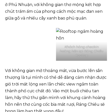
ở Phú Nhuận, với không gian thơ mộng kết hợp
chút trầm ấm của phong cách mộc mạc đan xen
giữa gỗ và nhiều cây xanh bao phủ quán.
Khách hàng checkin
hoàng hôn tại Ráng Chiều
Rooftop
Với không gian mở thoáng mát, vừa bước lên sân
thượng là tụi mình có thể dễ dàng cảm nhận được
gió trời mát lộng xen lẫn chiếc view ngắm toàn
thành phố cực chất đó. Vào một buổi chiều tan
làm, hãy thử thư giãn mình với khung cảnh hoàng
hôn nên thơ cùng cốc bia mát rượi, Ráng Chiều sẽ
hong làm bạn thất vọng đâu!