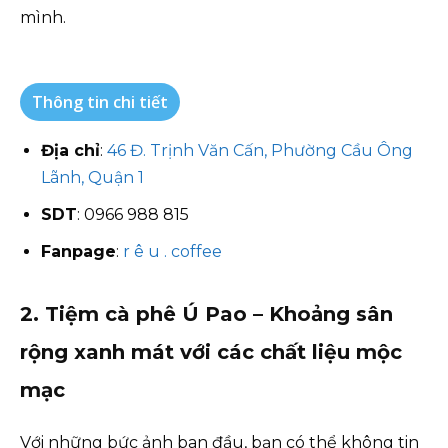
mình.
Thông tin chi tiết
Địa chỉ
:
46 Đ. Trịnh Văn Cấn, Phường Cầu Ông
Lãnh, Quận 1
SDT
: 0966 988 815
Fanpage
:
r ê u . coffee
2. Tiệm cà phê Ú Pao – Khoảng sân
rộng xanh mát với các chất liệu mộc
mạc
Với những bức ảnh ban đầu, bạn có thể không tin