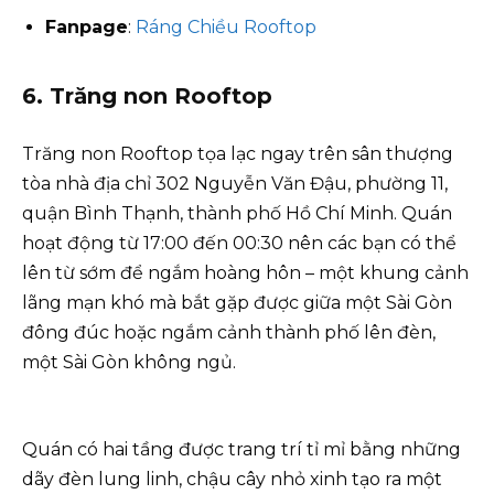
Fanpage
:
Ráng Chiều Rooftop
6. Trăng non Rooftop
Trăng non Rooftop tọa lạc ngay trên sân thượng
tòa nhà địa chỉ 302 Nguyễn Văn Đậu, phường 11,
quận Bình Thạnh, thành phố Hồ Chí Minh. Quán
hoạt động từ 17:00 đến 00:30 nên các bạn có thể
lên từ sớm để ngắm hoàng hôn – một khung cảnh
lãng mạn khó mà bắt gặp được giữa một Sài Gòn
đông đúc hoặc ngắm cảnh thành phố lên đèn,
một Sài Gòn không ngủ.
Quán có hai tầng được trang trí tỉ mỉ bằng những
dãy đèn lung linh, chậu cây nhỏ xinh tạo ra một