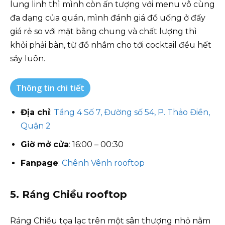
lung linh thì mình còn ấn tượng với menu vô cùng
đa dạng của quán, mình đánh giá đồ uống ở đấy
giá rẻ so với mặt bằng chung và chất lượng thì
khỏi phải bàn, từ đồ nhắm cho tới cocktail đều hết
sảy luôn.
Thông tin chi tiết
Địa chỉ
:
Tầng 4 Số 7, Đường số 54, P. Thảo Điền,
Quận 2
Giờ mở cửa
: 16:00 – 00:30
Fanpage
:
Chênh Vênh rooftop
5. Ráng Chiều rooftop
Ráng Chiều tọa lạc trên một sân thượng nhỏ nằm