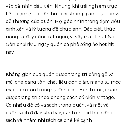
vào cái nhìn đầu tiên. Nhưng khi trải nghiệm trực
tiếp, bạn sẽ bị cuốn hút bởi không gian thư giãn và
dễ thương của quán. Mọi góc nhìn trong tiệm đều
xinh xắn và lý tưởng để chụp ảnh. Đặc biệt, thức
uống tại đây cũng rất ngon, vì vậy mà 1 Phút Sài
Gòn phải riviu ngay quán cà phê sống ảo hot hit
này
Không gian của quán được trang trí bằng gỗ và
mái che bằng tôn, chất liệu đơn giản, mang sự mộc
mạc tóm gọn trong sự đơn giản. Bên trong, quán
được trang trí theo phong cách cổ điển-vintage.
Có nhiều đồ cổ và sách trong quán, và một vài
cuốn sách ở đây khá hay, dành cho ai thích đọc
sách và nhâm nhi tách cà phê kề cạnh