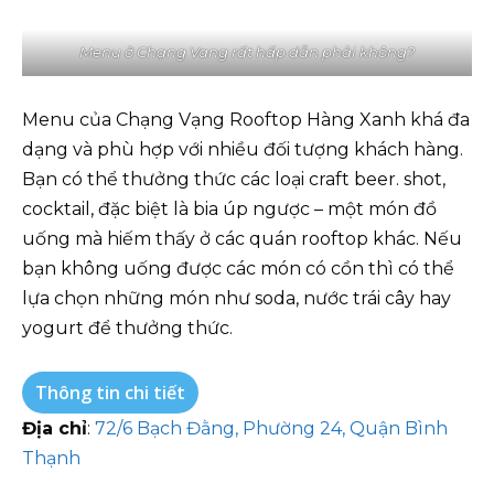
Menu ở Chạng Vang rất hấp dẫn phải không?
Menu của Chạng Vạng Rooftop Hàng Xanh khá đa
dạng và phù hợp với nhiều đối tượng khách hàng.
Bạn có thể thưởng thức các loại craft beer. shot,
cocktail, đặc biệt là bia úp ngược – một món đồ
uống mà hiếm thấy ở các quán rooftop khác. Nếu
bạn không uống được các món có cồn thì có thể
lựa chọn những món như soda, nước trái cây hay
yogurt để thưởng thức.
Thông tin chi tiết
Địa chỉ
:
72/6 Bạch Đằng, Phường 24, Quận Bình
Thạnh