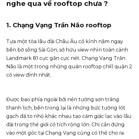
nghe qua về rooftop chưa ?
1. Chạng Vạng Trần Não rooftop
Tựa một tòa lâu đài Châu Âu cổ kính nằm ngay
bên bờ sông Sài Gòn, sở hữu view nhìn toàn cảnh
Landmark 81 cực gần cực nét. Chạng Vạng Trần
Não là một trong những quán rooftop chill quận 2
có view đỉnh nhất.
Được bao phía ngoài bởi nền tường sơn trắng
thanh lịch, bên trong lại là những bức tường lót
gạch đá to nhỏ khác nhau tạo cảm giác lạc vào lâu
đài trong thế giới cổ tích rộng lớn. Chỉ cần đứng
vào một góc tại Chạng Vạng cũng có thể cho ra