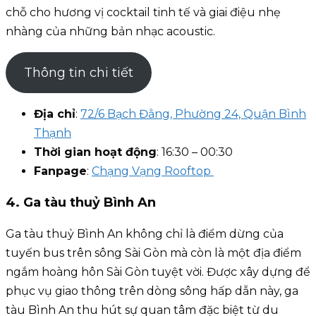
chỗ cho hương vị cocktail tinh tế và giai điệu nhẹ
nhàng của những bản nhạc acoustic.
Thông tin chi tiết
Địa chỉ
:
72/6 Bạch Đằng, Phường 24, Quận Bình
Thạnh
Thời gian hoạt động
: 16:30 – 00:30
Fanpage
:
Chạng Vạng Rooftop
4. Ga tàu thuỷ Bình An
Ga tàu thuỷ Bình An không chỉ là điểm dừng của
tuyến bus trên sông Sài Gòn mà còn là một địa điểm
ngắm hoàng hôn Sài Gòn tuyệt vời. Được xây dựng để
phục vụ giao thông trên dòng sông hấp dẫn này, ga
tàu Bình An thu hút sự quan tâm đặc biệt từ du