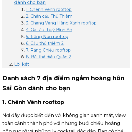
dành cho bạn
1. Chênh Vênh rooftop
2. Chân cầu Thủ Thiêm
3. Chạng Vạng Hàng Xanh rooftop
4. Ga tàu thuỷ Bình An
5. Trăng Non rooftop
6. Cầu thủ thiêm 2
7. Ráng Chiều rooftop
8. Bãi thả diều Quận 2
Lời kết
Danh sách 7 địa điểm ngắm hoàng hôn
Sài Gòn dành cho bạn
1. Chênh Vênh rooftop
Nơi đây được biết đến với không gian xanh mát, view
toàn cảnh thành phố với những buổi chiều hoàng
hôn rực rỡ và những ly cocktail độc đáo. Bạn có thể