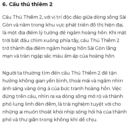
6. Cầu thủ thiêm 2
Cầu Thủ Thiêm 2, với vị trí độc đáo giữa dòng sông Sài
Gòn và nằm trong khu vực phát triển đô thị hiện đại,
là một địa điểm lý tưởng để ngắm hoàng hôn. Khi mặt
trời bắt đầu chìm xuống phía tây, cầu Thủ Thiêm 2
trở thành địa điểm ngắm hoàng hôn Sài Gòn lãng
mạn và tràn ngập sắc màu ấm áp của hoàng hôn.
Người ta thường tìm đến cầu Thủ Thiêm 2 để tận
hưởng không gian yên bình, thoải mái và ngắm nhìn
ánh sáng vàng óng ả của bức tranh hoàng hôn. Việc
đứng trên cầu, nhìn ra xa dòng sông mở rộ và thành
phố lung linh đèn đêm, là trải nghiệm tuyệt vời cho
những ai muốn thoát khỏi nhịp sống hối hả của thành
phố và thư giãn trong không khí dễ chịu.