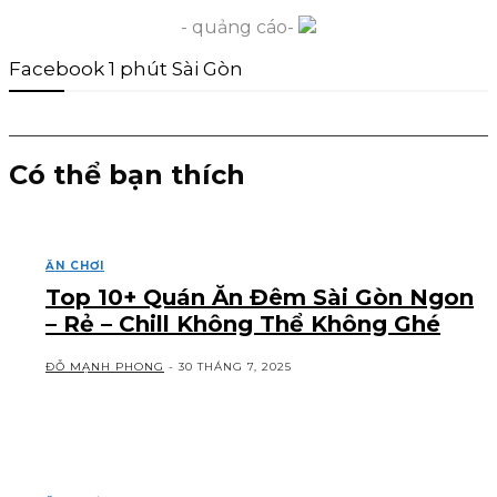
- quảng cáo-
Facebook 1 phút Sài Gòn
Có thể bạn thích
ĂN CHƠI
Top 10+ Quán Ăn Đêm Sài Gòn Ngon
– Rẻ – Chill Không Thể Không Ghé
ĐỖ MẠNH PHONG
-
30 THÁNG 7, 2025