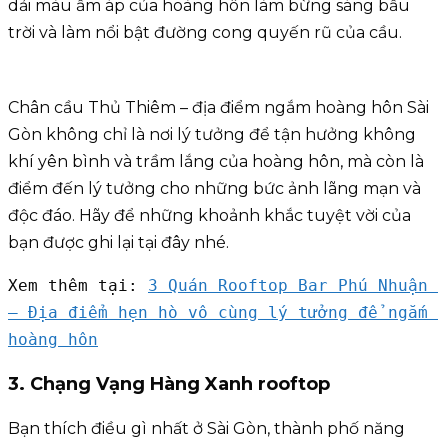
dải màu ấm áp của hoàng hôn làm bừng sáng bầu
trời và làm nổi bật đường cong quyến rũ của cầu.
Chân cầu Thủ Thiêm – địa điểm ngắm hoàng hôn Sài
Gòn không chỉ là nơi lý tưởng để tận hưởng không
khí yên bình và trầm lắng của hoàng hôn, mà còn là
điểm đến lý tưởng cho những bức ảnh lãng mạn và
độc đáo. Hãy để những khoảnh khắc tuyệt vời của
bạn được ghi lại tại đây nhé.
Xem thêm tại: 
3 Quán Rooftop Bar Phú Nhuận 
– Địa điểm hẹn hò vô cùng lý tưởng để ngắm 
hoàng hôn
3. Chạng Vạng Hàng Xanh rooftop
Bạn thích điều gì nhất ở Sài Gòn, thành phố năng