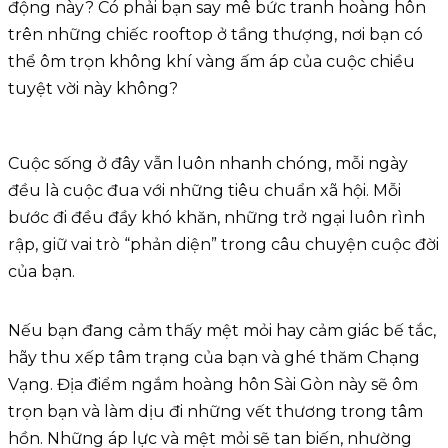
động này? Có phải bạn say mê bức tranh hoàng hôn
trên những chiếc rooftop ở tầng thượng, nơi bạn có
thể ôm trọn không khí vàng ấm áp của cuộc chiều
tuyệt vời này không?
Cuộc sống ở đây vẫn luôn nhanh chóng, mỗi ngày
đều là cuộc đua với những tiêu chuẩn xã hội. Mỗi
bước đi đều đầy khó khăn, những trở ngại luôn rình
rập, giữ vai trò “phản diện” trong câu chuyện cuộc đời
của bạn.
Nếu bạn đang cảm thấy mệt mỏi hay cảm giác bế tắc,
hãy thu xếp tâm trạng của bạn và ghé thăm Chạng
Vạng. Địa điểm ngắm hoàng hôn Sài Gòn này sẽ ôm
trọn bạn và làm dịu đi những vết thương trong tâm
hồn. Những áp lực và mệt mỏi sẽ tan biến, nhường