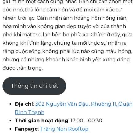
giữ mình một cách cứng nhắc. Bạn chỉ cần chọn một
góc nhỏ, thả lỏng tâm hồn và để mọi cảm xúc tự
nhiên trôi lạc. Cảm nhận ánh hoàng hôn nồng nàn,
hòa mình vào không gian đẹp tuyệt vời của thành
phố khi mặt trời lặn bên bờ phía xa. Chính ở đây, giữa
không khí tĩnh lặng, chúng ta mới thực sự nhận ra
rằng cuộc sống không phải lúc nào cũng màu hồng,
nhưng có những khoảnh khắc bình yên xứng đáng
được trân trọng.
Thông tin chi tiết
Địa chỉ
:
302 Nguyễn Văn Đậu, Phường 11, Quận
Bình Thạnh
Thời gian hoạt động
: 17:00 – 00:30
Fanpage
:
Trăng Non Rooftop