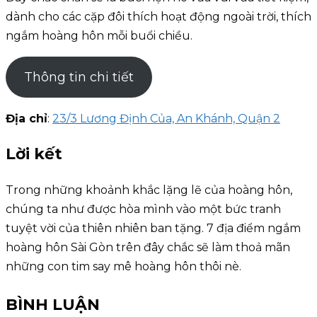
dành cho các cặp đôi thích hoạt động ngoài trời, thích
ngắm hoàng hôn mỗi buổi chiều.
Thông tin chi tiết
Địa chỉ
:
23/3 Lương Định Của, An Khánh, Quận 2
Lời kết
Trong những khoảnh khắc lặng lẽ của hoàng hôn,
chúng ta như được hòa mình vào một bức tranh
tuyệt vời của thiên nhiên ban tặng. 7 địa điểm ngắm
hoàng hôn Sài Gòn trên đây chắc sẽ làm thoả mãn
những con tim say mê hoàng hôn thôi nè.
BÌNH LUẬN