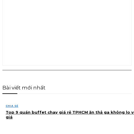
Bài viết mới nhất
CHIA SẺ
Top 9 quán buffet chay giá rẻ TPHCM ăn thả ga không lo v
giá