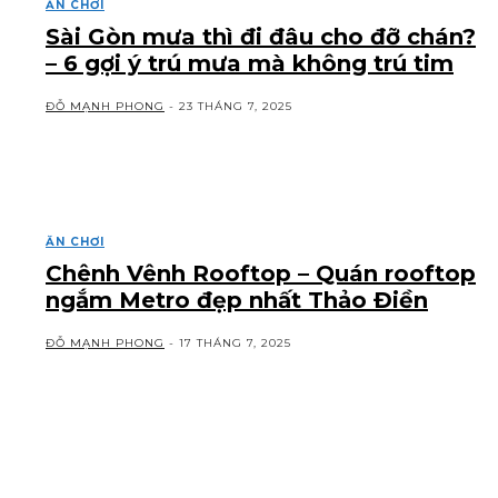
ĂN CHƠI
Sài Gòn mưa thì đi đâu cho đỡ chán?
– 6 gợi ý trú mưa mà không trú tim
ĐỖ MẠNH PHONG
-
23 THÁNG 7, 2025
ĂN CHƠI
Chênh Vênh Rooftop – Quán rooftop
ngắm Metro đẹp nhất Thảo Điền
ĐỖ MẠNH PHONG
-
17 THÁNG 7, 2025