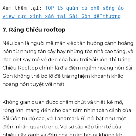
Xem thêm tại: 
TOP 15 quán cà phê sống ảo 
view cực xinh xắn tại Sài Gòn dễ thương
7. Ráng Chiều rooftop
Nếu bạn là người mê mẩn việc tận hưởng cảnh hoàng
hôn từ những tán cây hay những tòa nhà cao tầng, và
đặc biệt say mê vẻ đẹp của bầu trời Sài Gòn, thì Ráng
Chiều Rooftop chính là địa điểm ngắm hoàng hôn Sài
Gòn không thể bỏ lỡ để trải nghiệm khoảnh khắc
hoàng hôn tuyệt vời nhất.
Không gian quán được chăm chút và thiết kế mở,
rộng lớn, mang đến cho bạn tầm nhìn toàn cảnh của
Sài Gòn từ độ cao, với Landmark 81 nổi bật như một
điểm nhấn quan trọng. Với sự sắp xếp tinh tế của
nhiều cây xanh và đèn hoa, quán tạo ra không khí