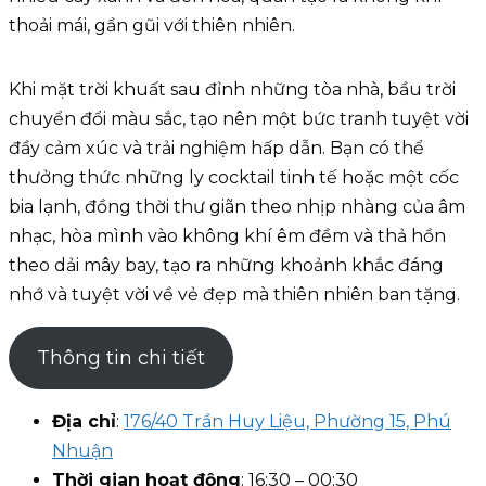
thoải mái, gần gũi với thiên nhiên.
Khi mặt trời khuất sau đỉnh những tòa nhà, bầu trời
chuyển đổi màu sắc, tạo nên một bức tranh tuyệt vời
đầy cảm xúc và trải nghiệm hấp dẫn. Bạn có thể
thưởng thức những ly cocktail tinh tế hoặc một cốc
bia lạnh, đồng thời thư giãn theo nhịp nhàng của âm
nhạc, hòa mình vào không khí êm đềm và thả hồn
theo dải mây bay, tạo ra những khoảnh khắc đáng
nhớ và tuyệt vời về vẻ đẹp mà thiên nhiên ban tặng.
Thông tin chi tiết
Địa chỉ
:
176/40 Trần Huy Liệu, Phường 15, Phú
Nhuận
Thời gian hoạt động
: 16:30 – 00:30