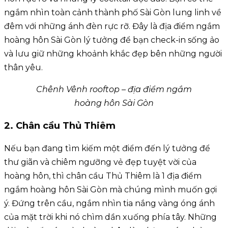
ngắm nhìn toàn cảnh thành phố Sài Gòn lung linh về
đêm với những ánh đèn rực rỡ. Đây là địa điểm ngắm
hoàng hôn Sài Gòn lý tưởng để bạn check-in sống ảo
và lưu giữ những khoảnh khắc đẹp bên những người
thân yêu.
Chênh Vênh rooftop – địa điểm ngắm
hoàng hôn Sài Gòn
2. Chân cầu Thủ Thiêm
Nếu bạn đang tìm kiếm một điểm đến lý tưởng để
thư giãn và chiêm ngưỡng vẻ đẹp tuyệt vời của
hoàng hôn, thì chân cầu Thủ Thiêm là 1 địa điểm
ngắm hoàng hôn Sài Gòn mà chúng mình muốn gợi
ý. Đứng trên cầu, ngắm nhìn tia nắng vàng óng ánh
của mặt trời khi nó chìm dần xuống phía tây. Những