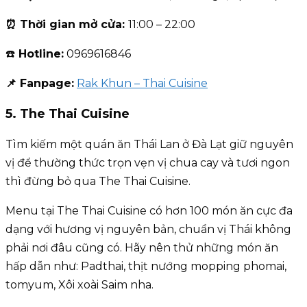
⏰ Thời gian mở cửa:
11:00 – 22:00
☎️
Hotline:
0969616846
📌 Fanpage:
Rak Khun – Thai Cuisine
5. The Thai Cuisine
Tìm kiếm một quán ăn Thái Lan ở Đà Lạt giữ nguyên
vị để thường thức trọn vẹn vị chua cay và tươi ngon
thì đừng bỏ qua The Thai Cuisine.
Menu tại The Thai Cuisine có hơn 100 món ăn cực đa
dạng với hương vị nguyên bản, chuẩn vị Thái không
phải nơi đâu cũng có. Hãy nên thử những món ăn
hấp dẫn như: Padthai, thịt nướng mopping phomai,
tomyum, Xôi xoài Saim nha.