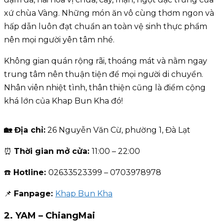
xứ chùa Vàng. Những món ăn vô cùng thơm ngon và
hấp dẫn luôn đạt chuẩn an toàn vệ sinh thực phẩm
nên mọi người yên tâm nhé.
Không gian quán rộng rãi, thoáng mát và nằm ngay
trung tâm nên thuận tiện để mọi người di chuyển.
Nhân viên nhiệt tình, thân thiện cũng là điểm cộng
khá lớn của Khap Bun Kha đó!
🏡 Địa chỉ:
26 Nguyễn Văn Cừ, phường 1, Đà Lạt
⏰
Thời gian mở cửa:
11:00 – 22:00
☎️
Hotline:
02633523399 – 0703978978
📌
Fanpage:
Khap Bun Kha
2. YAM – ChiangMai