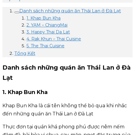
Danh sách những quán ăn Thái Lan ở Đà Lạt
1. Khap Bun Kha
2. YAM – ChiangMai
3. Happy Thai Da Lat
4. Rak Khun – Thai Cuisine
5. The Thai Cuisine
Tổng Kết
Danh sách những quán ăn Thái Lan ở Đà
Lạt
1. Khap Bun Kha
Khap Bun Kha là cái tên không thể bỏ qua khi nhắc
đến những quán ăn Thái Lan ở Đà Lạt
Thực đơn tại quán khá phong phú được nêm nếm
đậm đà, hài hòa vị chua, cay, mặn, ngọt đặc trưng của