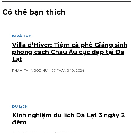
Có thể bạn thích
ĐI ĐÀ LẠT
Villa d’Hiver: Tiệm cà phê Giáng sinh
phong cách Châu Âu cực đẹp tại Đà
Lạt
PHẠM THỊ NGỌC NỮ
-
27 THÁNG 10, 2024
DU LỊCH
Kinh nghiệm du lịch Đà Lạt 3 ngày 2
đêm