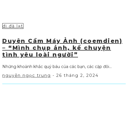
đi đà lạt
Duyên Cầm Máy Ảnh (coemdien)
– “Mình chụp ảnh, kể chuyện
tình yêu loài người”
Những khoảnh khắc quý báu của các bạn, các cặp đôi...
nguyễn ngọc trung
-
26 tháng 2, 2024