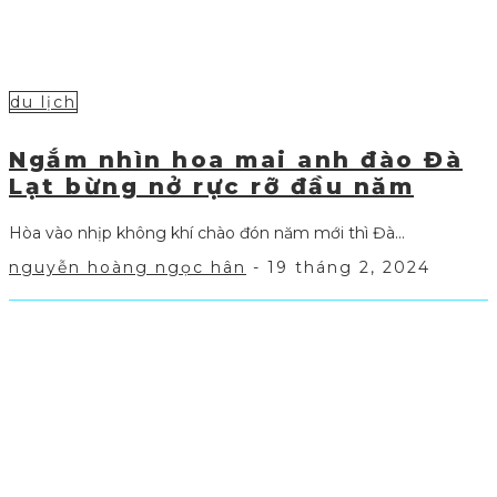
du lịch
Ngắm nhìn hoa mai anh đào Đà
Lạt bừng nở rực rỡ đầu năm
Hòa vào nhịp không khí chào đón năm mới thì Đà...
nguyễn hoàng ngọc hân
-
19 tháng 2, 2024