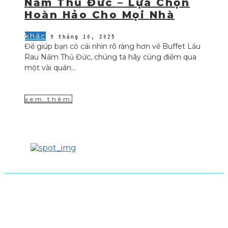
Nấm Thủ Đức – Lựa Chọn
Hoàn Hảo Cho Mọi Nhà
khác
9 tháng 10, 2025
Để giúp bạn có cái nhìn rõ ràng hơn về Buffet Lẩu
Rau Nấm Thủ Đức, chúng ta hãy cùng điểm qua
một vài quán...
xem thêm
From 1 phút sài gòn