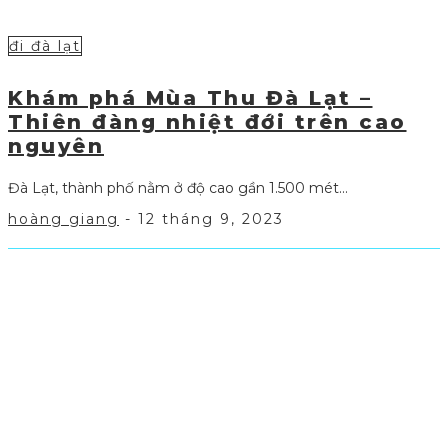
đi đà lạt
Khám phá Mùa Thu Đà Lạt –
Thiên đàng nhiệt đới trên cao
nguyên
Đà Lạt, thành phố nằm ở độ cao gần 1.500 mét...
hoàng giang
-
12 tháng 9, 2023