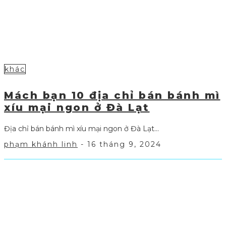
khác
Mách bạn 10 địa chỉ bán bánh mì
xíu mại ngon ở Đà Lạt
Địa chỉ bán bánh mì xíu mại ngon ở Đà Lạt...
phạm khánh linh
-
16 tháng 9, 2024