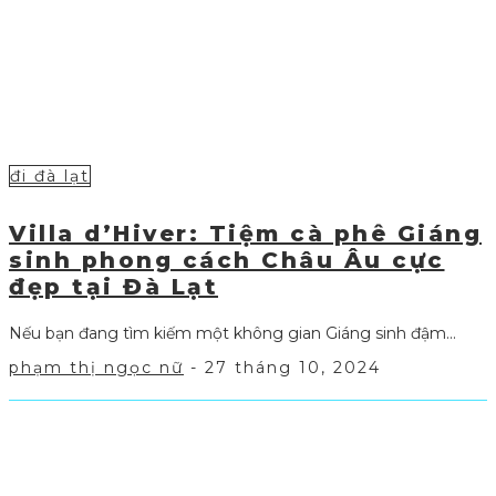
đi đà lạt
Villa d’Hiver: Tiệm cà phê Giáng
sinh phong cách Châu Âu cực
đẹp tại Đà Lạt
Nếu bạn đang tìm kiếm một không gian Giáng sinh đậm...
phạm thị ngọc nữ
-
27 tháng 10, 2024