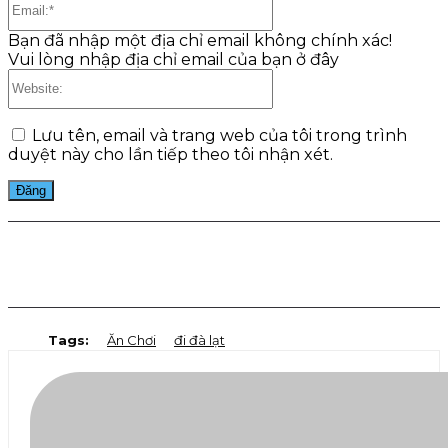
Bạn đã nhập một địa chỉ email không chính xác!
Vui lòng nhập địa chỉ email của bạn ở đây
Website:
Lưu tên, email và trang web của tôi trong trình
duyệt này cho lần tiếp theo tôi nhận xét.
Facebook
Twitter
Pinterest
WhatsApp
Tags:
Ăn Chơi
đi đà lạt