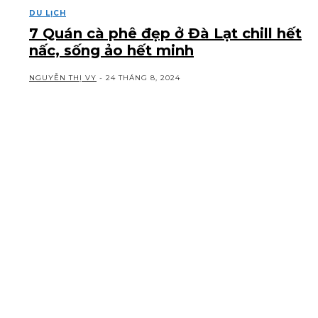
DU LỊCH
7 Quán cà phê đẹp ở Đà Lạt chill hết
nấc, sống ảo hết minh
NGUYỄN THỊ VY
-
24 THÁNG 8, 2024