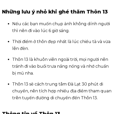
Những lưu ý nhỏ khi ghé thăm Thôn 13
Nếu các bạn muốn chụp ảnh không dính người
thì nên đi vào lúc 6 giờ sáng.
Thời điểm ở thôn đẹp nhất là lúc chiều tà và vừa
lên đèn.
Thôn 13 là khuôn viên ngoài trời, mọi người nên
tránh đi vào buổi trưa nắng nóng và nhớ chuẩn
bị mũ nha.
Thôn 13 sẽ cách trung tâm Đà Lạt 30 phút di
chuyển, nên tích hợp nhiều địa điểm tham quan
trên tuyến đường di chuyển đến Thôn 13.
Thông tin về Thôn 13