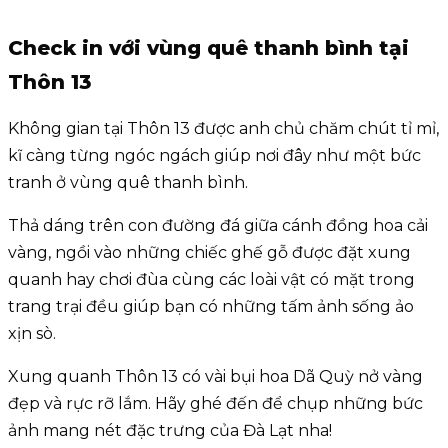
Check in với vùng quê thanh bình tại
Thôn 13
Không gian tại Thôn 13 được anh chủ chăm chút tỉ mỉ,
kĩ càng từng ngóc ngách giúp nơi đây như một bức
tranh ở vùng quê thanh bình.
Thả dáng trên con đường đá giữa cánh đồng hoa cải
vàng, ngồi vào những chiếc ghế gỗ được đặt xung
quanh hay chơi đùa cùng các loài vật có mặt trong
trang trại đều giúp bạn có những tấm ảnh sống ảo
xịn sò.
Xung quanh Thôn 13 có vài bụi hoa Dã Quỳ nở vàng
đẹp và rực rỡ lắm. Hãy ghé đến để chụp những bức
ảnh mang nét đặc trưng của Đà Lạt nha!