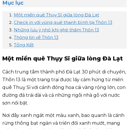
Mục lục
Một miền quê Thụy Sĩ giữa lòng Đà Lạt
Check in với vùng quê thanh bình tại Thôn 13
Những lưu ý nhỏ khi ghé thăm Thôn 13
Thông tin về Thôn 13
Tổng Kết
Một miền quê Thụy Sĩ giữa lòng Đà Lạt
Cách trung tâm thành phố Đà Lạt 30 phút di chuyển,
Thôn 13 là một trang trại được lấy cảm hứng từ miền
quê Thuỵ Sĩ với cánh đồng hoa cải vàng rộng lớn, con
đường đá trải dài và cả những ngôi nhà gỗ với nước
sơn nổi bật.
Nơi đây xanh ngát một màu xanh, bao quanh là cánh
rừng thông bạt ngàn và triền đồi xanh mướt, mang