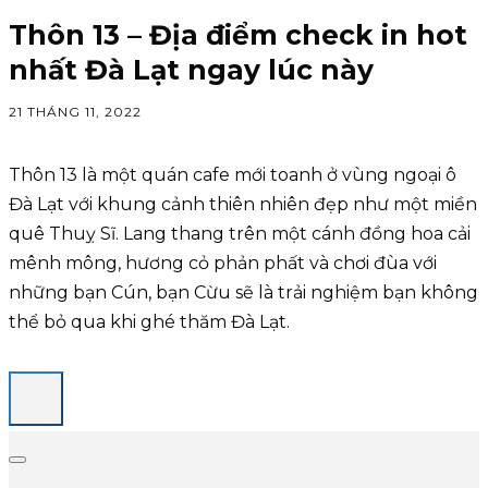
Thôn 13 – Địa điểm check in hot
nhất Đà Lạt ngay lúc này
21 THÁNG 11, 2022
Thôn 13 là một quán cafe mới toanh ở vùng ngoại ô
Đà Lạt với khung cảnh thiên nhiên đẹp như một miền
quê Thuỵ Sĩ. Lang thang trên một cánh đồng hoa cải
mênh mông, hương cỏ phản phất và chơi đùa với
những bạn Cún, bạn Cừu sẽ là trải nghiệm bạn không
thể bỏ qua khi ghé thăm Đà Lạt.