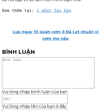
Xem thêm tại: 
1 phút Sài Gòn
Lưu ngay 10 quán cơm ở Đà Lạt chuẩn vị
cơm mẹ nấu
BÌNH LUẬN
Bình
luận:
Vui lòng nhập bình luận của bạn
Tên:*
Vui lòng nhập tên của bạn ở đây
Email:*