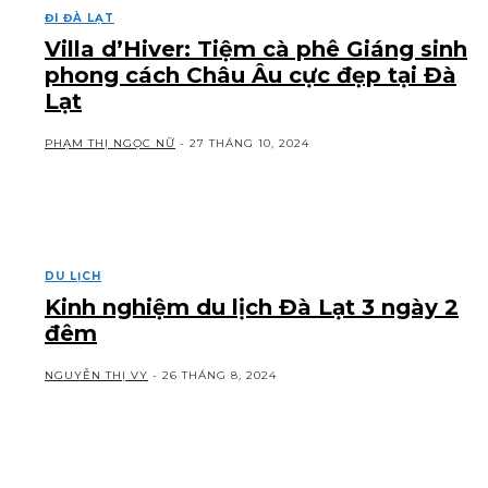
ĐI ĐÀ LẠT
Villa d’Hiver: Tiệm cà phê Giáng sinh
phong cách Châu Âu cực đẹp tại Đà
Lạt
PHẠM THỊ NGỌC NỮ
-
27 THÁNG 10, 2024
DU LỊCH
Kinh nghiệm du lịch Đà Lạt 3 ngày 2
đêm
NGUYỄN THỊ VY
-
26 THÁNG 8, 2024