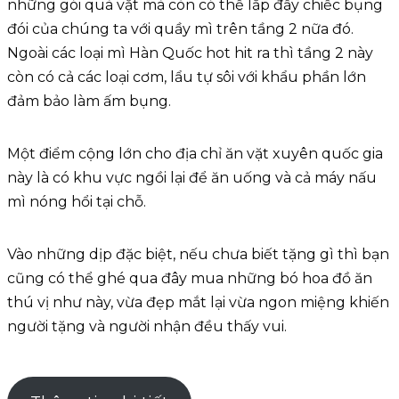
những gói quà vặt mà còn có thể lắp đầy chiếc bụng
đói của chúng ta với quầy mì trên tầng 2 nữa đó.
Ngoài các loại mì Hàn Quốc hot hit ra thì tầng 2 này
còn có cả các loại cơm, lẩu tự sôi với khẩu phần lớn
đảm bảo làm ấm bụng.
Một điểm cộng lớn cho địa chỉ ăn vặt xuyên quốc gia
này là có khu vực ngồi lại để ăn uống và cả máy nấu
mì nóng hổi tại chỗ.
Vào những dịp đặc biệt, nếu chưa biết tặng gì thì bạn
cũng có thể ghé qua đây mua những bó hoa đồ ăn
thú vị như này, vừa đẹp mắt lại vừa ngon miệng khiến
người tặng và người nhận đều thấy vui.