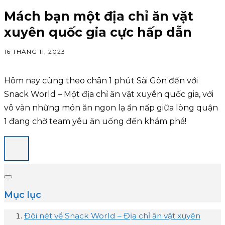
Mách bạn một địa chỉ ăn vặt
xuyên quốc gia cực hấp dẫn
16 THÁNG 11, 2023
Hôm nay cùng theo chân 1 phút Sài Gòn đến với
Snack World – Một địa chỉ ăn vặt xuyên quốc gia, với
vô vàn những món ăn ngon lạ ẩn nấp giữa lòng quận
1 đang chờ team yêu ăn uống đến khám phá!
Mục lục
Đôi nét về Snack World – Địa chỉ ăn vặt xuyên