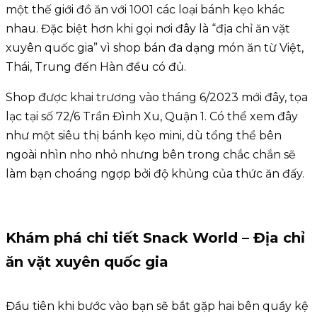
một thế giới đồ ăn với 1001 các loại bánh kẹo khác
nhau. Đặc biệt hơn khi gọi nơi đây là “địa chỉ ăn vặt
xuyên quốc gia” vì shop bán đa dạng món ăn từ Việt,
Thái, Trung đến Hàn đều có đủ.
Shop được khai trương vào tháng 6/2023 mới đây, tọa
lạc tại số 72/6 Trần Đình Xu, Quận 1. Có thể xem đây
như một siêu thị bánh kẹo mini, dù tổng thể bên
ngoài nhìn nho nhỏ nhưng bên trong chắc chắn sẽ
làm bạn choáng ngợp bởi độ khủng của thức ăn đấy.
Khám phá chi tiết Snack World – Địa chỉ
ăn vặt xuyên quốc gia
Đầu tiên khi bước vào bạn sẽ bắt gặp hai bên quầy kệ