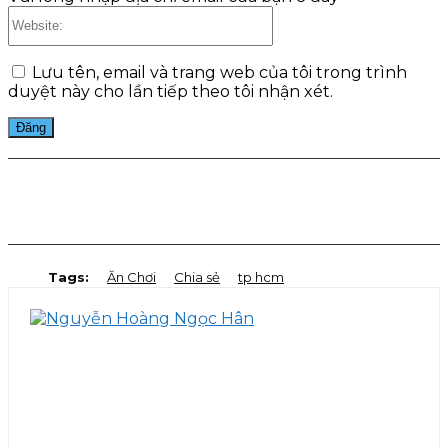
Website:
Lưu tên, email và trang web của tôi trong trình
duyệt này cho lần tiếp theo tôi nhận xét.
Facebook
Twitter
Pinterest
WhatsApp
Tags:
Ăn Chơi
Chia sẻ
tp hcm