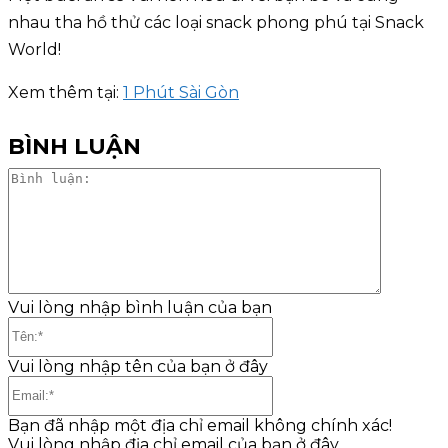
nhau tha hồ thử các loại snack phong phú tại Snack
World!
Xem thêm tại:
1 Phút Sài Gòn
BÌNH LUẬN
Bình
luận:
Vui lòng nhập bình luận của bạn
Tên:*
Vui lòng nhập tên của bạn ở đây
Email:*
Bạn đã nhập một địa chỉ email không chính xác!
Vui lòng nhập địa chỉ email của bạn ở đây