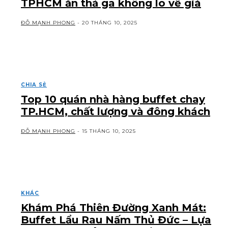
TPHCM ăn thả ga không lo về giá
ĐỖ MẠNH PHONG
-
20 THÁNG 10, 2025
CHIA SẺ
Top 10 quán nhà hàng buffet chay
TP.HCM, chất lượng và đông khách
ĐỖ MẠNH PHONG
-
15 THÁNG 10, 2025
KHÁC
Khám Phá Thiên Đường Xanh Mát:
Buffet Lẩu Rau Nấm Thủ Đức – Lựa