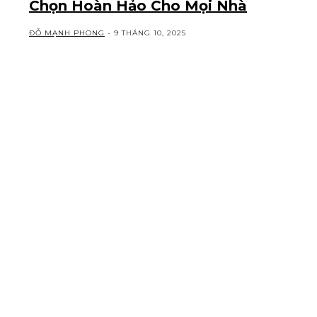
Chọn Hoàn Hảo Cho Mọi Nhà
ĐỖ MẠNH PHONG
-
9 THÁNG 10, 2025