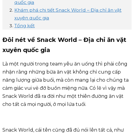
quốc gia
Khám phá chi tiết Snack World – Địa chỉ ăn vặt
xuyên quốc gia
Tổng kết
Đôi nét về Snack World – Địa chỉ ăn vặt
xuyên quốc gia
Là một người trong team yêu ăn uống thì phải công
nhận rằng những bữa ăn vặt không chỉ cung cấp
năng lượng giữa buổi, mà còn mang lại cho chúng ta
cảm giác vui vẻ đỡ buồn miệng nữa. Có lẽ vì vậy mà
Snack World đã ra đời như một thiên đường ăn vặt
cho tất cả mọi người, ở mọi lứa tuổi.
Snack World, cái tên cũng đã đủ nói lên tất cả, như