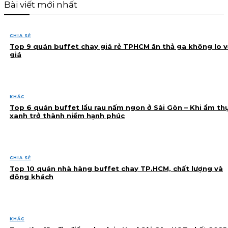
Bài viết mới nhất
CHIA SẺ
Top 9 quán buffet chay giá rẻ TPHCM ăn thả ga không lo v
giá
KHÁC
Top 6 quán buffet lẩu rau nấm ngon ở Sài Gòn – Khi ẩm th
xanh trở thành niềm hạnh phúc
CHIA SẺ
Top 10 quán nhà hàng buffet chay TP.HCM, chất lượng và
đông khách
KHÁC