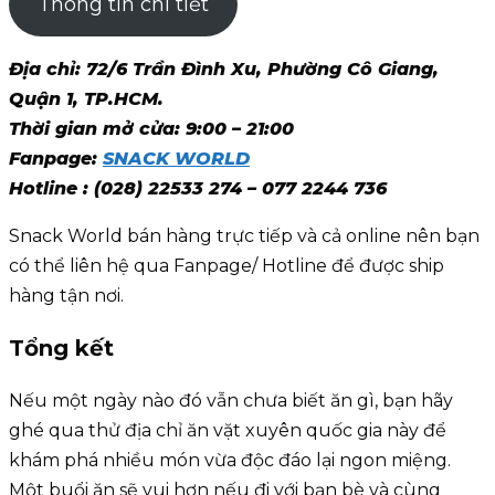
Thông tin chi tiết
Địa chỉ: 72/6 Trần Đình Xu, Phường Cô Giang,
Quận 1, TP.HCM.
Thời gian mở cửa: 9:00 – 21:00
Fanpage:
SNACK WORLD
Hotline : (028) 22533 274 – 077 2244 736
Snack World bán hàng trực tiếp và cả online nên bạn
có thể liên hệ qua Fanpage/ Hotline để được ship
hàng tận nơi.
Tổng kết
Nếu một ngày nào đó vẫn chưa biết ăn gì, bạn hãy
ghé qua thử địa chỉ ăn vặt xuyên quốc gia này để
khám phá nhiều món vừa độc đáo lại ngon miệng.
Một buổi ăn sẽ vui hơn nếu đi với bạn bè và cùng