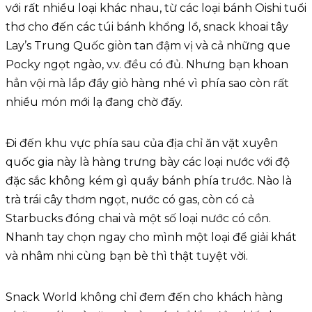
với rất nhiều loại khác nhau, từ các loại bánh Oishi tuổi
thơ cho đến các túi bánh khổng lồ, snack khoai tây
Lay’s Trung Quốc giòn tan đậm vị và cả những que
Pocky ngọt ngào, v.v. đều có đủ. Nhưng bạn khoan
hẳn vội mà lắp đầy giỏ hàng nhé vì phía sao còn rất
nhiều món mới lạ đang chờ đấy.
Đi đến khu vực phía sau của địa chỉ ăn vặt xuyên
quốc gia này là hàng trưng bày các loại nước với độ
đặc sắc không kém gì quầy bánh phía trước. Nào là
trà trái cây thơm ngọt, nước có gas, còn có cả
Starbucks đóng chai và một số loại nước có cồn.
Nhanh tay chọn ngay cho mình một loại để giải khát
và nhâm nhi cùng bạn bè thì thật tuyệt vời.
Snack World không chỉ đem đến cho khách hàng