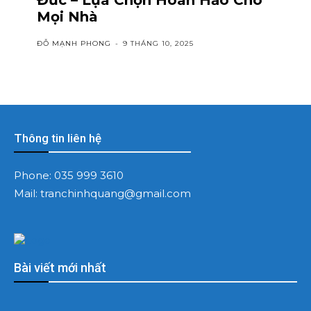
Mọi Nhà
ĐỖ MẠNH PHONG
-
9 THÁNG 10, 2025
Thông tin liên hệ
Phone:
035 999 3610
Mail:
tranchinhquang@gmail.com
Bài viết mới nhất