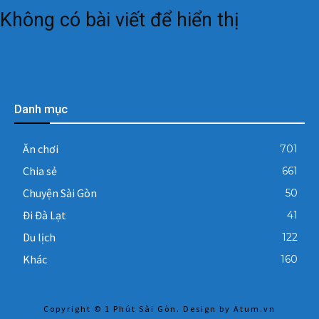
Không có bài viết để hiển thị
Danh mục
Ăn chơi
701
Chia sẻ
661
Chuyện Sài Gòn
50
Đi Đà Lạt
41
Du lịch
122
Khác
160
Copyright © 1 Phút Sài Gòn. Design by
Atum.vn