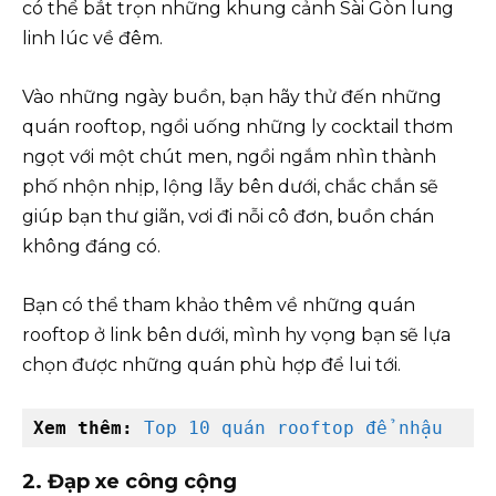
có thể bắt trọn những khung cảnh Sài Gòn lung
linh lúc về đêm.
Vào những ngày buồn, bạn hãy thử đến những
quán rooftop, ngồi uống những ly cocktail thơm
ngọt với một chút men, ngồi ngắm nhìn thành
phố nhộn nhịp, lộng lẫy bên dưới, chắc chắn sẽ
giúp bạn thư giãn, vơi đi nỗi cô đơn, buồn chán
không đáng có.
Bạn có thể tham khảo thêm về những quán
rooftop ở link bên dưới, mình hy vọng bạn sẽ lựa
chọn được những quán phù hợp để lui tới.
Xem thêm:
Top 10 quán rooftop 
để nhậu
2. Đạp xe công cộng