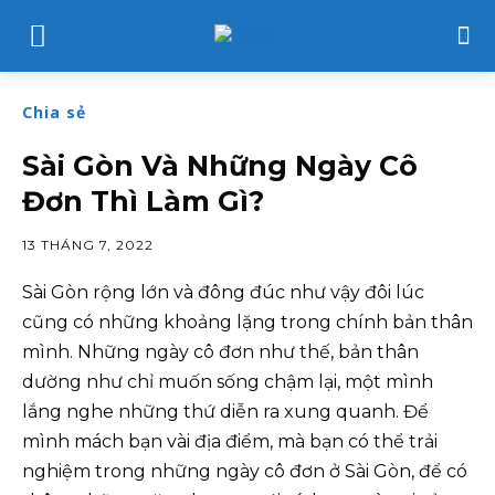
Chia sẻ
Sài Gòn Và Những Ngày Cô
Đơn Thì Làm Gì?
13 THÁNG 7, 2022
Sài Gòn rộng lớn và đông đúc như vậy đôi lúc
cũng có những khoảng lặng trong chính bản thân
mình. Những ngày cô đơn như thế, bản thân
dường như chỉ muốn sống chậm lại, một mình
lắng nghe những thứ diễn ra xung quanh. Để
mình mách bạn vài địa điểm, mà bạn có thể trải
nghiệm trong những ngày cô đơn ở Sài Gòn, để có