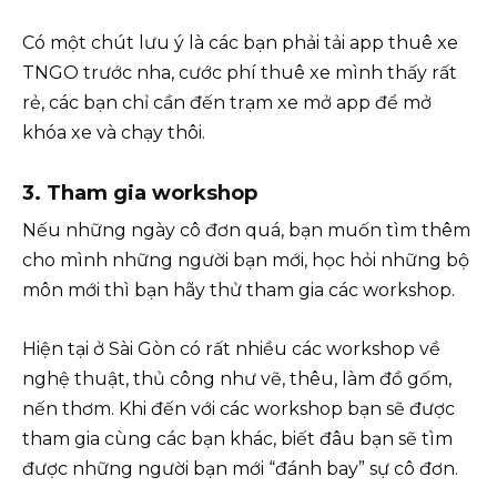
Có một chút lưu ý là các bạn phải tải app thuê xe
TNGO trước nha, cước phí thuê xe mình thấy rất
rẻ, các bạn chỉ cần đến trạm xe mở app để mở
khóa xe và chạy thôi.
3. Tham gia workshop
Nếu những ngày cô đơn quá, bạn muốn tìm thêm
cho mình những người bạn mới, học hỏi những bộ
môn mới thì bạn hãy thử tham gia các workshop.
Hiện tại ở Sài Gòn có rất nhiều các workshop về
nghệ thuật, thủ công như vẽ, thêu, làm đồ gốm,
nến thơm. Khi đến với các workshop bạn sẽ được
tham gia cùng các bạn khác, biết đâu bạn sẽ tìm
được những người bạn mới “đánh bay” sự cô đơn.