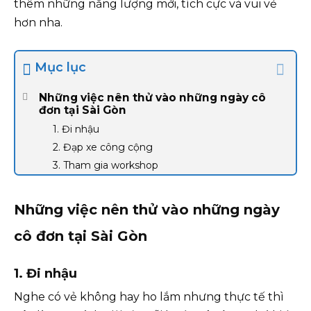
thêm những năng lượng mới, tích cực và vui vẻ
hơn nha.
Mục lục
Những việc nên thử vào những ngày cô
đơn tại Sài Gòn
1. Đi nhậu
2. Đạp xe công cộng
3. Tham gia workshop
Những việc nên thử vào những ngày
cô đơn tại Sài Gòn
1. Đi nhậu
Nghe có vẻ không hay ho lắm nhưng thực tế thì