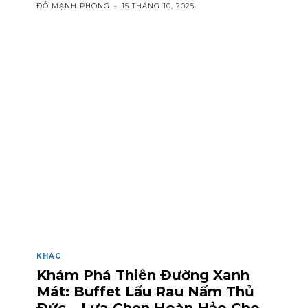
ĐỖ MẠNH PHONG
-
15 THÁNG 10, 2025
KHÁC
Khám Phá Thiên Đường Xanh
Mát: Buffet Lẩu Rau Nấm Thủ
Đức – Lựa Chọn Hoàn Hảo Cho