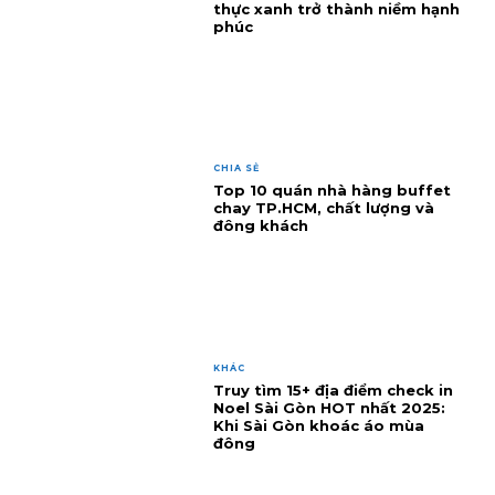
thực xanh trở thành niềm hạnh
phúc
CHIA SẺ
Top 10 quán nhà hàng buffet
chay TP.HCM, chất lượng và
đông khách
KHÁC
Truy tìm 15+ địa điểm check in
Noel Sài Gòn HOT nhất 2025:
Khi Sài Gòn khoác áo mùa
đông