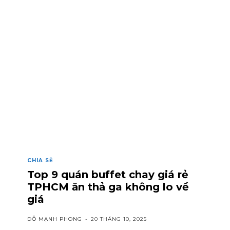
CHIA SẺ
Top 9 quán buffet chay giá rẻ
TPHCM ăn thả ga không lo về
giá
ĐỖ MẠNH PHONG
-
20 THÁNG 10, 2025