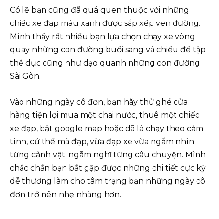
Có lẽ bạn cũng đã quá quen thuộc với những
chiếc xe đạp màu xanh được sắp xếp ven đường.
Mình thấy rất nhiều bạn lựa chọn chạy xe vòng
quay những con đường buổi sáng và chiều để tập
thể dục cũng như dạo quanh những con đường
Sài Gòn.
Vào những ngày cô đơn, bạn hãy thử ghé cửa
hàng tiện lợi mua một chai nước, thuê một chiếc
xe đạp, bật google map hoặc dã là chạy theo cảm
tính, cứ thế mà đạp, vừa đạp xe vừa ngắm nhìn
từng cảnh vật, ngẫm nghĩ từng câu chuyện. Mình
chắc chắn bạn bắt gặp được những chi tiết cực kỳ
dễ thương làm cho tâm trạng bạn những ngày cô
đơn trở nên nhẹ nhàng hơn.