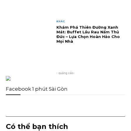
KHÁC
Khám Phá Thiên Đường Xanh
Mát: Buffet Lẩu Rau Nấm Thủ
Đức – Lựa Chọn Hoàn Hảo Cho
Mọi Nhà
- quảng cáo-
Facebook 1 phút Sài Gòn
Có thể bạn thích