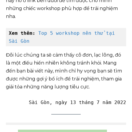
hay ho ở link bên dưới để tìm được cho mình
những chiếc workshop phù hợp để trải nghiệm
nha.
Xem thêm:
Top 5 workshop nên thử tại 
Sài Gòn
Đôi lúc chúng ta sẽ cảm thấy cô đơn, lạc lõng, đó
là một điều hiển nhiên không tránh khỏi. Mang
đến bạn bài viết này, mình chỉ hy vọng bạn sẽ tìm
được những gợi ý bổ ích để trải nghiệm, tham gia
giải tỏa những năng lượng tiêu cực.
Sài Gòn, ngày 13 tháng 7 năm 2022