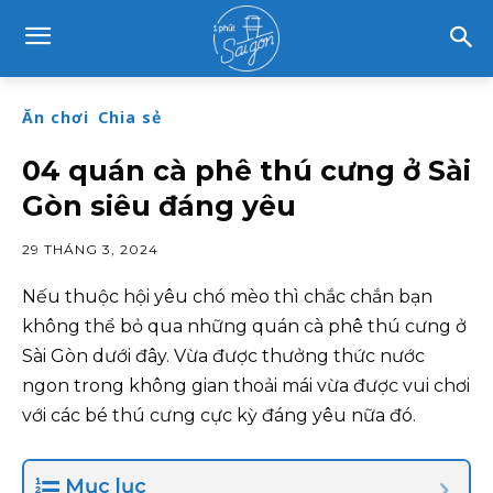
Ăn chơi
Chia sẻ
04 quán cà phê thú cưng ở Sài
Gòn siêu đáng yêu
29 THÁNG 3, 2024
Nếu thuộc hội yêu chó mèo thì chắc chắn bạn
không thể bỏ qua những quán cà phê thú cưng ở
Sài Gòn dưới đây. Vừa được thưởng thức nước
ngon trong không gian thoải mái vừa được vui chơi
với các bé thú cưng cực kỳ đáng yêu nữa đó.
Mục lục