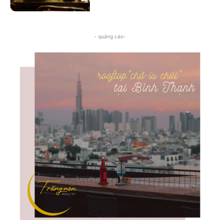
- quảng cáo-