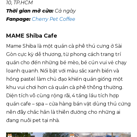
10, TP.HCM
Thời gian mở cửa:
Cả ngày
Fanpage:
Cherry Pet Coffee
MAME Shiba Cafe
Mame Shiba là một quán cà phê thú cưng ở Sài
Gòn cực kỳ dễ thương, từ phong cách trang trí
quán cho đến những bé mèo, bé cún vui vẻ chạy
loanh quanh. Nổi bật với màu sắc xanh biển và
hồng pastel làm chủ đạo khiến quán giống một
khu vui chơi hơn cả quán cà phê thông thường.
Diện tích vô cùng rộng rãi, 4 tầng lầu tích hợp
quán cafe – spa – cửa hàng bán vật dùng thú cứng
nên đây chắc hẳn là thiên đường cho những ai
đang nuôi pet tại nhà.