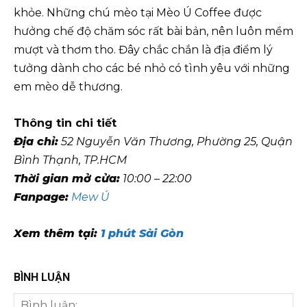
khỏe. Những chú mèo tại Mèo Ú Coffee được
hưởng chế độ chăm sóc rất bài bản, nên luôn mềm
mượt và thơm tho. Đây chắc chắn là địa điểm lý
tưởng dành cho các bé nhỏ có tình yêu với những
em mèo dễ thương.
Thông tin chi tiết
Địa chỉ:
52 Nguyễn Văn Thương, Phường 25, Quận
Bình Thạnh, TP.HCM
Thời gian mở cửa:
10:00 – 22:00
Fanpage:
Mew Ú
Xem thêm tại:
1 phút Sài Gòn
BÌNH LUẬN