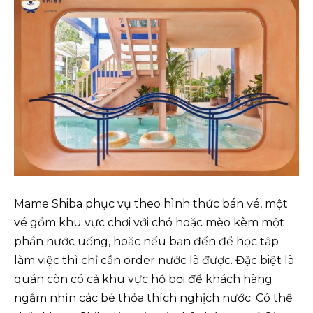
Mame Shiba phục vụ theo hình thức bán vé, một
vé gồm khu vực chơi với chó hoặc mèo kèm một
phần nước uống, hoặc nếu bạn đến để học tập
làm việc thì chỉ cần order nước là được. Đặc biệt là
quán còn có cả khu vực hồ bơi để khách hàng
ngắm nhìn các bé thỏa thích nghịch nước. Có thể