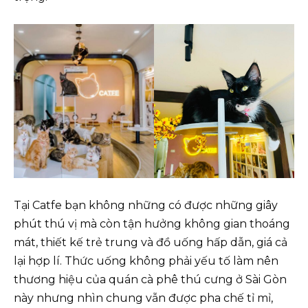
Tại Catfe bạn không những có được những giây
phút thú vị mà còn tận hưởng không gian thoáng
mát, thiết kế trẻ trung và đồ uống hấp dẫn, giá cả
lại hợp lí. Thức uống không phải yếu tố làm nên
thương hiệu của quán cà phê thú cưng ở Sài Gòn
này nhưng nhìn chung vẫn được pha chế tỉ mỉ,