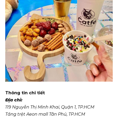
Thông tin chi tiết
Địa chỉ:
119 Nguyễn Thị Minh Khai, Quận 1, TP.HCM
Tầng trệt Aeon mall Tân Phú, TP.HCM