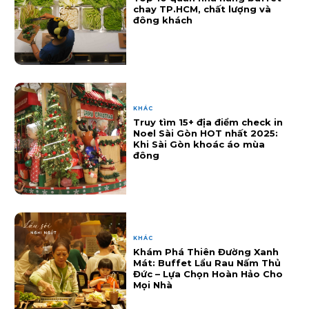
chay TP.HCM, chất lượng và
đông khách
KHÁC
Truy tìm 15+ địa điểm check in
Noel Sài Gòn HOT nhất 2025:
Khi Sài Gòn khoác áo mùa
đông
KHÁC
Khám Phá Thiên Đường Xanh
Mát: Buffet Lẩu Rau Nấm Thủ
Đức – Lựa Chọn Hoàn Hảo Cho
Mọi Nhà