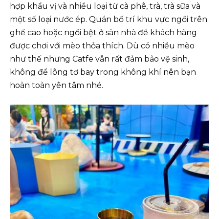
hợp khẩu vị và nhiều loại từ cà phê, trà, trà sữa và
một số loại nước ép. Quán bố trí khu vực ngồi trên
ghế cao hoặc ngồi bệt ở sàn nhà để khách hàng
được chơi với mèo thỏa thích. Dù có nhiều mèo
như thế nhưng Catfe vẫn rất đảm bảo vệ sinh,
không để lông tơ bay trong không khí nên bạn
hoàn toàn yên tâm nhé.