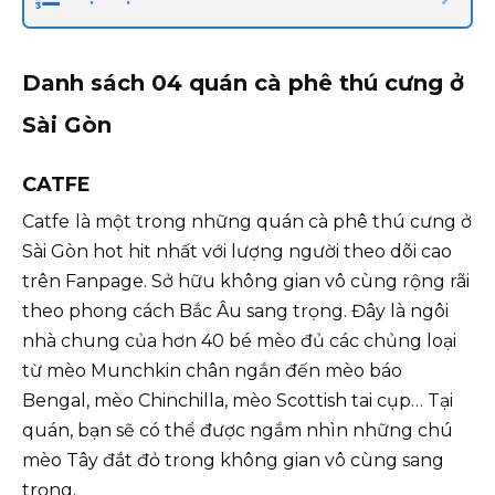
Danh sách 04 quán cà phê thú cưng ở
Sài Gòn
CATFE
Catfe
là một trong những quán cà phê thú cưng ở
Sài Gòn hot hit nhất với lượng người theo dõi cao
trên Fanpage. Sở hữu không gian vô cùng rộng rãi
theo phong cách Bắc Âu sang trọng. Đây là ngôi
nhà chung của hơn 40 bé mèo đủ các chủng loại
từ mèo Munchkin chân ngắn đến mèo báo
Bengal, mèo Chinchilla, mèo Scottish tai cụp… Tại
quán, bạn sẽ có thể được ngắm nhìn những chú
mèo Tây đắt đỏ trong không gian vô cùng sang
trọng.