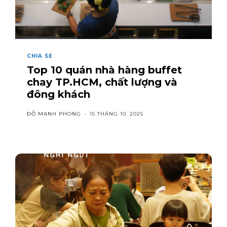
CHIA SẺ
Top 10 quán nhà hàng buffet
chay TP.HCM, chất lượng và
đông khách
ĐỖ MẠNH PHONG
-
15 THÁNG 10, 2025