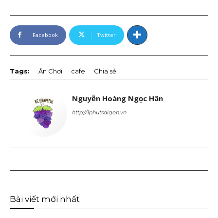
Facebook
Twitter
Tags:
Ăn Chơi
cafe
Chia sẻ
Nguyễn Hoàng Ngọc Hân
http://1phutsaigon.vn
Bài viết mới nhất