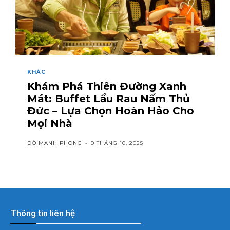
KHÁC
Khám Phá Thiên Đường Xanh
Mát: Buffet Lẩu Rau Nấm Thủ
Đức – Lựa Chọn Hoàn Hảo Cho
Mọi Nhà
ĐỖ MẠNH PHONG
-
9 THÁNG 10, 2025
Thông tin liên hệ