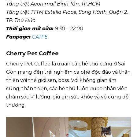
Tầng trệt Aeon mall Bình Tân, TP.HCM
Tầng trệt TTTM Estella Place, Song Hành, Quận 2,
TP. Thủ Đức
Thời gian mở cửa:
9:30 – 22:00
Fanpage:
CATFE
Cherry Pet Coffee
Cherry Pet Coffee là quán cà phê thú cưng ở Sài
Gòn mang đến trải nghiệm cà phê độc đáo và thân
thiện với thế giới sen, boss. Với không gian ấm
cúng, thân thiện, các bé thú luôn được nhân viên
chăm sóc kĩ lưỡng, giữ gìn sức khỏe và vô cùng dễ
thương.