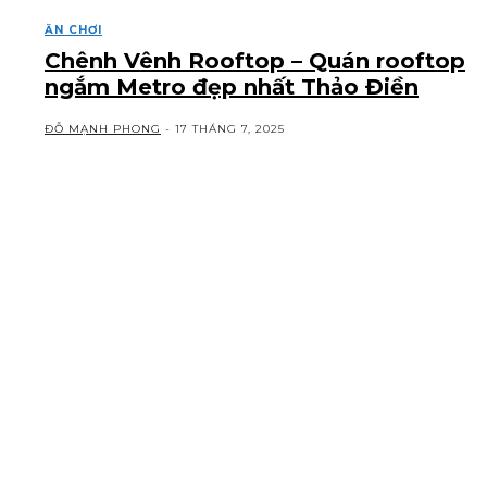
ĂN CHƠI
Chênh Vênh Rooftop – Quán rooftop
ngắm Metro đẹp nhất Thảo Điền
ĐỖ MẠNH PHONG
-
17 THÁNG 7, 2025