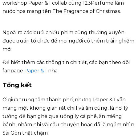
workshop Paper & I collab cùng 123Perfume làm
nước hoa mang tên The Fragrance of Christmas.
Ngoài ra các buổi chiếu phim cũng thường xuyên
được quán tổ chức để mọi người có thêm trải nghiệm
mới.
Để biết thêm các thông tin chi tiết, các bạn theo dõi
fanpage
Paper & I
nha.
Tổng kết
Ở giữa trung tâm thành phố, nhưng Paper & I vẫn
mang một không gian rất chill và ấm cúng, là nơi lý
tưởng để bạn ghé qua uống ly cà phê, ăn miếng
bánh, nhâm nhi vài câu chuyện hoặc dã là ngắm nhìn
Sài Gòn thật chậm.