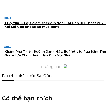
KHÁC
Truy tìm 15+ địa điểm check in Noel Sài Gòn HOT nhất 2025
Khi Sài Gòn khoác áo mùa đông
KHÁC
Khám Phá Thiên Đường Xanh Mát: Buffet Lẩu Rau Nấm Thủ
Đức – Lựa Chọn Hoàn Hảo Cho Mọi Nhà
- quảng cáo-
Facebook 1 phút Sài Gòn
Có thể bạn thích