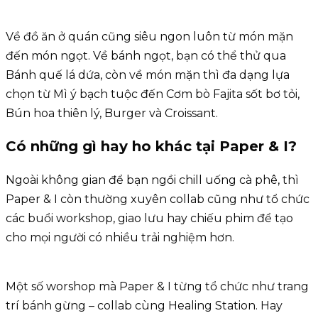
Về đồ ăn ở quán cũng siêu ngon luôn từ món mặn
đến món ngọt. Về bánh ngọt, bạn có thể thử qua
Bánh quế lá dứa, còn về món mặn thì đa dạng lựa
chọn từ Mì ý bạch tuộc đến Cơm bò Fajita sốt bơ tỏi,
Bún hoa thiên lý, Burger và Croissant.
Có những gì hay ho khác tại Paper & I?
Ngoài không gian để bạn ngồi chill uống cà phê, thì
Paper & I còn thường xuyên collab cũng như tổ chức
các buổi workshop, giao lưu hay chiếu phim để tạo
cho mọi người có nhiều trải nghiệm hơn.
Một số worshop mà Paper & I từng tổ chức như trang
trí bánh gừng – collab cùng Healing Station. Hay