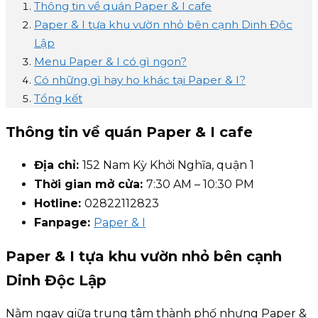
Thông tin về quán Paper & I cafe
Paper & I tựa khu vườn nhỏ bên cạnh Dinh Độc
Lập
Menu Paper & I có gì ngon?
Có những gì hay ho khác tại Paper & I?
Tổng kết
Thông tin về quán Paper & I cafe
Địa chỉ:
152 Nam Kỳ Khởi Nghĩa, quận 1
Thời gian mở cửa:
7:30 AM – 10:30 PM
Hotline:
02822112823
Fanpage:
Paper & I
Paper & I tựa khu vườn nhỏ bên cạnh
Dinh Độc Lập
Nằm ngay giữa trung tâm thành phố nhưng Paper &