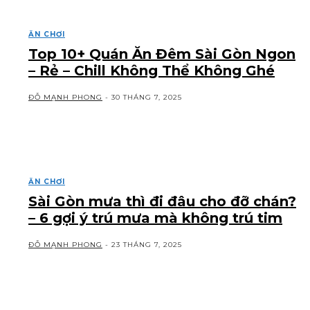
ĂN CHƠI
Top 10+ Quán Ăn Đêm Sài Gòn Ngon
– Rẻ – Chill Không Thể Không Ghé
ĐỖ MẠNH PHONG
-
30 THÁNG 7, 2025
ĂN CHƠI
Sài Gòn mưa thì đi đâu cho đỡ chán?
– 6 gợi ý trú mưa mà không trú tim
ĐỖ MẠNH PHONG
-
23 THÁNG 7, 2025