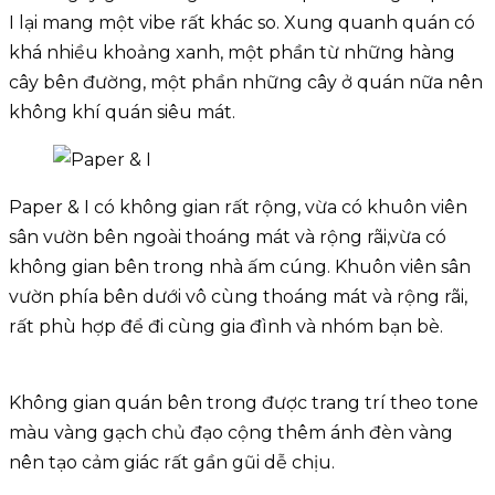
I lại mang một vibe rất khác so. Xung quanh quán có
khá nhiều khoảng xanh, một phần từ những hàng
cây bên đường, một phần những cây ở quán nữa nên
không khí quán siêu mát.
Paper & I có không gian rất rộng, vừa có khuôn viên
sân vườn bên ngoài thoáng mát và rộng rãi,vừa có
không gian bên trong nhà ấm cúng. Khuôn viên sân
vườn phía bên dưới vô cùng thoáng mát và rộng rãi,
rất phù hợp để đi cùng gia đình và nhóm bạn bè.
Không gian quán bên trong được trang trí theo tone
màu vàng gạch chủ đạo cộng thêm ánh đèn vàng
nên tạo cảm giác rất gần gũi dễ chịu.