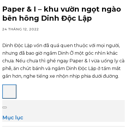
Paper & I – khu vườn ngọt ngào
bên hông Dinh Độc Lập
24 THÁNG 12, 2022
Dinh Độc Lập vốn đã quá quen thuộc với mọi người,
nhưng đã bao giờ ngắm Dinh Ở một góc nhìn khác
chưa. Nếu chưa thì ghé ngay Paper & I vừa uống ly cà
phê, ăn chút bánh và ngắm Dinh Độc Lập ở tầm mắt
gần hơn, nghe tiếng xe nhộn nhịp phia dưới đường.
Mục lục