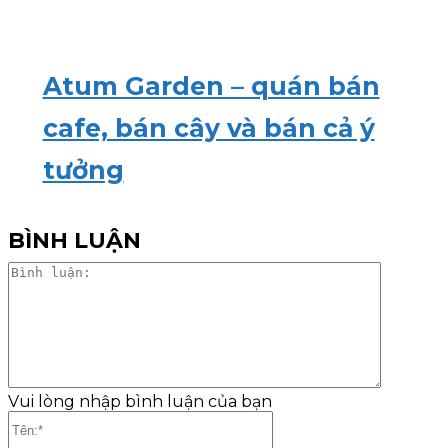
Atum Garden – quán bán
cafe, bán cây và bán cả ý
tưởng
BÌNH LUẬN
Bình
luận:
Vui lòng nhập bình luận của bạn
Tên:*