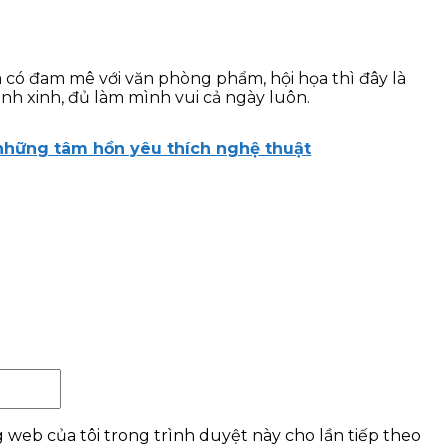
à có đam mê với văn phòng phẩm, hội họa thì đây là
h xinh, đủ làm mình vui cả ngày luôn.
 những tâm hồn yêu thích nghệ thuật
Website:
g web của tôi trong trình duyệt này cho lần tiếp theo