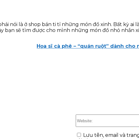
 nói là ở shop bán ti tỉ những món đồ xinh. Bất kỳ ai l
y bạn sẽ tìm được cho mình những món đồ nhỏ nhắn xin
Họa sĩ cà phê – “quán ruột” dành cho
Lưu tên, email và tran