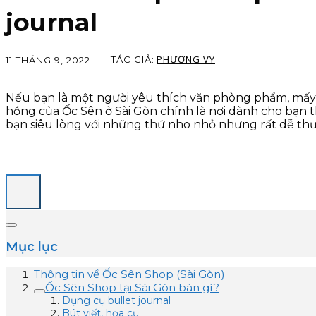
journal
PHƯƠNG VY
TÁC GIẢ:
11 THÁNG 9, 2022
Nếu bạn là một người yêu thích văn phòng phẩm, mấy mó
hồng của Ốc Sên ở Sài Gòn chính là nơi dành cho bạn t
bạn siêu lòng với những thứ nho nhỏ nhưng rất dễ th
Mục lục
Thông tin về Ốc Sên Shop (Sài Gòn)
Ốc Sên Shop tại Sài Gòn bán gì?
Dụng cụ bullet journal
Bút viết, họa cụ