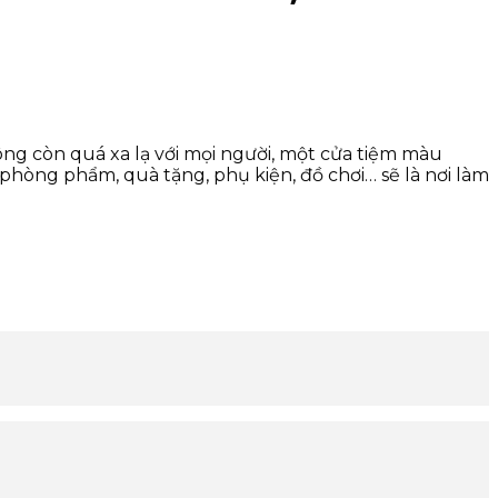
ng còn quá xa lạ với mọi người, một cửa tiệm màu
phòng phẩm, quà tặng, phụ kiện, đồ chơi… sẽ là nơi làm