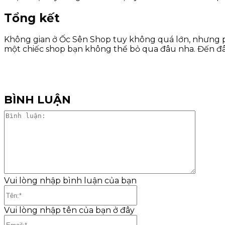
Tổng kết
Không gian ở Ốc Sên Shop tuy không quá lớn, nhưng phải
một chiếc shop bạn không thể bỏ qua đâu nha. Đến đâ
BÌNH LUẬN
Bình
luận:
Vui lòng nhập bình luận của bạn
Tên:*
Vui lòng nhập tên của bạn ở đây
Email:*