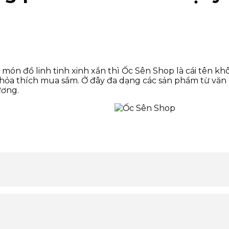
n đồ linh tinh xinh xắn thì Ốc Sên Shop là cái tên khô
hỏa thích mua sắm. Ở đây đa dạng các sản phẩm từ văn 
ương.