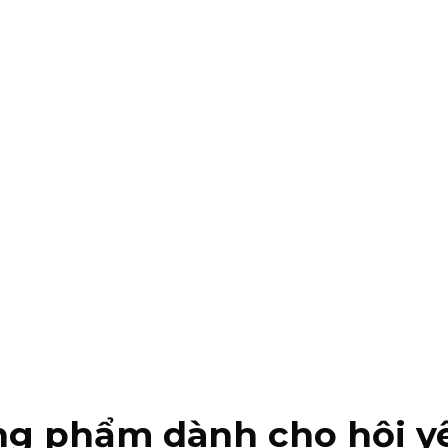
g phẩm dành cho hội yêu