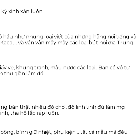
 kỳ xinh xắn luôn.
ó hầu như những loại viết của những hãng nổi tiếng và
a, Kaco,… và vân vân mây mây các loại bút nội địa Trung
y vẽ, khung tranh, màu nước các loại.. Bạn có vô tư
n thư giãn lắm đó.
g bán thật nhiều đồ chơi, đồ linh tinh đủ làm mọi
inh, tha hồ lắp ráp luôn.
bông, bình giữ nhiệt, phụ kiện… tất cả mẫu mã đều