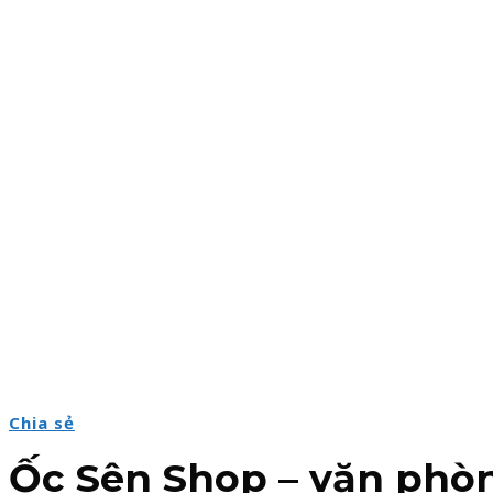
Chia sẻ
Ốc Sên Shop – văn phòn