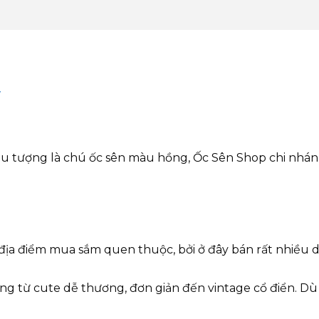
iểu tượng là chú ốc sên màu hồng, Ốc Sên Shop chi nhá
địa điểm mua sắm quen thuộc, bởi ở đây bán rất nhiều dụng
ng từ cute dễ thương, đơn giản đến vintage cổ điển. D