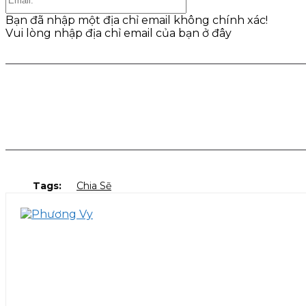
Bạn đã nhập một địa chỉ email không chính xác!
Vui lòng nhập địa chỉ email của bạn ở đây
Share
Facebook
Twitter
Pinter
Tags:
Chia Sẽ