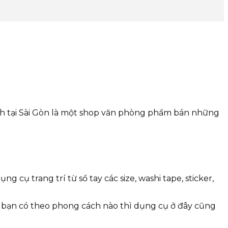
nh tại Sài Gòn là một shop văn phòng phẩm bán những
 cụ trang trí từ sổ tay các size, washi tape, sticker,
ù bạn có theo phong cách nào thì dụng cụ ở đây cũng