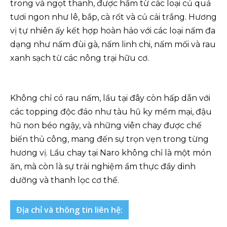
trong và ngọt thanh, được hầm từ các loại củ quả
tươi ngon như lê, bắp, cà rốt và củ cải trắng. Hương
vị tự nhiên ấy kết hợp hoàn hảo với các loại nấm đa
dạng như nấm đùi gà, nấm linh chi, nấm mối và rau
xanh sạch từ các nông trại hữu cơ.
Không chỉ có rau nấm, lẩu tại đây còn hấp dẫn với
các topping độc đáo như tàu hũ ky mềm mại, đậu
hũ non béo ngậy, và những viên chay được chế
biến thủ công, mang đến sự trọn vẹn trong từng
hương vị. Lẩu chay tại Naro không chỉ là một món
ăn, mà còn là sự trải nghiệm ẩm thực đầy dinh
dưỡng và thanh lọc cơ thể.
Địa chỉ và thông tin liên hệ: