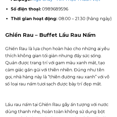
Số điện thoại:
0989689596
Thời gian hoạt động:
08:00 – 21:30 (hằng ngày)
Ghiền Rau – Buffet Lẩu Rau Nấm
Ghiền Rau là lựa chọn hoàn hảo cho những ai yêu
thích không gian tối giản nhưng đầy sức sống.
Quán được trang trí với gam màu xanh mát, tạo
cảm giác gần gũi với thiên nhiên. Đúng như tên
gọi, nhà hàng này là “thiên đường rau xanh” với vô
số loại rau nấm tươi sạch được bày trí đẹp mắt.
Lẩu rau nấm tại Ghiền Rau gây ấn tượng với nước
dùng thanh nhẹ, hoàn toàn không sử dụng bột