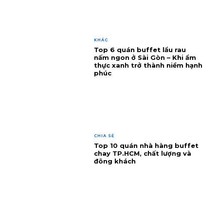
KHÁC
Top 6 quán buffet lẩu rau
nấm ngon ở Sài Gòn – Khi ẩm
thực xanh trở thành niềm hạnh
phúc
CHIA SẺ
Top 10 quán nhà hàng buffet
chay TP.HCM, chất lượng và
đông khách