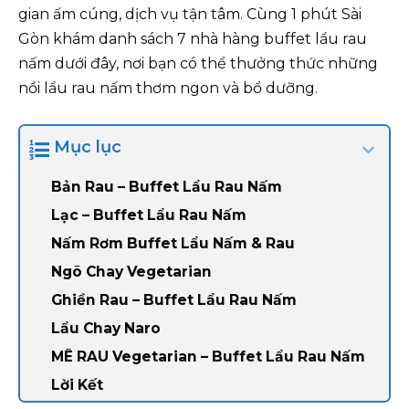
gian ấm cúng, dịch vụ tận tâm. Cùng 1 phút Sài
Gòn khám danh sách 7 nhà hàng buffet lẩu rau
nấm dưới đây, nơi bạn có thể thưởng thức những
nồi lẩu rau nấm thơm ngon và bổ dưỡng.
Mục lục
Bản Rau – Buffet Lẩu Rau Nấm
Lạc – Buffet Lẩu Rau Nấm
Nấm Rơm Buffet Lẩu Nấm & Rau
Ngõ Chay Vegetarian
Ghiền Rau – Buffet Lẩu Rau Nấm
Lẩu Chay Naro
MÊ RAU Vegetarian – Buffet Lẩu Rau Nấm
Lời Kết