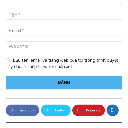
Bình
luận:
Tên
Ema
We
Lưu tên, email và trang web của tôi trong trình duyệt
này cho lần tiếp theo tôi nhận xét.
Facebook
Twitter
Pinterest