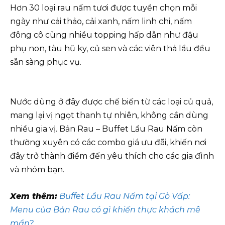
Hơn 30 loại rau nấm tươi được tuyển chọn mỗi
ngày như cải thảo, cải xanh, nấm linh chi, nấm
đông cô cùng nhiều topping hấp dẫn như đậu
phụ non, tàu hũ ky, củ sen và các viên thả lẩu đều
sẵn sàng phục vụ.
Nước dùng ở đây được chế biến từ các loại củ quả,
mang lại vị ngọt thanh tự nhiên, không cần dùng
nhiều gia vị. Bản Rau – Buffet Lẩu Rau Nấm còn
thường xuyên có các combo giá ưu đãi, khiến nơi
đây trở thành điểm đến yêu thích cho các gia đình
và nhóm bạn.
Xem thêm:
Buffet Lẩu Rau Nấm tại Gò Vấp:
Menu của Bản Rau có gì khiến thực khách mê
mẩn?