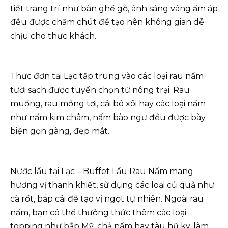
tiết trang trí như bàn ghế gỗ, ánh sáng vàng ấm áp
đều được chăm chút để tạo nên không gian dễ
chịu cho thực khách.
Thực đơn tại Lạc tập trung vào các loại rau nấm
tươi sạch được tuyển chọn từ nông trại. Rau
muống, rau mồng tơi, cải bó xôi hay các loại nấm
như nấm kim châm, nấm bào ngư đều được bày
biện gọn gàng, đẹp mắt.
Nước lẩu tại Lạc – Buffet Lẩu Rau Nấm mang
hương vị thanh khiết, sử dụng các loại củ quả như
cà rốt, bắp cải để tạo vị ngọt tự nhiên. Ngoài rau
nấm, bạn có thể thưởng thức thêm các loại
topping như bắp Mỹ, chả nấm hay tàu hũ ky, làm