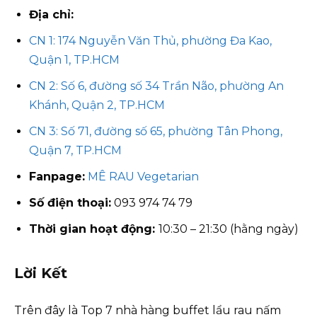
Địa chỉ:
CN 1: 174 Nguyễn Văn Thủ, phường Đa Kao,
Quận 1, TP.HCM
CN 2: Số 6, đường số 34 Trần Não, phường An
Khánh, Quận 2, TP.HCM
CN 3: Số 71, đường số 65, phường Tân Phong,
Quận 7, TP.HCM
Fanpage:
MÊ RAU Vegetarian
Số điện thoại:
093 974 74 79
Thời gian hoạt động:
10:30 – 21:30 (hằng ngày)
Lời Kết
Trên đây là Top 7 nhà hàng buffet lẩu rau nấm