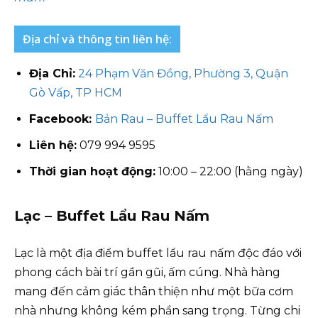
Địa chỉ và thông tin liên hệ:
Địa Chỉ:
24 Phạm Văn Đồng, Phường 3, Quận
Gò Vấp, TP HCM
Facebook:
Bản Rau – Buffet Lẩu Rau Nấm
Liên hệ:
079 994 9595
Thời gian hoạt động:
10:00 – 22:00 (hằng ngày)
Lạc – Buffet Lẩu Rau Nấm
Lạc là một địa điểm buffet lẩu rau nấm độc đáo với
phong cách bài trí gần gũi, ấm cúng. Nhà hàng
mang đến cảm giác thân thiện như một bữa cơm
nhà nhưng không kém phần sang trọng. Từng chi