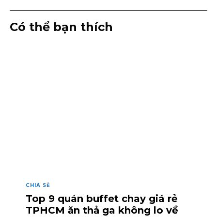
Có thể bạn thích
CHIA SẺ
Top 9 quán buffet chay giá rẻ
TPHCM ăn thả ga không lo về