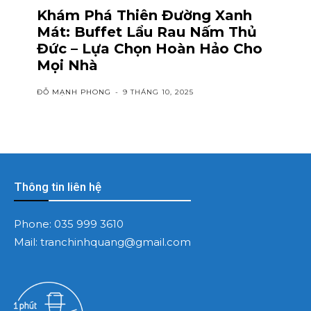
Khám Phá Thiên Đường Xanh
Mát: Buffet Lẩu Rau Nấm Thủ
Đức – Lựa Chọn Hoàn Hảo Cho
Mọi Nhà
ĐỖ MẠNH PHONG
-
9 THÁNG 10, 2025
Thông tin liên hệ
Phone:
035 999 3610
Mail:
tranchinhquang@gmail.com