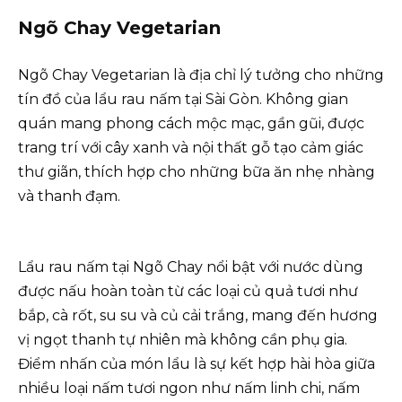
Ngõ Chay Vegetarian
Ngõ Chay Vegetarian là địa chỉ lý tưởng cho những
tín đồ của lẩu rau nấm tại Sài Gòn. Không gian
quán mang phong cách mộc mạc, gần gũi, được
trang trí với cây xanh và nội thất gỗ tạo cảm giác
thư giãn, thích hợp cho những bữa ăn nhẹ nhàng
và thanh đạm.
Lẩu rau nấm tại Ngõ Chay nổi bật với nước dùng
được nấu hoàn toàn từ các loại củ quả tươi như
bắp, cà rốt, su su và củ cải trắng, mang đến hương
vị ngọt thanh tự nhiên mà không cần phụ gia.
Điểm nhấn của món lẩu là sự kết hợp hài hòa giữa
nhiều loại nấm tươi ngon như nấm linh chi, nấm