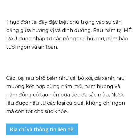
Thực đơn tại đây đặc biệt chú trọng vào sự cân
bằng giữa hương vị và dinh dưỡng. Rau nấm tại MÊ
RAU được nhập từ các nông trại hữu cơ, đảm bảo
tươi ngon và an toàn.
Các loại rau phổ biến như cải bó xôi, cải xanh, rau
muống kết hợp cùng nấm mối, nấm hương và
nấm đông cô tạo nên bữa tiệc đa sắc màu. Nước
lẩu được nấu từ các loại củ quả, không chỉ ngon
mà còn tốt cho sức khỏe.
Địa chỉ và thông tin liên hệ: