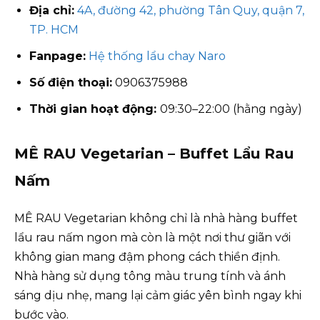
Địa chỉ:
4A, đường 42, phường Tân Quy, quận 7,
TP. HCM
Fanpage:
Hệ thống lẩu chay Naro
Số điện thoại:
0906375988
Thời gian hoạt động:
09:30–22:00 (hằng ngày)
MÊ RAU Vegetarian – Buffet Lẩu Rau
Nấm
MÊ RAU Vegetarian không chỉ là nhà hàng buffet
lẩu rau nấm ngon mà còn là một nơi thư giãn với
không gian mang đậm phong cách thiền định.
Nhà hàng sử dụng tông màu trung tính và ánh
sáng dịu nhẹ, mang lại cảm giác yên bình ngay khi
bước vào.