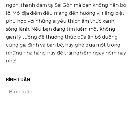
ngon, thanh đạm tại Sài Gòn mà bạn không nên bỏ
lỡ. Mỗi địa điểm đều mang đến hương vị riêng biệt,
phù hợp với những ai yêu thích ẩm thực xanh,
sống lành. Nếu bạn đang tìm kiếm một không
gian lý tưởng để thưởng thức bữa ăn bổ dưỡng
cùng gia đình và bạn bè, hãy ghé qua một trong
những nhà hàng này để trải nghiệm ngay hôm nay
nhé!
BÌNH LUẬN