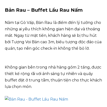
Bản Rau – Buffet Lẩu Rau Nấm
Nằm tại Gò Vấp, Bản Rau là điểm đến lý tưởng cho
những ai yêu thích không gian hiện đại và thoáng
mát. Ngay từ mặt tiền, khách hàng sẽ bị thu hút
bởi Tượng Voi Bản cao 3m, biểu tượng độc đáo của
quán, tạo nên góc check-in không thể bỏ lỡ.
Không gian bên trong nhà hàng gồm 2 tầng, được
thiết kế rộng rãi với ánh sáng tự nhiên và quầy
buffet đặt ở trung tâm, thuận tiện cho thực khách
lựa chọn món.