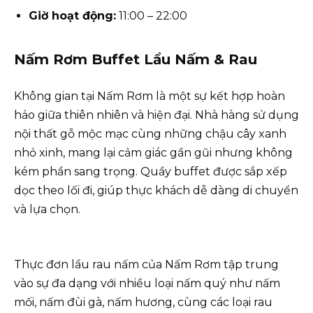
Giờ hoạt động:
11:00 – 22:00
Nấm Rơm Buffet Lẩu Nấm & Rau
Không gian tại Nấm Rơm là một sự kết hợp hoàn
hảo giữa thiên nhiên và hiện đại. Nhà hàng sử dụng
nội thất gỗ mộc mạc cùng những chậu cây xanh
nhỏ xinh, mang lại cảm giác gần gũi nhưng không
kém phần sang trọng. Quầy buffet được sắp xếp
dọc theo lối đi, giúp thực khách dễ dàng di chuyển
và lựa chọn.
Thực đơn lẩu rau nấm của Nấm Rơm tập trung
vào sự đa dạng với nhiều loại nấm quý như nấm
mối, nấm đùi gà, nấm hương, cùng các loại rau