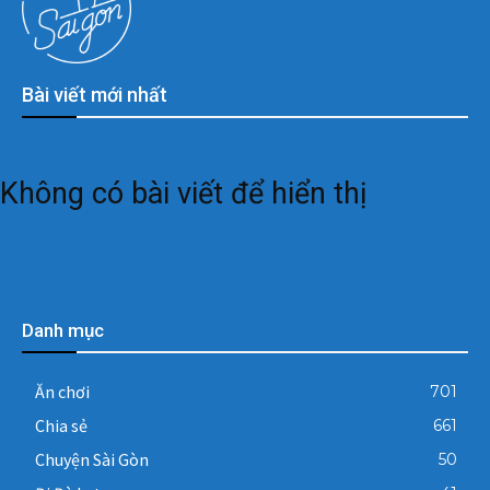
Bài viết mới nhất
Không có bài viết để hiển thị
Danh mục
Ăn chơi
701
Chia sẻ
661
Chuyện Sài Gòn
50