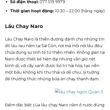
Số điện thoại:
077 519 9979
Thời gian hoạt động:
10:30 – 22:00 (hằng ngày)
Lẩu Chay Naro
Lẩu Chay Naro là thiên đường dành cho những tín
đồ lẩu rau nấm tại Sài Gòn, nơi mà mỗi nồi lẩu đều
chứa đựng sự tinh tế từ thiên nhiên. Không gian tại
Naro được thiết kế hiện đại nhưng vẫn giữ nét
bình dị, với cây xanh được bố trí hài hòa, tạo nên
một bầu không khí thư thái và dễ chịu, lý tưởng
để thưởng thức những bữa ăn chay thanh đạm.
Điểm đặc biệt của lẩu chay Naro nằm ở nước dùng