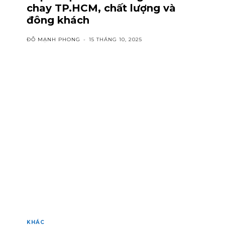
chay TP.HCM, chất lượng và
đông khách
ĐỖ MẠNH PHONG
-
15 THÁNG 10, 2025
KHÁC