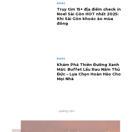
KHÁC
Truy tìm 15+ địa điểm check in
Noel Sài Gòn HOT nhất 2025:
Khi Sài Gòn khoác áo mùa
đông
KHÁC
Khám Phá Thiên Đường Xanh
Mát: Buffet Lẩu Rau Nấm Thủ
Đức – Lựa Chọn Hoàn Hảo Cho
Mọi Nhà
- quảng cáo-