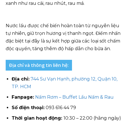
xanh như rau cải, rau nhút, rau má.
Nước lẩu được chế biến hoàn toàn từ nguyên liệu
tự nhiên, giữ trọn hương vị thanh ngọt. Điểm nhấn
đặc biệt tại đây là sự kết hợp giữa các loại sốt chấm
độc quyền, tăng thêm độ hấp dẫn cho bữa ăn.
Địa chỉ và thông tin liên hệ:
Địa chỉ:
744 Sư Vạn Hạnh, phường 12, Quận 10,
TP. HCM
Fanpage:
Nấm Rơm – Buffet Lẩu Nấm & Rau
Số điện thoại:
093 616 44 79
Thời gian hoạt động:
10:30 – 22:00 (hằng ngày)