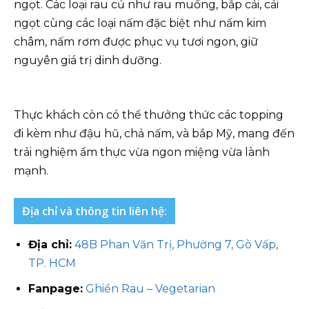
ngọt. Các loại rau củ như rau muống, bắp cải, cải
ngọt cùng các loại nấm đặc biệt như nấm kim
châm, nấm rơm được phục vụ tươi ngon, giữ
nguyên giá trị dinh dưỡng.
Thực khách còn có thể thưởng thức các topping
đi kèm như đậu hũ, chả nấm, và bắp Mỹ, mang đến
trải nghiệm ẩm thực vừa ngon miệng vừa lành
mạnh.
Địa chỉ và thông tin liên hệ:
Địa chỉ:
48B Phan Văn Trị, Phường 7, Gò Vấp,
TP. HCM
Fanpage:
Ghiền Rau – Vegetarian