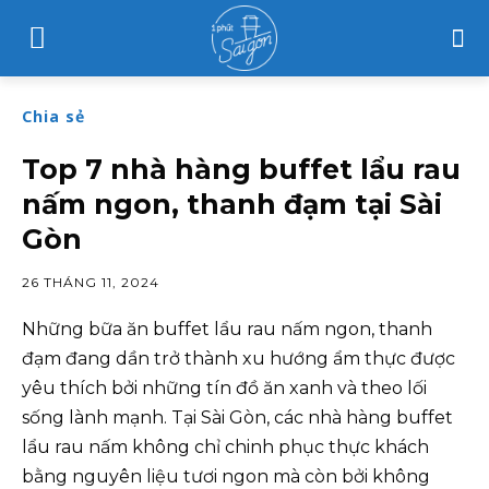
Chia sẻ
Top 7 nhà hàng buffet lẩu rau
nấm ngon, thanh đạm tại Sài
Gòn
26 THÁNG 11, 2024
Những bữa ăn buffet lẩu rau nấm ngon, thanh
đạm đang dần trở thành xu hướng ẩm thực được
yêu thích bởi những tín đồ ăn xanh và theo lối
sống lành mạnh. Tại Sài Gòn, các nhà hàng buffet
lẩu rau nấm không chỉ chinh phục thực khách
bằng nguyên liệu tươi ngon mà còn bởi không