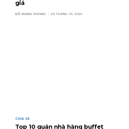
giá
ĐỖ MẠNH PHONG
-
20 THÁNG 10, 2025
CHIA SẺ
Top 10 quán nhà hàng buffet