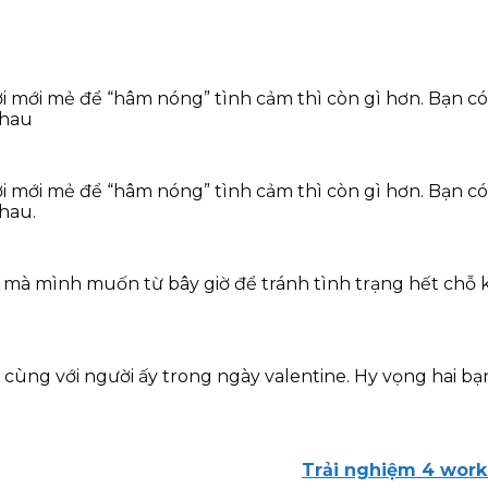
i mới mẻ để “hâm nóng” tình cảm thì còn gì hơn. Bạn 
nhau
i mới mẻ để “hâm nóng” tình cảm thì còn gì hơn. Bạn 
hau.
 mà mình muốn từ bây giờ để tránh tình trạng hết chỗ k
cùng với người ấy trong ngày valentine. Hy vọng hai bạn
Trải nghiệm 4 works