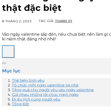
thật đặc biệt
THANH VY
TÁC GIẢ:
8 THÁNG 2, 2023
Vào ngày valentine sắp đến, nếu chưa biết nên làm gì
kỉ niệm thật đáng nhớ nhé!
Mục lục
Thể hiện tình yêu
Tổ chức một ngày valentine tại nhà
Tặng quà cho người yêu vào ngày valentine
Gửi nhau những lời chúc ngọt ngào
Đi du lịch cùng người yêu
Tổng Kết