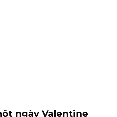
một ngày Valentine