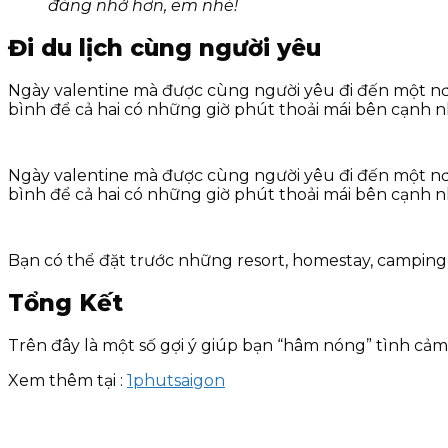
đáng nhớ hơn, em nhé!
Đi du lịch cùng người yêu
Ngày valentine mà được cùng người yêu đi đến một nơ
bình để cả hai có những giờ phút thoải mái bên cạnh 
Ngày valentine mà được cùng người yêu đi đến một nơ
bình để cả hai có những giờ phút thoải mái bên cạnh n
Bạn có thể đặt trước những resort, homestay, camping
Tổng Kết
Trên đây là một số gợi ý giúp bạn “hâm nóng” tình cảm 
Xem thêm tại :
1phutsaigon