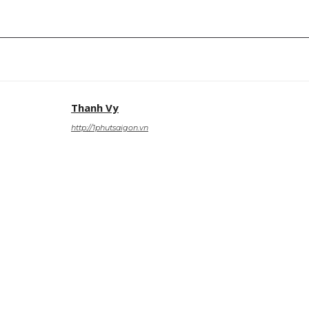
Thanh Vy
http://1phutsaigon.vn