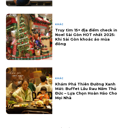
KHÁC
Truy tìm 15+ địa điểm check in
Noel Sài Gòn HOT nhất 2025:
Khi Sài Gòn khoác áo mùa
đông
KHÁC
Khám Phá Thiên Đường Xanh
Mát: Buffet Lẩu Rau Nấm Thủ
Đức – Lựa Chọn Hoàn Hảo Cho
Mọi Nhà