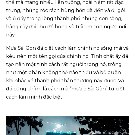
thế mà mang nhiều liên tưởng, hoài niệm rất đặc
trưng, những róc rách hùng hồn đã đến và đi, gói
và ủ đầy trong lòng thành phố những con sông,
hàng cây đại thụ đổ bóng và trái tim con người nơi
này.
Mưa Sài Gòn đã biết cách làm chính nó sống mãi và
kêu nên một tên gọi của chính nó. Tính chất ấy đã
tạo nên một tính cách rất người trong nó, trông
như một phần không thể nào thiếu và bỏ quên
khi nhắc về thành phố thân thương này được. Và
đó cũng chính là cách mà “mưa ở Sài Gòn” tự biết
cách làm mình đặc biệt.