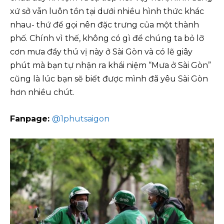
xứ sở vẫn luôn tồn tại dưới nhiều hình thức khác
nhau- thứ để gọi nên đặc trưng của một thành
phố. Chính vì thế, không có gì để chúng ta bỏ lỡ
cơn mưa đầy thú vị này ở Sài Gòn và có lẽ giây
phút mà bạn tự nhận ra khái niệm “Mưa ở Sài Gòn”
cũng là lúc bạn sẽ biết được mình đã yêu Sài Gòn
hơn nhiều chút.
Fanpage:
@
1phutsaigon