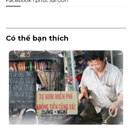
Facebook 1 phút Sài Gòn
Có thể bạn thích