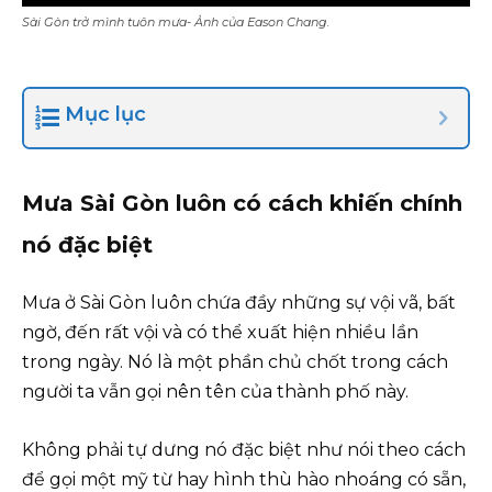
Sài Gòn trở mình tuôn mưa- Ảnh của Eason Chang.
Mục lục
Mưa Sài Gòn luôn có cách khiến chính
nó đặc biệt
Mưa ở Sài Gòn luôn chứa đầy những sự vội vã, bất
ngờ, đến rất vội và có thể xuất hiện nhiều lần
trong ngày. Nó là một phần chủ chốt trong cách
người ta vẫn gọi nên tên của thành phố này.
Không phải tự dưng nó đặc biệt như nói theo cách
để gọi một mỹ từ hay hình thù hào nhoáng có sẵn,