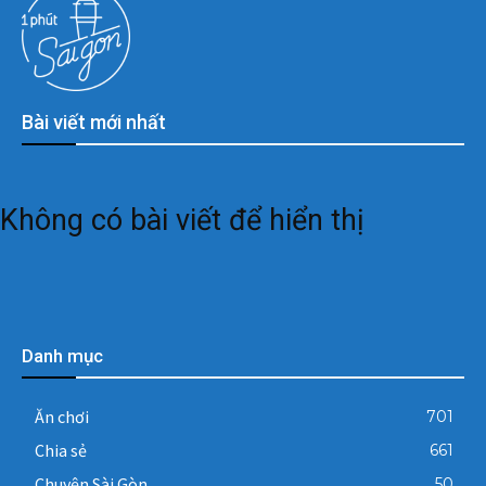
Bài viết mới nhất
Không có bài viết để hiển thị
Danh mục
Ăn chơi
701
Chia sẻ
661
Chuyện Sài Gòn
50