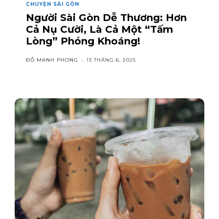
CHUYỆN SÀI GÒN
Người Sài Gòn Dễ Thương: Hơn
Cả Nụ Cười, Là Cả Một “Tấm
Lòng” Phóng Khoáng!
ĐỖ MẠNH PHONG
-
13 THÁNG 6, 2025