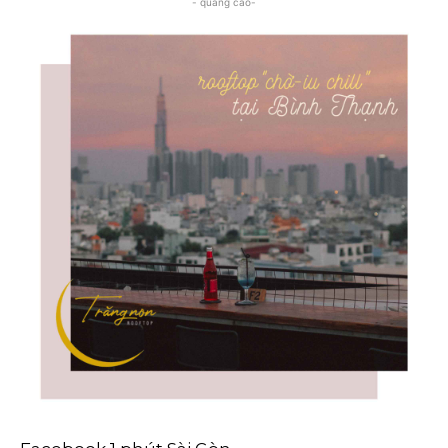
- quảng cáo-