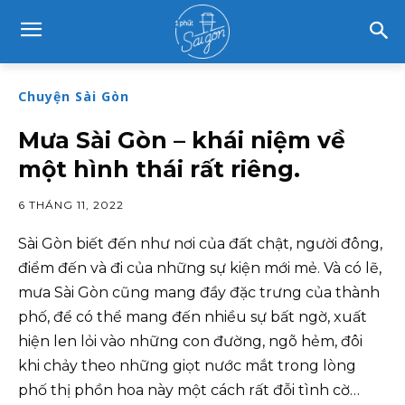
Chuyện Sài Gòn
Mưa Sài Gòn – khái niệm về
một hình thái rất riêng.
6 THÁNG 11, 2022
Sài Gòn biết đến như nơi của đất chật, người đông,
điểm đến và đi của những sự kiện mới mẻ. Và có lẽ,
mưa Sài Gòn cũng mang đầy đặc trưng của thành
phố, để có thể mang đến nhiều sự bất ngờ, xuất
hiện len lỏi vào những con đường, ngõ hẻm, đôi
khi chảy theo những giọt nước mắt trong lòng
phố thị phồn hoa này một cách rất đỗi tình cờ…