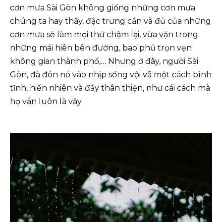
cơn mưa Sài Gòn không giống những cơn mưa
chúng ta hay thấy, đặc trưng cần và đủ của những
cơn mưa sẽ làm mọi thứ chậm lại, vừa vặn trong
những mái hiên bên đường, bao phủ trọn vẹn
không gian thành phố,… Nhưng ở đây, người Sài
Gòn, đã đón nó vào nhịp sống vội vã một cách bình
tĩnh, hiển nhiên và đầy thân thiện, như cái cách mà
họ vẫn luôn là vậy.