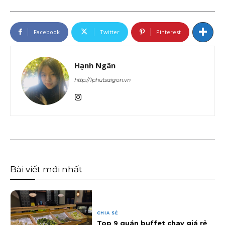
Facebook
Twitter
Pinterest
Hạnh Ngân
http://1phutsaigon.vn
Bài viết mới nhất
CHIA SẺ
Top 9 quán buffet chay giá rẻ