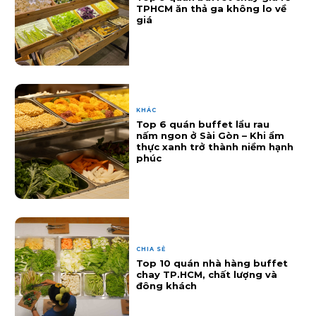
TPHCM ăn thả ga không lo về
giá
KHÁC
Top 6 quán buffet lẩu rau
nấm ngon ở Sài Gòn – Khi ẩm
thực xanh trở thành niềm hạnh
phúc
CHIA SẺ
Top 10 quán nhà hàng buffet
chay TP.HCM, chất lượng và
đông khách