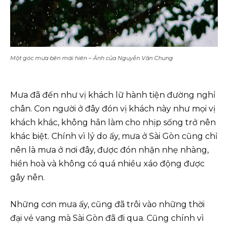
Một góc mưa bên mái hiên – Ảnh của Nguyễn Văn Chung
Mưa đã đến như vị khách lữ hành tiện đường nghỉ
chân. Con người ở đây đón vị khách này như mọi vị
khách khác, không hẳn làm cho nhịp sống trở nên
khác biệt. Chính vì lý do ấy, mưa ở Sài Gòn cũng chỉ
nên là mưa ở nơi đây, được đón nhận nhẹ nhàng,
hiền hoà và không có quá nhiều xáo động được
gây nên.
Những cơn mưa ấy, cũng đã trôi vào những thời
đại vẻ vang mà Sài Gòn đã đi qua. Cũng chính vì