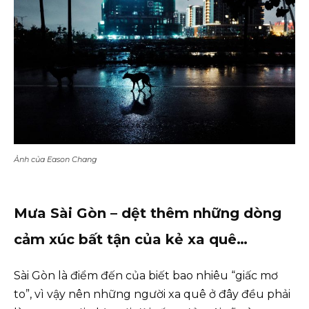
Ảnh của Eason Chang
Mưa Sài Gòn – dệt thêm những dòng
cảm xúc bất tận của kẻ xa quê…
Sài Gòn là điểm đến của biết bao nhiêu “giấc mơ
to”, vì vậy nên những người xa quê ở đây đều phải