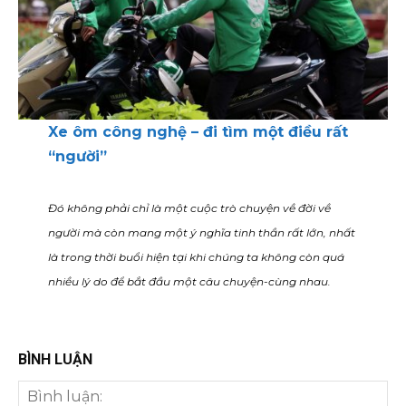
Xe ôm công nghệ – đi tìm một điều rất
“người”
Đó không phải chỉ là một cuộc trò chuyện về đời về
người mà còn mang một ý nghĩa tinh thần rất lớn, nhất
là trong thời buổi hiện tại khi chúng ta không còn quá
nhiều lý do để bắt đầu một câu chuyện-cùng nhau.
BÌNH LUẬN