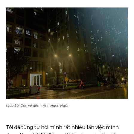
Mưa Sài Gòn về đêm- Ảnh Hạnh Ngân
Tôi đã từng tự hỏi mình rất nhiều lần việc mình