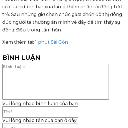
có của hidden bar xưa lại có thêm phần sôi động tươi
trẻ. Sau những giờ chen chúc giữa chốn đô thị đông
đúc người ta thường ẩn mình về đây để tìm thấy sự
đồng điệu trong tâm hồn.
Xem thêm tại:
1 phút Sài Gòn
BÌNH LUẬN
Bình
luận:
Vui lòng nhập bình luận của bạn
Tên:*
Vui lòng nhập tên của bạn ở đây
Email:*