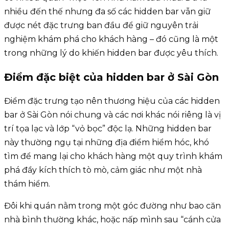
nhiều đến thế nhưng đa số các hidden bar vẫn giữ
được nét đặc trưng ban đầu để giữ nguyên trải
nghiệm khám phá cho khách hàng – đó cũng là một
trong những lý do khiến hidden bar được yêu thích.
Điểm đặc biệt của hidden bar ở Sài Gòn
Điểm đặc trưng tạo nên thương hiệu của các hidden
bar ở Sài Gòn nói chung và các nơi khác nói riêng là vị
trí tọa lạc và lớp “vỏ bọc” độc lạ. Những hidden bar
này thường ngụ tại những địa điểm hiểm hóc, khó
tìm để mang lại cho khách hàng một quy trình khám
phá đầy kích thích tò mò, cảm giác như một nhà
thám hiểm.
Đôi khi quán nằm trong một góc đường như bao căn
nhà bình thường khác, hoặc nấp mình sau “cánh cửa