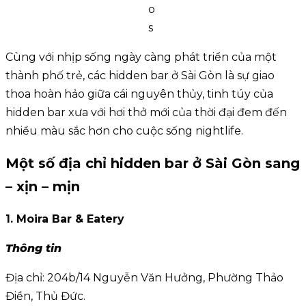
o
s
Cùng với nhịp sống ngày càng phát triển của một
thành phố trẻ, các hidden bar ở Sài Gòn là sự giao
thoa hoàn hảo giữa cái nguyên thủy, tinh túy của
hidden bar xưa với hơi thở mới của thời đại đem đến
nhiều màu sắc hơn cho cuộc sống nightlife.
Một số địa chỉ hidden bar ở Sài Gòn sang
– xịn – mịn
1. Moira Bar & Eatery
Thông tin
Địa chỉ: 204b/14 Nguyễn Văn Hưởng, Phường Thảo
Điền, Thủ Đức.