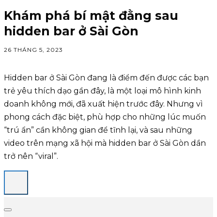
Khám phá bí mật đằng sau
hidden bar ở Sài Gòn
26 THÁNG 5, 2023
Hidden bar ở Sài Gòn đang là điểm đến được các bạn
trẻ yêu thích dạo gần đây, là một loại mô hình kinh
doanh không mới, đã xuất hiện trước đây. Nhưng vì
phong cách đặc biệt, phù hợp cho những lúc muốn
“trú ẩn” cần không gian để tĩnh lại, và sau những
video trên mạng xã hội mà hidden bar ở Sài Gòn dần
trở nên “viral”.