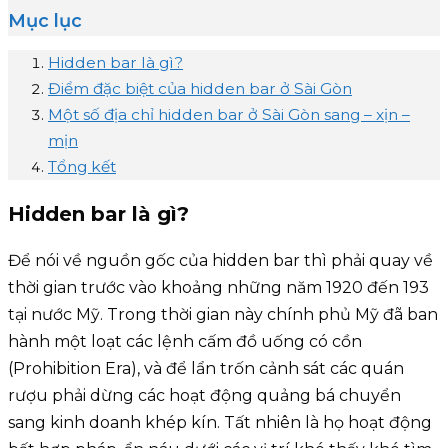
Mục lục
Hidden bar là gì?
Điểm đặc biệt của hidden bar ở Sài Gòn
Một số địa chỉ hidden bar ở Sài Gòn sang – xịn –
mịn
Tổng kết
Hidden bar là gì?
Để nói về nguồn gốc của hidden bar thì phải quay về
thời gian trước vào khoảng những năm 1920 đến 193
tại nước Mỹ. Trong thời gian này chính phủ Mỹ đã ban
hành một loạt các lệnh cấm đồ uống có cồn
(Prohibition Era), và để lẩn trốn cảnh sát các quán
rượu phải dừng các hoạt động quảng bá chuyển
sang kinh doanh khép kín. Tất nhiên là họ hoạt động