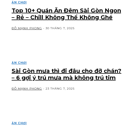
ĂN CHƠI
Top 10+ Quán Ăn Đêm Sài Gòn Ngon
– Rẻ – Chill Không Thể Không Ghé
ĐỖ MẠNH PHONG
-
30 THÁNG 7, 2025
ĂN CHƠI
Sài Gòn mưa thì đi đâu cho đỡ chán?
– 6 gợi ý trú mưa mà không trú tim
ĐỖ MẠNH PHONG
-
23 THÁNG 7, 2025
ĂN CHƠI