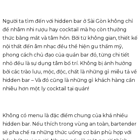
Người ta tìm đến với hidden bar ở Sài Gòn không chỉ
để nhâm nhi rượu hay cocktail mà họ còn thưởng
thức bằng mắt và tâm hồn. Bởi từ không gian, thiết kế
nội thất đến âm nhạc đều thể hiện gu thẩm mỹ,
phong cách chủ đạo của quán bar đó, từng chi tiết
nhỏ đều là sự dụng tâm bố trí. Không bị ảnh hưởng
bởi các trào lưu, mộc, độc, chất là những gì miêu tả về
hidden bar – Và đó cũng là những gì khách hàng cần
nhiêu hơn một ly cocktail tại quán!
Không có menu là đặc điểm chung của khá nhiều
hidden bar. Nếu thích trong vùng an toàn, bartender
sẽ pha chế ra những thức uống cơ bản phù hợp với