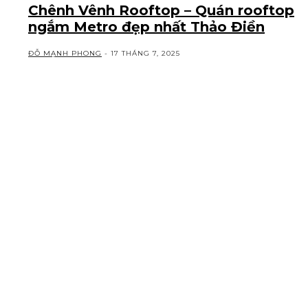
Chênh Vênh Rooftop – Quán rooftop
ngắm Metro đẹp nhất Thảo Điền
ĐỖ MẠNH PHONG
-
17 THÁNG 7, 2025