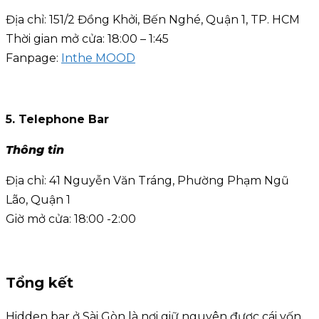
Địa chỉ: 151/2 Đồng Khởi, Bến Nghé, Quận 1, TP. HCM
Thời gian mở cửa: 18:00 – 1:45
Fanpage:
Inthe MOOD
5. Telephone Bar
Thông tin
Địa chỉ: 41 Nguyễn Văn Tráng, Phường Phạm Ngũ
Lão, Quận 1
Giờ mở cửa: 18:00 -2:00
Tổng kết
Hidden bar ở Sài Gòn là nơi giữ nguyên được cái vốn