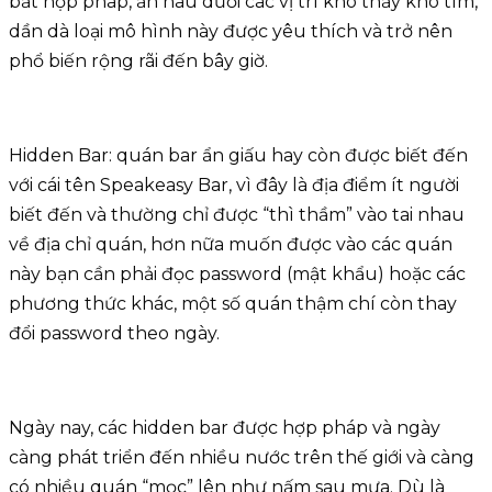
bất hợp pháp, ẩn náu dưới các vị trí khó thấy khó tìm,
dần dà loại mô hình này được yêu thích và trở nên
phổ biến rộng rãi đến bây giờ.
Hidden Bar: quán bar ẩn giấu hay còn được biết đến
với cái tên Speakeasy Bar, vì đây là địa điểm ít người
biết đến và thường chỉ được “thì thầm” vào tai nhau
về địa chỉ quán, hơn nữa muốn được vào các quán
này bạn cần phải đọc password (mật khẩu) hoặc các
phương thức khác, một số quán thậm chí còn thay
đổi password theo ngày.
Ngày nay, các hidden bar được hợp pháp và ngày
càng phát triển đến nhiều nước trên thế giới và càng
có nhiều quán “mọc” lên như nấm sau mưa. Dù là