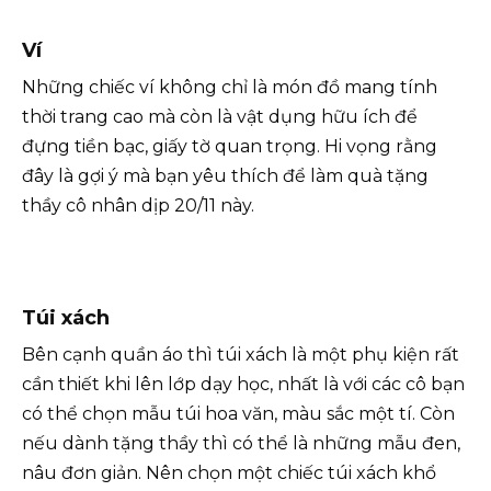
Ví
Những chiếc ví không chỉ là món đồ mang tính
thời trang cao mà còn là vật dụng hữu ích để
đựng tiền bạc, giấy tờ quan trọng. Hi vọng rằng
đây là gợi ý mà bạn yêu thích để làm quà tặng
thầy cô nhân dịp 20/11 này.
Túi xách
Bên cạnh quần áo thì túi xách là một phụ kiện rất
cần thiết khi lên lớp dạy học, nhất là với các cô bạn
có thể chọn mẫu túi hoa văn, màu sắc một tí. Còn
nếu dành tặng thầy thì có thể là những mẫu đen,
nâu đơn giản. Nên chọn một chiếc túi xách khổ