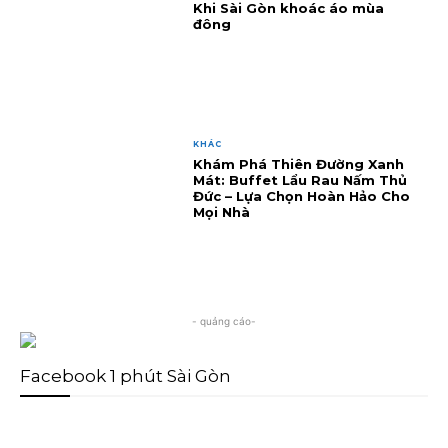
Khi Sài Gòn khoác áo mùa
đông
KHÁC
Khám Phá Thiên Đường Xanh
Mát: Buffet Lẩu Rau Nấm Thủ
Đức – Lựa Chọn Hoàn Hảo Cho
Mọi Nhà
- quảng cáo-
Facebook 1 phút Sài Gòn