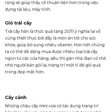
rộng sẽ giúp thầy cô thuận tiện hơn trong việc
đựng tài liệu, máy tính.
Giỏ trái cây
Trái cây hẳn là thức quà tặng 20/11 ý nghĩa lại vô
cùng thiết thực bởi đây là món ăn tốt cho sức
khỏe, giúp bổ sung nhiều vitamin. Hơn hết chúng
ta có thể dễ dàng mua được nhiều loại trái cây
ngon từ các cửa hàng, siêu thị gần nhà. Bạn có thể
nhờ người bán gói lại, trang trí một tí để giỏ quà
trong đẹp mắt hơn.
Cây cảnh
Những chậu cây mini vừa có tác dụng trang trí