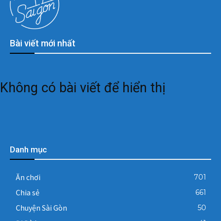
Bài viết mới nhất
Không có bài viết để hiển thị
Danh mục
Ăn chơi
701
Chia sẻ
661
Chuyện Sài Gòn
50