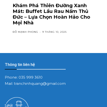
Khám Phá Thiên Đường Xanh
Mát: Buffet Lẩu Rau Nấm Thủ
Đức – Lựa Chọn Hoàn Hảo Cho
Mọi Nhà
ĐỖ MẠNH PHONG
-
9 THÁNG 10, 2025
Thông tin liên hệ
Phone:
035 999 3610
Mail:
tranchinhquang@gmail.com