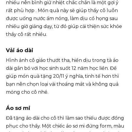
nhiều nên bình giữ nhiệt chắc chắn là một gợi ý
rất phù hợp . Món quà này sẽ giúp thầy cô luôn
được uống nước ấm nóng, làm dịu cổ họng sau
nhiều giờ giảng dạy, từ đó giúp cải thiện sức khỏe
thầy cô rất nhiều.
Vải áo dài
Hình ảnh cô giáo thướt tha, hiền dịu trong tà áo
dài gắn bó với học sinh suốt 12 năm học liền. Để
giúp món quà tặng 20/11 ý nghĩa, tinh tế hơn thì
bạn nên chọn loại vải thoáng mát và không quá
mỏng cho cô nhé.
Áo sơ mi
Đã tặng áo dài cho cô thì làm sao thiếu được đồng
phục cho thầy. Một chiếc áo sơ mi đứng form, màu