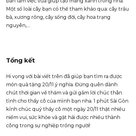
bàn làm việc vừa giúp tạo mảng xanh trong nhà.
Một số loài cây bạn có thể tham khảo qua: cây trầu
bà, xương rồng, cây sống đời, cây hoa trạng
nguyên,…
Tổng kết
Hi vọng với bài viết trên đã giúp bạn tìm ra được
món quà tặng 20/11 ý nghĩa. Đừng quên dành
chút thời gian về thăm và gửi gắm lời chúc thân
tình cho thầy cô của mình bạn nha. 1 phút Sài Gòn
kính chúc quý thầy cô một ngày 20/11 thật nhiều
niềm vui, sức khỏe và gặt hái được nhiều thành
công trong sự nghiệp trồng người!