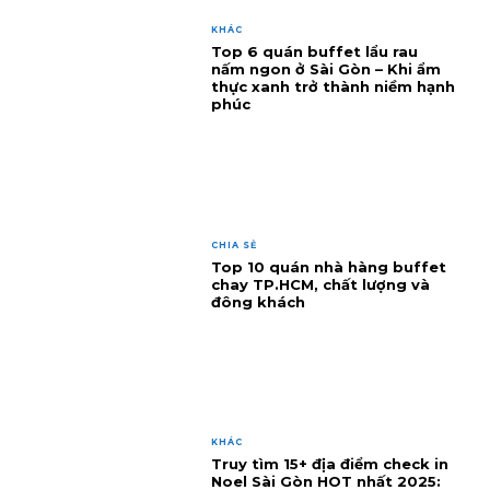
KHÁC
Top 6 quán buffet lẩu rau
nấm ngon ở Sài Gòn – Khi ẩm
thực xanh trở thành niềm hạnh
phúc
CHIA SẺ
Top 10 quán nhà hàng buffet
chay TP.HCM, chất lượng và
đông khách
KHÁC
Truy tìm 15+ địa điểm check in
Noel Sài Gòn HOT nhất 2025: