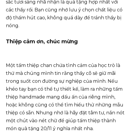
sắc tươi sáng nhã nhặn là quà tặng hợp nhất với
các thầy rồi. Bạn cũng nhớ lưu ý chọn chất liệu có
độ thấm hút cao, không quá dày để tránh thầy bị
nóng.
Thiệp cảm ơn, chúc mừng
Một tấm thiệp chan chứa tình cảm của học trò là
thứ mà chúng mình tin rằng thầy cô sẽ giữ mãi
trong suốt con đường sự nghiệp của mình. Nếu
khéo tay bạn có thể tự thiết kế, làm ra những tấm
thiệp handmade mang dấu ấn của riêng mình,
hoặc không cũng có thể tìm hiểu thử những mẫu
thiệp có sẵn. Nhưng nhớ là hãy đặt tâm tư, nắn nót
một chút vào nét chữ để giúp tấm thiệp thành
món quà tặng 20/11 ý nghĩa nhất nha.