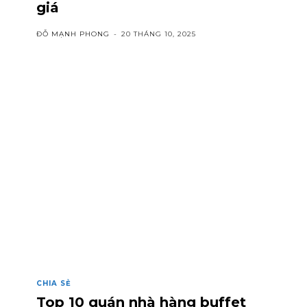
giá
ĐỖ MẠNH PHONG
-
20 THÁNG 10, 2025
CHIA SẺ
Top 10 quán nhà hàng buffet