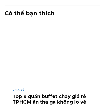
Có thể bạn thích
CHIA SẺ
Top 9 quán buffet chay giá rẻ
TPHCM ăn thả ga không lo về