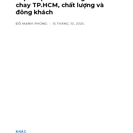
chay TP.HCM, chất lượng và
đông khách
ĐỖ MẠNH PHONG
-
15 THÁNG 10, 2025
KHÁC