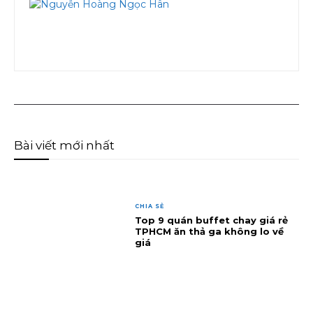
Bài viết mới nhất
CHIA SẺ
Top 9 quán buffet chay giá rẻ
TPHCM ăn thả ga không lo về
giá