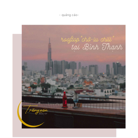
- quảng cáo-