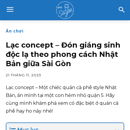
Ăn chơi
Lạc concept – Đón giáng sinh
độc lạ theo phong cách Nhật
Bản giữa Sài Gòn
21 THÁNG 11, 2023
Lạc concept – Một chiếc quán cà phê style Nhật
Bản, ẩn mình tại một con hẻm nhỏ quận 5. Hãy
cùng mình khám phá xem có đặc biệt ở quán cà
phê hay ho này nhé!
Mục lục