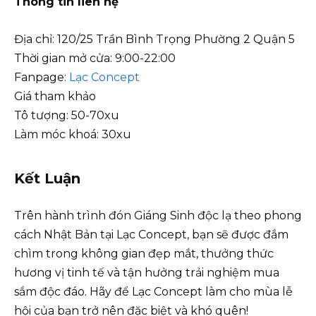
Thông tin liên hệ
Địa chỉ: 120/25 Trần Bình Trọng Phường 2 Quận 5
Thời gian mở cửa: 9:00-22:00
Fanpage:
Lạc Concept
Giá tham khảo
Tô tượng: 50-70xu
Làm móc khoá: 30xu
Kết Luận
Trên hành trình đón Giáng Sinh độc lạ theo phong
cách Nhật Bản tại Lạc Concept, bạn sẽ được đắm
chìm trong không gian đẹp mắt, thưởng thức
hương vị tinh tế và tận hưởng trải nghiệm mua
sắm độc đáo. Hãy để Lạc Concept làm cho mùa lễ
hội của bạn trở nên đặc biệt và khó quên!