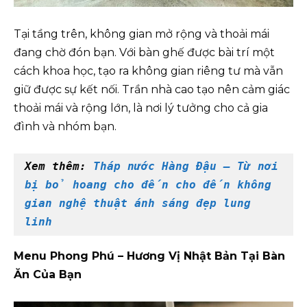
Tại tầng trên, không gian mở rộng và thoải mái
đang chờ đón bạn. Với bàn ghế được bài trí một
cách khoa học, tạo ra không gian riêng tư mà vẫn
giữ được sự kết nối. Trần nhà cao tạo nên cảm giác
thoải mái và rộng lớn, là nơi lý tưởng cho cả gia
đình và nhóm bạn.
Xem thêm: 
Tháp nước Hàng Đậu – Từ nơi 
bị bỏ hoang cho đến cho đến không 
gian nghệ thuật ánh sáng đẹp lung 
linh
Menu Phong Phú – Hương Vị Nhật Bản Tại Bàn
Ăn Của Bạn