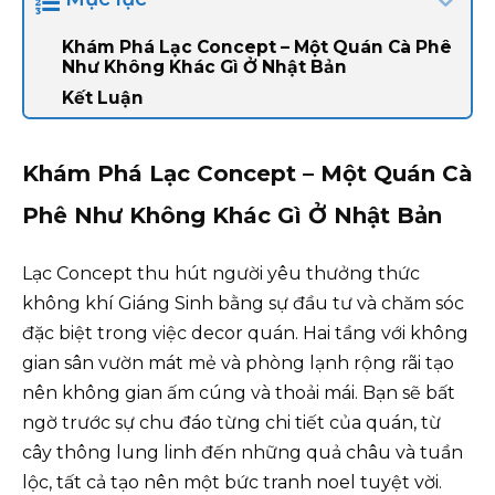
Khám Phá Lạc Concept – Một Quán Cà Phê
Như Không Khác Gì Ở Nhật Bản
Kết Luận
Khám Phá Lạc Concept – Một Quán Cà
Phê Như Không Khác Gì Ở Nhật Bản
Lạc Concept thu hút người yêu thưởng thức
không khí Giáng Sinh bằng sự đầu tư và chăm sóc
đặc biệt trong việc decor quán. Hai tầng với không
gian sân vườn mát mẻ và phòng lạnh rộng rãi tạo
nên không gian ấm cúng và thoải mái. Bạn sẽ bất
ngờ trước sự chu đáo từng chi tiết của quán, từ
cây thông lung linh đến những quả châu và tuần
lộc, tất cả tạo nên một bức tranh noel tuyệt vời.