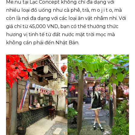
Me.nu tại Lạc Concept không chỉ đa dạng với
nhiều loại đồ uống như cà phê, trà, m o j i t o, mà
còn là nơi đa dạng với các loại ăn vặt nhâm nhi. Với
giá chỉ từ 45,000 VND, bạn có thể thưởng thức
hương vị tinh tế từ đất nước mặt trời mọc mà
không cần phải đến Nhật Bản.