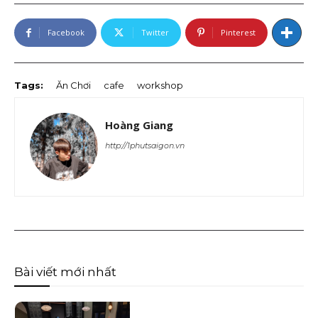
Facebook
Twitter
Pinterest
Tags:
Ăn Chơi
cafe
workshop
Hoàng Giang
http://1phutsaigon.vn
Bài viết mới nhất