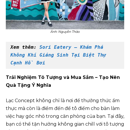
Ảnh: Nguyễn Thảo
Xem thêm: 
Sori Eatery – Khám Phá 
Không Khí Giáng Sinh Tại Biệt Thự 
Cạnh Hồ Bơi
Trải Nghiệm Tô Tượng và Mua Sắm – Tạo Nên
Quà Tặng Ý Nghĩa
Lạc Concept không chỉ là nơi để thưởng thức ẩm
thực mà còn là điểm đến để tô điểm cho bàn làm
việc hay góc nhỏ trong căn phòng của bạn. Tại đây,
bạn có thể tận hưởng không gian chill với tô tượng