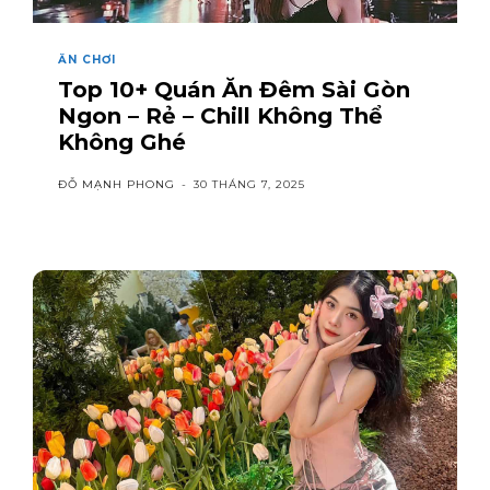
ĂN CHƠI
Top 10+ Quán Ăn Đêm Sài Gòn
Ngon – Rẻ – Chill Không Thể
Không Ghé
ĐỖ MẠNH PHONG
-
30 THÁNG 7, 2025