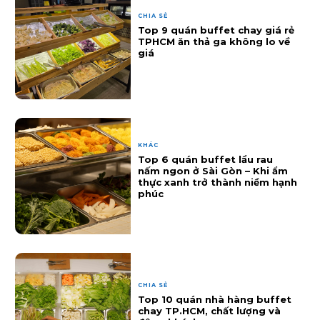
CHIA SẺ
Top 9 quán buffet chay giá rẻ
TPHCM ăn thả ga không lo về
giá
KHÁC
Top 6 quán buffet lẩu rau
nấm ngon ở Sài Gòn – Khi ẩm
thực xanh trở thành niềm hạnh
phúc
CHIA SẺ
Top 10 quán nhà hàng buffet
chay TP.HCM, chất lượng và