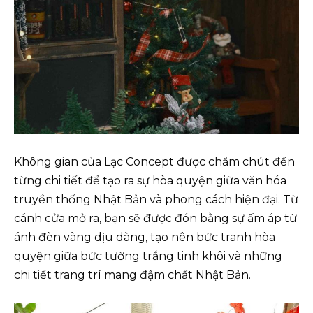
Không gian của Lạc Concept được chăm chút đến
từng chi tiết để tạo ra sự hòa quyện giữa văn hóa
truyền thống Nhật Bản và phong cách hiện đại. Từ
cánh cửa mở ra, bạn sẽ được đón bằng sự ấm áp từ
ánh đèn vàng dịu dàng, tạo nên bức tranh hòa
quyện giữa bức tường trắng tinh khôi và những
chi tiết trang trí mang đậm chất Nhật Bản.