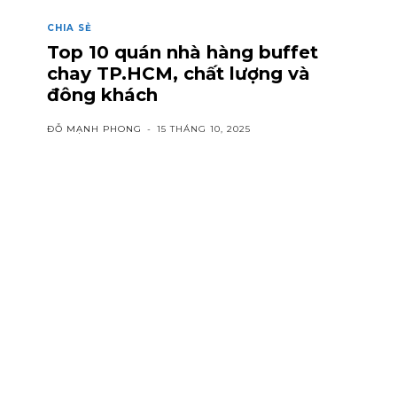
CHIA SẺ
Top 10 quán nhà hàng buffet
chay TP.HCM, chất lượng và
đông khách
ĐỖ MẠNH PHONG
-
15 THÁNG 10, 2025