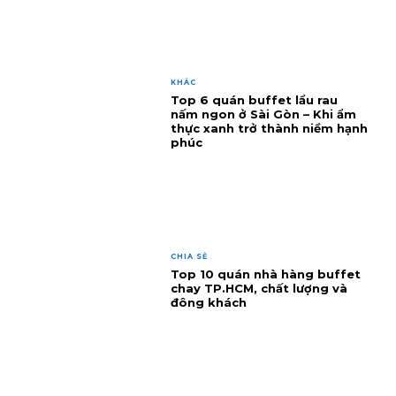
KHÁC
Top 6 quán buffet lẩu rau
nấm ngon ở Sài Gòn – Khi ẩm
thực xanh trở thành niềm hạnh
phúc
CHIA SẺ
Top 10 quán nhà hàng buffet
chay TP.HCM, chất lượng và
đông khách