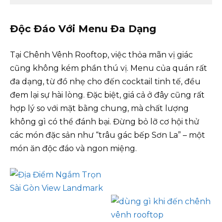
Độc Đáo Với Menu Đa Dạng
Tại Chênh Vênh Rooftop, việc thỏa mãn vị giác
cũng không kém phần thú vị. Menu của quán rất
đa dạng, từ đồ nhẹ cho đến cocktail tinh tế, đều
đem lại sự hài lòng. Đặc biệt, giá cả ở đây cũng rất
hợp lý so với mặt bằng chung, mà chất lượng
không gì có thể đánh bại. Đừng bỏ lỡ cơ hội thử
các món đặc sản như “trâu gác bếp Sơn La” – một
món ăn độc đáo và ngon miệng.