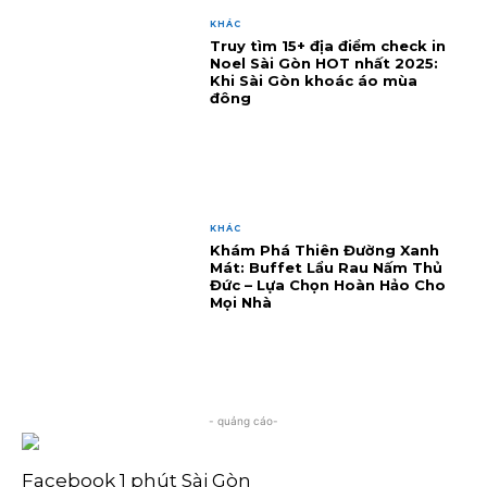
KHÁC
Truy tìm 15+ địa điểm check in
Noel Sài Gòn HOT nhất 2025:
Khi Sài Gòn khoác áo mùa
đông
KHÁC
Khám Phá Thiên Đường Xanh
Mát: Buffet Lẩu Rau Nấm Thủ
Đức – Lựa Chọn Hoàn Hảo Cho
Mọi Nhà
- quảng cáo-
Facebook 1 phút Sài Gòn