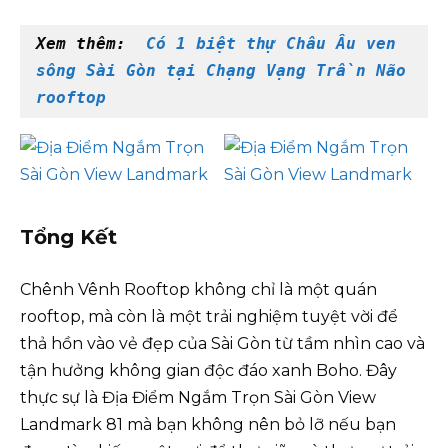
Xem thêm:  
Có 1 biệt thự Châu Âu ven 
sông Sài Gòn tại Chạng Vạng Trần Não 
rooftop
Tổng Kết
Chênh Vênh Rooftop không chỉ là một quán
rooftop, mà còn là một trải nghiệm tuyệt vời để
thả hồn vào vẻ đẹp của Sài Gòn từ tầm nhìn cao và
tận hưởng không gian độc đáo xanh Boho. Đây
thực sự là Địa Điểm Ngắm Trọn Sài Gòn View
Landmark 81 mà bạn không nên bỏ lỡ nếu bạn