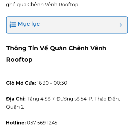
ghé qua Chênh Vênh Rooftop.
Mục lục
Thông Tin Về Quán Chênh Vênh
Rooftop
Giờ Mở Cửa:
16:30 – 00:30
Địa Chỉ:
Tầng 4 Số 7, Đường số 54, P. Thảo Điền,
Quận 2
Hotline:
037 569 1245