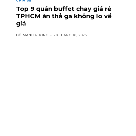
CHIA SẺ
Top 9 quán buffet chay giá rẻ
TPHCM ăn thả ga không lo về
giá
ĐỖ MẠNH PHONG
-
20 THÁNG 10, 2025