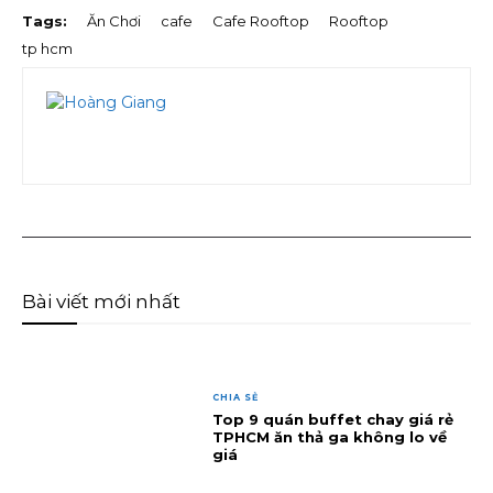
Tags:
Ăn Chơi
cafe
Cafe Rooftop
Rooftop
tp hcm
Bài viết mới nhất
CHIA SẺ
Top 9 quán buffet chay giá rẻ
TPHCM ăn thả ga không lo về
giá