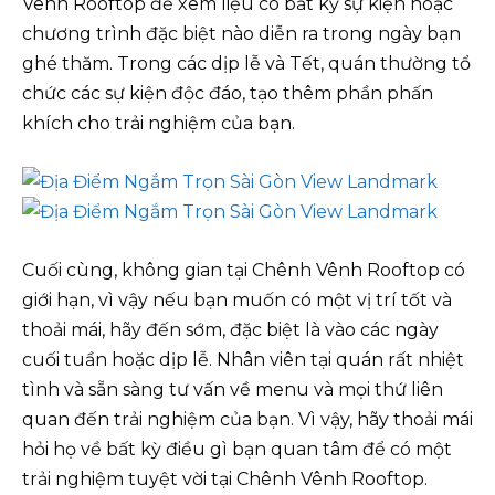
Vênh Rooftop để xem liệu có bất kỳ sự kiện hoặc
chương trình đặc biệt nào diễn ra trong ngày bạn
ghé thăm. Trong các dịp lễ và Tết, quán thường tổ
chức các sự kiện độc đáo, tạo thêm phần phấn
khích cho trải nghiệm của bạn.
Cuối cùng, không gian tại Chênh Vênh Rooftop có
giới hạn, vì vậy nếu bạn muốn có một vị trí tốt và
thoải mái, hãy đến sớm, đặc biệt là vào các ngày
cuối tuần hoặc dịp lễ. Nhân viên tại quán rất nhiệt
tình và sẵn sàng tư vấn về menu và mọi thứ liên
quan đến trải nghiệm của bạn. Vì vậy, hãy thoải mái
hỏi họ về bất kỳ điều gì bạn quan tâm để có một
trải nghiệm tuyệt vời tại Chênh Vênh Rooftop.