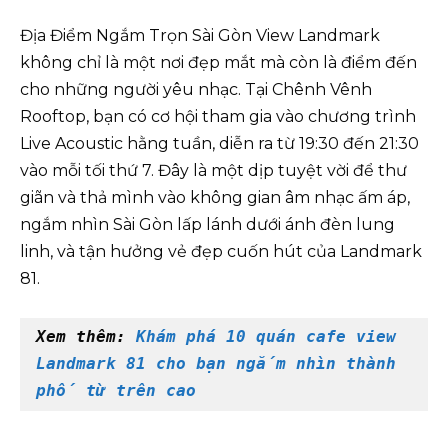
Địa Điểm Ngắm Trọn Sài Gòn View Landmark
không chỉ là một nơi đẹp mắt mà còn là điểm đến
cho những người yêu nhạc. Tại Chênh Vênh
Rooftop, bạn có cơ hội tham gia vào chương trình
Live Acoustic hằng tuần, diễn ra từ 19:30 đến 21:30
vào mỗi tối thứ 7. Đây là một dịp tuyệt vời để thư
giãn và thả mình vào không gian âm nhạc ấm áp,
ngắm nhìn Sài Gòn lấp lánh dưới ánh đèn lung
linh, và tận hưởng vẻ đẹp cuốn hút của Landmark
81.
Xem thêm: 
Khám phá 10 quán cafe view 
Landmark 81 cho bạn ngắm nhìn thành 
phố từ trên cao