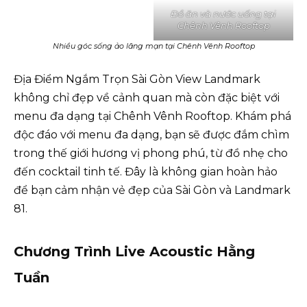
Đồ ăn và nước uống tại
Chênh Vênh Rooftop
Nhiều góc sống ảo lãng mạn tại Chênh Vênh Rooftop
Địa Điểm Ngắm Trọn Sài Gòn View Landmark
không chỉ đẹp về cảnh quan mà còn đặc biệt với
menu đa dạng tại Chênh Vênh Rooftop. Khám phá
độc đáo với menu đa dạng, bạn sẽ được đắm chìm
trong thế giới hương vị phong phú, từ đồ nhẹ cho
đến cocktail tinh tế. Đây là không gian hoàn hảo
để bạn cảm nhận vẻ đẹp của Sài Gòn và Landmark
81.
Chương Trình Live Acoustic Hằng
Tuần