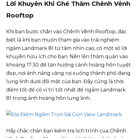
Lời Khuyên Khi Ghé Thăm Chênh Vênh
Rooftop
Khi bạn bước chân vào Chênh Vênh Rooftop, đặc
biệt là khi bạn muốn tham gia vào trải nghiệm
ngắm Landmark 81 từ tầm nhìn cao, có một số lời
khuyên hữu ích cho bạn. Nên lên thăm quán vào
khoảng 17:30 để tận hưởng cảnh hoàng hôn tuyệt
đẹp, nơi ánh nắng vàng rọi xuống thành phố đang
lung linh dưới đôi mắt của bạn. Đây cũng là thời
điểm tốt để có vị trí tốt nhất để ngắm Landmark
81 trong ánh hoàng hôn lung linh.
Hãy chắc chắn bạn kiểm tra lịch trình của Chênh