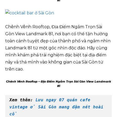
81
Chênh Vênh Rooftop, Địa Điểm Ngắm Trọn Sài
Gòn View Landmark 81, nơi bạn có thể tận hưởng
toàn cảnh tuyệt đẹp của thành phố và ngắm nhìn
Landmark 81 từ một góc nhìn độc đáo. Hãy cùng
mình khám phá trải nghiệm đặc biệt tại địa điểm
này và thả mình vào không gian của Sài Gòn từ
trên cao.
Chênh Vênh Rooftop – Địa Điểm Ngắm Trọn Sài Gòn View Landmark
81
Xem thêm: 
Lưu ngay 07 quán cafe 
vintage ở Sài Gòn mang đậm nét hoài 
cổ 