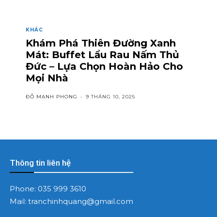
KHÁC
Khám Phá Thiên Đường Xanh
Mát: Buffet Lẩu Rau Nấm Thủ
Đức – Lựa Chọn Hoàn Hảo Cho
Mọi Nhà
ĐỖ MẠNH PHONG
-
9 THÁNG 10, 2025
Thông tin liên hệ
Phone:
035 999 3610
Mail:
tranchinhquang@gmail.com