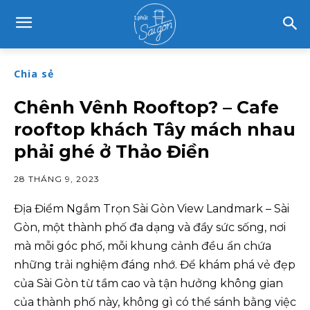
Chia sẻ
Chênh Vênh Rooftop? – Cafe
rooftop khách Tây mách nhau
phải ghé ở Thảo Điền
28 THÁNG 9, 2023
Địa Điểm Ngắm Trọn Sài Gòn View Landmark – Sài
Gòn, một thành phố đa dạng và đầy sức sống, nơi
mà mỗi góc phố, mỗi khung cảnh đều ẩn chứa
những trải nghiệm đáng nhớ. Để khám phá vẻ đẹp
của Sài Gòn từ tầm cao và tận hưởng không gian
của thành phố này, không gì có thể sánh bằng việc