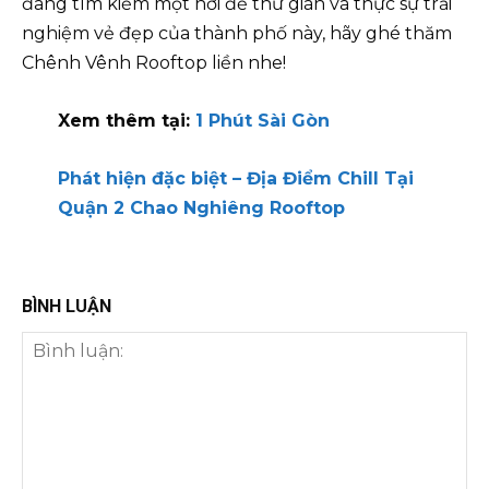
đang tìm kiếm một nơi để thư giãn và thực sự trải
nghiệm vẻ đẹp của thành phố này, hãy ghé thăm
Chênh Vênh Rooftop liền nhe!
Xem thêm tại:
1 Phút Sài Gòn
Phát hiện đặc biệt – Địa Điểm Chill Tại
Quận 2 Chao Nghiêng Rooftop
BÌNH LUẬN