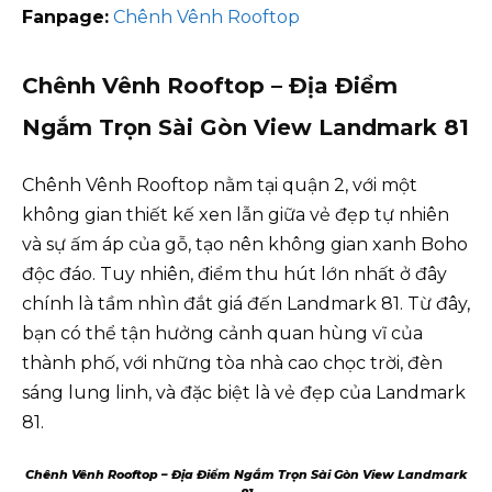
Fanpage:
Chênh Vênh Rooftop
Chênh Vênh Rooftop – Địa Điểm
Ngắm Trọn Sài Gòn View Landmark 81
Chênh Vênh Rooftop nằm tại quận 2, với một
không gian thiết kế xen lẫn giữa vẻ đẹp tự nhiên
và sự ấm áp của gỗ, tạo nên không gian xanh Boho
độc đáo. Tuy nhiên, điểm thu hút lớn nhất ở đây
chính là tầm nhìn đắt giá đến Landmark 81. Từ đây,
bạn có thể tận hưởng cảnh quan hùng vĩ của
thành phố, với những tòa nhà cao chọc trời, đèn
sáng lung linh, và đặc biệt là vẻ đẹp của Landmark
81.
Chênh Vênh Rooftop – Địa Điểm Ngắm Trọn Sài Gòn View Landmark