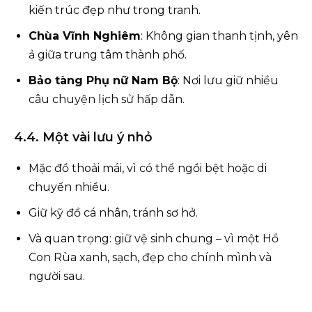
kiến trúc đẹp như trong tranh.
Chùa Vĩnh Nghiêm
: Không gian thanh tịnh, yên
ả giữa trung tâm thành phố.
Bảo tàng Phụ nữ Nam Bộ
: Nơi lưu giữ nhiều
câu chuyện lịch sử hấp dẫn.
4.4. Một vài lưu ý nhỏ
Mặc đồ thoải mái, vì có thể ngồi bệt hoặc di
chuyển nhiều.
Giữ kỹ đồ cá nhân, tránh sơ hở.
Và quan trọng: giữ vệ sinh chung – vì một Hồ
Con Rùa xanh, sạch, đẹp cho chính mình và
người sau.