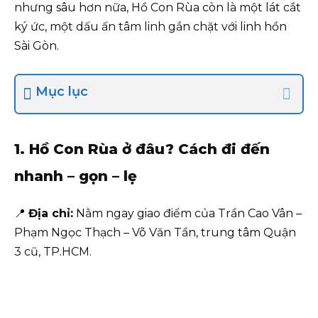
nhưng sâu hơn nữa, Hồ Con Rùa còn là một lát cắt
ký ức, một dấu ấn tâm linh gắn chặt với linh hồn
Sài Gòn.
Mục lục
1. Hồ Con Rùa ở đâu? Cách đi đến
nhanh – gọn – lẹ
📍
Địa chỉ:
Nằm ngay giao điểm của Trần Cao Vân –
Phạm Ngọc Thạch – Võ Văn Tần, trung tâm Quận
3 cũ, TP.HCM.