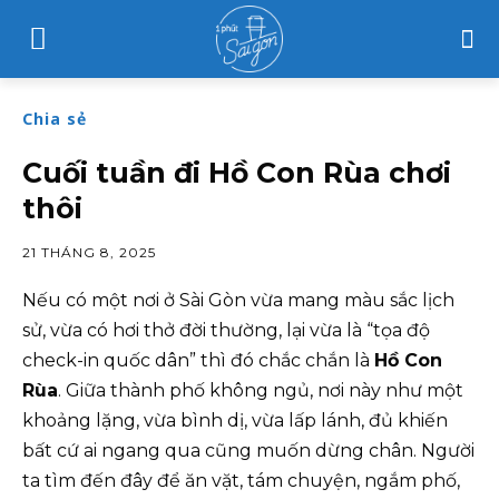
Chia sẻ
Cuối tuần đi Hồ Con Rùa chơi
thôi
21 THÁNG 8, 2025
Nếu có một nơi ở Sài Gòn vừa mang màu sắc lịch
sử, vừa có hơi thở đời thường, lại vừa là “tọa độ
check-in quốc dân” thì đó chắc chắn là
Hồ Con
Rùa
. Giữa thành phố không ngủ, nơi này như một
khoảng lặng, vừa bình dị, vừa lấp lánh, đủ khiến
bất cứ ai ngang qua cũng muốn dừng chân. Người
ta tìm đến đây để ăn vặt, tám chuyện, ngắm phố,