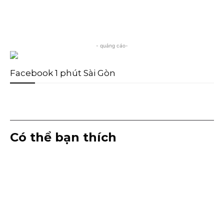
- quảng cáo-
Facebook 1 phút Sài Gòn
Có thể bạn thích