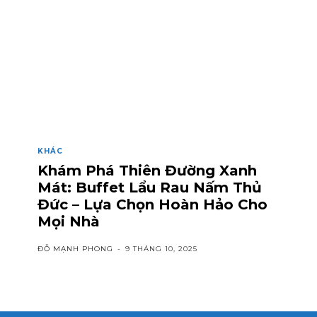
KHÁC
Khám Phá Thiên Đường Xanh
Mát: Buffet Lẩu Rau Nấm Thủ
Đức – Lựa Chọn Hoàn Hảo Cho
Mọi Nhà
ĐỖ MẠNH PHONG
-
9 THÁNG 10, 2025