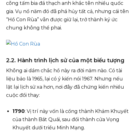
cõng tấm bia đá thạch anh khắc tên nhiều quốc
gia. Vụ nổ năm đó đã phá hủy tất cả, nhưng cái tên
“Hồ Con Rùa” vẫn được giữ lại, trở thành ký ức
chung không thể phai.
2.2. Hành trình lịch sử của một biểu tượng
Không ai dám chắc hồ này ra đời năm nào. Có tài
liệu bảo là 1965, lại có ý kiến nói 1967. Nhưng nếu
lật lại lịch sử xa hơn, nơi đây đã chứng kiến nhiều
cuộc đổi thay:
1790
: Vị trí này vốn là cổng thành Khảm Khuyết
của thành Bát Quái, sau đổi thành cửa Vọng
Khuyết dưới triều Minh Mạng.