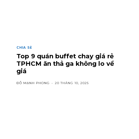
CHIA SẺ
Top 9 quán buffet chay giá rẻ
TPHCM ăn thả ga không lo về
giá
ĐỖ MẠNH PHONG
-
20 THÁNG 10, 2025