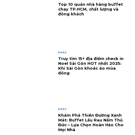
Top 10 quán nhà hàng buffet
chay TP.HCM, chất lượng và
đông khách
KHÁC
Truy tìm 15+ địa điểm check in
Noel Sài Gòn HOT nhất 2025:
Khi Sài Gòn khoác áo mùa
đông
KHÁC
Khám Phá Thiên Đường Xanh
Mát: Buffet Lẩu Rau Nấm Thủ
Đức – Lựa Chọn Hoàn Hảo Cho
Mọi Nhà