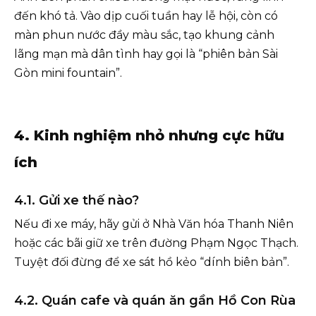
đến khó tả. Vào dịp cuối tuần hay lễ hội, còn có
màn phun nước đầy màu sắc, tạo khung cảnh
lãng mạn mà dân tình hay gọi là “phiên bản Sài
Gòn mini fountain”.
4. Kinh nghiệm nhỏ nhưng cực hữu
ích
4.1. Gửi xe thế nào?
Nếu đi xe máy, hãy gửi ở Nhà Văn hóa Thanh Niên
hoặc các bãi giữ xe trên đường Phạm Ngọc Thạch.
Tuyệt đối đừng để xe sát hồ kẻo “dính biên bản”.
4.2. Quán cafe và quán ăn gần Hồ Con Rùa