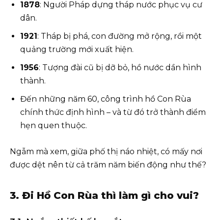
1878
: Người Pháp dựng tháp nước phục vụ cư
dân.
1921
: Tháp bị phá, con đường mở rộng, rồi một
quảng trường mới xuất hiện.
1956
: Tượng đài cũ bị dỡ bỏ, hồ nước dần hình
thành.
Đến những năm 60, công trình hồ Con Rùa
chính thức định hình – và từ đó trở thành điểm
hẹn quen thuộc.
Ngẫm mà xem, giữa phố thị náo nhiệt, có mấy nơi
được dệt nên từ cả trăm năm biến động như thế?
3. Đi Hồ Con Rùa thì làm gì cho vui?