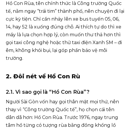
Hồ Con Rùa, tên chính thức là Công trường Quốc
tế, nằm ngay “trái tim” thành phố, nên chuyện đi lại
cực kỳ tiện. Chỉ cần nhảy lên xe bus tuyến 05, 06,
14, hay 52 là xuống đúng chỗ. Ai thích tự do thì xe
máy là lựa chọn hợp lý, còn muốn thư thả hơn thì
gọi taxi công nghệ hoặc thử taxi điện Xanh SM – đi
êm, không khói bụi, lại góp phần bảo vệ môi
trường.
2. Đôi nét về Hồ Con Rù
2.1. Vì sao gọi là “Hồ Con Rùa”?
Người Sài Gòn vốn hay gọi thân mật mọi thứ, nên
thay vì “Công trường Quốc tế”, họ chọn cái tên
dân dã hơn: Hồ Con Rùa. Trước 1976, ngay trung
tâm hồ từng có tượng rùa bằng đồng khổng lồ