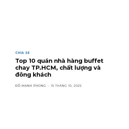
CHIA SẺ
Top 10 quán nhà hàng buffet
chay TP.HCM, chất lượng và
đông khách
ĐỖ MẠNH PHONG
-
15 THÁNG 10, 2025