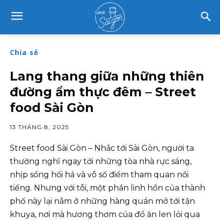
Chia sẻ
Lang thang giữa những thiên
đường ẩm thực đêm – Street
food Sài Gòn
13 THÁNG 8, 2025
Street food Sài Gòn – Nhắc tới Sài Gòn, người ta
thường nghĩ ngay tới những tòa nhà rực sáng,
nhịp sống hối hả và vô số điểm tham quan nổi
tiếng. Nhưng với tôi, một phần linh hồn của thành
phố này lại nằm ở những hàng quán mở tới tận
khuya, nơi mà hương thơm của đồ ăn len lỏi qua