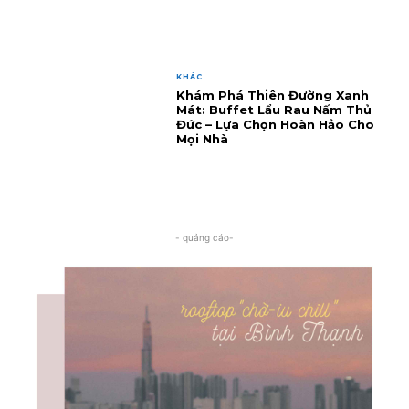
KHÁC
Khám Phá Thiên Đường Xanh
Mát: Buffet Lẩu Rau Nấm Thủ
Đức – Lựa Chọn Hoàn Hảo Cho
Mọi Nhà
- quảng cáo-