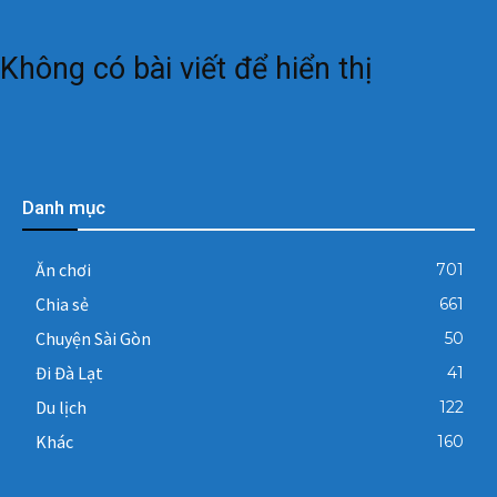
Không có bài viết để hiển thị
Danh mục
Ăn chơi
701
Chia sẻ
661
Chuyện Sài Gòn
50
Đi Đà Lạt
41
Du lịch
122
Khác
160