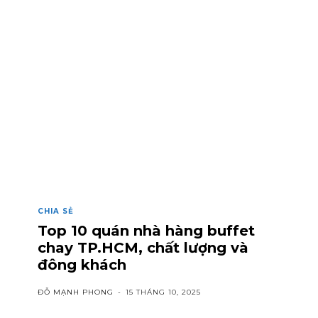
CHIA SẺ
Top 10 quán nhà hàng buffet
chay TP.HCM, chất lượng và
đông khách
ĐỖ MẠNH PHONG
-
15 THÁNG 10, 2025