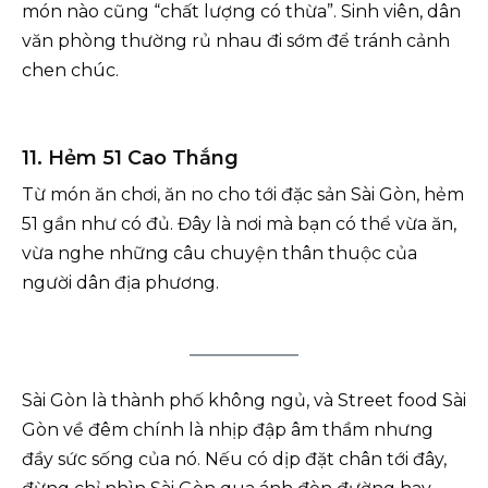
món nào cũng “chất lượng có thừa”. Sinh viên, dân
văn phòng thường rủ nhau đi sớm để tránh cảnh
chen chúc.
11. Hẻm 51 Cao Thắng
Từ món ăn chơi, ăn no cho tới đặc sản Sài Gòn, hẻm
51 gần như có đủ. Đây là nơi mà bạn có thể vừa ăn,
vừa nghe những câu chuyện thân thuộc của
người dân địa phương.
Sài Gòn là thành phố không ngủ, và Street food Sài
Gòn về đêm chính là nhịp đập âm thầm nhưng
đầy sức sống của nó. Nếu có dịp đặt chân tới đây,