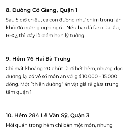
8. Đường Cô Giang, Quận 1
Sau 5 giờ chiều, cả con đường như chìm trong làn
khói đồ nướng nghi ngút. Nếu bạn là fan của lẩu,
BBQ, thì đây là điểm hẹn lý tưởng.
9. Hẻm 76 Hai Bà Trưng
Chỉ mất khoảng 20 phút là đi hết hẻm, nhưng dọc
đường lại có vô số món ăn với giá 10.000 – 15.000
đồng. Một “thiên đường” ăn vặt giá rẻ giữa trung
tâm quận 1.
10. Hẻm 284 Lê Văn Sỹ, Quận 3
Mỗi quán trong hẻm chỉ bán một món, nhưng