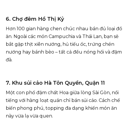
6. Chợ đêm Hồ Thị Kỷ
Hơn 100 gian hàng chen chúc nhau bán đủ loại đồ
ăn. Ngoài các món Campuchia và Thái Lan, bạn sẽ
bắt gặp thịt xiên nướng, hủ tiếu ốc, trứng chén
nướng hay bánh bèo – tất cả đều nóng hổi và đậm
đà.
7. Khu sủi cảo Hà Tôn Quyền, Quận 11
Một con phố đậm chất Hoa giữa lòng Sài Gòn, nổi
tiếng với hàng loạt quán chỉ bán sủi cảo. Cách chế
biến phong phú, topping đa dạng khiến món ăn
này vừa lạ vừa quen.