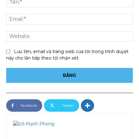
Ema
We
Lưu tên, email và trang web của tôi trong trình duyệt
này cho lần tiếp theo tôi nhận xét.
Facebook
Twitter