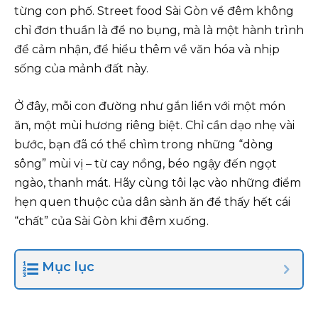
từng con phố. Street food Sài Gòn về đêm không
chỉ đơn thuần là để no bụng, mà là một hành trình
để cảm nhận, để hiểu thêm về văn hóa và nhịp
sống của mảnh đất này.
Ở đây, mỗi con đường như gắn liền với một món
ăn, một mùi hương riêng biệt. Chỉ cần dạo nhẹ vài
bước, bạn đã có thể chìm trong những “dòng
sông” mùi vị – từ cay nồng, béo ngậy đến ngọt
ngào, thanh mát. Hãy cùng tôi lạc vào những điểm
hẹn quen thuộc của dân sành ăn để thấy hết cái
“chất” của Sài Gòn khi đêm xuống.
Mục lục