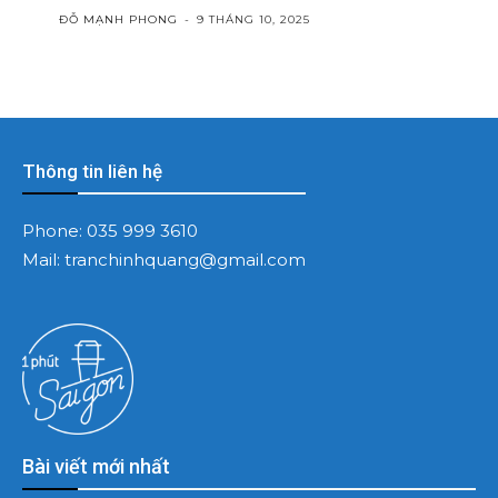
ĐỖ MẠNH PHONG
-
9 THÁNG 10, 2025
Thông tin liên hệ
Phone:
035 999 3610
Mail:
tranchinhquang@gmail.com
Bài viết mới nhất