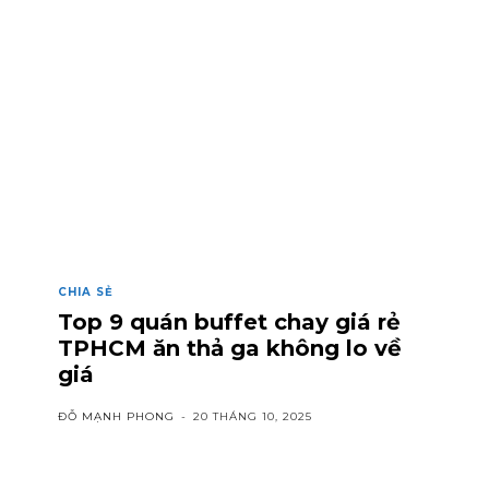
CHIA SẺ
Top 9 quán buffet chay giá rẻ
TPHCM ăn thả ga không lo về
giá
ĐỖ MẠNH PHONG
-
20 THÁNG 10, 2025