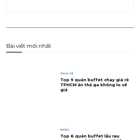
Bài viết mới nhất
CHIA SẺ
Top 9 quán buffet chay giá rẻ
TPHCM ăn thả ga không lo về
giá
KHÁC
Top 6 quán buffet lẩu rau