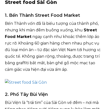
Street food Sài Gòn
1. Bến Thành Street Food Market
Bến Thành vốn đã là biểu tượng của thành phố,
nhưng khi màn đêm buông xuống, khu
Street
Food Market
ngay cạnh như khoác thêm lớp áo
rực rỡ. Khoảng 60 gian hàng chen nhau phục vụ
đủ loại món ăn – từ đặc sản Việt Nam tới hương vị
quốc tế. Không gian rộng, thoáng, được trang trí
bằng graffiti bắt mắt, bàn ghế gỗ mộc mạc tạo
cảm giác vừa hiện đại vừa ấm áp.
2. Phố Tây Bùi Viện
Bùi Viện là “trái tim” của Sài Gòn về đêm – nơi mà