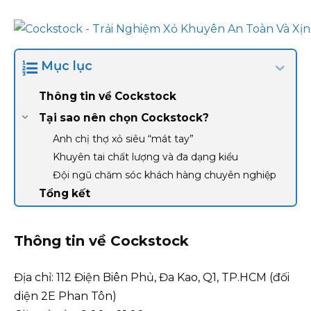
Mục lục
Thông tin về Cockstock
Tại sao nên chọn Cockstock?
Anh chị thợ xỏ siêu “mát tay”
Khuyên tai chất lượng và đa dạng kiểu
Đội ngũ chăm sóc khách hàng chuyên nghiệp
Tổng kết
Thông tin về Cockstock
Địa chỉ: 112 Điện Biên Phủ, Đa Kao, Q1, TP.HCM (đối
diện 2E Phan Tôn)