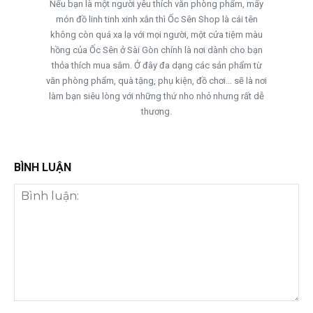
Nếu bạn là một người yêu thích văn phòng phẩm, mấy
món đồ linh tinh xinh xắn thì Ốc Sên Shop là cái tên
không còn quá xa lạ với mọi người, một cửa tiệm màu
hồng của Ốc Sên ở Sài Gòn chính là nơi dành cho bạn
thỏa thích mua sắm. Ở đây đa dạng các sản phẩm từ
văn phòng phẩm, quà tặng, phụ kiện, đồ chơi… sẽ là nơi
làm bạn siêu lòng với những thứ nho nhỏ nhưng rất dễ
thương.
BÌNH LUẬN
Bình