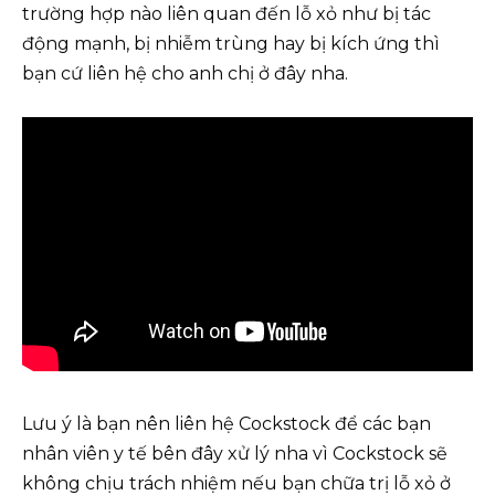
trường hợp nào liên quan đến lỗ xỏ như bị tác
động mạnh, bị nhiễm trùng hay bị kích ứng thì
bạn cứ liên hệ cho anh chị ở đây nha.
Lưu ý là bạn nên liên hệ Cockstock để các bạn
nhân viên y tế bên đây xử lý nha vì Cockstock sẽ
không chịu trách nhiệm nếu bạn chữa trị lỗ xỏ ở