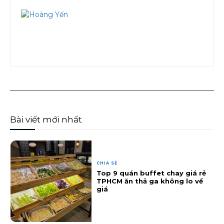
Bài viết mới nhất
CHIA SẺ
Top 9 quán buffet chay giá rẻ
TPHCM ăn thả ga không lo về
giá