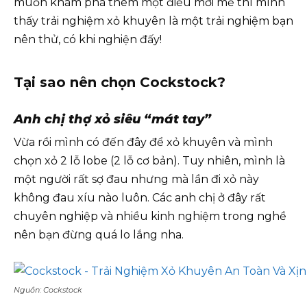
muốn khám phá thêm một điều mới mẻ thì mình
thấy trải nghiệm xỏ khuyên là một trải nghiệm bạn
nên thử, có khi nghiện đấy!
Tại sao nên chọn Cockstock?
Anh chị thợ xỏ siêu “mát tay”
Vừa rồi mình có đến đây để xỏ khuyên và mình
chọn xỏ 2 lỗ lobe (2 lỗ cơ bản). Tuy nhiên, mình là
một người rất sợ đau nhưng mà lần đi xỏ này
không đau xíu nào luôn. Các anh chị ở đây rất
chuyên nghiệp và nhiều kinh nghiệm trong nghề
nên bạn đừng quá lo lắng nha.
Nguồn: Cockstock