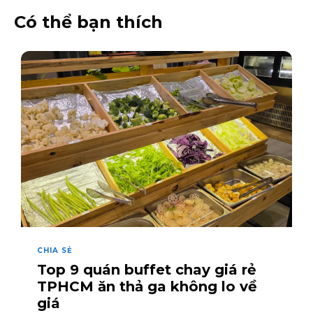
Có thể bạn thích
CHIA SẺ
Top 9 quán buffet chay giá rẻ
TPHCM ăn thả ga không lo về
giá