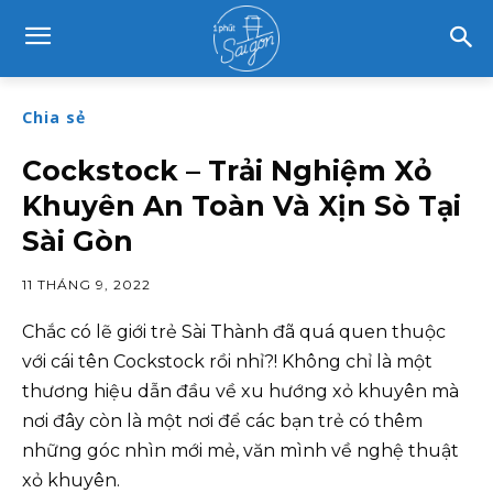
Chia sẻ
Cockstock – Trải Nghiệm Xỏ
Khuyên An Toàn Và Xịn Sò Tại
Sài Gòn
11 THÁNG 9, 2022
Chắc có lẽ giới trẻ Sài Thành đã quá quen thuộc
với cái tên Cockstock rồi nhỉ?! Không chỉ là một
thương hiệu dẫn đầu về xu hướng xỏ khuyên mà
nơi đây còn là một nơi để các bạn trẻ có thêm
những góc nhìn mới mẻ, văn mình về nghệ thuật
xỏ khuyên.