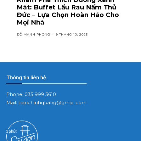
Mát: Buffet Lẩu Rau Nấm Thủ
Đức – Lựa Chọn Hoàn Hảo Cho
Mọi Nhà
ĐỖ MẠNH PHONG
-
9 THÁNG 10, 2025
Thông tin liên hệ
Phone:
035 999 3610
Mail:
tranchinhquang@gmail.com