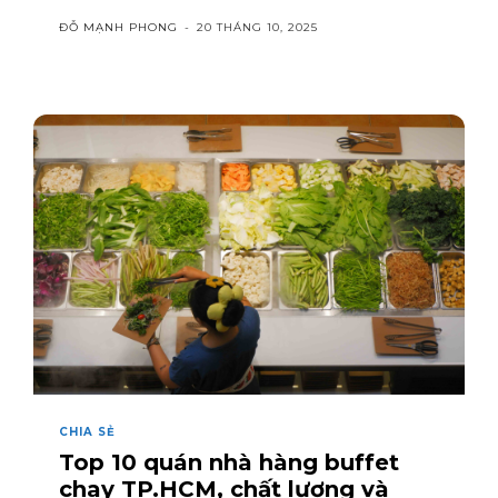
ĐỖ MẠNH PHONG
-
20 THÁNG 10, 2025
CHIA SẺ
Top 10 quán nhà hàng buffet
chay TP.HCM, chất lượng và