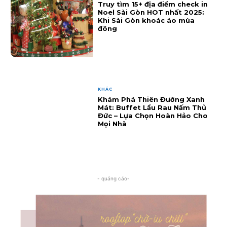
Truy tìm 15+ địa điểm check in
Noel Sài Gòn HOT nhất 2025:
Khi Sài Gòn khoác áo mùa
đông
KHÁC
Khám Phá Thiên Đường Xanh
Mát: Buffet Lẩu Rau Nấm Thủ
Đức – Lựa Chọn Hoàn Hảo Cho
Mọi Nhà
- quảng cáo-