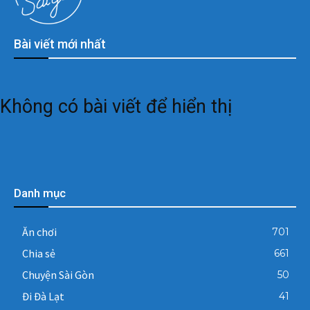
Bài viết mới nhất
Không có bài viết để hiển thị
Danh mục
Ăn chơi
701
Chia sẻ
661
Chuyện Sài Gòn
50
Đi Đà Lạt
41