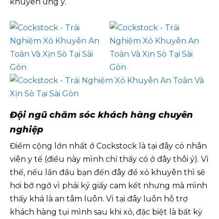
khuyên ưng ý.
Đội ngũ chăm sóc khách hàng chuyên
nghiệp
Điểm cộng lớn nhất ở Cockstock là tại đây có nhân
viên y tế (điều này mình chỉ thấy có ở đây thôi ý). Vì
thế, nếu lần đầu bạn đến đây để xỏ khuyên thì sẽ
hơi bỡ ngỡ vì phải ký giấy cam kết nhưng mà mình
thấy khá là an tâm luôn. Vì tại đây luôn hỗ trợ
khách hàng tụi mình sau khi xỏ, đặc biệt là bất kỳ