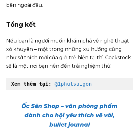
bên ngoài đâu.
Tổng kết
Nếu bạn là người muốn khám phá về nghệ thuật
xỏ khuyên – một trong những xu hướng cũng
như sở thích mới của giới trẻ hiện tại thì Cockstock
sẽ là một nơi bạn nên đến trải nghiệm thử.
Xem thêm tại:
@1phutsaigon
Ốc Sên Shop – văn phòng phẩm
dành cho hội yêu thích vẽ vời,
bullet journal