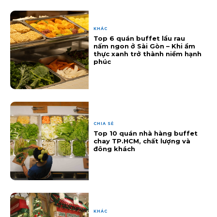
KHÁC
Top 6 quán buffet lẩu rau
nấm ngon ở Sài Gòn – Khi ẩm
thực xanh trở thành niềm hạnh
phúc
CHIA SẺ
Top 10 quán nhà hàng buffet
chay TP.HCM, chất lượng và
đông khách
KHÁC