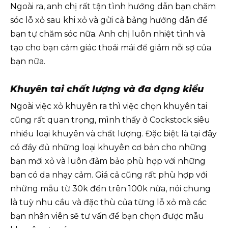
Ngoài ra, anh chị rất tận tình hướng dẫn bạn chăm
sóc lỗ xỏ sau khi xỏ và gửi cả bảng hướng dẫn để
bạn tự chăm sóc nữa. Anh chị luôn nhiệt tình và
tạo cho bạn cảm giác thoải mái để giảm nỗi sợ của
bạn nữa.
Khuyên tai chất lượng và đa dạng kiểu
Ngoài việc xỏ khuyên ra thì việc chọn khuyên tai
cũng rất quan trọng, mình thấy ở Cockstock siêu
nhiều loại khuyên và chất lượng. Đặc biệt là tại đây
có đầy đủ những loại khuyên cơ bản cho những
bạn mới xỏ và luôn đảm bảo phù hợp với những
bạn có da nhạy cảm. Giá cả cũng rất phù hợp với
những mẫu từ 30k đến trên 100k nữa, nói chung
là tuỳ nhu cầu và đặc thù của từng lỗ xỏ mà các
bạn nhân viên sẽ tư vấn để bạn chọn được mẫu