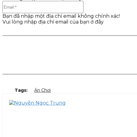
Email:*
Bạn đã nhập một địa chỉ email không chính xác!
Vui lòng nhập địa chỉ email của bạn ở đây
Share
Facebook
Twitter
Pinter
Tags:
Ăn Chơi