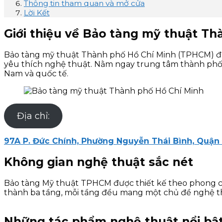
Thông tin tham quan và mở cửa
Lời Kết
Giới thiệu về Bảo tàng mỹ thuật T
Bảo tàng mỹ thuật Thành phố Hồ Chí Minh (TPHCM) đượ
yêu thích nghệ thuật. Nằm ngay trung tâm thành phố, 
Nam và quốc tế.
Địa chỉ:
97A P. Đức Chính, Phường Nguyễn Thái Bình, Quận 
Không gian nghệ thuật sắc nét
Bảo tàng Mỹ thuật TPHCM được thiết kế theo phong các
thành ba tầng, mỗi tầng đều mang một chủ đề nghệ thuật
Những tác phẩm nghệ thuật nổi bậ