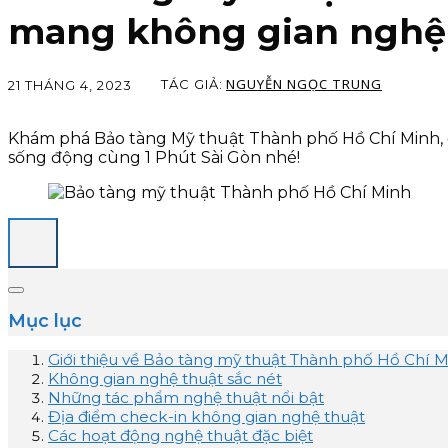
mang không gian nghệ
NGUYỄN NGỌC TRUNG
TÁC GIẢ:
21 THÁNG 4, 2023
Khám phá Bảo tàng Mỹ thuật Thành phố Hồ Chí Minh, đ
sống động cùng 1 Phút Sài Gòn nhé!
Mục lục
Giới thiệu về Bảo tàng mỹ thuật Thành phố Hồ Chí M
Không gian nghệ thuật sắc nét
Những tác phẩm nghệ thuật nổi bật
Địa điểm check-in không gian nghệ thuật
Các hoạt động nghệ thuật đặc biệt