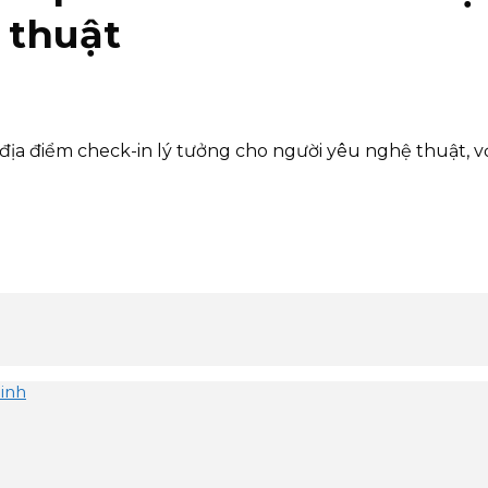
 thuật
ịa điểm check-in lý tưởng cho người yêu nghệ thuật, v
inh