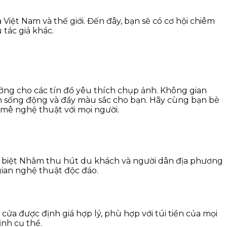
iệt Nam và thế giới. Đến đây, bạn sẽ có cơ hội chiêm
tác giả khác.
ởng cho các tín đồ yêu thích chụp ảnh. Không gian
nh sống động và đầy màu sắc cho bạn. Hãy cùng bạn bè
mê nghệ thuật với mọi người.
c biệt Nhằm thu hút du khách và người dân địa phương
gian nghệ thuật độc đáo.
ửa được định giá hợp lý, phù hợp với túi tiền của mọi
ịnh cụ thể.