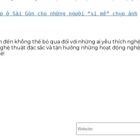
p ở Sài Gòn cho những người “si mê” chụp ảnh
 đến không thể bỏ qua đối với những ai yêu thích nghệ
hệ thuật đặc sắc và tận hưởng những hoạt động nghệ 
é!