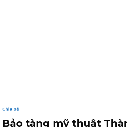
Chia sẻ
Bảo tàng mỹ thuật Thàn