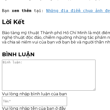
Bạn 
xem thêm 
tại: 
Những địa điểm chụp ảnh đẹ
Lời Kết
Bảo tàng mỹ thuật Thành phố Hồ Chí Minh là một điểm
nghệ thuật độc đáo, chiêm ngưỡng những tác phẩm ng
và chia sẻ niềm vui của bạn với bạn bè và người thân nh
BÌNH LUẬN
Bình
luận:
Vui lòng nhập bình luận của bạn
Tên:*
Vui lòng nhập tên của bạn ở đây