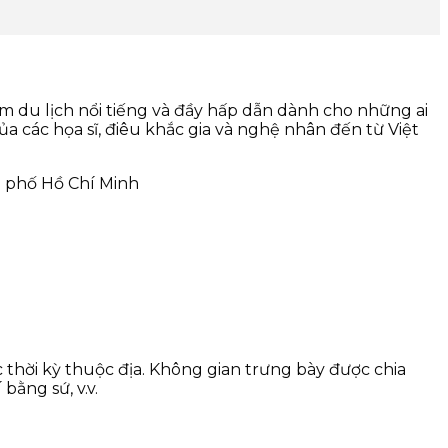
 du lịch nổi tiếng và đầy hấp dẫn dành cho những ai
các họa sĩ, điêu khắc gia và nghệ nhân đến từ Việt
thời kỳ thuộc địa. Không gian trưng bày được chia
bằng sứ, v.v.