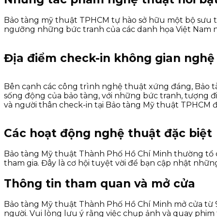
Bảo tàng mỹ thuật TPHCM tự hào sở hữu một bộ sưu tập
ngưỡng những bức tranh của các danh họa Việt Nam như
Địa điểm check-in không gian nghệ
Bên cạnh các công trình nghệ thuật xứng đáng, Bảo t
sống động của bảo tàng, với những bức tranh, tượng đ
và người thân check-in tại Bảo tàng Mỹ thuật TPHCM đ
Các hoạt động nghệ thuật đặc biệt
Bảo tàng Mỹ thuật Thành Phố Hồ Chí Minh thường tổ c
tham gia. Đây là cơ hội tuyệt vời để bạn cập nhật nh
Thông tin tham quan và mở cửa
Bảo tàng Mỹ thuật Thành Phố Hồ Chí Minh mở cửa từ 9 gi
người. Vui lòng lưu ý rằng việc chụp ảnh và quay phim