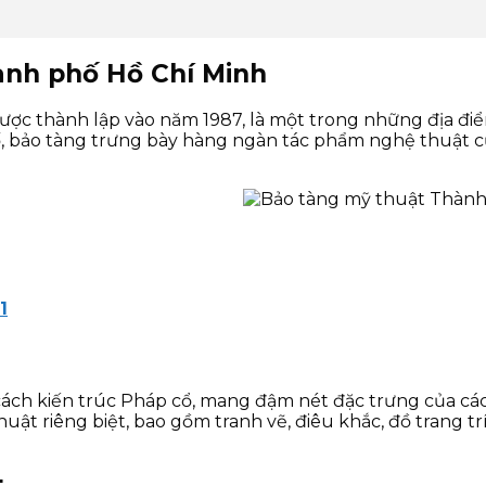
hành phố Hồ Chí Minh
c thành lập vào năm 1987, là một trong những địa điểm
bảo tàng trưng bày hàng ngàn tác phẩm nghệ thuật của 
1
h kiến trúc Pháp cổ, mang đậm nét đặc trưng của các 
 riêng biệt, bao gồm tranh vẽ, điêu khắc, đồ trang trí 
t