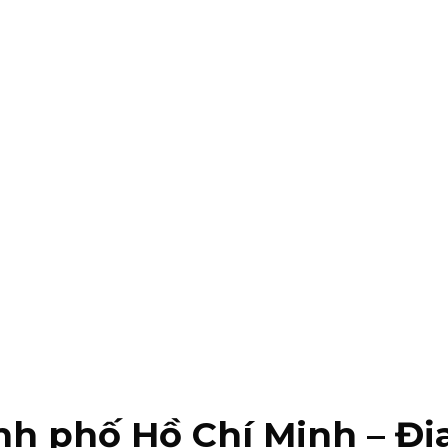
h phố Hồ Chí Minh – Đị