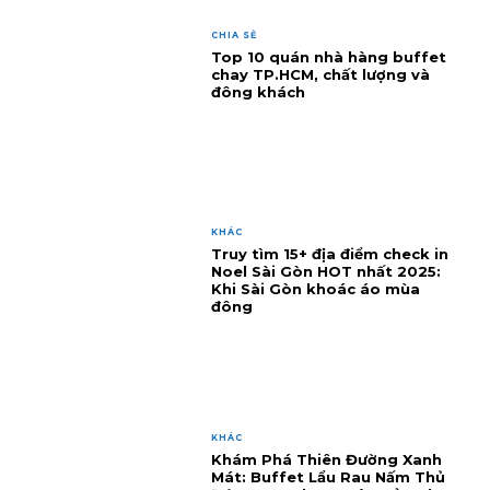
CHIA SẺ
Top 10 quán nhà hàng buffet
chay TP.HCM, chất lượng và
đông khách
KHÁC
Truy tìm 15+ địa điểm check in
Noel Sài Gòn HOT nhất 2025:
Khi Sài Gòn khoác áo mùa
đông
KHÁC
Khám Phá Thiên Đường Xanh
Mát: Buffet Lẩu Rau Nấm Thủ