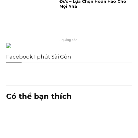
Đức – Lựa Chọn Hoàn Hảo Cho
Mọi Nhà
- quảng cáo-
Facebook 1 phút Sài Gòn
Có thể bạn thích