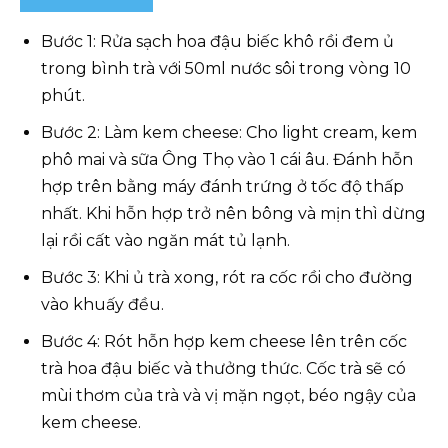
Bước 1: Rửa sạch hoa đậu biếc khô rồi đem ủ
trong bình trà với 50ml nước sôi trong vòng 10
phút.
Bước 2: Làm kem cheese: Cho light cream, kem
phô mai và sữa Ông Thọ vào 1 cái âu. Đánh hỗn
hợp trên bằng máy đánh trứng ở tốc độ thấp
nhất. Khi hỗn hợp trở nên bông và mịn thì dừng
lại rồi cất vào ngăn mát tủ lạnh.
Bước 3: Khi ủ trà xong, rót ra cốc rồi cho đường
vào khuấy đều.
Bước 4: Rót hỗn hợp kem cheese lên trên cốc
trà hoa đậu biếc và thưởng thức. Cốc trà sẽ có
mùi thơm của trà và vị mặn ngọt, béo ngậy của
kem cheese.