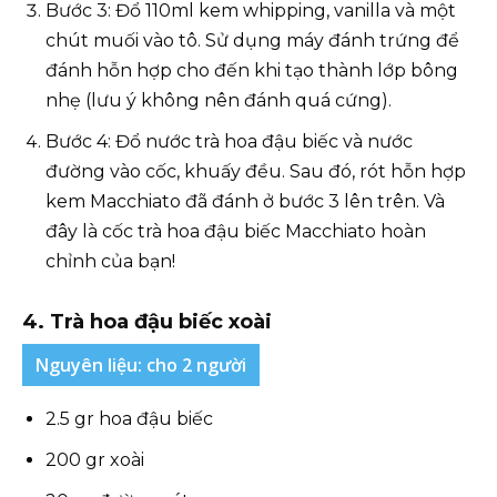
Bước 3: Đổ 110ml kem whipping, vanilla và một
chút muối vào tô. Sử dụng máy đánh trứng để
đánh hỗn hợp cho đến khi tạo thành lớp bông
nhẹ (lưu ý không nên đánh quá cứng).
Bước 4: Đổ nước trà hoa đậu biếc và nước
đường vào cốc, khuấy đều. Sau đó, rót hỗn hợp
kem Macchiato đã đánh ở bước 3 lên trên. Và
đây là cốc trà hoa đậu biếc Macchiato hoàn
chỉnh của bạn!
4. Trà hoa đậu biếc xoài
Nguyên liệu: cho 2 người
2.5 gr hoa đậu biếc
200 gr xoài