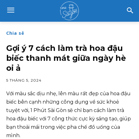
Chia sẻ
Gợi ý 7 cách làm trà hoa đậu
biếc thanh mát giữa ngày hè
oi ả
5 THÁNG 5, 2024
Với màu sắc dịu nhẹ, lên màu rất đẹp của hoa đậu
biếc bên cạnh những công dụng về sức khoẻ
tuyệt vời, 1 Phút Sài Gòn sẽ chỉ bạn cách làm trà
hoa đậu biếc với 7 công thức cực kỳ sáng tạo, giúp
bạn thoải mái trong việc pha chế đồ uống của
mình.