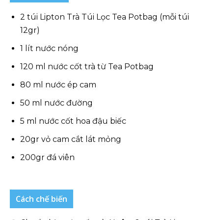
2 túi Lipton Trà Túi Lọc Tea Potbag (mỗi túi
12gr)
1 lít nước nóng
120 ml nước cốt trà từ Tea Potbag
80 ml nước ép cam
50 ml nước đường
5 ml nước cốt hoa đậu biếc
20gr vỏ cam cắt lát mỏng
200gr đá viên
Cách chế biến