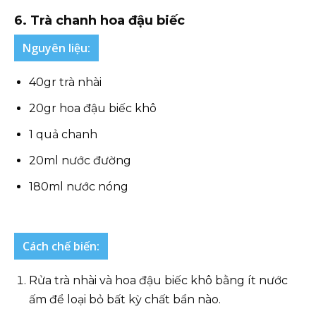
6. Trà chanh hoa đậu biếc
Nguyên liệu:
40gr trà nhài
20gr hoa đậu biếc khô
1 quả chanh
20ml nước đường
180ml nước nóng
Cách chế biến:
Rửa trà nhài và hoa đậu biếc khô bằng ít nước
ấm để loại bỏ bất kỳ chất bẩn nào.