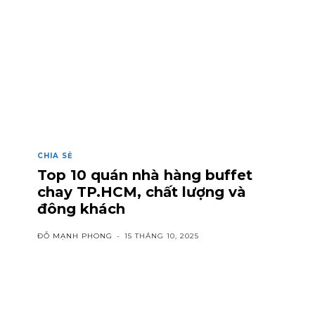
CHIA SẺ
Top 10 quán nhà hàng buffet
chay TP.HCM, chất lượng và
đông khách
ĐỖ MẠNH PHONG
-
15 THÁNG 10, 2025