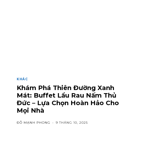
KHÁC
Khám Phá Thiên Đường Xanh
Mát: Buffet Lẩu Rau Nấm Thủ
Đức – Lựa Chọn Hoàn Hảo Cho
Mọi Nhà
ĐỖ MẠNH PHONG
-
9 THÁNG 10, 2025