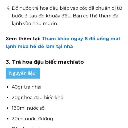
Đổ nước trà hoa đậu biếc vào cốc đã chuẩn bị từ
bước 3, sau đó khuấy đều. Bạn có thể thêm đá
lạnh vào nếu muốn.
Xem thêm tại:
Tham khảo ngay 8 đồ uống mát
lạnh mùa hè dễ làm tại nhà
3. Trà hoa đậu biếc machiato
Nguyên liệu:
40gr trà nhài
20gr hoa đậu biếc khô
180ml nước sôi
20ml nước đường