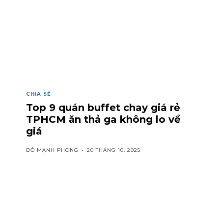
CHIA SẺ
Top 9 quán buffet chay giá rẻ
TPHCM ăn thả ga không lo về
giá
ĐỖ MẠNH PHONG
-
20 THÁNG 10, 2025