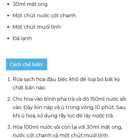
30ml mật ong
Một chút nước cốt chanh
Một chút muối tinh
Đá lạnh
Cách chế biến:
Rửa sạch hoa đậu biếc khô để loại bỏ bất kỳ
chất bẩn nào.
Cho hoa vào bình pha trà và đổ 150ml nước sôi
vào. Đậy kín nắp và ủ trong vòng 10 phút. Sau
khi ủ hoa, sử dụng rây lọc để lấy nước trà.
Hòa 100ml nước sôi còn lại với 30ml mật ong,
nước cốt chanh và một chút muối tinh.