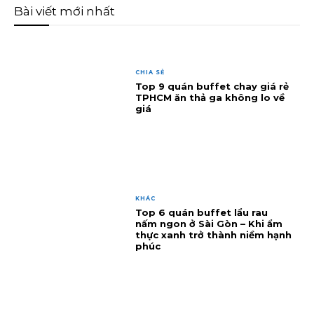
Bài viết mới nhất
CHIA SẺ
Top 9 quán buffet chay giá rẻ
TPHCM ăn thả ga không lo về
giá
KHÁC
Top 6 quán buffet lẩu rau
nấm ngon ở Sài Gòn – Khi ẩm
thực xanh trở thành niềm hạnh
phúc