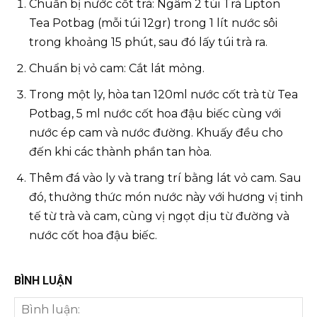
Chuẩn bị nước cốt trà: Ngâm 2 túi Trà Lipton
Tea Potbag (mỗi túi 12gr) trong 1 lít nước sôi
trong khoảng 15 phút, sau đó lấy túi trà ra.
Chuẩn bị vỏ cam: Cắt lát mỏng.
Trong một ly, hòa tan 120ml nước cốt trà từ Tea
Potbag, 5 ml nước cốt hoa đậu biếc cùng với
nước ép cam và nước đường. Khuấy đều cho
đến khi các thành phần tan hòa.
Thêm đá vào ly và trang trí bằng lát vỏ cam. Sau
đó, thưởng thức món nước này với hương vị tinh
tế từ trà và cam, cùng vị ngọt dịu từ đường và
nước cốt hoa đậu biếc.
BÌNH LUẬN