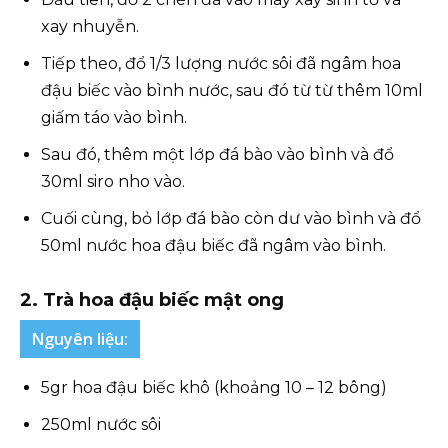
xay nhuyễn.
Tiếp theo, đổ 1/3 lượng nước sôi đã ngâm hoa
đậu biếc vào bình nước, sau đó từ từ thêm 10ml
giấm táo vào bình.
Sau đó, thêm một lớp đá bào vào bình và đổ
30ml siro nho vào.
Cuối cùng, bỏ lớp đá bào còn dư vào bình và đổ
50ml nước hoa đậu biếc đã ngâm vào bình.
2. Trà hoa đậu biếc mật ong
Nguyên liệu:
5gr hoa đậu biếc khô (khoảng 10 – 12 bông)
250ml nước sôi