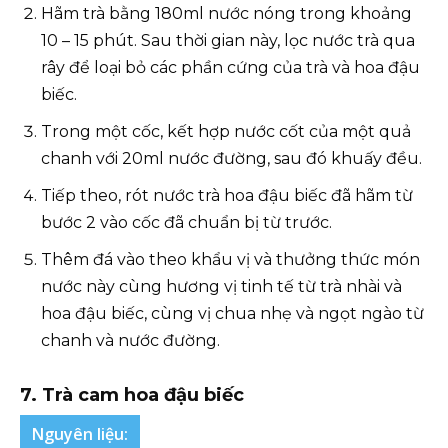
Hãm trà bằng 180ml nước nóng trong khoảng
10 – 15 phút. Sau thời gian này, lọc nước trà qua
rây để loại bỏ các phần cứng của trà và hoa đậu
biếc.
Trong một cốc, kết hợp nước cốt của một quả
chanh với 20ml nước đường, sau đó khuấy đều.
Tiếp theo, rót nước trà hoa đậu biếc đã hãm từ
bước 2 vào cốc đã chuẩn bị từ trước.
Thêm đá vào theo khẩu vị và thưởng thức món
nước này cùng hương vị tinh tế từ trà nhài và
hoa đậu biếc, cùng vị chua nhẹ và ngọt ngào từ
chanh và nước đường.
7. Trà cam hoa đậu biếc
Nguyên liệu: