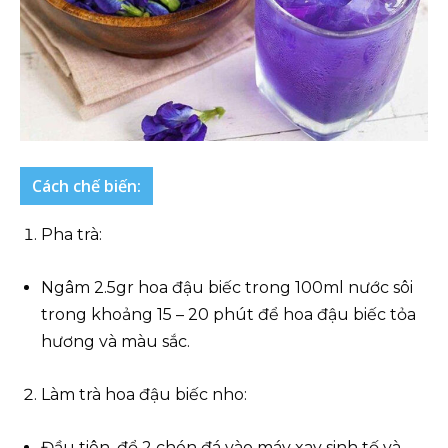
Cách chế biến:
Pha trà:
Ngâm 2.5gr hoa đậu biếc trong 100ml nước sôi
trong khoảng 15 – 20 phút để hoa đậu biếc tỏa
hương và màu sắc.
Làm trà hoa đậu biếc nho:
Đầu tiên, đổ 2 chén đá vào máy xay sinh tố và