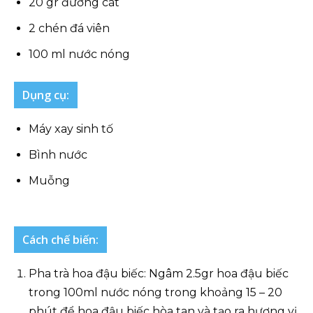
20 gr đường cát
2 chén đá viên
100 ml nước nóng
Dụng cụ:
Máy xay sinh tố
Bình nước
Muỗng
Cách chế biến:
Pha trà hoa đậu biếc: Ngâm 2.5gr hoa đậu biếc
trong 100ml nước nóng trong khoảng 15 – 20
phút để hoa đậu biếc hòa tan và tạo ra hương vị.