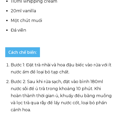
110ml whipping cream
20ml vanilla
Một chút muối
Đá viên
Cách chế biến:
Bước 1: Đặt trà nhài và hoa đậu biếc vào rửa với ít
nước ấm để loại bỏ tạp chất.
Bước 2: Sau khi rửa sạch, đặt vào bình 180ml
nước sôi để ủ trà trong khoảng 10 phút. Khi
hoàn thành thời gian ủ, khuấy đều bằng muỗng
và lọc trà qua rây để lấy nước cốt, loại bỏ phần
cánh hoa.