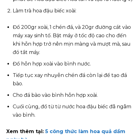
Làm trà hoa đậu biếc xoài:
Đổ 200gr xoài, 1 chén đá, và 20gr đường cát vào
máy xay sinh tố. Bật máy ở tốc độ cao cho đến
khi hỗn hợp trở nên mịn màng và mượt mà, sau
đó tắt máy.
Đổ hỗn hợp xoài vào bình nước.
Tiếp tục xay nhuyễn chén đá còn lại để tạo đá
bào.
Cho đá bào vào bình hỗn hợp xoài.
Cuối cùng, đổ từ từ nước hoa đậu biếc đã ngâm
vào bình.
Xem thêm tại:
5 công thức làm hoa quả dầm