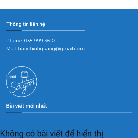
Thông tin liên hệ
Phone:
035 999 3610
Mail:
tranchinhquang@gmail.com
Bài viết mới nhất
Không có bài viết để hiển thị