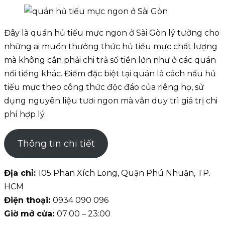
Đây là quán hủ tiếu mực ngon ở Sài Gòn lý tưởng cho
những ai muốn thưởng thức hủ tiếu mực chất lượng
mà không cần phải chi trả số tiền lớn như ở các quán
nổi tiếng khác. Điểm đặc biệt tại quán là cách nấu hủ
tiếu mực theo công thức độc đáo của riêng họ, sử
dụng nguyên liệu tươi ngon mà vẫn duy trì giá trị chi
phí hợp lý.
Thông tin chi tiết
Địa chỉ:
105 Phan Xích Long, Quận Phú Nhuận, TP.
HCM
Điện thoại:
0934 090 096
Giờ mở cửa:
07:00 – 23:00