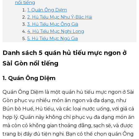
nổi tiếng
1. Quán Ông Diệm
2. Hủ Tiếu Mực Như Ý-Bắc Hải
3. Hủ Tiếu Mực Ông Già
4. Hủ Tiếu Mực Nghi Long
5. Hủ Tiếu Mực Ngũ Gia
Danh sách 5 quán hủ tiếu mực ngon ở
Sài Gòn nổi tiếng
1. Quán Ông Diệm
Quán Ông Diệm là một quán hủ tiếu mực ngon ở Sài
Gòn phục vụ nhiều món ăn ngon và đa dạng, như
Bún bò Huế, Hủ tiếu, và các loại nước uống, với giá cả
hợp lý. Quán này không chỉ phục vụ đa dạng món ăn
mà còn có không gian thoáng đãng, sạch sẽ, và được
trang bị đầy đủ tiện nghi. Bạn có thể chọn quán Ông