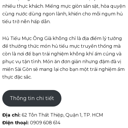
nhiều thực khách. Miếng mực giòn sần sật, hòa quyện
cùng nước dùng ngon lành, khiến cho mỗi ngụm hủ
tiếu trở nên hấp dẫn.
Hủ Tiếu Mực Ông Già không chỉ là địa điểm lý tưởng
để thưởng thức món hủ tiếu mực truyền thống mà
còn là nơi để bạn trải nghiệm không khí ấm cúng và
phục vụ tận tình. Món ăn đơn giản nhưng đậm đà vị
miền Sài Gòn sẽ mang lại cho bạn một trải nghiệm ẩm
thực đặc sắc.
Thông tin chi tiết
Địa chỉ:
62 Tôn Thất Thiệp, Quận 1, TP. HCM
Điện thoại:
0909 608 614