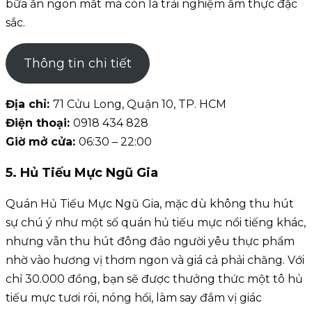
bữa ăn ngon mắt mà còn là trải nghiệm ẩm thực đặc
sắc.
Thông tin chi tiết
Địa chỉ:
71 Cửu Long, Quận 10, TP. HCM
Điện thoại:
0918 434 828
Giờ mở cửa:
06:30 – 22:00
5. Hủ Tiếu Mực Ngũ Gia
Quán Hủ Tiếu Mực Ngũ Gia, mặc dù không thu hút
sự chú ý như một số quán hủ tiếu mực nổi tiếng khác,
nhưng vẫn thu hút đông đảo người yêu thực phẩm
nhờ vào hương vị thơm ngon và giá cả phải chăng. Với
chỉ 30.000 đồng, bạn sẽ được thưởng thức một tô hủ
tiếu mực tươi rói, nóng hổi, làm say đắm vị giác