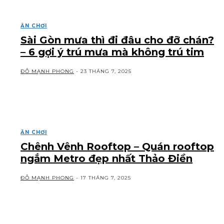
ĂN CHƠI
Sài Gòn mưa thì đi đâu cho đỡ chán?
– 6 gợi ý trú mưa mà không trú tim
ĐỖ MẠNH PHONG
-
23 THÁNG 7, 2025
ĂN CHƠI
Chênh Vênh Rooftop – Quán rooftop
ngắm Metro đẹp nhất Thảo Điền
ĐỖ MẠNH PHONG
-
17 THÁNG 7, 2025