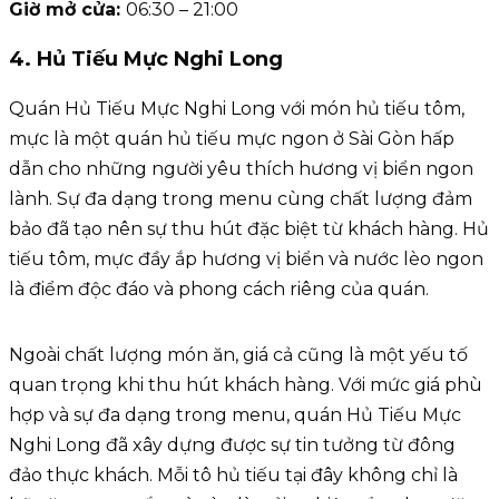
Giờ mở cửa:
06:30 – 21:00
4. Hủ Tiếu Mực Nghi Long
Quán Hủ Tiếu Mực Nghi Long với món hủ tiếu tôm,
mực là một quán hủ tiếu mực ngon ở Sài Gòn hấp
dẫn cho những người yêu thích hương vị biển ngon
lành. Sự đa dạng trong menu cùng chất lượng đảm
bảo đã tạo nên sự thu hút đặc biệt từ khách hàng. Hủ
tiếu tôm, mực đầy ắp hương vị biển và nước lèo ngon
là điểm độc đáo và phong cách riêng của quán.
Ngoài chất lượng món ăn, giá cả cũng là một yếu tố
quan trọng khi thu hút khách hàng. Với mức giá phù
hợp và sự đa dạng trong menu, quán Hủ Tiếu Mực
Nghi Long đã xây dựng được sự tin tưởng từ đông
đảo thực khách. Mỗi tô hủ tiếu tại đây không chỉ là