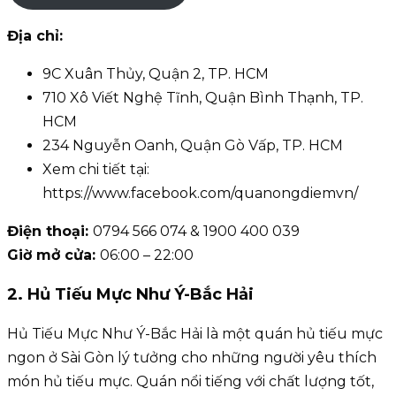
Địa chỉ:
9C Xuân Thủy, Quận 2, TP. HCM
710 Xô Viết Nghệ Tĩnh, Quận Bình Thạnh, TP.
HCM
234 Nguyễn Oanh, Quận Gò Vấp, TP. HCM
Xem chi tiết tại:
https://www.facebook.com/quanongdiemvn/
Điện thoại:
0794 566 074 & 1900 400 039
Giờ mở cửa:
06:00 – 22:00
2. Hủ Tiếu Mực Như Ý-Bắc Hải
Hủ Tiếu Mực Như Ý-Bắc Hải là một quán hủ tiếu mực
ngon ở Sài Gòn lý tưởng cho những người yêu thích
món hủ tiếu mực. Quán nổi tiếng với chất lượng tốt,