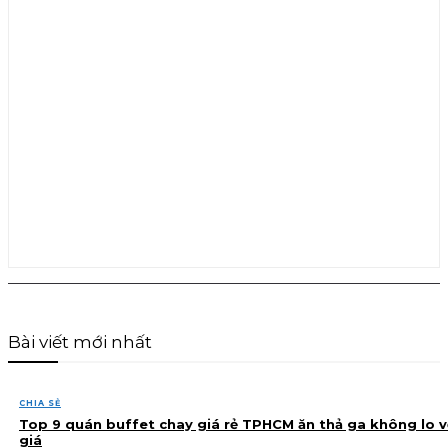
Bài viết mới nhất
CHIA SẺ
Top 9 quán buffet chay giá rẻ TPHCM ăn thả ga không lo v
giá