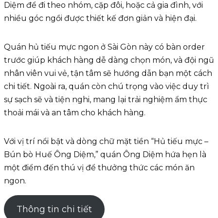
Diệm để đi theo nhóm, cặp đôi, hoặc cả gia đình, với
nhiều góc ngồi được thiết kế đơn giản và hiện đại.
Quán hủ tiếu mực ngon ở Sài Gòn này có bàn order
trước giúp khách hàng dễ dàng chọn món, và đội ngũ
nhân viên vui vẻ, tận tâm sẽ hướng dẫn bạn một cách
chi tiết. Ngoài ra, quán còn chú trọng vào việc duy trì
sự sạch sẽ và tiện nghi, mang lại trải nghiệm ẩm thực
thoải mái và an tâm cho khách hàng.
Với vị trí nổi bật và dòng chữ mặt tiền “Hủ tiếu mực –
Bún bò Huế Ông Diệm,” quán Ông Diệm hứa hẹn là
một điểm đến thú vị để thưởng thức các món ăn
ngon.
Thông tin chi tiết