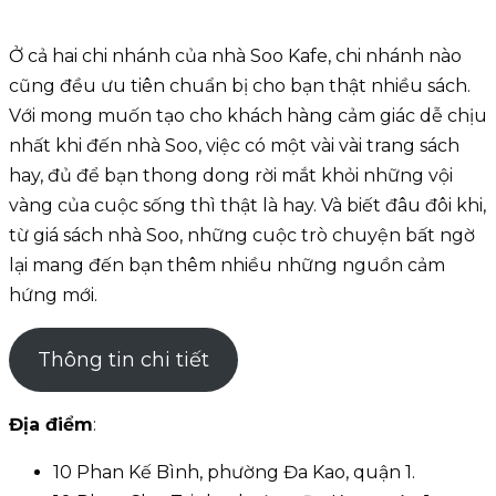
Ở cả hai chi nhánh của nhà Soo Kafe, chi nhánh nào
cũng đều ưu tiên chuẩn bị cho bạn thật nhiều sách.
Với mong muốn tạo cho khách hàng cảm giác dễ chịu
nhất khi đến nhà Soo, việc có một vài vài trang sách
hay, đủ để bạn thong dong rời mắt khỏi những vội
vàng của cuộc sống thì thật là hay. Và biết đâu đôi khi,
từ giá sách nhà Soo, những cuộc trò chuyện bất ngờ
lại mang đến bạn thêm nhiều những nguồn cảm
hứng mới.
Thông tin chi tiết
Địa điểm
:
10 Phan Kế Bình, phường Đa Kao, quận 1.