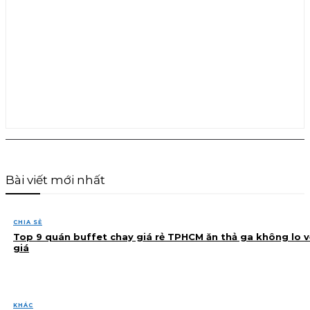
Bài viết mới nhất
CHIA SẺ
Top 9 quán buffet chay giá rẻ TPHCM ăn thả ga không lo v
giá
KHÁC