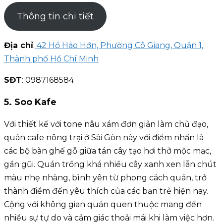
Thông tin chi tiết
Địa chỉ
:
42 Hồ Hảo Hớn, Phường Cô Giang, Quận 1,
Thành phố Hồ Chí Minh
SĐT
: 0987168584
5. Soo Kafe
Với thiết kế với tone nâu xám đơn giản làm chủ đạo,
quán cafe nông trại ở Sài Gòn này với điểm nhấn là
các bộ bàn ghế gỗ giữa tán cây tạo hơi thở mộc mạc,
gần gũi. Quán trồng khá nhiều cây xanh xen lẫn chút
màu nhẹ nhàng, bình yên từ phong cách quán, trở
thành điểm đến yêu thích của các bạn trẻ hiện nay.
Cộng với không gian quán quen thuộc mang đến
nhiều sự tự do và cảm giác thoải mái khi làm việc hơn.