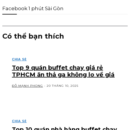
Facebook 1 phút Sài Gòn
Có thể bạn thích
CHIA SẺ
Top 9 quán buffet chay giá rẻ
TPHCM ăn thả ga không lo về giá
ĐỖ MẠNH PHONG
-
20 THÁNG 10, 2025
CHIA SẺ
Top 10 quán nhà hàng buffet chay