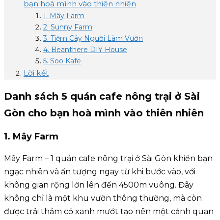
bạn hoà mình vào thiên nhiên
1. Mây Farm
2. Sunny Farm
3. Tiệm Cây Người Làm Vườn
4. Beanthere DIY House
5. Soo Kafe
Lời kết
Danh sách 5 quán cafe nông trại ở Sài
Gòn cho bạn hoà mình vào thiên nhiên
1. Mây Farm
Mây Farm – 1 quán cafe nông trại ở Sài Gòn khiến bạn
ngạc nhiên và ấn tượng ngay từ khi bước vào, với
không gian rộng lớn lên đến 4500m vuông. Đây
không chỉ là một khu vườn thông thường, mà còn
được trải thảm cỏ xanh mướt tạo nên một cảnh quan