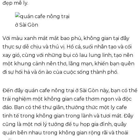
đẹp mê ly.
Với màu xanh mát mắt bao phủ, không gian tại đây
thực sự dễ chịu và thú vị. Hồ cá, suối nhân tạo và cối
xay gió, cùng với những bụi cỏ lau lung linh, tạo nên
một khung cảnh nên thơ, lãng mạn, khiến bạn quên
đi sự hối hả và ồn ào của cuộc sống thành phố.
Đến đây quán cafe nông trại ở Sài Gòn này, bạn có thể
trải nghiệm một không gian cafe thơm ngon và độc
đáo. Bạn có thể thư giãn, thưởng thức một ly cafe
tinh tế trong không gian trong lành và tươi mát. Đây
cũng là một nơi lý tưởng để tụ họp gia đình, quây
quần bên nhau trong không gian rộng rãi và thoải