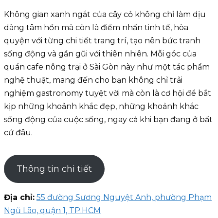
Không gian xanh ngắt của cây cỏ không chỉ làm dịu
dàng tâm hồn mà còn là điểm nhấn tinh tế, hòa
quyện với từng chi tiết trang trí, tạo nên bức tranh
sống động và gần gũi với thiên nhiên. Mỗi góc của
quán cafe nông trại ở Sài Gòn này như một tác phẩm
nghệ thuật, mang đến cho bạn không chỉ trải
nghiệm gastronomy tuyệt vời mà còn là cơ hội để bắt
kịp những khoảnh khắc đẹp, những khoảnh khắc
sống động của cuộc sống, ngay cả khi bạn đang ở bất
cứ đâu.
Thông tin chi tiết
Địa chỉ:
55 đường Sương Nguyệt Anh, phường Phạm
Ngũ Lão, quận 1, TP.HCM