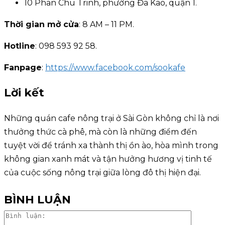
10 Phan Chu Trinh, phường Đa Kao, quận 1.
Thời gian mở cửa
: 8 AM – 11 PM.
Hotline
: 098 593 92 58.
Fanpage
:
https://www.facebook.com/sookafe
Lời kết
Những quán cafe nông trại ở Sài Gòn không chỉ là nơi
thưởng thức cà phê, mà còn là những điểm đến
tuyệt vời để tránh xa thành thị ồn ào, hòa mình trong
không gian xanh mát và tận hưởng hương vị tinh tế
của cuộc sống nông trại giữa lòng đô thị hiện đại.
BÌNH LUẬN
Bình
luận: