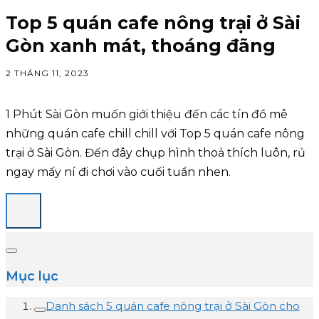
Top 5 quán cafe nông trại ở Sài
Gòn xanh mát, thoáng đãng
2 THÁNG 11, 2023
1 Phút Sài Gòn muốn giới thiệu đến các tín đồ mê
những quán cafe chill chill với Top 5 quán cafe nông
trại ở Sài Gòn. Đến đây chụp hình thoả thích luôn, rủ
ngay mấy ní đi chơi vào cuối tuần nhen.
Mục lục
Danh sách 5 quán cafe nông trại ở Sài Gòn cho