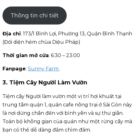
Thông tin chi tiết
Địa chỉ
: 173/1 Bình Lợi, Phường 13, Quận Bình Thạnh
(Đối diện hẻm chùa Diệu Pháp)
Thời gian mở cửa
: 6:30 – 23:00
Fanpage
:
Sunny Farm
3. Tiệm Cây Người Làm Vườn
Tiệm cây Người làm vườn một vị trí hơi khuất tại
trung tâm quận 1, quán cafe nông trại ở Sài Gòn này
là nơi dừng chân đến với bình yên và sự thư giãn.
Toàn bộ không gian của quán như một rừng cây mà
bạn có thể dễ dàng đắm chìm đắm.