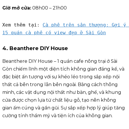
Giờ mở cửa:
08h00 – 21h00
Xem thêm tại: 
Cà phê trên sân thượng: Gợi ý 
15 quán cà phê có view đẹp ở Sài Gòn
4. Beanthere DIY House
Beanthere DIY House – 1 quán cafe nông trại ở Sài
Gòn chiếm lĩnh một diện tích không gian đáng kể, và
đặc biệt ấn tượng với sự khéo léo trong sắp xếp nội
thất cả bên trong lẫn bên ngoài. Bằng cách thông
minh, các vật dụng nội thất như bàn, ghế, và khung
cửa được chọn lựa từ chất liệu gỗ, tạo nên không
gian ấm cúng và gần gũi. Sự sắp xếp hợp lý giúp tăng
cường tính thẩm mỹ và tiện ích của không gian.