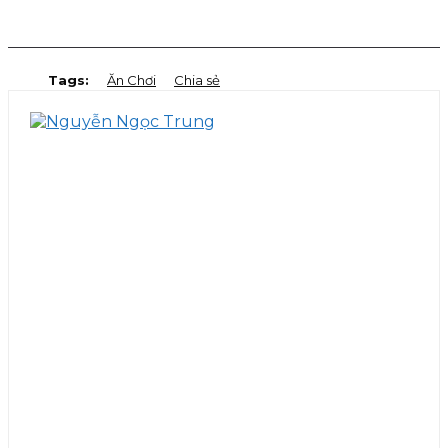
Facebook
Twitter
Pinterest
WhatsApp
Tags:
Ăn Chơi
Chia sẻ