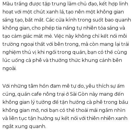
Màu trắng được tập trung làm chủ đạo, kết hợp linh
hoạt với một chút xanh lá, tạo nên một không gian
sáng tạo, bắt mắt. Các cửa kính trong suốt bao quanh
không gian, cho phép tia nắng tự nhiên tỏa sáng và
tạo cảm giác mát mẻ. Việc này không chỉ kết nối môi
trường ngoại thất với bên trong, mà còn mang lại trải
nghiệm thú vị khi ngồi trong quán, bạn có thể cùng
lúc uống cà phê và thưởng thức khung cảnh bên
ngoài.
Với những tâm hồn đam mê tự do, yêu thích sự ấm
cúng, quán cafe nông trại ở Sài Gòn này mang đến
không gian lý tưởng để tận hưởng cà phê trong bầu
không gian mở, nơi bạn có thể thoải mái ngắm nhìn
và liên tục tận hưởng sự kết nối với thiên nhiên xanh
ngắt xung quanh.