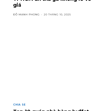
giá
ĐỖ MẠNH PHONG
-
20 THÁNG 10, 2025
CHIA SẺ