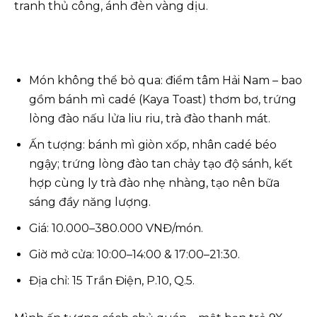
tranh thủ công, ánh đèn vàng dịu.
Món không thể bỏ qua: điểm tâm Hải Nam – bao
gồm bánh mì cadé (Kaya Toast) thơm bơ, trứng
lòng đào nấu lửa liu riu, trà đào thanh mát.
Ấn tượng: bánh mì giòn xốp, nhân cadé béo
ngậy; trứng lòng đào tan chảy tạo độ sánh, kết
hợp cùng ly trà đào nhẹ nhàng, tạo nên bữa
sáng đầy năng lượng.
Giá: 10.000–380.000 VNĐ/món.
Giờ mở cửa: 10:00–14:00 & 17:00–21:30.
Địa chỉ: 15 Trần Điện, P.10, Q.5.