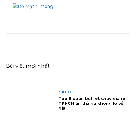
Bài viết mới nhất
CHIA SẺ
Top 9 quán buffet chay giá rẻ
TPHCM ăn thả ga không lo về
giá