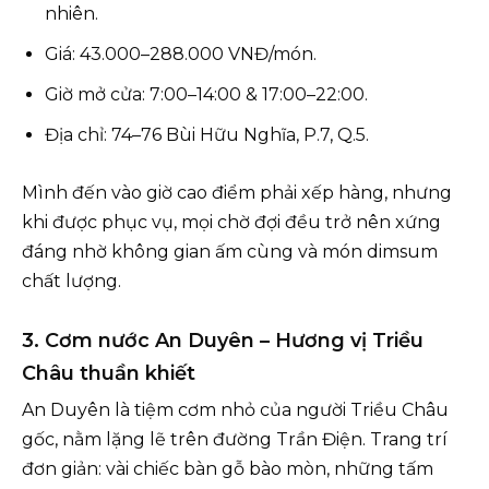
nhiên.
Giá: 43.000–288.000 VNĐ/món.
Giờ mở cửa: 7:00–14:00 & 17:00–22:00.
Địa chỉ: 74–76 Bùi Hữu Nghĩa, P.7, Q.5.
Mình đến vào giờ cao điểm phải xếp hàng, nhưng
khi được phục vụ, mọi chờ đợi đều trở nên xứng
đáng nhờ không gian ấm cùng và món dimsum
chất lượng.
3. Cơm nước An Duyên – Hương vị Triều
Châu thuần khiết
An Duyên là tiệm cơm nhỏ của người Triều Châu
gốc, nằm lặng lẽ trên đường Trần Điện. Trang trí
đơn giản: vài chiếc bàn gỗ bào mòn, những tấm