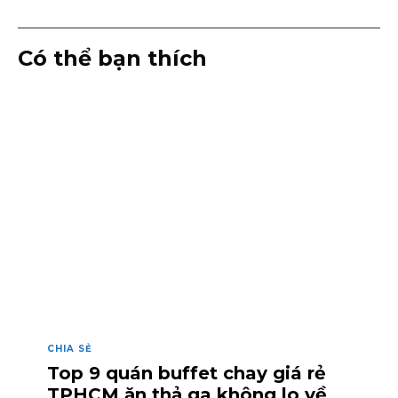
Có thể bạn thích
CHIA SẺ
Top 9 quán buffet chay giá rẻ
TPHCM ăn thả ga không lo về