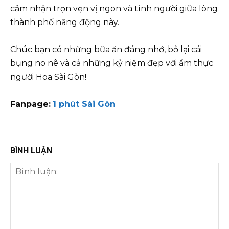
cảm nhận trọn vẹn vị ngon và tình người giữa lòng
thành phố năng động này.
Chúc bạn có những bữa ăn đáng nhớ, bỏ lại cái
bụng no nê và cả những kỷ niệm đẹp với ẩm thực
người Hoa Sài Gòn!
Fanpage:
1 phút Sài Gòn
BÌNH LUẬN