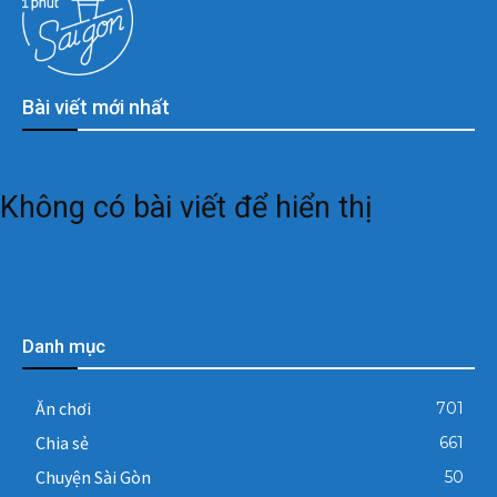
Bài viết mới nhất
Không có bài viết để hiển thị
Danh mục
Ăn chơi
701
Chia sẻ
661
Chuyện Sài Gòn
50