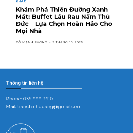
KHÁC
Khám Phá Thiên Đường Xanh
Mát: Buffet Lẩu Rau Nấm Thủ
Đức – Lựa Chọn Hoàn Hảo Cho
Mọi Nhà
ĐỖ MẠNH PHONG
-
9 THÁNG 10, 2025
Thông tin liên hệ
Phone:
035 999 3610
Mail:
tranchinhquang@gmail.com