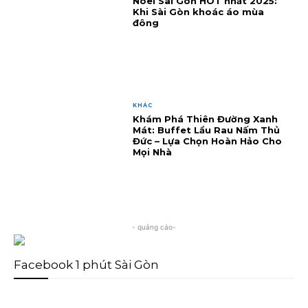
Noel Sài Gòn HOT nhất 2025:
Khi Sài Gòn khoác áo mùa
đông
KHÁC
Khám Phá Thiên Đường Xanh
Mát: Buffet Lẩu Rau Nấm Thủ
Đức – Lựa Chọn Hoàn Hảo Cho
Mọi Nhà
- quảng cáo-
Facebook 1 phút Sài Gòn