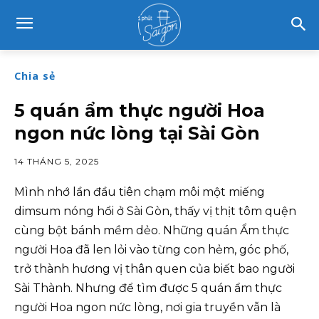
Chia sẻ
5 quán ẩm thực người Hoa
ngon nức lòng tại Sài Gòn
14 THÁNG 5, 2025
Mình nhớ lần đầu tiên chạm môi một miếng
dimsum nóng hổi ở Sài Gòn, thấy vị thịt tôm quện
cùng bột bánh mềm dẻo. Những quán Ẩm thực
người Hoa đã len lỏi vào từng con hẻm, góc phố,
trở thành hương vị thân quen của biết bao người
Sài Thành. Nhưng để tìm được 5 quán ẩm thực
người Hoa ngon nức lòng, nơi gia truyền vẫn là