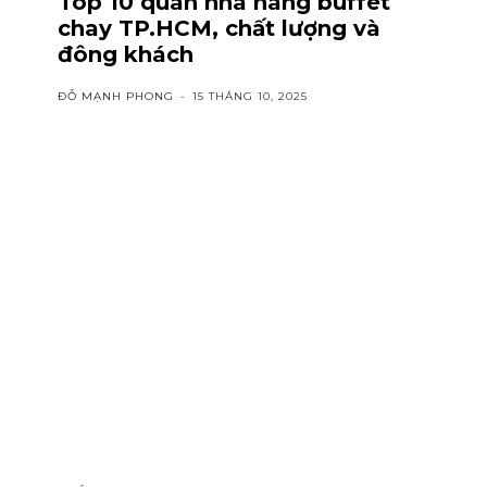
Top 10 quán nhà hàng buffet
chay TP.HCM, chất lượng và
đông khách
ĐỖ MẠNH PHONG
-
15 THÁNG 10, 2025