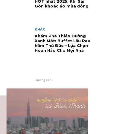
HOT nhất 2025: Khi Sài
Gòn khoác áo mùa đông
KHÁC
Khám Phá Thiên Đường
Xanh Mát: Buffet Lẩu Rau
Nấm Thủ Đức – Lựa Chọn
Hoàn Hảo Cho Mọi Nhà
- quảng cáo-