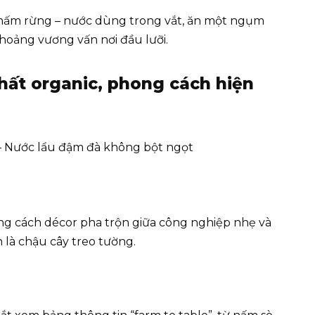
 nấm rừng – nước dùng trong vắt, ăn một ngụm
hoảng vương vấn nơi đầu lưỡi.
hất organic, phong cách hiện
 – Nước lẩu đậm đà không bột ngọt
g cách décor pha trộn giữa công nghiệp nhẹ và
 là chậu cây treo tường.