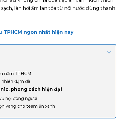
nồi lẩu không chỉ là bữa tiệc ăn xanh kích thích
i sạch, làn hơi ấm lan tỏa từ nồi nước dùng thanh
rau TPHCM ngon nhất hiện nay
 Lẩu nấm TPHCM
n nhiên đậm đà
anic, phong cách hiện đại
 vụ hội đông người
họn vàng cho team ăn xanh