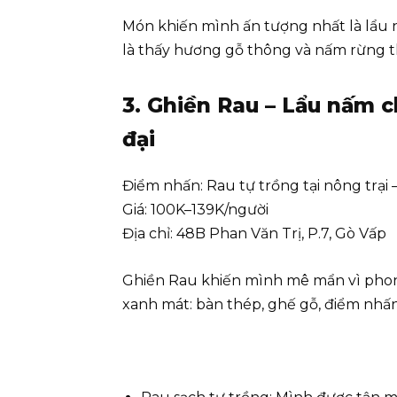
Món khiến mình ấn tượng nhất là lẩu
là thấy hương gỗ thông và nấm rừng t
3. Ghiền Rau – Lẩu nấm c
đại
Điểm nhấn: Rau tự trồng tại nông trại
Giá: 100K–139K/người
Địa chỉ: 48B Phan Văn Trị, P.7, Gò Vấp
Ghiền Rau khiến mình mê mẩn vì phon
xanh mát: bàn thép, ghế gỗ, điểm nhấn