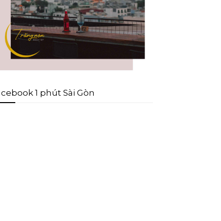
cebook 1 phút Sài Gòn