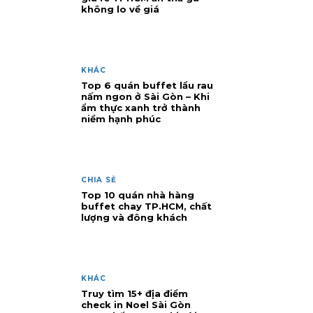
không lo về giá
KHÁC
Top 6 quán buffet lẩu rau
nấm ngon ở Sài Gòn – Khi
ẩm thực xanh trở thành
niềm hạnh phúc
CHIA SẺ
Top 10 quán nhà hàng
buffet chay TP.HCM, chất
lượng và đông khách
KHÁC
Truy tìm 15+ địa điểm
check in Noel Sài Gòn