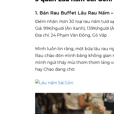
1. Bản Rau Buffet Lẩu Rau Nấm
Điểm nhấn: Hơn 30 loại rau nấm tươi s
Giá: 99K/người (Ăn Xanh), 139K/người 
Địa chỉ: 24 Phạm Văn Đồng, Gò Vấp
Mình luôn tin rằng, một bữa lẩu rau n
Rau chào đón mình bằng không gian r
mình ngửi thấy mùi thơm thơm lảng v
hay Chao đang chờ.