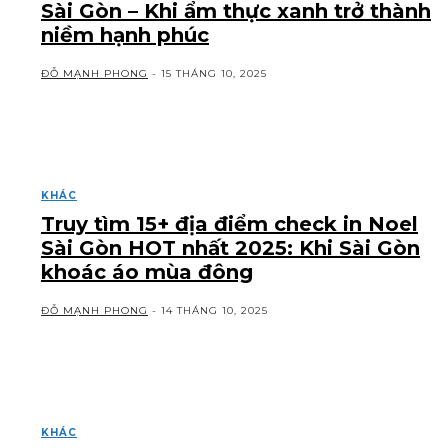
Sài Gòn – Khi ẩm thực xanh trở thành
niềm hạnh phúc
ĐỖ MẠNH PHONG
-
15 THÁNG 10, 2025
KHÁC
Truy tìm 15+ địa điểm check in Noel
Sài Gòn HOT nhất 2025: Khi Sài Gòn
khoác áo mùa đông
ĐỖ MẠNH PHONG
-
14 THÁNG 10, 2025
KHÁC