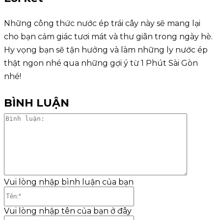
Những công thức nước ép trái cây này sẽ mang lại
cho bạn cảm giác tươi mát và thư giãn trong ngày hè.
Hy vọng bạn sẽ tận hưởng và làm những ly nước ép
thật ngon nhé qua những gợi ý từ 1 Phút Sài Gòn
nhé!
BÌNH LUẬN
Bình
luận:
Vui lòng nhập bình luận của bạn
Tên:*
Vui lòng nhập tên của bạn ở đây
Email:*