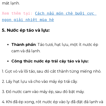
mát lạnh.
Xem thêm tại: 
Cách nấu món chè bưởi cực 
ngon giải nhiệt mùa hè
5. Nước ép táo và lựu:
Thành phần
: Táo tươi, hạt lựu, một ít nước ép
cam và đá lạnh.
Công thức
nước ép trái cây
táo và lựu:
1. Gọt vỏ và lõi táo, sau đó cắt thành từng miếng nhỏ.
2. Lấy hạt lựu và cho vào máy ép trái cây.
3. Đổ nước cam vào máy ép, sau đó bật máy.
4. Khi đã ép xong, rót nước ép vào ly đã đặt đá lạnh và