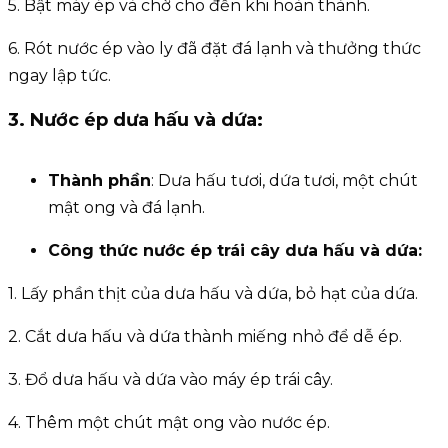
5. Bật máy ép và chờ cho đến khi hoàn thành.
6. Rót nước ép vào ly đã đặt đá lạnh và thưởng thức
ngay lập tức.
3. Nước ép dưa hấu và dứa:
Thành phần
: Dưa hấu tươi, dứa tươi, một chút
mật ong và đá lạnh.
Công thức
nước ép trái cây
dưa hấu và dứa:
1. Lấy phần thịt của dưa hấu và dứa, bỏ hạt của dứa.
2. Cắt dưa hấu và dứa thành miếng nhỏ để dễ ép.
3. Đổ dưa hấu và dứa vào máy ép trái cây.
4. Thêm một chút mật ong vào nước ép.