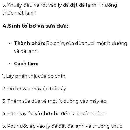
5. Khuấy đều và rót vào ly đã đặt đá lạnh. Thưởng
thức mát lạnh!
4.Sinh tố bơ và sữa dừa:
Thành phần:
Bơ chín, sữa dừa tươi, một ít đường
và đá lạnh.
Cách làm:
1. Lấy phần thịt của bơ chín.
2. Đổ bơ vào máy ép trái cây.
3. Thêm sữa dừa và một ít đường vào máy ép.
4. Bật máy ép và chờ cho đến khi hoàn thành.
5. Rót nước ép vào ly đã đặt đá lạnh và thưởng thức