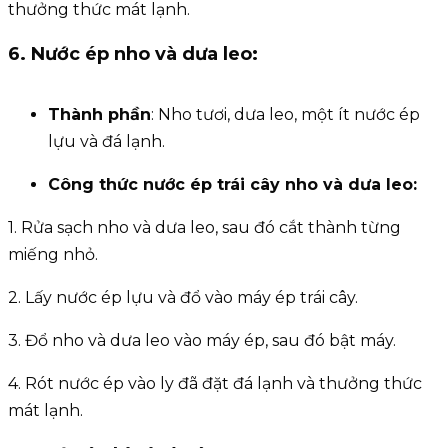
thưởng thức mát lạnh.
6. Nước ép nho và dưa leo:
Thành phần
: Nho tươi, dưa leo, một ít nước ép
lựu và đá lạnh.
Công thức
nước ép trái cây
nho và dưa leo:
1. Rửa sạch nho và dưa leo, sau đó cắt thành từng
miếng nhỏ.
2. Lấy nước ép lựu và đổ vào máy ép trái cây.
3. Đổ nho và dưa leo vào máy ép, sau đó bật máy.
4. Rót nước ép vào ly đã đặt đá lạnh và thưởng thức
mát lạnh.