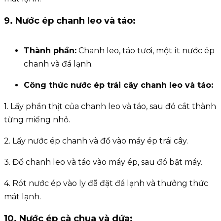
9. Nước ép chanh leo và táo:
Thành phần:
Chanh leo, táo tươi, một ít nước ép
chanh và đá lạnh.
Công thức
nước ép trái cây chan
h leo và táo:
1. Lấy phần thịt của chanh leo và táo, sau đó cắt thành
từng miếng nhỏ.
2. Lấy nước ép chanh và đổ vào máy ép trái cây.
3. Đổ chanh leo và táo vào máy ép, sau đó bật máy.
4. Rót nước ép vào ly đã đặt đá lạnh và thưởng thức
mát lạnh.
10. Nước ép cà chua và dứa: