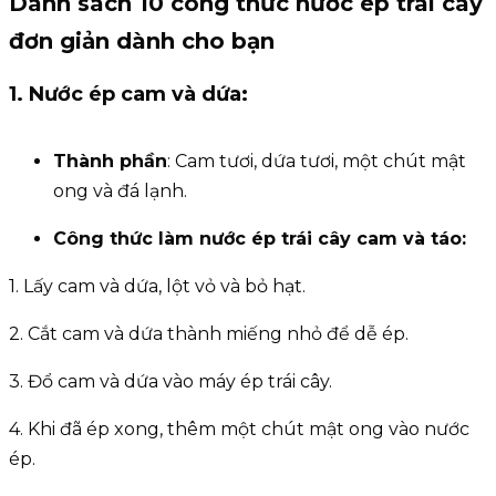
Danh sách 10 công thức nước ép trái cây
đơn giản dành cho bạn
1. Nước ép cam và dứa:
Thành phần
: Cam tươi, dứa tươi, một chút mật
ong và đá lạnh.
Công thức làm nước ép trái cây cam và táo:
1. Lấy cam và dứa, lột vỏ và bỏ hạt.
2. Cắt cam và dứa thành miếng nhỏ để dễ ép.
3. Đổ cam và dứa vào máy ép trái cây.
4. Khi đã ép xong, thêm một chút mật ong vào nước
ép.