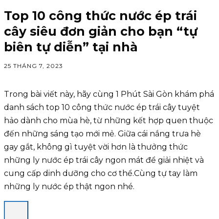
Top 10 công thức nước ép trái
cây siêu đơn giản cho bạn “tự
biên tự diễn” tại nhà
25 THÁNG 7, 2023
Trong bài viết này, hãy cùng 1 Phút Sài Gòn khám phá
danh sách top 10 công thức nước ép trái cây tuyệt
hảo dành cho mùa hè, từ những kết hợp quen thuộc
đến những sáng tạo mới mẻ. Giữa cái nắng trưa hè
gay gắt, không gì tuyệt vời hơn là thưởng thức
những ly nước ép trái cây ngon mát để giải nhiệt và
cung cấp dinh dưỡng cho cơ thể.Cùng tự tay làm
những ly nước ép thật ngon nhé.