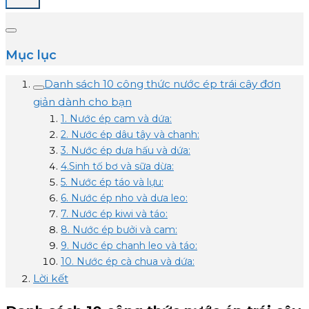
Mục lục
Danh sách 10 công thức nước ép trái cây đơn
giản dành cho bạn
1. Nước ép cam và dứa:
2. Nước ép dâu tây và chanh:
3. Nước ép dưa hấu và dứa:
4.Sinh tố bơ và sữa dừa:
5. Nước ép táo và lựu:
6. Nước ép nho và dưa leo:
7. Nước ép kiwi và táo:
8. Nước ép bưởi và cam:
9. Nước ép chanh leo và táo:
10. Nước ép cà chua và dứa:
Lời kết