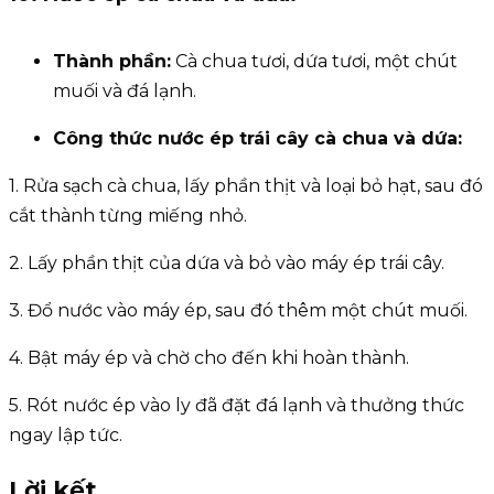
Thành phần:
Cà chua tươi, dứa tươi, một chút
muối và đá lạnh.
Công thức
nước ép trái cây
cà chua và dứa:
1. Rửa sạch cà chua, lấy phần thịt và loại bỏ hạt, sau đó
cắt thành từng miếng nhỏ.
2. Lấy phần thịt của dứa và bỏ vào máy ép trái cây.
3. Đổ nước vào máy ép, sau đó thêm một chút muối.
4. Bật máy ép và chờ cho đến khi hoàn thành.
5. Rót nước ép vào ly đã đặt đá lạnh và thưởng thức
ngay lập tức.
Lời kết