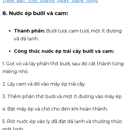
thơm mát cho những ngày nắng nóng
8. Nước ép bưởi và cam:
Thành phần:
Bưởi tươi, cam tươi, một ít đường
và đá lạnh.
Công thức
nước ép trái cây
bưởi và cam:
1. Gọt vỏ và lấy phần thịt bưởi, sau đó cắt thành từng
miếng nhỏ.
2. Lấy cam và đổ vào máy ép trái cây.
3. Thêm phần thịt bưởi và một ít đường vào máy ép.
4. Bật máy ép và chờ cho đến khi hoàn thành.
5. Rót nước ép vào ly đã đặt đá lạnh và thưởng thức
mát lạnh.