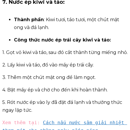
7. Nước ép kiwi và táo:
Thành phần
: Kiwi tươi, táo tươi, một chút mật
ong và đá lạnh.
Công thức
nước ép trái cây
kiwi và táo:
1. Gọt vỏ kiwi và táo, sau đó cắt thành từng miếng nhỏ.
2. Lấy kiwi và táo, đổ vào máy ép trái cây.
3. Thêm một chút mật ong để làm ngọt.
4. Bật máy ép và chờ cho đến khi hoàn thành.
5. Rót nước ép vào ly đã đặt đá lạnh và thưởng thức
ngay lập tức.
Xem thêm tại: 
Cách nấu nước sâm giải nhiệt 