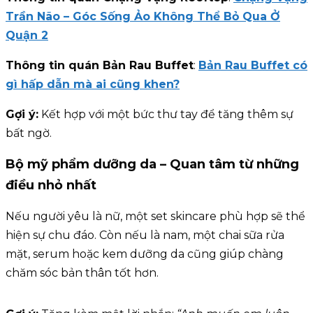
Trần Não – Góc Sống Ảo Không Thể Bỏ Qua Ở
Quận 2
Thông tin quán Bản Rau Buffet
:
Bản Rau Buffet có
gì hấp dẫn mà ai cũng khen?
Gợi ý:
Kết hợp với một bức thư tay để tăng thêm sự
bất ngờ.
Bộ mỹ phẩm dưỡng da – Quan tâm từ những
điều nhỏ nhất
Nếu người yêu là nữ, một set skincare phù hợp sẽ thể
hiện sự chu đáo. Còn nếu là nam, một chai sữa rửa
mặt, serum hoặc kem dưỡng da cũng giúp chàng
chăm sóc bản thân tốt hơn.