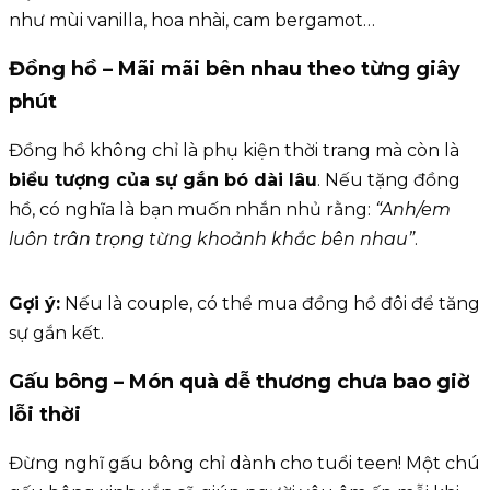
như mùi vanilla, hoa nhài, cam bergamot…
Đồng hồ – Mãi mãi bên nhau theo từng giây
phút
Đồng hồ không chỉ là phụ kiện thời trang mà còn là
biểu tượng của sự gắn bó dài lâu
. Nếu tặng đồng
hồ, có nghĩa là bạn muốn nhắn nhủ rằng:
“Anh/em
luôn trân trọng từng khoảnh khắc bên nhau”
.
Gợi ý:
Nếu là couple, có thể mua đồng hồ đôi để tăng
sự gắn kết.
Gấu bông – Món quà dễ thương chưa bao giờ
lỗi thời
Đừng nghĩ gấu bông chỉ dành cho tuổi teen! Một chú