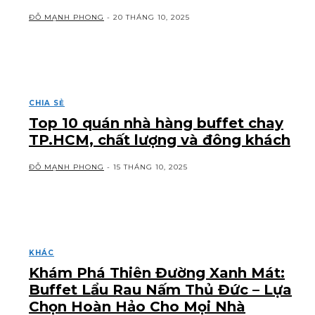
ĐỖ MẠNH PHONG
-
20 THÁNG 10, 2025
CHIA SẺ
Top 10 quán nhà hàng buffet chay
TP.HCM, chất lượng và đông khách
ĐỖ MẠNH PHONG
-
15 THÁNG 10, 2025
KHÁC
Khám Phá Thiên Đường Xanh Mát:
Buffet Lẩu Rau Nấm Thủ Đức – Lựa
Chọn Hoàn Hảo Cho Mọi Nhà