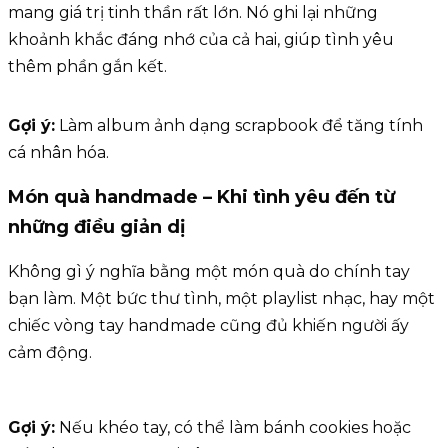
mang giá trị tinh thần rất lớn. Nó ghi lại những
khoảnh khắc đáng nhớ của cả hai, giúp tình yêu
thêm phần gắn kết.
Gợi ý:
Làm album ảnh dạng scrapbook để tăng tính
cá nhân hóa.
Món quà handmade – Khi tình yêu đến từ
những điều giản dị
Không gì ý nghĩa bằng một món quà do chính tay
bạn làm. Một bức thư tình, một playlist nhạc, hay một
chiếc vòng tay handmade cũng đủ khiến người ấy
cảm động.
Gợi ý:
Nếu khéo tay, có thể làm bánh cookies hoặc