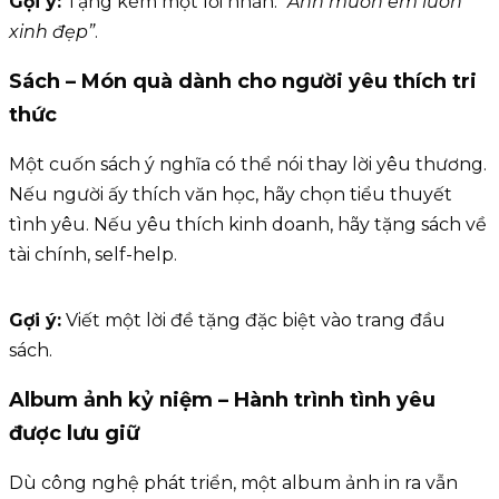
Gợi ý:
Tặng kèm một lời nhắn:
“Anh muốn em luôn
xinh đẹp”
.
Sách – Món quà dành cho người yêu thích tri
thức
Một cuốn sách ý nghĩa có thể nói thay lời yêu thương.
Nếu người ấy thích văn học, hãy chọn tiểu thuyết
tình yêu. Nếu yêu thích kinh doanh, hãy tặng sách về
tài chính, self-help.
Gợi ý:
Viết một lời đề tặng đặc biệt vào trang đầu
sách.
Album ảnh kỷ niệm – Hành trình tình yêu
được lưu giữ
Dù công nghệ phát triển, một album ảnh in ra vẫn