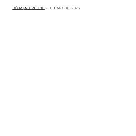
ĐỖ MẠNH PHONG
-
9 THÁNG 10, 2025