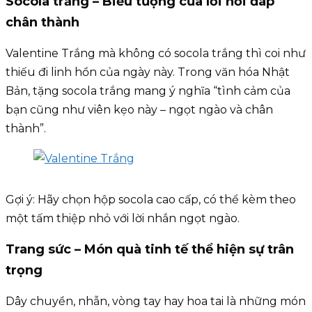
Socola trắng – Biểu tượng của lời hồi đáp
chân thành
Valentine Trắng mà không có socola trắng thì coi như
thiếu đi linh hồn của ngày này. Trong văn hóa Nhật
Bản, tặng socola trắng mang ý nghĩa “tình cảm của
bạn cũng như viên kẹo này – ngọt ngào và chân
thành”.
Gợi ý: Hãy chọn hộp socola cao cấp, có thể kèm theo
một tấm thiệp nhỏ với lời nhắn ngọt ngào.
Trang sức – Món quà tinh tế thể hiện sự trân
trọng
Dây chuyền, nhẫn, vòng tay hay hoa tai là những món