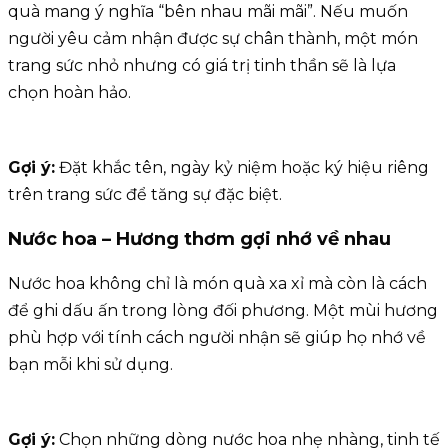
quà mang ý nghĩa “bên nhau mãi mãi”. Nếu muốn
người yêu cảm nhận được sự chân thành, một món
trang sức nhỏ nhưng có giá trị tinh thần sẽ là lựa
chọn hoàn hảo.
Gợi ý:
Đặt khắc tên, ngày kỷ niệm hoặc ký hiệu riêng
trên trang sức để tăng sự đặc biệt.
Nước hoa – Hương thơm gợi nhớ về nhau
Nước hoa không chỉ là món quà xa xỉ mà còn là cách
để ghi dấu ấn trong lòng đối phương. Một mùi hương
phù hợp với tính cách người nhận sẽ giúp họ nhớ về
bạn mỗi khi sử dụng.
Gợi ý:
Chọn những dòng nước hoa nhẹ nhàng, tinh tế