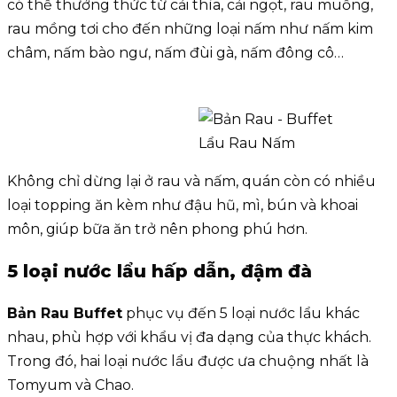
có thể thưởng thức từ cải thìa, cải ngọt, rau muống,
rau mồng tơi cho đến những loại nấm như nấm kim
châm, nấm bào ngư, nấm đùi gà, nấm đông cô…
Không chỉ dừng lại ở rau và nấm, quán còn có nhiều
loại topping ăn kèm như đậu hũ, mì, bún và khoai
môn, giúp bữa ăn trở nên phong phú hơn.
5 loại nước lẩu hấp dẫn, đậm đà
Bản Rau Buffet
phục vụ đến 5 loại nước lẩu khác
nhau, phù hợp với khẩu vị đa dạng của thực khách.
Trong đó, hai loại nước lẩu được ưa chuộng nhất là
Tomyum và Chao.