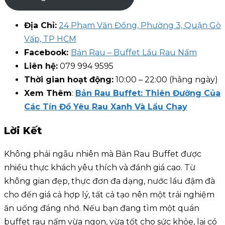
Địa Chỉ:
24 Phạm Văn Đồng, Phường 3, Quận Gò
Vấp, TP HCM
Facebook:
Bản Rau – Buffet Lẩu Rau Nấm
Liên hệ:
079 994 9595
Thời gian hoạt động:
10:00 – 22:00 (hằng ngày)
Xem Thêm
:
Bản Rau Buffet: Thiên Đường Của
Các Tín Đồ Yêu Rau Xanh Và Lẩu Chay
Lời Kết
Không phải ngẫu nhiên mà Bản Rau Buffet được
nhiều thực khách yêu thích và đánh giá cao. Từ
không gian đẹp, thực đơn đa dạng, nước lẩu đậm đà
cho đến giá cả hợp lý, tất cả tạo nên một trải nghiệm
ăn uống đáng nhớ. Nếu bạn đang tìm một quán
buffet rau nấm vừa ngon, vừa tốt cho sức khỏe, lại có