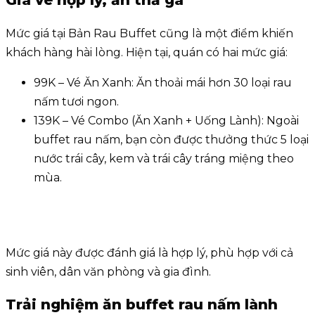
Giá vé hợp lý, ăn thả ga
Mức giá tại Bản Rau Buffet cũng là một điểm khiến
khách hàng hài lòng. Hiện tại, quán có hai mức giá:
99K – Vé Ăn Xanh: Ăn thoải mái hơn 30 loại rau
nấm tươi ngon.
139K – Vé Combo (Ăn Xanh + Uống Lành): Ngoài
buffet rau nấm, bạn còn được thưởng thức 5 loại
nước trái cây, kem và trái cây tráng miệng theo
mùa.
Mức giá này được đánh giá là hợp lý, phù hợp với cả
sinh viên, dân văn phòng và gia đình.
Trải nghiệm ăn buffet rau nấm lành