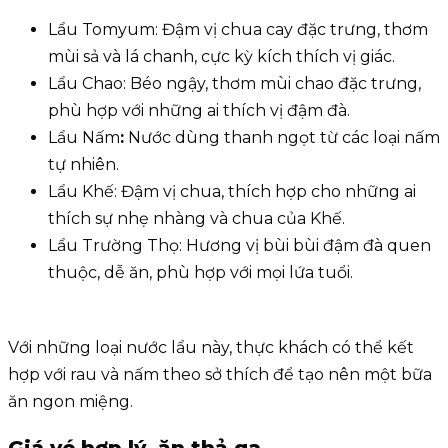
Lẩu Tomyum: Đậm vị chua cay đặc trưng, thơm
mùi sả và lá chanh, cực kỳ kích thích vị giác.
Lẩu Chao: Béo ngậy, thơm mùi chao đặc trưng,
phù hợp với những ai thích vị đậm đà.
Lẩu Nấm
:
Nước dùng thanh ngọt từ các loại nấm
tự nhiên.
Lẩu Khế: Đậm vị chua, thích hợp cho những ai
thích sự nhẹ nhàng và chua của Khế.
Lẩu Trường Thọ: Hương vị bùi bùi đậm đà quen
thuộc, dễ ăn, phù hợp với mọi lứa tuổi.
Với những loại nước lẩu này, thực khách có thể kết
hợp với rau và nấm theo sở thích để tạo nên một bữa
ăn ngon miệng.