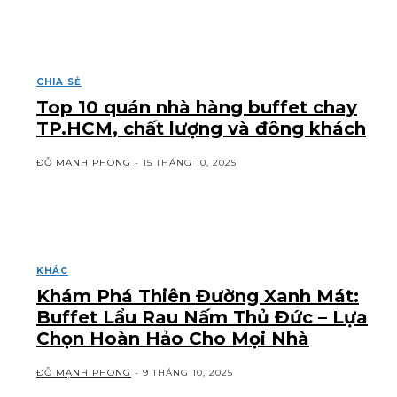
CHIA SẺ
Top 10 quán nhà hàng buffet chay
TP.HCM, chất lượng và đông khách
ĐỖ MẠNH PHONG
-
15 THÁNG 10, 2025
KHÁC
Khám Phá Thiên Đường Xanh Mát:
Buffet Lẩu Rau Nấm Thủ Đức – Lựa
Chọn Hoàn Hảo Cho Mọi Nhà
ĐỖ MẠNH PHONG
-
9 THÁNG 10, 2025