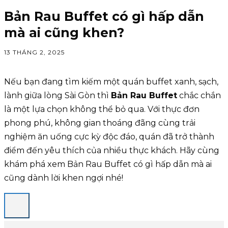
Bản Rau Buffet có gì hấp dẫn
mà ai cũng khen?
13 THÁNG 2, 2025
Nếu bạn đang tìm kiếm một quán buffet xanh, sạch,
lành giữa lòng Sài Gòn thì
Bản Rau Buffet
chắc chắn
là một lựa chọn không thể bỏ qua. Với thực đơn
phong phú, không gian thoáng đãng cùng trải
nghiệm ăn uống cực kỳ độc đáo, quán đã trở thành
điểm đến yêu thích của nhiều thực khách. Hãy cùng
khám phá xem Bản Rau Buffet có gì hấp dẫn mà ai
cũng dành lời khen ngợi nhé!