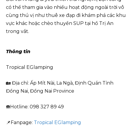
có thể tham gia vào nhiều hoạt động ngoài trời vô
cùng thú vị như thuê xe đạp đi khám phá các khu
vực khác hoặc chèo thuyền SUP tại hồ Trị An
trong vắt.
Thông tin
Tropical EGlamping
🏡 Địa chỉ: Ấp Mít Nài, La Ngà, Định Quán Tỉnh
Đồng Nai, Đồng Nai Province
☎️Hotline: 098 327 89 49
📌Fanpage:
Tropical EGlamping