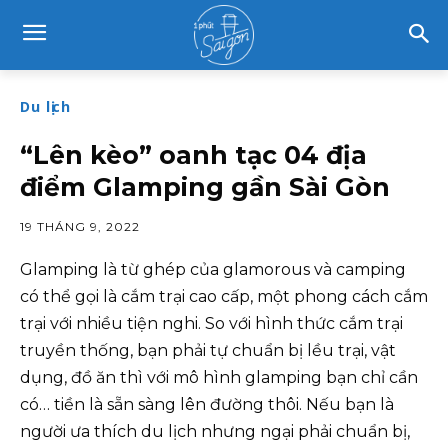
Du lịch
“Lên kèo” oanh tạc 04 địa
điểm Glamping gần Sài Gòn
19 THÁNG 9, 2022
Glamping là từ ghép của glamorous và camping
có thể gọi là cắm trại cao cấp, một phong cách cắm
trại với nhiều tiện nghi. So với hình thức cắm trại
truyền thống, bạn phải tự chuẩn bị lều trại, vật
dụng, đồ ăn thì với mô hình glamping bạn chỉ cần
có… tiền là sẵn sàng lên đường thôi. Nếu bạn là
người ưa thích du lịch nhưng ngại phải chuẩn bị,