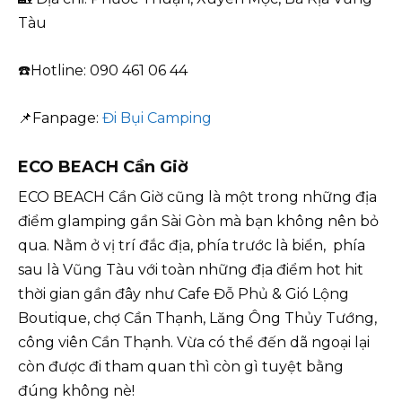
Tàu
☎️Hotline: 090 461 06 44
📌Fanpage:
Đi Bụi Camping
ECO BEACH Cần Giờ
ECO BEACH Cần Giờ cũng là một trong những địa
điểm glamping gần Sài Gòn mà bạn không nên bỏ
qua. Nằm ở vị trí đắc địa, phía trước là biển, phía
sau là Vũng Tàu với toàn những địa điểm hot hit
thời gian gần đây như Cafe Đỗ Phủ & Gió Lộng
Boutique, chợ Cần Thạnh, Lăng Ông Thủy Tướng,
công viên Cần Thạnh. Vừa có thể đến dã ngoại lại
còn được đi tham quan thì còn gì tuyệt bằng
đúng không nè!