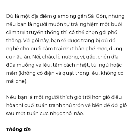
Dù là một địa điểm glamping gần Sài Gòn, nhưng
nếu bạn là người muốn tự trải nghiệm một buổi
cắm trại truyền thống thì có thể chọn gói phổ
thông. Với gói này, bạn sẽ được trang bị đủ đồ
nghề cho buổi cắm trại như: bàn ghế mộc, dụng
cụ nấu ăn: Nồi, chảo, lò nướng, vĩ, gắp, chén dĩa,
đũa muỗng và lều, tấm cách nhiệt, túi ngủ hoặc
mền (không có điện và quạt trong lều, không có
mái che).
Nếu bạn là một người thích gió trời hơn gió điều
hòa thì cuối tuần tranh thủ trốn về biển để đổi gió
sau một tuần cực nhọc thôi nào.
Thông tin