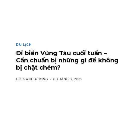
DU LỊCH
Đi biển Vũng Tàu cuối tuần –
Cần chuẩn bị những gì để không
bị chặt chém?
ĐỖ MẠNH PHONG
-
6 THÁNG 3, 2025