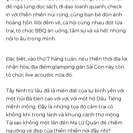
để ngả lưng đọc sách, đi dạo loanh quanh, check
in với thiên nhiên núi rừng, cùng bạn bè đón ánh
hoàng hôn. Rồi đêm về, cả hội cùng nhau đốt lửa
trại, tổ chức BBQ ăn uống, tâm sự và xả hết những
nỗi lo âu trong mình.
Đặc biêt, vào thứ 7 hàng tuần, nếu thiên thời địa lợi
nhân hòa, địa điểm glamping gần Sài Gòn này còn
tổ chức live acoustic nữa đó.
Tây Ninh từ lâu đã là miền đất của sự bình yên với
một núi Bà Đen cao vời vợi, với một hồ Dầu Tiếng
mênh mông. Đây là những tọa độ cắm trại có
không khí trong lành và khung cảnh thơ mộng.
Tại sao không một lần đến Ma Lữ Quán để chiêm
ngưỡng vẻ đẹp của thiên nhiên nơi đây nhỉ?