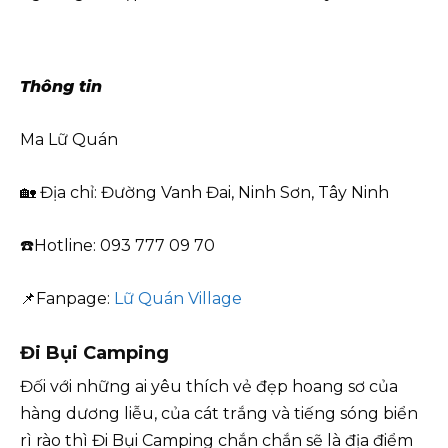
Thông tin
Ma Lữ Quán
🏡 Địa chỉ: Đường Vanh Đai, Ninh Sơn, Tây Ninh
☎️Hotline: 093 777 09 70
📌Fanpage:
Lữ Quán Village
Đi Bụi Camping
Đối với những ai yêu thích vẻ đẹp hoang sơ của
hàng dương liễu, của cát trắng và tiếng sóng biển
rì rào thì Đi Bụi Camping chắn chắn sẽ là địa điểm