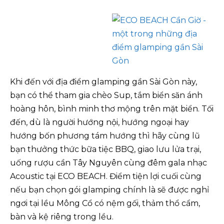
Khi đến với địa điểm glamping gần Sài Gòn này,
bạn có thể tham gia chèo Sup, tắm biển săn ánh
hoàng hôn, bình minh thơ mộng trên mặt biển. Tối
đến, dù là người hướng nội, hướng ngoại hay
hướng bốn phương tám hướng thì hãy cùng lũ
bạn thưởng thức bữa tiệc BBQ, giao lưu lửa trại,
uống rượu cần Tây Nguyên cùng đêm gala nhạc
Acoustic tại ECO BEACH. Điểm tiện lợi cuối cùng
nếu bạn chọn gói glamping chính là sẽ được nghỉ
ngơi tại lều Mông Cổ có nệm gối, thảm thổ cẩm,
bàn và kệ riêng trong lều.