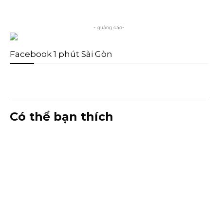
- quảng cáo-
Facebook 1 phút Sài Gòn
Có thể bạn thích