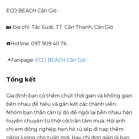
ECO BEACH Cần Giờ
🏡 Địa chỉ: Tắc Suất, TT. Cần Thạnh, Cần Giờ
☎️Hotline: 097 909 40 76
📌Fanpage:
ECO BEACH Cần Giờ
Tổng kết
Gia đình bạn có thêm chút thời gian và không gian
bên nhau để hiểu và gắn kết các thành viên.
Nhóm bạn thân cần lý do để ngồi lại bên nhau hàn
huyên chuyện từ thời cởi trần tắm mưa. Hội anh
chị em đồng nghiệp hẹn hò rủ sếp đi nạp thêm
năng lượng cho tuần mới. Hay chỉ đơn giản là bạn