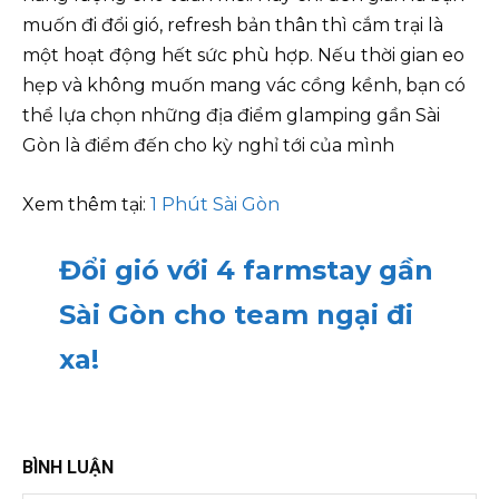
muốn đi đổi gió, refresh bản thân thì cắm trại là
một hoạt động hết sức phù hợp. Nếu thời gian eo
hẹp và không muốn mang vác cồng kềnh, bạn có
thể lựa chọn những địa điểm glamping gần Sài
Gòn là điểm đến cho kỳ nghỉ tới của mình
Xem thêm tại:
1 Phút Sài Gòn
Đổi gió với 4 farmstay gần
Sài Gòn cho team ngại đi
xa!
BÌNH LUẬN