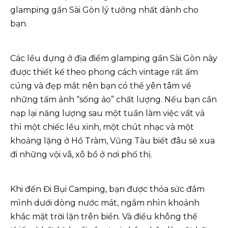
glamping gần Sài Gòn lý tưởng nhất dành cho
bạn.
Các lều dựng ở địa điểm glamping gần Sài Gòn này
được thiết kế theo phong cách vintage rất ấm
cúng và đẹp mắt nên bạn có thể yên tâm về
những tấm ảnh “sống ảo” chất lượng. Nếu bạn cần
nạp lại năng lượng sau một tuần làm việc vất vả
thì một chiếc lều xinh, một chút nhạc và một
khoảng lặng ở Hồ Tràm, Vũng Tàu biết đâu sẽ xua
đi những vội vã, xô bồ ở nơi phố thị.
Khi đến Đi Bụi Camping, bạn được thỏa sức đắm
mình dưới dòng nước mát, ngắm nhìn khoảnh
khắc mặt trời lặn trên biển. Và điều không thể