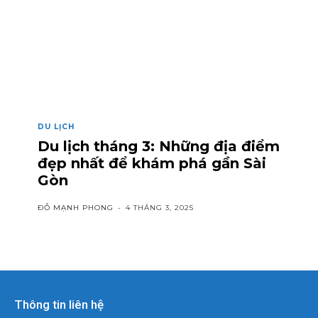
DU LỊCH
Du lịch tháng 3: Những địa điểm
đẹp nhất để khám phá gần Sài
Gòn
ĐỖ MẠNH PHONG
-
4 THÁNG 3, 2025
Thông tin liên hệ