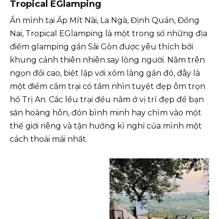
Tropical EGlamping
Ẩn mình tại Ấp Mít Nài, La Ngà, Định Quán, Đồng
Nai, Tropical EGlamping là một trong số những địa
điểm glamping gần Sài Gòn được yêu thích bởi
khung cảnh thiên nhiên say lòng người. Nằm trên
ngọn đồi cao, biệt lập với xóm làng gần đó, đây là
một điểm cắm trại có tầm nhìn tuyệt đẹp ôm trọn
hồ Trị An. Các lều trại đều nằm ở vị trí đẹp để bạn
săn hoàng hôn, đón bình minh hay chìm vào một
thế giới riêng và tận hưởng kì nghỉ của mình một
cách thoải mái nhất.