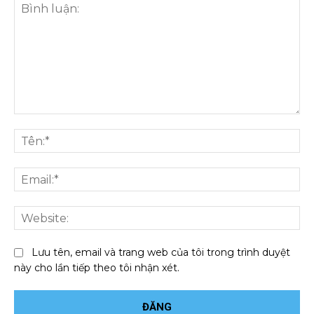
Bình
luận:
Tên
Ema
We
Lưu tên, email và trang web của tôi trong trình duyệt
này cho lần tiếp theo tôi nhận xét.