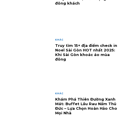
đông khách
KHÁC
Truy tìm 15+ địa điểm check in
Noel Sài Gòn HOT nhất 2025:
Khi Sài Gòn khoác áo mùa
đông
KHÁC
Khám Phá Thiên Đường Xanh
Mát: Buffet Lẩu Rau Nấm Thủ
Đức – Lựa Chọn Hoàn Hảo Cho
Mọi Nhà