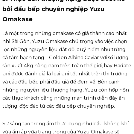
bởi đầu bếp chuyên nghiệp Yuzu
Omakase
Là một trong những omakase có giá thành cao nhất
nhì Sài Gòn, Yuzu Omakase chú trọng vào việc chọn
lọc những nguyên liệu đắt đỏ, quý hiếm như trứng
cá tầm bạch tạng – Golden Albino Caviar với số lượng
sản xuất 4kg hàng năm trên toàn thế giới, hay Hadate
uni được đánh giá là loại uni tốt nhất trên thị trường
và các đầu bếp phải đấu giá để đem về. Bên cạnh
những nguyên liệu thượng hạng, Yuzu còn hớp hồn
các thực khách bằng những màn trình diễn đầy ấn
tượng, độc đáo từ các đầu bếp chuyên nghiệp.
Sự sáng tạo trong ẩm thực, cũng như bầu không khí
vừa ấm áp vừa trang trọng của Yuzu Omakase sẽ