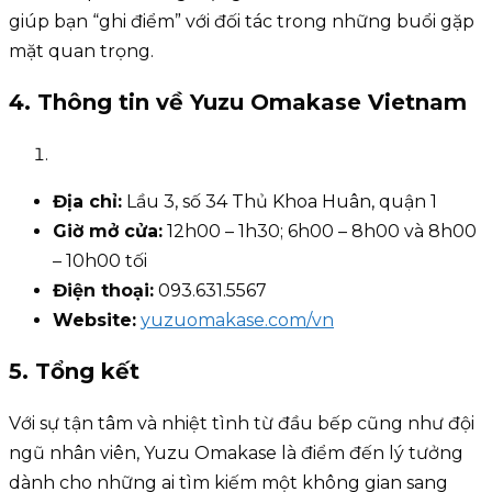
giúp bạn “ghi điểm” với đối tác trong những buổi gặp
mặt quan trọng.
4. Thông tin về Yuzu Omakase Vietnam
Địa chỉ:
Lầu 3, số 34 Thủ Khoa Huân, quận 1
Giờ mở cửa:
12h00 – 1h30; 6h00 – 8h00 và 8h00
– 10h00 tối
Điện thoại:
093.631.5567
Website:
yuzuomakase.com/vn
5. Tổng kết
Với sự tận tâm và nhiệt tình từ đầu bếp cũng như đội
ngũ nhân viên, Yuzu Omakase là điểm đến lý tưởng
dành cho những ai tìm kiếm một không gian sang