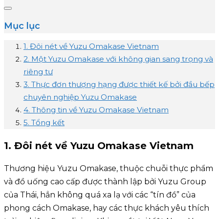
Mục lục
1. Đôi nét về Yuzu Omakase Vietnam
2. Một Yuzu Omakase với không gian sang trọng và
riêng tư
3. Thực đơn thượng hạng được thiết kế bởi đầu bếp
chuyên nghiệp Yuzu Omakase
4. Thông tin về Yuzu Omakase Vietnam
5. Tổng kết
1. Đôi nét về Yuzu Omakase Vietnam
Thương hiệu Yuzu Omakase, thuộc chuỗi thực phẩm
và đồ uống cao cấp được thành lập bởi Yuzu Group
của Thái, hẳn không quá xa lạ với các “tín đồ” của
phong cách Omakase, hay các thực khách yêu thích