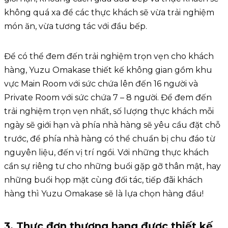
không quá xa để các thực khách sẽ vừa trải nghiệm
món ăn, vừa tương tác với đầu bếp.
Để có thể đem đến trải nghiệm trọn vẹn cho khách
hàng, Yuzu Omakase thiết kế không gian gồm khu
vực Main Room với sức chứa lên đến 16 người và
Private Room với sức chứa 7 – 8 người. Để đem đến
trải nghiệm trọn vẹn nhất, số lượng thực khách mỗi
ngày sẽ giới hạn và phía nhà hàng sẽ yêu cầu đặt chỗ
trước, để phía nhà hàng có thể chuẩn bị chu đáo từ
nguyên liệu, đến vị trí ngồi. Với những thực khách
cần sự riêng tư cho những buổi gặp gỡ thân mật, hay
những buổi họp mặt cùng đối tác, tiếp đãi khách
hàng thì Yuzu Omakase sẽ là lựa chọn hàng đầu!
3. Thực đơn thượng hạng được thiết kế