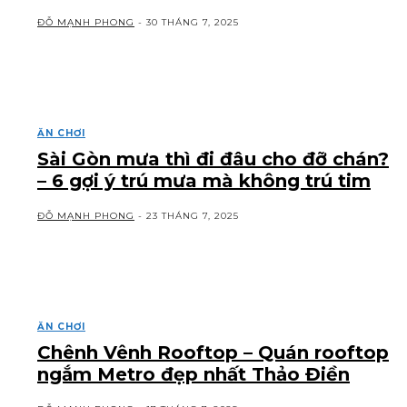
ĐỖ MẠNH PHONG
-
30 THÁNG 7, 2025
ĂN CHƠI
Sài Gòn mưa thì đi đâu cho đỡ chán?
– 6 gợi ý trú mưa mà không trú tim
ĐỖ MẠNH PHONG
-
23 THÁNG 7, 2025
ĂN CHƠI
Chênh Vênh Rooftop – Quán rooftop
ngắm Metro đẹp nhất Thảo Điền