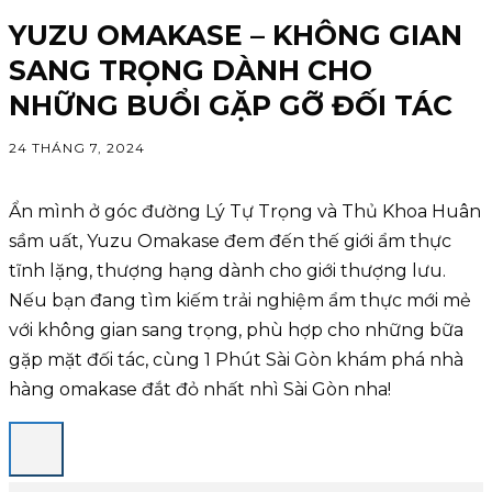
YUZU OMAKASE – KHÔNG GIAN
SANG TRỌNG DÀNH CHO
NHỮNG BUỔI GẶP GỠ ĐỐI TÁC
24 THÁNG 7, 2024
Ẩn mình ở góc đường Lý Tự Trọng và Thủ Khoa Huân
sầm uất, Yuzu Omakase đem đến thế giới ẩm thực
tĩnh lặng, thượng hạng dành cho giới thượng lưu.
Nếu bạn đang tìm kiếm trải nghiệm ẩm thực mới mẻ
với không gian sang trọng, phù hợp cho những bữa
gặp mặt đối tác, cùng 1 Phút Sài Gòn khám phá nhà
hàng omakase đắt đỏ nhất nhì Sài Gòn nha!