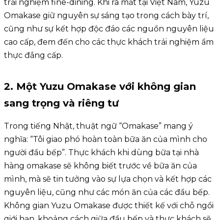
trải nghiệm fine-dining. Khi ra mắt tại Việt Nam, Yuzu
Omakase giữ nguyên sự sáng tạo trong cách bày trí,
cũng như sự kết hợp độc đáo các nguồn nguyên liệu
cao cấp, đem đến cho các thực khách trải nghiệm ẩm
thực đẳng cấp.
2. Một Yuzu Omakase với không gian
sang trọng và riêng tư
Trong tiếng Nhật, thuật ngữ “Omakase” mang ý
nghĩa: “Tôi giao phó hoàn toàn bữa ăn của mình cho
người đầu bếp”. Thực khách khi dùng bữa tại nhà
hàng omakase sẽ không biết trước về bữa ăn của
mình, mà sẽ tin tưởng vào sự lựa chọn và kết hợp các
nguyên liệu, cũng như các món ăn của các đầu bếp.
Không gian Yuzu Omakase được thiết kế với chỗ ngồi
giới hạn, khoảng cách giữa đầu bếp và thực khách sẽ